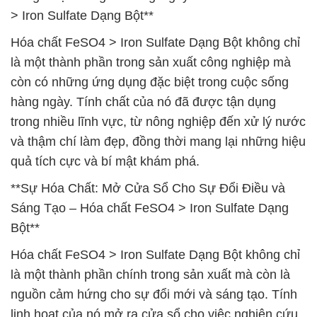
> Iron Sulfate Dạng Bột**
Hóa chất FeSO4 > Iron Sulfate Dạng Bột không chỉ
là một thành phần trong sản xuất công nghiệp mà
còn có những ứng dụng đặc biệt trong cuộc sống
hàng ngày. Tính chất của nó đã được tận dụng
trong nhiều lĩnh vực, từ nông nghiệp đến xử lý nước
và thậm chí làm đẹp, đồng thời mang lại những hiệu
quả tích cực và bí mật khám phá.
**Sự Hóa Chất: Mở Cửa Sổ Cho Sự Đổi Điều và
Sáng Tạo – Hóa chất FeSO4 > Iron Sulfate Dạng
Bột**
Hóa chất FeSO4 > Iron Sulfate Dạng Bột không chỉ
là một thành phần chính trong sản xuất mà còn là
nguồn cảm hứng cho sự đổi mới và sáng tạo. Tính
linh hoạt của nó mở ra cửa sổ cho việc nghiên cứu