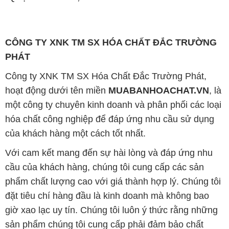
Công ty XNK TM SX Hóa Chất Đắc Trường Phát,
hoạt động dưới tên miền
MUABANHOACHAT.VN
, là
một công ty chuyên kinh doanh và phân phối các loại
hóa chất công nghiệp để đáp ứng nhu cầu sử dụng
của khách hàng một cách tốt nhất.
Với cam kết mang đến sự hài lòng và đáp ứng nhu
cầu của khách hàng, chúng tôi cung cấp các sản
phẩm chất lượng cao với giá thành hợp lý. Chúng tôi
đặt tiêu chí hàng đầu là kinh doanh mà không bao
giờ xao lạc uy tín. Chúng tôi luôn ý thức rằng những
sản phẩm chúng tôi cung cấp phải đảm bảo chất
lượng và làm hài lòng đối tác. Đồng thời, chúng tôi
cam kết giá cả hợp lý, để cùng nhau phát triển và tồn
tại trên con đường dài phía trước.
Công ty Hóa Chất Đắc Trường Phát có khả năng đáp