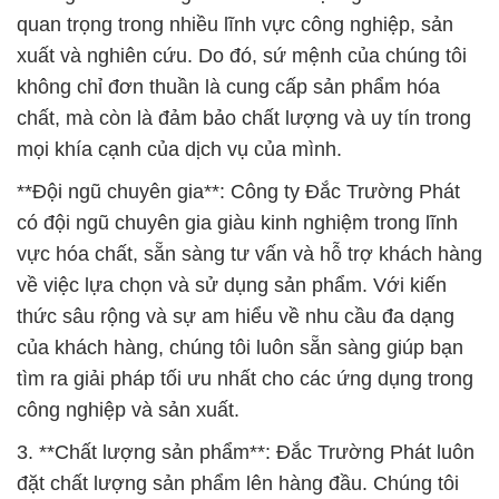
mọi khía cạnh của dịch vụ của mình.
**Đội ngũ chuyên gia**: Công ty Đắc Trường Phát
có đội ngũ chuyên gia giàu kinh nghiệm trong lĩnh
vực hóa chất, sẵn sàng tư vấn và hỗ trợ khách hàng
về việc lựa chọn và sử dụng sản phẩm. Với kiến
thức sâu rộng và sự am hiểu về nhu cầu đa dạng
của khách hàng, chúng tôi luôn sẵn sàng giúp bạn
tìm ra giải pháp tối ưu nhất cho các ứng dụng trong
công nghiệp và sản xuất.
3. **Chất lượng sản phẩm**: Đắc Trường Phát luôn
đặt chất lượng sản phẩm lên hàng đầu. Chúng tôi
sử dụng những nguồn nguyên liệu chất lượng cao
và quy trình sản xuất hiện đại để đảm bảo mỗi sản
phẩm đáp ứng được các tiêu chuẩn chất lượng
nghiêm ngặt. Sản phẩm của chúng tôi đã được