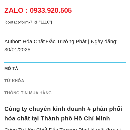
ZALO : 0933.920.505
[contact-form-7 id="1116"]
Author: Hóa Chất Đắc Trường Phát | Ngày đăng:
30/01/2025
MÔ TẢ
TỪ KHÓA
THÔNG TIN MUA HÀNG
Công ty chuyên kinh doanh # phân phối
hóa chất tại Thành phố Hồ Chí Minh