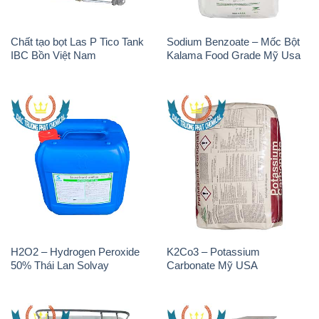
H2O2 – Hydrogen Peroxide
K2Co3 – Potassium
50% Thái Lan Solvay
Carbonate Mỹ USA