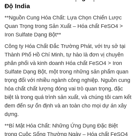
Độ India
**Nguồn Cung Hóa Chất: Lựa Chọn Chiến Lược
Quan Trọng trong Sản Xuất – Hóa chất FeSO4 >
Iron Sulfate Dạng Bột**
Công ty Hóa Chất Đắc Trường Phát, với trụ sở tại
Thành Phố Hồ Chí Minh, tự hào là đơn vị chuyên
phân phối và kinh doanh Hóa chất FeSO4 > Iron
Sulfate Dạng Bột, một trong những sản phẩm quan
trọng đối với nhiều ngành công nghiệp. Nguồn cung
hóa chất chất lượng đóng vai trò quan trọng, đặc
biệt là trong quá trình sản xuất, và chúng tôi cam kết
đem đến sự ổn định và an toàn cho mọi dự án xây
dựng.
**Bí Mật Hóa Chất: Những Ứng Dụng Đặc Biệt
trong Cuộc Sống Thường Ngày – Hóa chất FeSO4