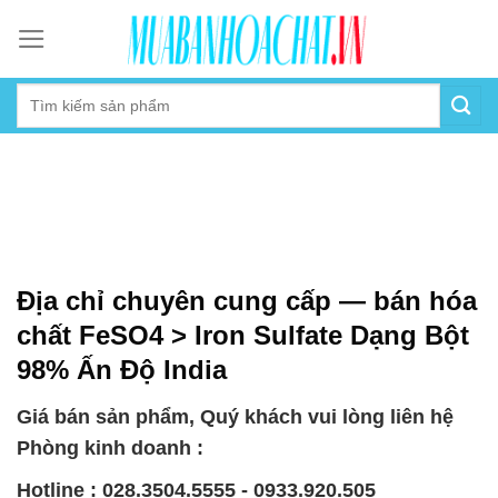
Skip
to
content
Địa chỉ chuyên cung cấp — bán hóa
chất FeSO4 > Iron Sulfate Dạng Bột
98% Ấn Độ India
Giá bán sản phẩm, Quý khách vui lòng liên hệ
Phòng kinh doanh :
Hotline : 028.3504.5555 - 0933.920.505