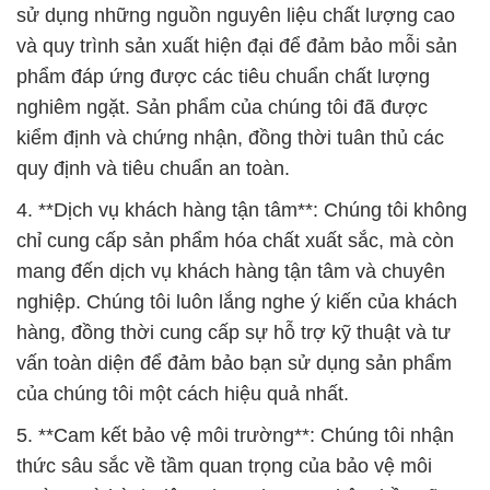
kiểm định và chứng nhận, đồng thời tuân thủ các
quy định và tiêu chuẩn an toàn.
4. **Dịch vụ khách hàng tận tâm**: Chúng tôi không
chỉ cung cấp sản phẩm hóa chất xuất sắc, mà còn
mang đến dịch vụ khách hàng tận tâm và chuyên
nghiệp. Chúng tôi luôn lắng nghe ý kiến của khách
hàng, đồng thời cung cấp sự hỗ trợ kỹ thuật và tư
vấn toàn diện để đảm bảo bạn sử dụng sản phẩm
của chúng tôi một cách hiệu quả nhất.
5. **Cam kết bảo vệ môi trường**: Chúng tôi nhận
thức sâu sắc về tầm quan trọng của bảo vệ môi
trường và hành động theo phương châm bền vững.
Công ty Đắc Trường Phát cam kết áp dụng các biện
pháp thân thiện với môi trường trong quá trình sản
xuất và vận hành, giúp giảm thiểu tác động tiêu cực
lên môi trường.