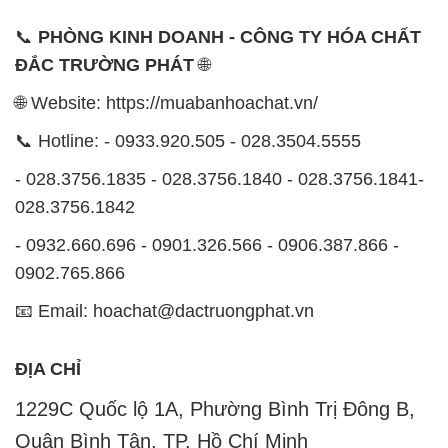
📞 Hotline: - 0933.920.505 - 028.3504.5555
- 028.3756.1835 - 028.3756.1840 - 028.3756.1841-
028.3756.1842
- 0932.660.696 - 0901.326.566 - 0906.387.866 -
0902.765.866
📧 Email: hoachat@dactruongphat.vn
ĐỊA CHỈ
1229C Quốc lộ 1A, Phường Bình Trị Đông B,
Quận Bình Tân, TP. Hồ Chí Minh
CÔNG TY XNK TM SX HÓA CHẤT ĐẮC TRƯỜNG
PHÁT