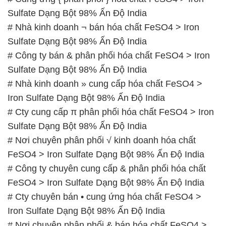
Sulfate Dạng Bột 98% Ấn Độ India
# Nhà kinh doanh » cung cấp hóa chất FeSO4 >
Iron Sulfate Dạng Bột 98% Ấn Độ India
# Cty cung cấp π phân phối hóa chất FeSO4 > Iron
Sulfate Dạng Bột 98% Ấn Độ India
# Nơi chuyên phân phối √ kinh doanh hóa chất
FeSO4 > Iron Sulfate Dạng Bột 98% Ấn Độ India
# Công ty chuyên cung cấp & phân phối hóa chất
FeSO4 > Iron Sulfate Dạng Bột 98% Ấn Độ India
# Cty chuyên bán • cung ứng hóa chất FeSO4 >
Iron Sulfate Dạng Bột 98% Ấn Độ India
# Nơi chuyên phân phối & bán hóa chất FeSO4 >
Iron Sulfate Dạng Bột 98% Ấn Độ India
📞
PHÒNG KINH DOANH – CÔNG TY HÓA CHẤT
ĐẮC TRƯỜNG PHÁT
🌐