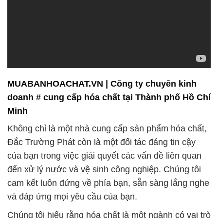
MUABANHOACHAT.VN | Công ty chuyên kinh
doanh # cung cấp hóa chất tại Thành phố Hồ Chí
Minh
Không chỉ là một nhà cung cấp sản phẩm hóa chất,
Đắc Trường Phát còn là một đối tác đáng tin cậy
của bạn trong việc giải quyết các vấn đề liên quan
đến xử lý nước và vệ sinh công nghiệp. Chúng tôi
cam kết luôn đứng về phía bạn, sẵn sàng lắng nghe
và đáp ứng mọi yêu cầu của bạn.
Chúng tôi hiểu rằng hóa chất là một ngành có vai trò
quan trọng trong nhiều lĩnh vực công nghiệp, sản
xuất và nghiên cứu. Do đó, sứ mệnh của chúng tôi
không chỉ đơn thuần là cung cấp sản phẩm hóa
chất, mà còn là đảm bảo chất lượng và uy tín trong