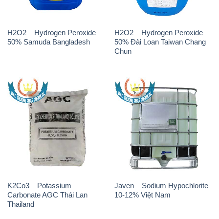
K2Co3 – Potassium
Javen – Sodium Hypochlorite
Carbonate AGC Thái Lan
10-12% Việt Nam
Thailand