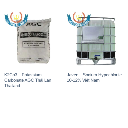
K2Co3 – Potassium
Javen – Sodium Hypochlorite
Carbonate AGC Thái Lan
10-12% Việt Nam
Thailand