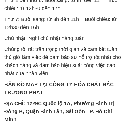
Thứ 2 đến thứ 6: Buổi sáng: từ 8h đến 11h – Buổi
chiều: từ 12h30 đến 17h
Thứ 7: Buổi sáng: từ 8h đến 11h – Buổi chiều: từ
12h30 đến 16h
Chủ nhật: Nghỉ chủ nhật hàng tuần
Chúng tôi rất trân trọng thời gian và cam kết tuân
thủ giờ làm việc để đảm bảo sự hỗ trợ tốt nhất cho
khách hàng và đảm bảo hiệu suất công việc cao
nhất của nhân viên.
BẢN ĐỒ MAP TẠI CÔNG TY HÓA CHẤT ĐẮC
TRƯỜNG PHÁT
ĐỊA CHỈ: 1229C Quốc lộ 1A, Phường Bình Trị
Đông B, Quận Bình Tân, Sài Gòn TP. Hồ Chí
Minh