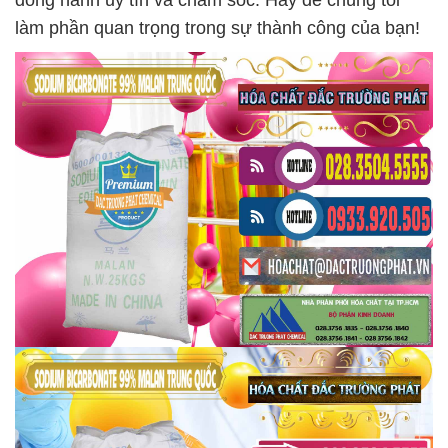
đồng hành uy tín và chăm sóc. Hãy để chúng tôi
làm phần quan trọng trong sự thành công của bạn!