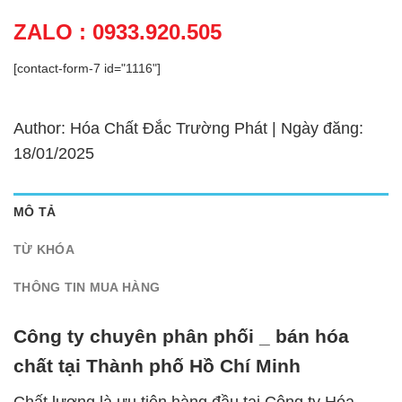
ZALO : 0933.920.505
[contact-form-7 id="1116"]
Author: Hóa Chất Đắc Trường Phát | Ngày đăng:
18/01/2025
MÔ TẢ
TỪ KHÓA
THÔNG TIN MUA HÀNG
Công ty chuyên phân phối _ bán hóa
chất tại Thành phố Hồ Chí Minh