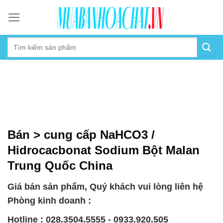
Skip
to
content
Bán > cung cấp NaHCO3 /
Hidrocacbonat Sodium Bột Malan
Trung Quốc China
Giá bán sản phẩm, Quý khách vui lòng liên hệ
Phòng kinh doanh :
Hotline : 028.3504.5555 - 0933.920.505