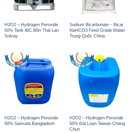
H2O2 – Hydrogen Peroxide
Sodium Bicarbonate – Bicar
50% Tank IBC Bồn Thái Lan
NaHCO3 Feed Grade Malan
Solvay
Trung Quốc China
H2O2 – Hydrogen Peroxide
H2O2 – Hydrogen Peroxide
50% Samuda Bangladesh
50% Đài Loan Taiwan Chang
Chun