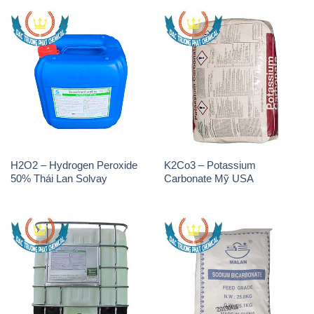
H2O2 – Hydrogen Peroxide
K2Co3 – Potassium
50% Thái Lan Solvay
Carbonate Mỹ USA