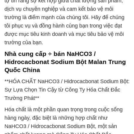
tự tin rằng sự kết hợp giữa chất lượng sản phẩm,
dịch vụ chuyên nghiệp và cam kết bảo vệ môi
trường là điểm mạnh của chúng tôi. Hãy để chúng
tôi phục vụ và đồng hành cùng bạn trong việc đạt
được mục tiêu kinh doanh và mục tiêu bảo vệ môi
trường của bạn.
Nhà cung cấp ÷ bán NaHCO3 /
Hidrocacbonat Sodium Bột Malan Trung
Quốc China
**HÓA CHẤT NaHCO3 / Hidrocacbonat Sodium Bột:
Sự Lựa Chọn Tin Cậy từ Công Ty Hóa Chất Đắc
Trường Phát**
Hóa chất là một phần quan trọng trong cuộc sống
hàng ngày, đặc biệt là những hợp chất như
NaHCO3 / Hidrocacbonat Sodium Bột, một sản