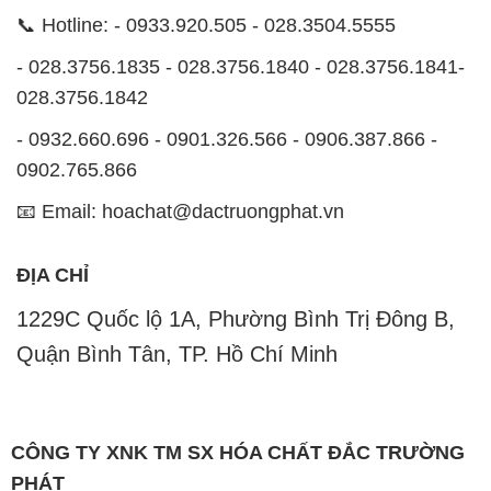
📞 Hotline: - 0933.920.505 - 028.3504.5555
- 028.3756.1835 - 028.3756.1840 - 028.3756.1841-
028.3756.1842
- 0932.660.696 - 0901.326.566 - 0906.387.866 -
0902.765.866
📧 Email: hoachat@dactruongphat.vn
ĐỊA CHỈ
1229C Quốc lộ 1A, Phường Bình Trị Đông B,
Quận Bình Tân, TP. Hồ Chí Minh
CÔNG TY XNK TM SX HÓA CHẤT ĐẮC TRƯỜNG
PHÁT