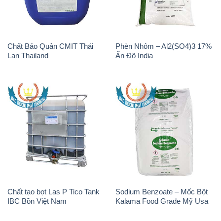
Chất Bảo Quản CMIT Thái
Phèn Nhôm – Al2(SO4)3 17%
Lan Thailand
Ấn Độ India
Chất tạo bọt Las P Tico Tank
Sodium Benzoate – Mốc Bột
IBC Bồn Việt Nam
Kalama Food Grade Mỹ Usa