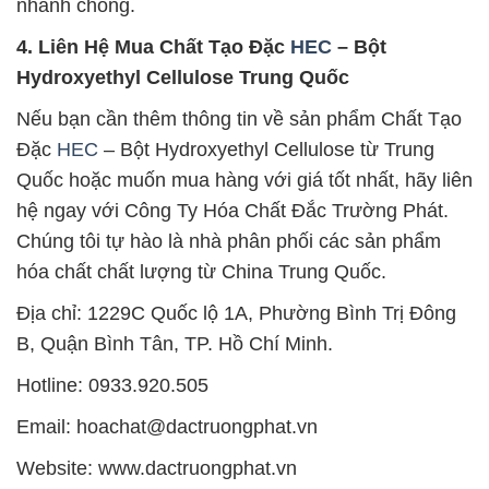
nhanh chóng.
4. Liên Hệ Mua Chất Tạo Đặc
HEC
– Bột
Hydroxyethyl Cellulose Trung Quốc
Nếu bạn cần thêm thông tin về sản phẩm Chất Tạo
Đặc
HEC
– Bột Hydroxyethyl Cellulose từ Trung
Quốc hoặc muốn mua hàng với giá tốt nhất, hãy liên
hệ ngay với Công Ty Hóa Chất Đắc Trường Phát.
Chúng tôi tự hào là nhà phân phối các sản phẩm
hóa chất chất lượng từ China Trung Quốc.
Địa chỉ: 1229C Quốc lộ 1A, Phường Bình Trị Đông
B, Quận Bình Tân, TP. Hồ Chí Minh.
Hotline: 0933.920.505
Email: hoachat@dactruongphat.vn
Website: www.dactruongphat.vn