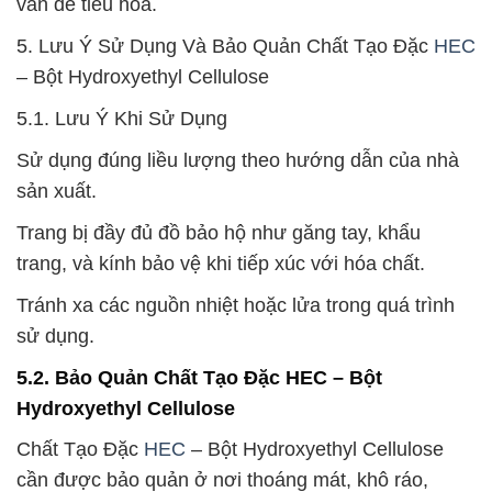
vấn đề tiêu hóa.
5. Lưu Ý Sử Dụng Và Bảo Quản Chất Tạo Đặc
HEC
– Bột Hydroxyethyl Cellulose
5.1. Lưu Ý Khi Sử Dụng
Sử dụng đúng liều lượng theo hướng dẫn của nhà
sản xuất.
Trang bị đầy đủ đồ bảo hộ như găng tay, khẩu
trang, và kính bảo vệ khi tiếp xúc với hóa chất.
Tránh xa các nguồn nhiệt hoặc lửa trong quá trình
sử dụng.
5.2. Bảo Quản Chất Tạo Đặc HEC – Bột
Hydroxyethyl Cellulose
Chất Tạo Đặc
HEC
– Bột Hydroxyethyl Cellulose
cần được bảo quản ở nơi thoáng mát, khô ráo,