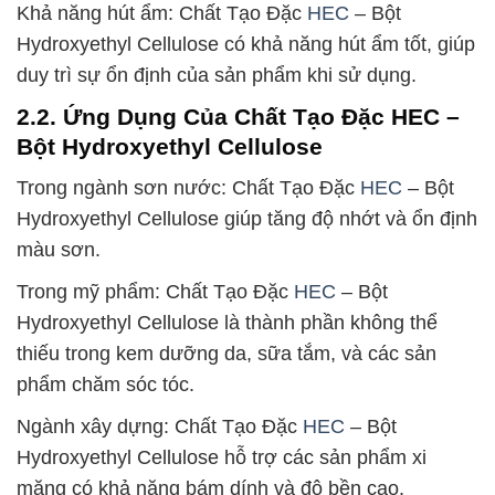
Khả năng hút ẩm: Chất Tạo Đặc
HEC
– Bột
Hydroxyethyl Cellulose có khả năng hút ẩm tốt, giúp
duy trì sự ổn định của sản phẩm khi sử dụng.
2.2. Ứng Dụng Của Chất Tạo Đặc HEC –
Bột Hydroxyethyl Cellulose
Trong ngành sơn nước: Chất Tạo Đặc
HEC
– Bột
Hydroxyethyl Cellulose giúp tăng độ nhớt và ổn định
màu sơn.
Trong mỹ phẩm: Chất Tạo Đặc
HEC
– Bột
Hydroxyethyl Cellulose là thành phần không thể
thiếu trong kem dưỡng da, sữa tắm, và các sản
phẩm chăm sóc tóc.
Ngành xây dựng: Chất Tạo Đặc
HEC
– Bột
Hydroxyethyl Cellulose hỗ trợ các sản phẩm xi
măng có khả năng bám dính và độ bền cao.