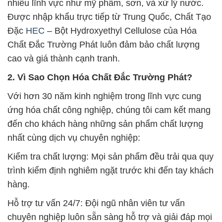
nhiều lĩnh vực như mỹ phẩm, sơn, và xử lý nước.
Được nhập khẩu trực tiếp từ Trung Quốc, Chất Tạo
Đặc
HEC
– Bột Hydroxyethyl Cellulose của Hóa
Chất Đắc Trường Phát luôn đảm bảo chất lượng
cao và giá thành cạnh tranh.
2. Vì Sao Chọn Hóa Chất Đắc Trường Phát?
Với hơn 30 năm kinh nghiệm trong lĩnh vực cung
ứng hóa chất công nghiệp, chúng tôi cam kết mang
đến cho khách hàng những sản phẩm chất lượng
nhất cùng dịch vụ chuyên nghiệp:
Kiểm tra chất lượng: Mọi sản phẩm đều trải qua quy
trình kiểm định nghiêm ngặt trước khi đến tay khách
hàng.
Hỗ trợ tư vấn 24/7: Đội ngũ nhân viên tư vấn
chuyên nghiệp luôn sẵn sàng hỗ trợ và giải đáp mọi