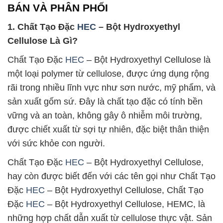
BÁN VÀ PHÂN PHỐI
1. Chất Tạo Đặc
HEC
– Bột Hydroxyethyl
Cellulose Là Gì?
Chất Tạo Đặc
HEC
– Bột Hydroxyethyl Cellulose là
một loại polymer từ cellulose, được ứng dụng rộng
rãi trong nhiều lĩnh vực như sơn nước, mỹ phẩm, và
sản xuất gốm sứ. Đây là chất tạo đặc có tính bền
vững và an toàn, không gây ô nhiễm môi trường,
được chiết xuất từ sợi tự nhiên, đặc biệt thân thiện
với sức khỏe con người.
Chất Tạo Đặc
HEC
– Bột Hydroxyethyl Cellulose,
hay còn được biết đến với các tên gọi như Chất Tạo
Đặc
HEC
– Bột Hydroxyethyl Cellulose, Chất Tạo
Đặc
HEC
– Bột Hydroxyethyl Cellulose, HEMC, là
những hợp chất dẫn xuất từ cellulose thực vật. Sản