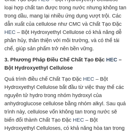
loại hợp chất tan được trong nước nhưng không tan
trong dầu, mang lại nhiều ứng dụng vượt trội. Các
dẫn xuất của cellulose như CMC và Chất Tạo Đặc
HEC
– Bột Hydroxyethyl Cellulose có khả năng dễ
phân hủy, thân thiện với môi trường, và có thể tái
chế, giúp sản phẩm trở nên bền vững.
3. Phương Pháp Điều Chế Chất Tạo Đặc
HEC
–
Bột Hydroxyethyl Cellulose
Quá trình điều chế Chất Tạo Đặc
HEC
– Bột
Hydroxyethyl Cellulose bắt đầu từ việc thay thế các
nguyên tử hydro trong nhóm hydroxyl của
anhydroglucose cellulose bằng nhóm alkyl. Sau quá
trình này, cellulose vốn không tan trong nước sẽ
biến đổi thành Chất Tạo Đặc
HEC
– Bột
Hydroxyethyl Celluloses, có khả năng hòa tan trong