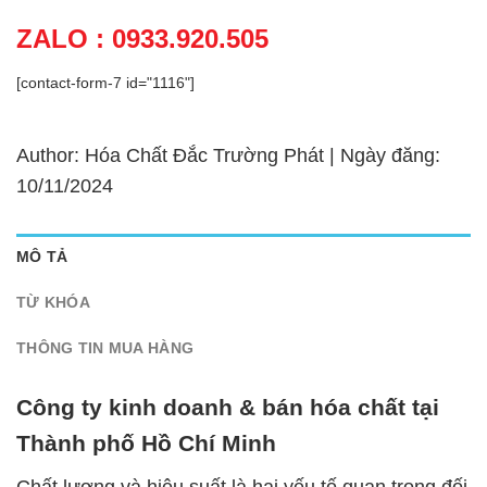
ZALO : 0933.920.505
[contact-form-7 id="1116"]
Author: Hóa Chất Đắc Trường Phát | Ngày đăng:
10/11/2024
MÔ TẢ
TỪ KHÓA
THÔNG TIN MUA HÀNG
Công ty kinh doanh & bán hóa chất tại
Thành phố Hồ Chí Minh