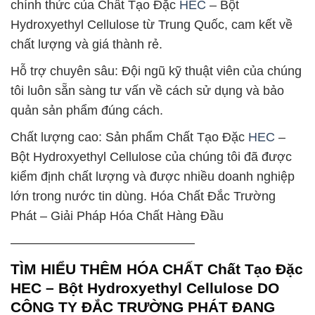
chính thức của Chất Tạo Đặc
HEC
– Bột
Hydroxyethyl Cellulose từ Trung Quốc, cam kết về
chất lượng và giá thành rẻ.
Hỗ trợ chuyên sâu: Đội ngũ kỹ thuật viên của chúng
tôi luôn sẵn sàng tư vấn về cách sử dụng và bảo
quản sản phẩm đúng cách.
Chất lượng cao: Sản phẩm Chất Tạo Đặc
HEC
–
Bột Hydroxyethyl Cellulose của chúng tôi đã được
kiểm định chất lượng và được nhiều doanh nghiệp
lớn trong nước tin dùng. Hóa Chất Đắc Trường
Phát – Giải Pháp Hóa Chất Hàng Đầu
——————————————–
TÌM HIỂU THÊM HÓA CHẤT Chất Tạo Đặc
HEC – Bột Hydroxyethyl Cellulose DO
CÔNG TY ĐẮC TRƯỜNG PHÁT ĐANG