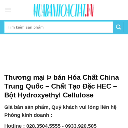
Skip
to
content
Thương mại Þ bán Hóa Chất China
Trung Quốc – Chất Tạo Đặc HEC –
Bột Hydroxyethyl Cellulose
Giá bán sản phẩm, Quý khách vui lòng liên hệ
Phòng kinh doanh :
Hotline : 028.3504.5555 - 0933.920.505