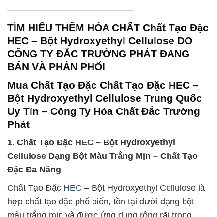
——————————————–
TÌM HIỂU THÊM HÓA CHẤT Chất Tạo Đặc
HEC – Bột Hydroxyethyl Cellulose DO
CÔNG TY ĐẮC TRƯỜNG PHÁT ĐANG
BÁN VÀ PHÂN PHỐI
Mua Chất Tạo Đặc Chất Tạo Đặc HEC –
Bột Hydroxyethyl Cellulose Trung Quốc
Uy Tín – Công Ty Hóa Chất Đắc Trường
Phát
1. Chất Tạo Đặc
HEC
– Bột Hydroxyethyl
Cellulose Dạng Bột Màu Trắng Mịn – Chất Tạo
Đặc Đa Năng
Chất Tạo Đặc
HEC
– Bột Hydroxyethyl Cellulose là
hợp chất tạo đặc phổ biến, tồn tại dưới dạng bột
màu trắng mịn và được ứng dụng rộng rãi trong