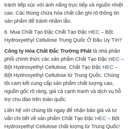
tránh tiếp xúc với ánh nắng trực tiếp và nguồn nhiệt
cao. Các thùng chứa hóa chất cần ghi rõ thông tin
sản phẩm để tránh nhầm lẫn.
6. Mua Chất Tạo Đặc Chất Tạo Đặc
HEC
– Bột
Hydroxyethyl Cellulose Trung Quốc Ở Đâu Uy Tín?
Công ty Hóa Chất Đắc Trường Phát
là nhà phân
phối chính thức các sản phẩm Chất Tạo Đặc
HEC
–
Bột Hydroxyethyl Cellulose, Chất Tạo Đặc
HEC
–
Bột Hydroxyethyl Cellulose từ Trung Quốc. Chúng
tôi cam kết cung cấp sản phẩm chất lượng cao,
nguồn gốc rõ ràng, giá cả cạnh tranh và dịch vụ hỗ
trợ chu đáo trên toàn quốc.
Liên hệ với chúng tôi ngay để nhận báo giá và tư
vấn chi tiết về sản phẩm Chất Tạo Đặc
HEC
– Bột
Hydroxyethyl Cellulose chất lượng từ Trung Quốc!