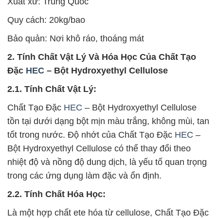
Xuất xứ: Trung Quốc
Quy cách: 20kg/bao
Bảo quản: Nơi khô ráo, thoáng mát
2. Tính Chất Vật Lý Và Hóa Học Của Chất Tạo
Đặc
HEC
– Bột Hydroxyethyl Cellulose
2.1. Tính Chất Vật Lý:
Chất Tạo Đặc
HEC
– Bột Hydroxyethyl Cellulose
tồn tại dưới dạng bột mịn màu trắng, không mùi, tan
tốt trong nước. Độ nhớt của Chất Tạo Đặc
HEC
–
Bột Hydroxyethyl Cellulose có thể thay đổi theo
nhiệt độ và nồng độ dung dịch, là yếu tố quan trọng
trong các ứng dụng làm đặc và ổn định.
2.2. Tính Chất Hóa Học:
Là một hợp chất ete hóa từ cellulose, Chất Tạo Đặc