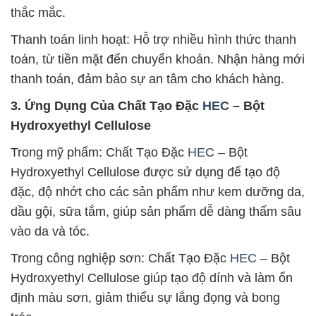
thắc mắc.
Thanh toán linh hoạt: Hỗ trợ nhiều hình thức thanh
toán, từ tiền mặt đến chuyển khoản. Nhận hàng mới
thanh toán, đảm bảo sự an tâm cho khách hàng.
3. Ứng Dụng Của Chất Tạo Đặc
HEC
– Bột
Hydroxyethyl Cellulose
Trong mỹ phẩm: Chất Tạo Đặc
HEC
– Bột
Hydroxyethyl Cellulose được sử dụng để tạo độ
đặc, độ nhớt cho các sản phẩm như kem dưỡng da,
dầu gội, sữa tắm, giúp sản phẩm dễ dàng thấm sâu
vào da và tóc.
Trong công nghiệp sơn: Chất Tạo Đặc
HEC
– Bột
Hydroxyethyl Cellulose giúp tạo độ dính và làm ổn
định màu sơn, giảm thiểu sự lắng đọng và bong