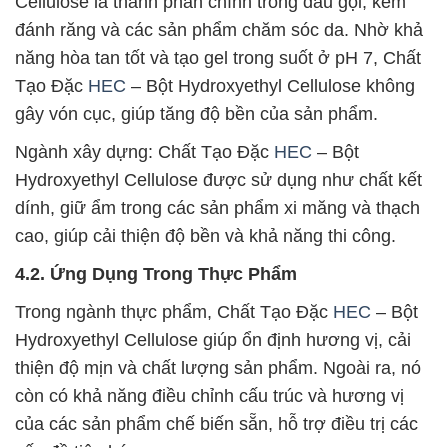
Cellulose là thành phần chính trong dầu gội, kem
đánh răng và các sản phẩm chăm sóc da. Nhờ khả
năng hòa tan tốt và tạo gel trong suốt ở pH 7, Chất
Tạo Đặc
HEC
– Bột Hydroxyethyl Cellulose không
gây vón cục, giúp tăng độ bền của sản phẩm.
Ngành xây dựng: Chất Tạo Đặc
HEC
– Bột
Hydroxyethyl Cellulose được sử dụng như chất kết
dính, giữ ẩm trong các sản phẩm xi măng và thạch
cao, giúp cải thiện độ bền và khả năng thi công.
4.2. Ứng Dụng Trong Thực Phẩm
Trong ngành thực phẩm, Chất Tạo Đặc
HEC
– Bột
Hydroxyethyl Cellulose giúp ổn định hương vị, cải
thiện độ mịn và chất lượng sản phẩm. Ngoài ra, nó
còn có khả năng điều chỉnh cấu trúc và hương vị
của các sản phẩm chế biến sẵn, hỗ trợ điều trị các