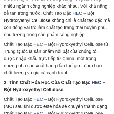
nhiều ngành công nghiệp khác nhau. Với khả năng
dễ tan trong nước, Chất Tạo Đặc
HEC
– Bột
Hydroxyethyl Cellulose không chỉ là chất tạo đặc mà
còn đóng vai trò làm chất tạo trạng thái huyền phù,
nhũ tương trong sản phẩm công nghiệp.
Chất Tạo Đặc
HEC
– Bột Hydroxyethyl Cellulose từ
Trung Quốc là sản phẩm nổi bật của chúng tôi,
được nhập khẩu trực tiếp từ China, một trong
những nhà sản xuất hàng đầu thế giới, đảm bảo
chất lượng và giá cả cạnh tranh.
2. Tính Chất Hóa Học Của Chất Tạo Đặc
HEC
–
Bột Hydroxyethyl Cellulose
Chất Tạo Đặc
HEC
– Bột Hydroxyethyl Cellulose
(MC) sau khi được este hóa sẽ chuyển thành dạng
Chất Tạo Đặc
HEC
– Bột Hydroxyethyl Cellulose