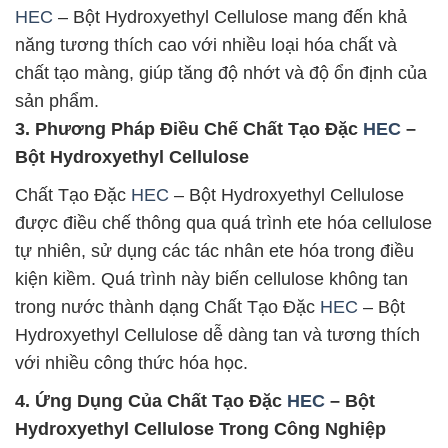
HEC
– Bột Hydroxyethyl Cellulose mang đến khả
năng tương thích cao với nhiều loại hóa chất và
chất tạo màng, giúp tăng độ nhớt và độ ổn định của
sản phẩm.
3. Phương Pháp Điều Chế Chất Tạo Đặc
HEC
–
Bột Hydroxyethyl Cellulose
Chất Tạo Đặc
HEC
– Bột Hydroxyethyl Cellulose
được điều chế thông qua quá trình ete hóa cellulose
tự nhiên, sử dụng các tác nhân ete hóa trong điều
kiện kiềm. Quá trình này biến cellulose không tan
trong nước thành dạng Chất Tạo Đặc
HEC
– Bột
Hydroxyethyl Cellulose dễ dàng tan và tương thích
với nhiều công thức hóa học.
4. Ứng Dụng Của Chất Tạo Đặc
HEC
– Bột
Hydroxyethyl Cellulose Trong Công Nghiệp