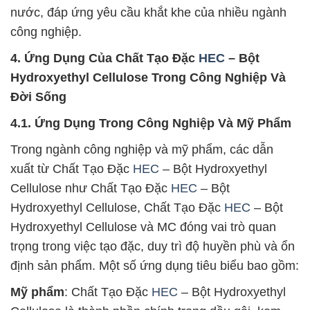
nước, đáp ứng yêu cầu khắt khe của nhiều ngành
công nghiệp.
4. Ứng Dụng Của Chất Tạo Đặc
HEC
– Bột
Hydroxyethyl Cellulose Trong Công Nghiệp Và
Đời Sống
4.1. Ứng Dụng Trong Công Nghiệp Và Mỹ Phẩm
Trong ngành công nghiệp và mỹ phẩm, các dẫn
xuất từ Chất Tạo Đặc
HEC
– Bột Hydroxyethyl
Cellulose như Chất Tạo Đặc
HEC
– Bột
Hydroxyethyl Cellulose, Chất Tạo Đặc
HEC
– Bột
Hydroxyethyl Cellulose và MC đóng vai trò quan
trọng trong việc tạo đặc, duy trì độ huyền phù và ổn
định sản phẩm. Một số ứng dụng tiêu biểu bao gồm:
Mỹ phẩm
: Chất Tạo Đặc
HEC
– Bột Hydroxyethyl