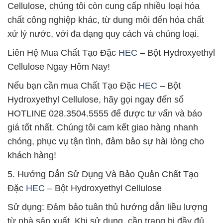
Cellulose, chúng tôi còn cung cấp nhiều loại hóa
chất công nghiệp khác, từ dung môi đến hóa chất
xử lý nước, với đa dạng quy cách và chủng loại.
Liên Hệ Mua Chất Tạo Đặc
HEC
– Bột Hydroxyethyl
Cellulose Ngay Hôm Nay!
Nếu bạn cần mua Chất Tạo Đặc
HEC
– Bột
Hydroxyethyl Cellulose, hãy gọi ngay đến số
HOTLINE 028.3504.5555 để được tư vấn và báo
giá tốt nhất. Chúng tôi cam kết giao hàng nhanh
chóng, phục vụ tận tình, đảm bảo sự hài lòng cho
khách hàng!
5. Hướng Dẫn Sử Dụng Và Bảo Quản Chất Tạo
Đặc
HEC
– Bột Hydroxyethyl Cellulose
Sử dụng: Đảm bảo tuân thủ hướng dẫn liều lượng
từ nhà sản xuất. Khi sử dụng, cần trang bị đầy đủ