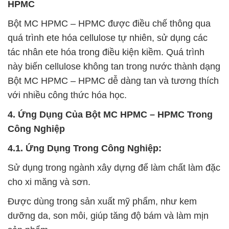
HPMC
Bột MC HPMC – HPMC được điều chế thông qua
quá trình ete hóa cellulose tự nhiên, sử dụng các
tác nhân ete hóa trong điều kiện kiềm. Quá trình
này biến cellulose không tan trong nước thành dạng
Bột MC HPMC – HPMC dễ dàng tan và tương thích
với nhiều công thức hóa học.
4. Ứng Dụng Của Bột MC HPMC – HPMC Trong
Công Nghiệp
4.1. Ứng Dụng Trong Công Nghiệp:
Sử dụng trong ngành xây dựng để làm chất làm đặc
cho xi măng và sơn.
Được dùng trong sản xuất mỹ phẩm, như kem
dưỡng da, son môi, giúp tăng độ bám và làm mịn