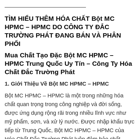
——————————————–
TÌM HIỂU THÊM HÓA CHẤT Bột MC
HPMC – HPMC DO CÔNG TY ĐẮC
TRƯỜNG PHÁT ĐANG BÁN VÀ PHÂN
PHỐI
Mua Chất Tạo Đặc Bột MC HPMC –
HPMC Trung Quốc Uy Tín – Công Ty Hóa
Chất Đắc Trường Phát
1. Giới Thiệu Về Bột MC HPMC – HPMC
Bột MC HPMC – HPMC là một trong những hóa
chất quan trọng trong công nghiệp và đời sống,
được ứng dụng rộng rãi trong nhiều lĩnh vực như
mỹ phẩm, sơn, và xử lý nước. Được nhập khẩu trực
tiếp từ Trung Quốc, Bột MC HPMC – HPMC của
Hóa Chất Đắc Trường Phát luôn đảm bảo chất