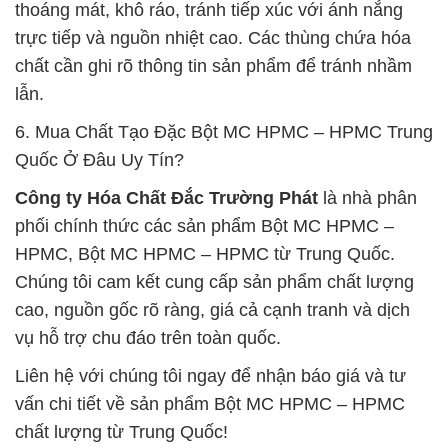
thoáng mát, khô ráo, tránh tiếp xúc với ánh nắng
trực tiếp và nguồn nhiệt cao. Các thùng chứa hóa
chất cần ghi rõ thông tin sản phẩm để tránh nhầm
lẫn.
6. Mua Chất Tạo Đặc Bột MC HPMC – HPMC Trung
Quốc Ở Đâu Uy Tín?
Công ty Hóa Chất Đắc Trường Phát
là nhà phân
phối chính thức các sản phẩm Bột MC HPMC –
HPMC, Bột MC HPMC – HPMC từ Trung Quốc.
Chúng tôi cam kết cung cấp sản phẩm chất lượng
cao, nguồn gốc rõ ràng, giá cả cạnh tranh và dịch
vụ hỗ trợ chu đáo trên toàn quốc.
Liên hệ với chúng tôi ngay để nhận báo giá và tư
vấn chi tiết về sản phẩm Bột MC HPMC – HPMC
chất lượng từ Trung Quốc!