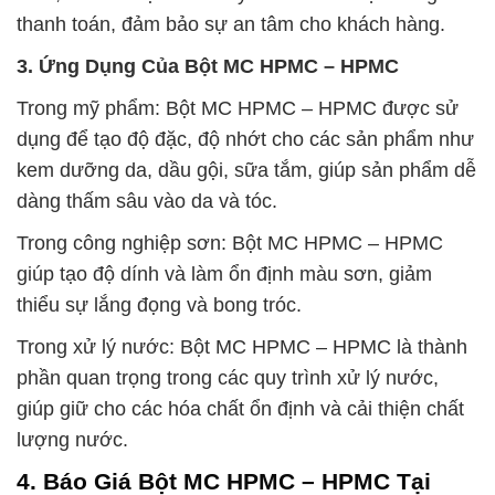
thanh toán, đảm bảo sự an tâm cho khách hàng.
3. Ứng Dụng Của Bột MC HPMC – HPMC
Trong mỹ phẩm: Bột MC HPMC – HPMC được sử
dụng để tạo độ đặc, độ nhớt cho các sản phẩm như
kem dưỡng da, dầu gội, sữa tắm, giúp sản phẩm dễ
dàng thấm sâu vào da và tóc.
Trong công nghiệp sơn: Bột MC HPMC – HPMC
giúp tạo độ dính và làm ổn định màu sơn, giảm
thiểu sự lắng đọng và bong tróc.
Trong xử lý nước: Bột MC HPMC – HPMC là thành
phần quan trọng trong các quy trình xử lý nước,
giúp giữ cho các hóa chất ổn định và cải thiện chất
lượng nước.
4. Báo Giá Bột MC HPMC – HPMC Tại