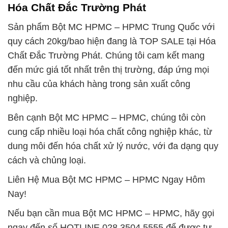
Hóa Chất Đắc Trường Phát
Sản phẩm Bột MC HPMC – HPMC Trung Quốc với
quy cách 20kg/bao hiện đang là TOP SALE tại Hóa
Chất Đắc Trường Phát. Chúng tôi cam kết mang
đến mức giá tốt nhất trên thị trường, đáp ứng mọi
nhu cầu của khách hàng trong sản xuất công
nghiệp.
Bên cạnh Bột MC HPMC – HPMC, chúng tôi còn
cung cấp nhiều loại hóa chất công nghiệp khác, từ
dung môi đến hóa chất xử lý nước, với đa dạng quy
cách và chủng loại.
Liên Hệ Mua Bột MC HPMC – HPMC Ngay Hôm
Nay!
Nếu bạn cần mua Bột MC HPMC – HPMC, hãy gọi
ngay đến số HOTLINE 028.3504.5555 để được tư