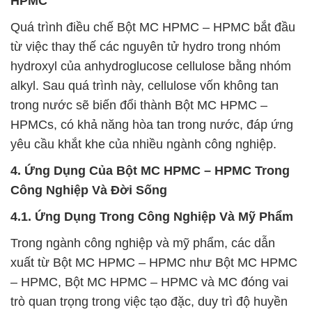
HPMC
Quá trình điều chế Bột MC HPMC – HPMC bắt đầu
từ việc thay thế các nguyên tử hydro trong nhóm
hydroxyl của anhydroglucose cellulose bằng nhóm
alkyl. Sau quá trình này, cellulose vốn không tan
trong nước sẽ biến đổi thành Bột MC HPMC –
HPMCs, có khả năng hòa tan trong nước, đáp ứng
yêu cầu khắt khe của nhiều ngành công nghiệp.
4. Ứng Dụng Của Bột MC HPMC – HPMC Trong
Công Nghiệp Và Đời Sống
4.1. Ứng Dụng Trong Công Nghiệp Và Mỹ Phẩm
Trong ngành công nghiệp và mỹ phẩm, các dẫn
xuất từ Bột MC HPMC – HPMC như Bột MC HPMC
– HPMC, Bột MC HPMC – HPMC và MC đóng vai
trò quan trọng trong việc tạo đặc, duy trì độ huyền