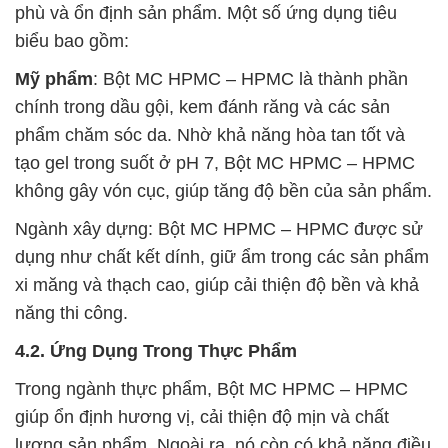
phù và ổn định sản phẩm. Một số ứng dụng tiêu
biểu bao gồm:
Mỹ phẩm
: Bột MC HPMC – HPMC là thành phần
chính trong dầu gội, kem đánh răng và các sản
phẩm chăm sóc da. Nhờ khả năng hòa tan tốt và
tạo gel trong suốt ở pH 7, Bột MC HPMC – HPMC
không gây vón cục, giúp tăng độ bền của sản phẩm.
Ngành xây dựng: Bột MC HPMC – HPMC được sử
dụng như chất kết dính, giữ ẩm trong các sản phẩm
xi măng và thạch cao, giúp cải thiện độ bền và khả
năng thi công.
4.2. Ứng Dụng Trong Thực Phẩm
Trong ngành thực phẩm, Bột MC HPMC – HPMC
giúp ổn định hương vị, cải thiện độ mịn và chất
lượng sản phẩm. Ngoài ra, nó còn có khả năng điều