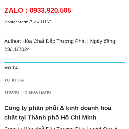
ZALO : 0933.920.505
[contact-form-7 id="1116"]
Author: Hóa Chất Đắc Trường Phát | Ngày đăng:
23/11/2024
MÔ TẢ
TỪ KHÓA
THÔNG TIN MUA HÀNG
Công ty phân phối & kinh doanh hóa
chất tại Thành phố Hồ Chí Minh