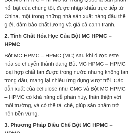
nổi bật của chúng tôi, được nhập khẩu trực tiếp từ
China, một trong những nhà sản xuất hàng đầu thế
giới, đảm bảo chất lượng và giá cả cạnh tranh.
2. Tính Chất Hóa Học Của Bột MC HPMC –
HPMC
Bột MC HPMC – HPMC (MC) sau khi được este
hóa sẽ chuyển thành dạng Bột MC HPMC – HPMC
loại hợp chất tan được trong nước nhưng không tan
trong dầu, mang lại nhiều ứng dụng vượt trội. Các
dẫn xuất của cellulose như CMC và Bột MC HPMC
– HPMC có khả năng dễ phân hủy, thân thiện với
môi trường, và có thể tái chế, giúp sản phẩm trở
nên bền vững.
3. Phương Pháp Điều Chế Bột MC HPMC –