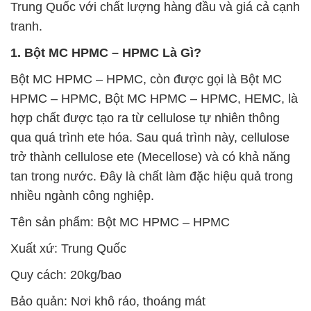
Trung Quốc với chất lượng hàng đầu và giá cả cạnh
tranh.
1. Bột MC HPMC – HPMC Là Gì?
Bột MC HPMC – HPMC, còn được gọi là Bột MC
HPMC – HPMC, Bột MC HPMC – HPMC, HEMC, là
hợp chất được tạo ra từ cellulose tự nhiên thông
qua quá trình ete hóa. Sau quá trình này, cellulose
trở thành cellulose ete (Mecellose) và có khả năng
tan trong nước. Đây là chất làm đặc hiệu quả trong
nhiều ngành công nghiệp.
Tên sản phẩm: Bột MC HPMC – HPMC
Xuất xứ: Trung Quốc
Quy cách: 20kg/bao
Bảo quản: Nơi khô ráo, thoáng mát