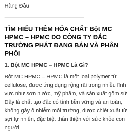
Hàng Đầu
——————————————–
TÌM HIỂU THÊM HÓA CHẤT Bột MC
HPMC – HPMC DO CÔNG TY ĐẮC
TRƯỜNG PHÁT ĐANG BÁN VÀ PHÂN
PHỐI
1. Bột MC HPMC – HPMC Là Gì?
Bột MC HPMC – HPMC là một loại polymer từ
cellulose, được ứng dụng rộng rãi trong nhiều lĩnh
vực như sơn nước, mỹ phẩm, và sản xuất gốm sứ.
Đây là chất tạo đặc có tính bền vững và an toàn,
không gây ô nhiễm môi trường, được chiết xuất từ
sợi tự nhiên, đặc biệt thân thiện với sức khỏe con
người.