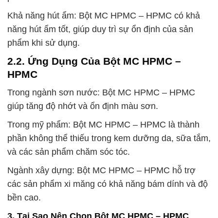
Khả năng hút ẩm: Bột MC HPMC – HPMC có khả
năng hút ẩm tốt, giúp duy trì sự ổn định của sản
phẩm khi sử dụng.
2.2. Ứng Dụng Của Bột MC HPMC –
HPMC
Trong ngành sơn nước: Bột MC HPMC – HPMC
giúp tăng độ nhớt và ổn định màu sơn.
Trong mỹ phẩm: Bột MC HPMC – HPMC là thành
phần không thể thiếu trong kem dưỡng da, sữa tắm,
và các sản phẩm chăm sóc tóc.
Ngành xây dựng: Bột MC HPMC – HPMC hỗ trợ
các sản phẩm xi măng có khả năng bám dính và độ
bền cao.
3. Tại Sao Nên Chọn Bột MC HPMC – HPMC