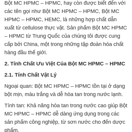
Bột MC HPMC – HPMC, hay còn được biết đến với
các tên gọi như Bột MC HPMC – HPMC, Bột MC
HPMC – HPMC, HEMC, là những hợp chất dẫn
xuất từ cellulose thực vật. Sản phẩm Bột MC HPMC
– HPMC từ Trung Quốc của chúng tôi được cung
cấp bởi China, một trong những tập đoàn hóa chất
hàng đầu thế giới.
2. Tính Chất Ưu Việt Của Bột MC HPMC – HPMC
2.1. Tính Chất Vật Lý
Ngoại quan: Bột MC HPMC – HPMC tồn tại ở dạng
bột mịn, màu trắng và dễ hòa tan trong nước lạnh.
Tính tan: Khả năng hòa tan trong nước cao giúp Bột
MC HPMC – HPMC dễ dàng ứng dụng trong các
sản phẩm công nghiệp, từ sơn nước cho đến dược
phẩm.