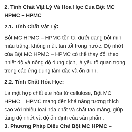
2. Tính Chất Vật Lý Và Hóa Học Của Bột MC
HPMC – HPMC
2.1. Tính Chất Vật Lý:
Bột MC HPMC – HPMC tồn tại dưới dạng bột mịn
màu trắng, không mùi, tan tốt trong nước. Độ nhớt
của Bột MC HPMC – HPMC có thể thay đổi theo
nhiệt độ và nồng độ dung dịch, là yếu tố quan trọng
trong các ứng dụng làm đặc và ổn định.
2.2. Tính Chất Hóa Học:
Là một hợp chất ete hóa từ cellulose, Bột MC
HPMC – HPMC mang đến khả năng tương thích
cao với nhiều loại hóa chất và chất tạo màng, giúp
tăng độ nhớt và độ ổn định của sản phẩm.
3. Phương Pháp Điều Chế Bột MC HPMC –