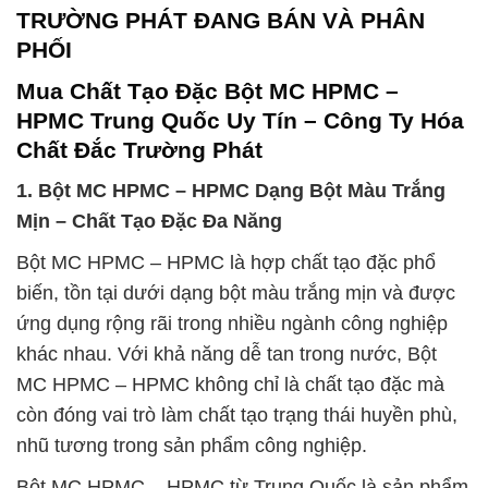
TRƯỜNG PHÁT ĐANG BÁN VÀ PHÂN
PHỐI
Mua Chất Tạo Đặc Bột MC HPMC –
HPMC Trung Quốc Uy Tín – Công Ty Hóa
Chất Đắc Trường Phát
1. Bột MC HPMC – HPMC Dạng Bột Màu Trắng
Mịn – Chất Tạo Đặc Đa Năng
Bột MC HPMC – HPMC là hợp chất tạo đặc phổ
biến, tồn tại dưới dạng bột màu trắng mịn và được
ứng dụng rộng rãi trong nhiều ngành công nghiệp
khác nhau. Với khả năng dễ tan trong nước, Bột
MC HPMC – HPMC không chỉ là chất tạo đặc mà
còn đóng vai trò làm chất tạo trạng thái huyền phù,
nhũ tương trong sản phẩm công nghiệp.
Bột MC HPMC – HPMC từ Trung Quốc là sản phẩm