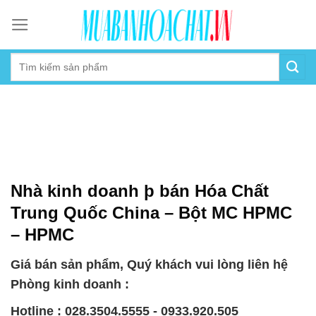
Skip
to
content
Nhà kinh doanh þ bán Hóa Chất
Trung Quốc China – Bột MC HPMC
– HPMC
Giá bán sản phẩm, Quý khách vui lòng liên hệ
Phòng kinh doanh :
Hotline : 028.3504.5555 - 0933.920.505