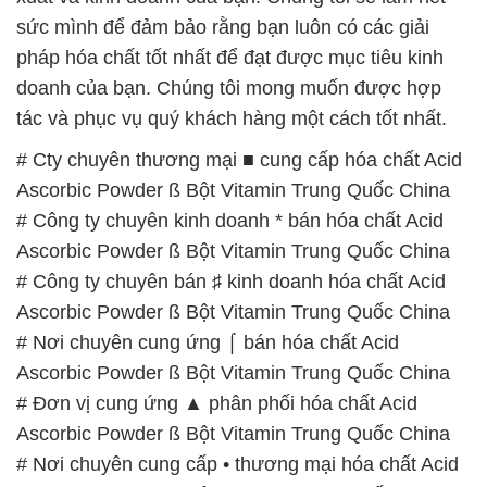
sức mình để đảm bảo rằng bạn luôn có các giải
pháp hóa chất tốt nhất để đạt được mục tiêu kinh
doanh của bạn. Chúng tôi mong muốn được hợp
tác và phục vụ quý khách hàng một cách tốt nhất.
# Cty chuyên thương mại ■ cung cấp hóa chất Acid
Ascorbic Powder ß Bột Vitamin Trung Quốc China
# Công ty chuyên kinh doanh * bán hóa chất Acid
Ascorbic Powder ß Bột Vitamin Trung Quốc China
# Công ty chuyên bán ♯ kinh doanh hóa chất Acid
Ascorbic Powder ß Bột Vitamin Trung Quốc China
# Nơi chuyên cung ứng ⌠ bán hóa chất Acid
Ascorbic Powder ß Bột Vitamin Trung Quốc China
# Đơn vị cung ứng ▲ phân phối hóa chất Acid
Ascorbic Powder ß Bột Vitamin Trung Quốc China
# Nơi chuyên cung cấp • thương mại hóa chất Acid