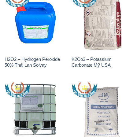
H2O2 – Hydrogen Peroxide
K2Co3 – Potassium
50% Thái Lan Solvay
Carbonate Mỹ USA