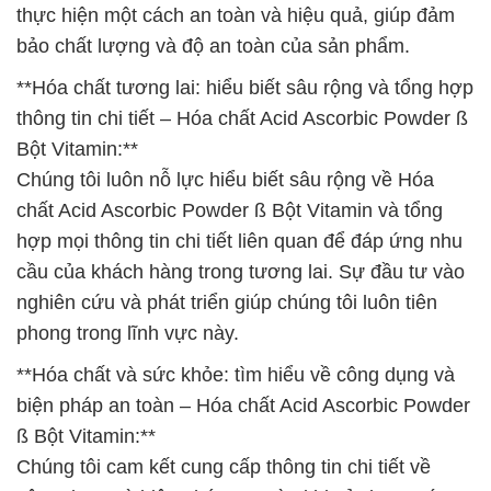
thực hiện một cách an toàn và hiệu quả, giúp đảm
bảo chất lượng và độ an toàn của sản phẩm.
**Hóa chất tương lai: hiểu biết sâu rộng và tổng hợp
thông tin chi tiết – Hóa chất Acid Ascorbic Powder ß
Bột Vitamin:**
Chúng tôi luôn nỗ lực hiểu biết sâu rộng về Hóa
chất Acid Ascorbic Powder ß Bột Vitamin và tổng
hợp mọi thông tin chi tiết liên quan để đáp ứng nhu
cầu của khách hàng trong tương lai. Sự đầu tư vào
nghiên cứu và phát triển giúp chúng tôi luôn tiên
phong trong lĩnh vực này.
**Hóa chất và sức khỏe: tìm hiểu về công dụng và
biện pháp an toàn – Hóa chất Acid Ascorbic Powder
ß Bột Vitamin:**
Chúng tôi cam kết cung cấp thông tin chi tiết về