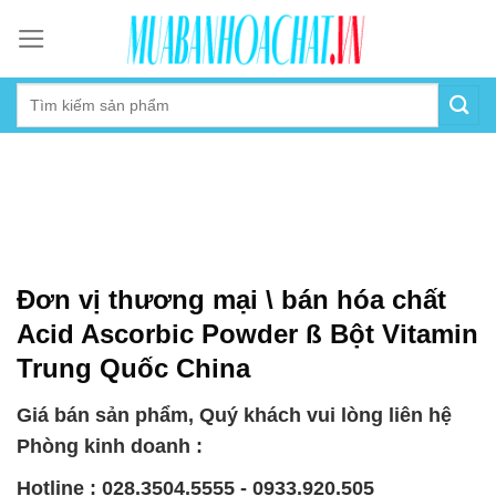
Skip
to
content
Đơn vị thương mại \ bán hóa chất
Acid Ascorbic Powder ß Bột Vitamin
Trung Quốc China
Giá bán sản phẩm, Quý khách vui lòng liên hệ
Phòng kinh doanh :
Hotline : 028.3504.5555 - 0933.920.505