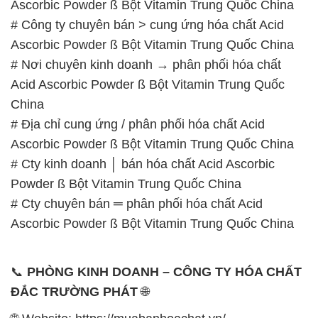
Ascorbic Powder ß Bột Vitamin Trung Quốc China
# Công ty chuyên bán > cung ứng hóa chất Acid
Ascorbic Powder ß Bột Vitamin Trung Quốc China
# Nơi chuyên kinh doanh → phân phối hóa chất
Acid Ascorbic Powder ß Bột Vitamin Trung Quốc
China
# Địa chỉ cung ứng / phân phối hóa chất Acid
Ascorbic Powder ß Bột Vitamin Trung Quốc China
# Cty kinh doanh │ bán hóa chất Acid Ascorbic
Powder ß Bột Vitamin Trung Quốc China
# Cty chuyên bán ═ phân phối hóa chất Acid
Ascorbic Powder ß Bột Vitamin Trung Quốc China
📞
PHÒNG KINH DOANH – CÔNG TY HÓA CHẤT
ĐẮC TRƯỜNG PHÁT
🌐