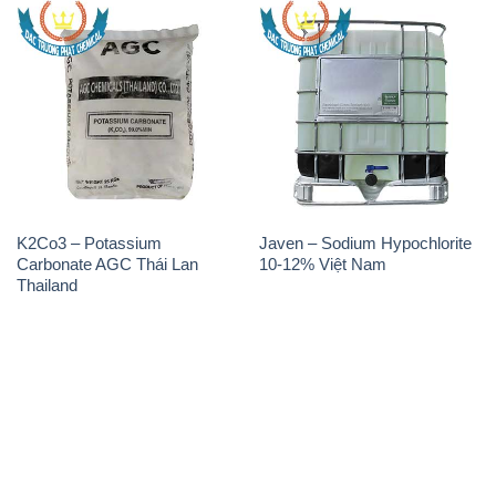
K2Co3 – Potassium
Javen – Sodium Hypochlorite
Carbonate AGC Thái Lan
10-12% Việt Nam
Thailand