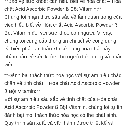
**Bảo vệ sức khỏe: cần hiểu biết về hóa chất – Hóa
chất Acid Ascorbic Powder ß Bột Vitamin:**
Chúng tôi nhận thức sâu sắc về tầm quan trọng của
việc hiểu biết về Hóa chất Acid Ascorbic Powder ß
Bột Vitamin đối với sức khỏe con người. Vì vậy,
chúng tôi cung cấp thông tin chi tiết về công dụng
và biện pháp an toàn khi sử dụng hóa chất này,
nhằm bảo vệ sức khỏe cho người tiêu dùng và nhân
viên.
**Đánh bại thách thức hóa học với sự am hiểu chắc
chắn về tính chất – Hóa chất Acid Ascorbic Powder
ß Bột Vitamin:**
Với sự am hiểu sâu sắc về tính chất của Hóa chất
Acid Ascorbic Powder ß Bột Vitamin, chúng tôi tự tin
đánh bại mọi thách thức hóa học có thể phát sinh.
Quy trình sản xuất và vận hành được thiết kế và