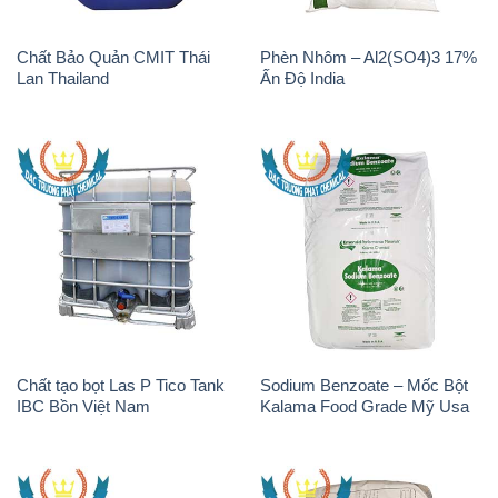
Chất Bảo Quản CMIT Thái
Phèn Nhôm – Al2(SO4)3 17%
Lan Thailand
Ấn Độ India
Chất tạo bọt Las P Tico Tank
Sodium Benzoate – Mốc Bột
IBC Bồn Việt Nam
Kalama Food Grade Mỹ Usa