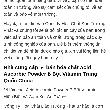
là mối quan tâm hàng đầu. Vì vậy, bạn có thể hoàn
toàn tin tưởng vào sự cam kết của chúng tôi về an
toàn và bảo vệ môi trường.
Hãy đặt niềm tin vào Công ty Hóa Chất Đắc Trường
Phát và chúng tôi sẽ là đối tác tin cậy của bạn trong
việc đảm bảo an toàn và chất lượng trong các quy
trình công nghiệp của bạn. Để biết thêm thông tin
chi tiết và để nhận được báo giá, xin vui lòng liên hệ
với chúng tôi ngay hôm nay.
Nhà cung cấp ► bán hóa chất Acid
Ascorbic Powder ß Bột Vitamin Trung
Quốc China
**Hóa chất Acid Ascorbic Powder ß Bột Vitamin:
Hiểu Biết và Cam Kết An Toàn**
Công Ty Hóa Chất Đắc Trường Phát tự hào là đơn