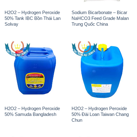
H2O2 – Hydrogen Peroxide
Sodium Bicarbonate – Bicar
50% Tank IBC Bồn Thái Lan
NaHCO3 Feed Grade Malan
Solvay
Trung Quốc China
H2O2 – Hydrogen Peroxide
H2O2 – Hydrogen Peroxide
50% Samuda Bangladesh
50% Đài Loan Taiwan Chang
Chun