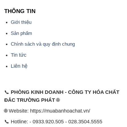
THÔNG TIN
Giới thiệu
Sản phẩm
Chính sách và quy định chung
Tin tức
Liên hệ
📞
PHÒNG KINH DOANH - CÔNG TY HÓA CHẤT
ĐẮC TRƯỜNG PHÁT
🌐
🌐 Website: https://muabanhoachat.vn/
📞 Hotline: - 0933.920.505 - 028.3504.5555