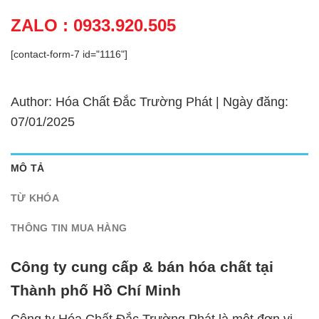
ZALO : 0933.920.505
[contact-form-7 id="1116"]
Author: Hóa Chất Đắc Trường Phát | Ngày đăng:
07/01/2025
MÔ TẢ
TỪ KHÓA
THÔNG TIN MUA HÀNG
Công ty cung cấp & bán hóa chất tại
Thành phố Hồ Chí Minh