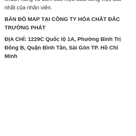
nhất của nhân viên.
BẢN ĐỒ MAP TẠI CÔNG TY HÓA CHẤT ĐẮC
TRƯỜNG PHÁT
ĐỊA CHỈ: 1229C Quốc lộ 1A, Phường Bình Trị
Đông B, Quận Bình Tân, Sài Gòn TP. Hồ Chí
Minh