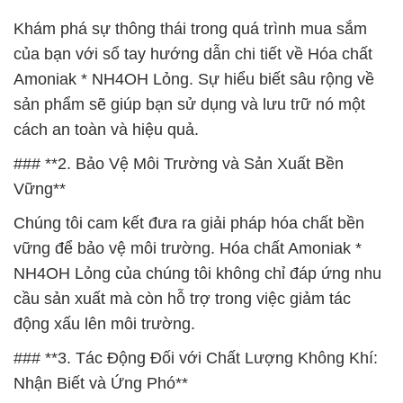
Khám phá sự thông thái trong quá trình mua sắm
của bạn với sổ tay hướng dẫn chi tiết về Hóa chất
Amoniak * NH4OH Lỏng. Sự hiểu biết sâu rộng về
sản phẩm sẽ giúp bạn sử dụng và lưu trữ nó một
cách an toàn và hiệu quả.
### **2. Bảo Vệ Môi Trường và Sản Xuất Bền
Vững**
Chúng tôi cam kết đưa ra giải pháp hóa chất bền
vững để bảo vệ môi trường. Hóa chất Amoniak *
NH4OH Lỏng của chúng tôi không chỉ đáp ứng nhu
cầu sản xuất mà còn hỗ trợ trong việc giảm tác
động xấu lên môi trường.
### **3. Tác Động Đối với Chất Lượng Không Khí:
Nhận Biết và Ứng Phó**