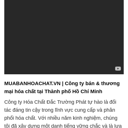
MUABANHOACHAT.VN | Công ty bán & thương
mại hóa chất tại Thành phố Hồ Chí Minh
Công ty Hóa Chất Đắc Trường Phát tự hào là đối
tác đáng tin cậy trong lĩnh vực cung cấp và phân
phối hóa chất. Với nhiều năm kinh nghiệm, chúng
tôi đã xây dựng một danh tiếng vững chắc và là lựa