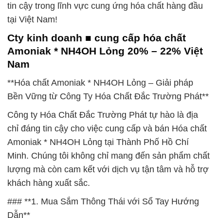
tin cậy trong lĩnh vực cung ứng hóa chất hàng đầu
tại Việt Nam!
Cty kinh doanh ■ cung cấp hóa chất
Amoniak * NH4OH Lỏng 20% – 22% Việt
Nam
**Hóa chất Amoniak * NH4OH Lỏng – Giải pháp
Bền Vững từ Công Ty Hóa Chất Đắc Trường Phát**
Công ty Hóa Chất Đắc Trường Phát tự hào là địa
chỉ đáng tin cậy cho việc cung cấp và bán Hóa chất
Amoniak * NH4OH Lỏng tại Thành Phố Hồ Chí
Minh. Chúng tôi không chỉ mang đến sản phẩm chất
lượng mà còn cam kết với dịch vụ tận tâm và hỗ trợ
khách hàng xuất sắc.
### **1. Mua Sắm Thông Thái với Sổ Tay Hướng
Dẫn**