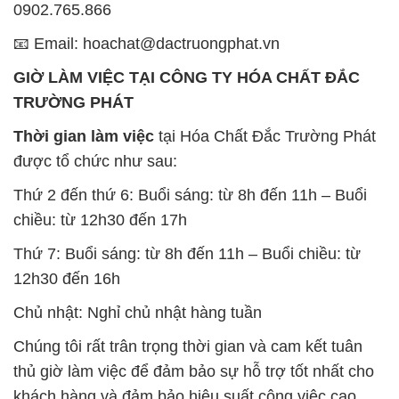
0902.765.866
📧 Email: hoachat@dactruongphat.vn
GIỜ LÀM VIỆC TẠI CÔNG TY HÓA CHẤT ĐẮC
TRƯỜNG PHÁT
Thời gian làm việc
tại Hóa Chất Đắc Trường Phát
được tổ chức như sau:
Thứ 2 đến thứ 6: Buổi sáng: từ 8h đến 11h – Buổi
chiều: từ 12h30 đến 17h
Thứ 7: Buổi sáng: từ 8h đến 11h – Buổi chiều: từ
12h30 đến 16h
Chủ nhật: Nghỉ chủ nhật hàng tuần
Chúng tôi rất trân trọng thời gian và cam kết tuân
thủ giờ làm việc để đảm bảo sự hỗ trợ tốt nhất cho
khách hàng và đảm bảo hiệu suất công việc cao