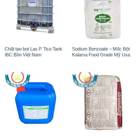
Chất tạo bọt Las P Tico Tank
Sodium Benzoate – Mốc Bột
IBC Bồn Việt Nam
Kalama Food Grade Mỹ Usa