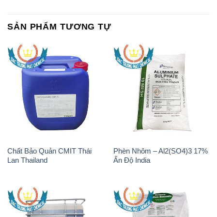
SẢN PHẨM TƯƠNG TỰ
Chất Bảo Quản CMIT Thái
Phèn Nhôm – Al2(SO4)3 17%
Lan Thailand
Ấn Độ India