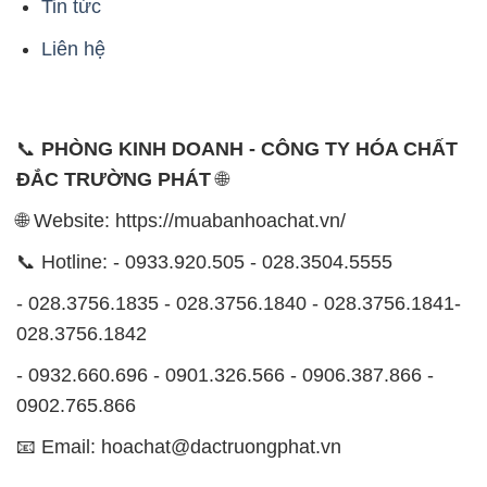
Tin tức
Liên hệ
📞
PHÒNG KINH DOANH - CÔNG TY HÓA CHẤT
ĐẮC TRƯỜNG PHÁT
🌐
🌐 Website: https://muabanhoachat.vn/
📞 Hotline: - 0933.920.505 - 028.3504.5555
- 028.3756.1835 - 028.3756.1840 - 028.3756.1841-
028.3756.1842
- 0932.660.696 - 0901.326.566 - 0906.387.866 -
0902.765.866
📧 Email: hoachat@dactruongphat.vn