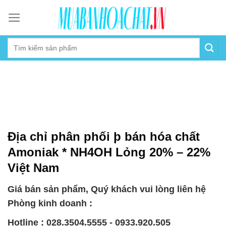
Skip
to
content
Địa chỉ phân phối þ bán hóa chất
Amoniak * NH4OH Lỏng 20% – 22%
Việt Nam
Giá bán sản phẩm, Quý khách vui lòng liên hệ
Phòng kinh doanh :
Hotline : 028.3504.5555 - 0933.920.505