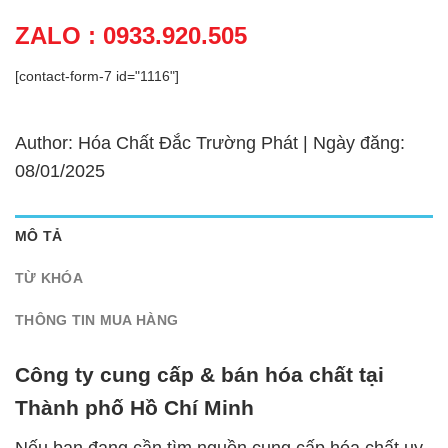
ZALO : 0933.920.505
[contact-form-7 id="1116"]
Author: Hóa Chất Đắc Trường Phát | Ngày đăng:
08/01/2025
MÔ TẢ
TỪ KHÓA
THÔNG TIN MUA HÀNG
Công ty cung cấp & bán hóa chất tại
Thành phố Hồ Chí Minh