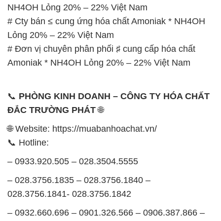
NH4OH Lỏng 20% – 22% Việt Nam
# Cty bán ≤ cung ứng hóa chất Amoniak * NH4OH
Lỏng 20% – 22% Việt Nam
# Đơn vị chuyên phân phối ♯ cung cấp hóa chất
Amoniak * NH4OH Lỏng 20% – 22% Việt Nam
📞
PHÒNG KINH DOANH – CÔNG TY HÓA CHẤT
ĐẮC TRƯỜNG PHÁT
🌐
🌐 Website: https://muabanhoachat.vn/
📞 Hotline:
– 0933.920.505 – 028.3504.5555
– 028.3756.1835 – 028.3756.1840 –
028.3756.1841- 028.3756.1842
– 0932.660.696 – 0901.326.566 – 0906.387.866 –