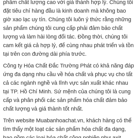
phẩm chất lượng cao với giá thành hợp lý. Chúng tôi
đặt tiêu chí hàng đầu là kinh doanh mà không bao
giờ xao lạc uy tín. Chúng tôi luôn ý thức rằng những
sản phẩm chúng tôi cung cấp phải đảm bảo chất
lượng và làm hài lòng đối tác. Đồng thời, chúng tôi
cam kết giá cả hợp lý, để cùng nhau phát triển và tồn
tại trên con đường dài phía trước.
Công ty Hóa Chất Đắc Trường Phát có khả năng đáp
ứng đa dạng nhu cầu về hóa chất và phục vụ cho tất
cả các ngành nghề và lĩnh vực sản xuất khác nhau
tại TP. Hồ Chí Minh. Sứ mệnh của chúng tôi là cung
cấp và phân phối các sản phẩm hóa chất đảm bảo
chất lượng và giá thành tốt nhất.
Trên website Muabanhoachat.vn, khách hàng có thể
tìm thấy một loạt các sản phẩm hóa chất đa dạng,
bao gồm các loại hóa chất công nghiệp như axit,