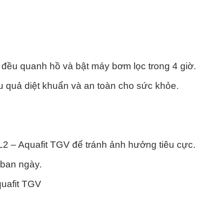
 đều quanh hồ và bật máy bơm lọc trong 4 giờ.
u quả diệt khuẩn và an toàn cho sức khỏe.
2 – Aquafit TGV để tránh ảnh hưởng tiêu cực.
 ban ngày.
quafit TGV