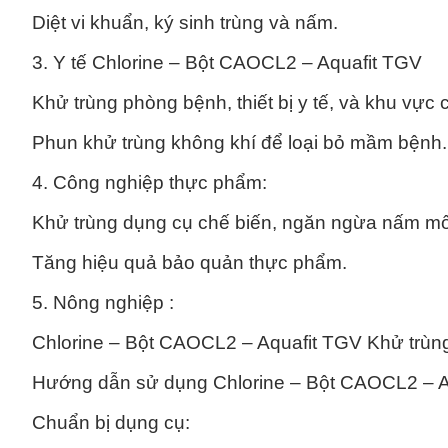
Diệt vi khuẩn, ký sinh trùng và nấm.
3. Y tế Chlorine – Bột CAOCL2 – Aquafit TGV
Khử trùng phòng bệnh, thiết bị y tế, và khu vực
Phun khử trùng không khí để loại bỏ mầm bệnh.
4. Công nghiệp thực phẩm:
Khử trùng dụng cụ chế biến, ngăn ngừa nấm m
Tăng hiệu quả bảo quản thực phẩm.
5. Nông nghiệp :
Chlorine – Bột CAOCL2 – Aquafit TGV Khử trùng
Hướng dẫn sử dụng Chlorine – Bột CAOCL2 – Aq
Chuẩn bị dụng cụ: