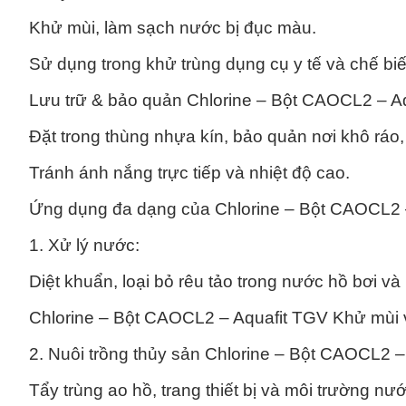
Khử mùi, làm sạch nước bị đục màu.
Sử dụng trong khử trùng dụng cụ y tế và chế bi
Lưu trữ & bảo quản Chlorine – Bột CAOCL2 – A
Đặt trong thùng nhựa kín, bảo quản nơi khô ráo,
Tránh ánh nắng trực tiếp và nhiệt độ cao.
Ứng dụng đa dạng của Chlorine – Bột CAOCL2 
1. Xử lý nước:
Diệt khuẩn, loại bỏ rêu tảo trong nước hồ bơi và
Chlorine – Bột CAOCL2 – Aquafit TGV Khử mùi v
2. Nuôi trồng thủy sản Chlorine – Bột CAOCL2 –
Tẩy trùng ao hồ, trang thiết bị và môi trường nướ