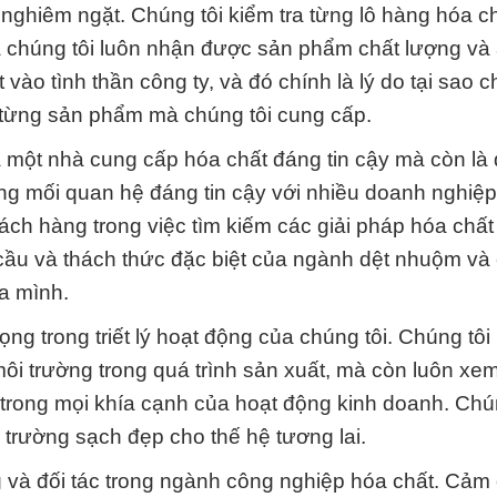
ghiêm ngặt. Chúng tôi kiểm tra từng lô hàng hóa ch
 chúng tôi luôn nhận được sản phẩm chất lượng và 
vào tình thần công ty, và đó chính là lý do tại sao c
 từng sản phẩm mà chúng tôi cung cấp.
một nhà cung cấp hóa chất đáng tin cậy mà còn là đ
ng mối quan hệ đáng tin cậy với nhiều doanh nghiệp
ách hàng trong việc tìm kiếm các giải pháp hóa chất 
 cầu và thách thức đặc biệt của ngành dệt nhuộm và
a mình.
ng trong triết lý hoạt động của chúng tôi. Chúng tô
môi trường trong quá trình sản xuất, mà còn luôn xem
 trong mọi khía cạnh của hoạt động kinh doanh. Chú
 trường sạch đẹp cho thế hệ tương lai.
g và đối tác trong ngành công nghiệp hóa chất. Cảm