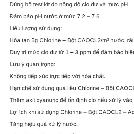
Dùng bộ test kit đo nồng độ clo dư và mức pH.
Đảm bảo pH nước ở mức 7.2 – 7.6.
Liều lượng sử dụng:
Hòa tan 5g Chlorine – Bột CAOCL2/m³ nước, rải
Duy trì mức clo dư từ 1 – 3 ppm để đảm bảo hiệ
Lưu ý quan trọng:
Không tiếp xúc trực tiếp với hóa chất.
Hạn chế sử dụng quá liều Chlorine – Bột CAOCL
Thêm axit cyanuric để ổn định clo nếu xử lý vào
Lợi ích khi sử dụng Chlorine – Bột CAOCL2 – A
Tăng hiệu quả xử lý nước.