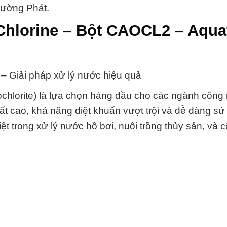
rường Phát.
Chlorine – Bột CAOCL2 – Aquaf
– Giải pháp xử lý nước hiệu quả
hlorite) là lựa chọn hàng đầu cho các ngành công
t cao, khả năng diệt khuẩn vượt trội và dễ dàng sử
ệt trong xử lý nước hồ bơi, nuôi trồng thủy sản, và 