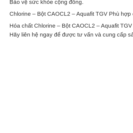
Bảo vệ sức khỏe cộng đồng.
Chlorine – Bột CAOCL2 – Aquafit TGV Phù hợp 
Hóa chất Chlorine – Bột CAOCL2 – Aquafit TGV ch
Hãy liên hệ ngay để được tư vấn và cung cấp s