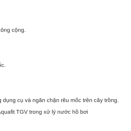
 công cộng.
ốc.
 dụng cụ và ngăn chặn rêu mốc trên cây trồng.
uafit TGV trong xử lý nước hồ bơi