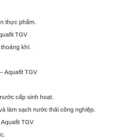
ến thực phẩm.
quafit TGV
 thoáng khí.
– Aquafit TGV
 nước cấp sinh hoạt.
à làm sạch nước thải công nghiệp.
 Aquafit TGV
c.