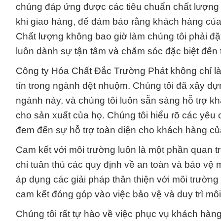
chúng đáp ứng được các tiêu chuẩn chất lượng n
khi giao hàng, để đảm bảo rằng khách hàng của
Chất lượng không bao giờ làm chúng tôi phải đặt 
luôn dành sự tận tâm và chăm sóc đặc biệt đến
Công ty Hóa Chất Đắc Trường Phát không chỉ là 
tín trong ngành dệt nhuộm. Chúng tôi đã xây dự
ngành này, và chúng tôi luôn sẵn sàng hỗ trợ kh
cho sản xuất của họ. Chúng tôi hiểu rõ các yêu
đem đến sự hỗ trợ toàn diện cho khách hàng củ
Cam kết với môi trường luôn là một phần quan trọ
chỉ tuân thủ các quy định về an toàn và bảo vệ 
áp dụng các giải pháp thân thiện với môi trường
cam kết đóng góp vào việc bảo vệ và duy trì môi
Chúng tôi rất tự hào về việc phục vụ khách hàn