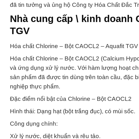
đã tin tưởng và ủng hộ Công ty Hóa Chất Đắc T
Nhà cung cấp \ kinh doanh 
TGV
Hóa chất Chlorine – Bột CAOCL2 – Aquafit TGV 
Hóa chất Chlorine – Bột CAOCL2 (Calcium Hypoc
và ứng dụng xử lý nước. Với hàm lượng hoạt chấ
sản phẩm đã được tin dùng trên toàn cầu, đặc bi
nghiệp thực phẩm.
Đặc điểm nổi bật của Chlorine – Bột CAOCL2
Hình thái: Dạng hạt (bột trắng đục), có mùi sốc.
Công dụng chính:
Xử lý nước, diệt khuẩn và rêu tảo.