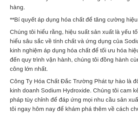
hàng.
**Bí quyết áp dụng hóa chất để tăng cường hiệu
Chúng tôi hiểu rằng, hiệu suất sản xuất là yếu 
hiểu sâu sắc về tính chất và ứng dụng của Sodi
kinh nghiệm áp dụng hóa chất để tối ưu hóa hiệ
đến quy trình vận hành, chúng tôi đồng hành c
công lớn nhất.
Công Ty Hóa Chất Đắc Trường Phát tự hào là đối
kinh doanh Sodium Hydroxide. Chúng tôi cam kế
pháp tùy chỉnh để đáp ứng mọi nhu cầu sản xuấ
tôi ngay hôm nay để khám phá thêm về cách chún