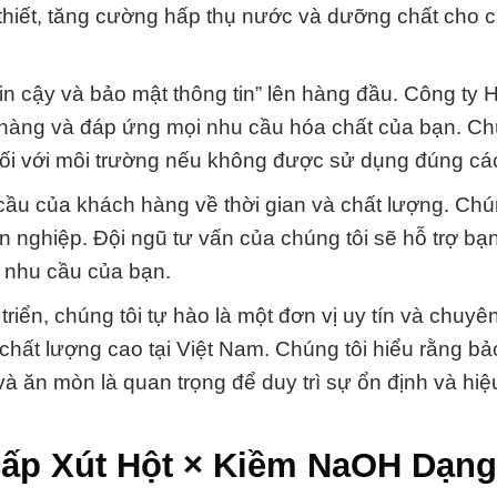
hiết, tăng cường hấp thụ nước và dưỡng chất cho c
tin cậy và bảo mật thông tin” lên hàng đầu. Công ty 
hàng và đáp ứng mọi nhu cầu hóa chất của bạn. Ch
 đối với môi trường nếu không được sử dụng đúng cá
cầu của khách hàng về thời gian và chất lượng. Chú
n nghiệp. Đội ngũ tư vấn của chúng tôi sẽ hỗ trợ bạn
 nhu cầu của bạn.
iển, chúng tôi tự hào là một đơn vị uy tín và chuyê
chất lượng cao tại Việt Nam. Chúng tôi hiểu rằng bả
và ăn mòn là quan trọng để duy trì sự ổn định và hiệ
cấp Xút Hột × Kiềm NaOH Dạng