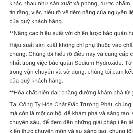
khác nhau như sản xuất xà phòng, dược phẩm, s
tin rằng, việc hiểu rõ về tiềm năng của nguyên l
của quý khách hàng.
**Nâng cao hiệu suất với chiến lược bảo quản h
Hiệu suất sản xuất không chỉ phụ thuộc vào chấ
chúng. Chúng tôi hiểu rõ điều này và cung cấp 
nhất trong việc bảo quản Sodium Hydroxide. Từ 
trong vận chuyển và sử dụng, chúng tôi cam kết
của quý khách hàng.
**Hóa chất hiện đại: chặng đường khám phá từ 
Tại Công Ty Hóa Chất Đắc Trường Phát, chúng t
mà còn là một cơ hội để khám phá và sáng tạo. C
chuyên sâu, để đem đến những giải pháp tiên ti
kiến thức chuyên môn và sự sáng tạo, chúng tôi 