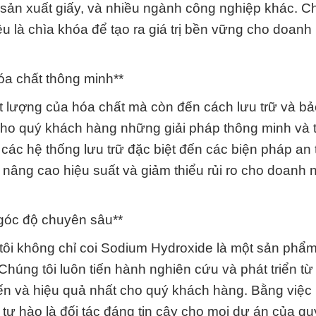
ản xuất giấy, và nhiều ngành công nghiệp khác. Ch
iệu là chìa khóa để tạo ra giá trị bền vững cho doanh
óa chất thông minh**
t lượng của hóa chất mà còn đến cách lưu trữ và b
cho quý khách hàng những giải pháp thông minh và t
các hệ thống lưu trữ đặc biệt đến các biện pháp an
 nâng cao hiệu suất và giảm thiểu rủi ro cho doanh 
góc độ chuyên sâu**
ôi không chỉ coi Sodium Hydroxide là một sản phẩ
húng tôi luôn tiến hành nghiên cứu và phát triển từ
ến và hiệu quả nhất cho quý khách hàng. Bằng việc
tự hào là đối tác đáng tin cậy cho mọi dự án của q