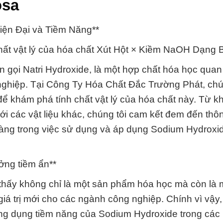
osa
ện Đại và Tiềm Năng**
hất vật lý của hóa chất Xút Hột × Kiềm NaOH Dạng B
 gọi Natri Hydroxide, là một hợp chất hóa học quan
nghiệp. Tại Công Ty Hóa Chất Đắc Trường Phát, chú
 khám phá tính chất vật lý của hóa chất này. Từ k
ới các vật liệu khác, chúng tôi cam kết đem đến thôn
 hàng trong việc sử dụng và áp dụng Sodium Hydroxi
ởng tiềm ẩn**
 thấy không chỉ là một sản phẩm hóa học mà còn là 
giá trị mới cho các ngành công nghiệp. Chính vì vậy
ng dụng tiềm năng của Sodium Hydroxide trong các 