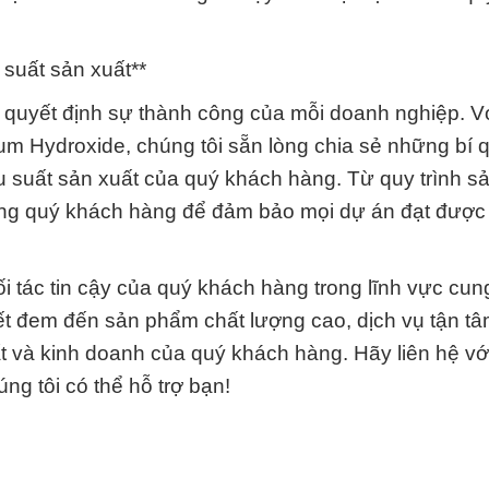
 suất sản xuất**
tố quyết định sự thành công của mỗi doanh nghiệp. 
um Hydroxide, chúng tôi sẵn lòng chia sẻ những bí 
u suất sản xuất của quý khách hàng. Từ quy trình s
ùng quý khách hàng để đảm bảo mọi dự án đạt được
 tác tin cậy của quý khách hàng trong lĩnh vực cun
t đem đến sản phẩm chất lượng cao, dịch vụ tận tâm
t và kinh doanh của quý khách hàng. Hãy liên hệ vớ
g tôi có thể hỗ trợ bạn!