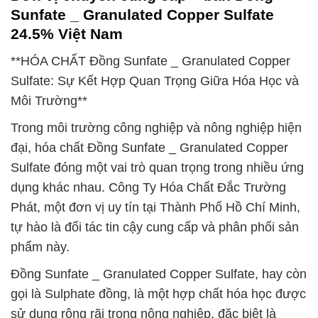
Sunfate _ Granulated Copper Sulfate
24.5% Việt Nam
**HÓA CHẤT Đồng Sunfate _ Granulated Copper
Sulfate: Sự Kết Hợp Quan Trọng Giữa Hóa Học và
Môi Trường**
Trong môi trường công nghiệp và nông nghiệp hiện
đại, hóa chất Đồng Sunfate _ Granulated Copper
Sulfate đóng một vai trò quan trọng trong nhiều ứng
dụng khác nhau. Công Ty Hóa Chất Đắc Trường
Phát, một đơn vị uy tín tại Thành Phố Hồ Chí Minh,
tự hào là đối tác tin cậy cung cấp và phân phối sản
phẩm này.
Đồng Sunfate _ Granulated Copper Sulfate, hay còn
gọi là Sulphate đồng, là một hợp chất hóa học được
sử dụng rộng rãi trong nông nghiệp, đặc biệt là