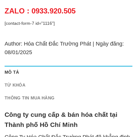
ZALO : 0933.920.505
[contact-form-7 id="1116"]
Author: Hóa Chất Đắc Trường Phát | Ngày đăng:
08/01/2025
MÔ TẢ
TỪ KHÓA
THÔNG TIN MUA HÀNG
Công ty cung cấp & bán hóa chất tại
Thành phố Hồ Chí Minh