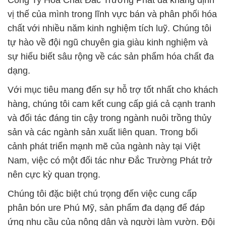
Công Ty Hóa Chất Đắc Trường Phát đã khẳng định
vị thế của mình trong lĩnh vực bán và phân phối hóa
chất với nhiều năm kinh nghiệm tích luỹ. Chúng tôi
tự hào về đội ngũ chuyên gia giàu kinh nghiệm và
sự hiểu biết sâu rộng về các sản phẩm hóa chất đa
dạng.
Với mục tiêu mang đến sự hỗ trợ tốt nhất cho khách
hàng, chúng tôi cam kết cung cấp giá cả cạnh tranh
và đối tác đáng tin cậy trong ngành nuôi trồng thủy
sản và các ngành sản xuất liên quan. Trong bối
cảnh phát triển mạnh mẽ của ngành này tại Việt
Nam, việc có một đối tác như Đắc Trường Phát trở
nên cực kỳ quan trọng.
Chúng tôi đặc biệt chú trọng đến việc cung cấp
phân bón ure Phú Mỹ, sản phẩm đa dạng để đáp
ứng nhu cầu của nông dân và người làm vườn. Đội