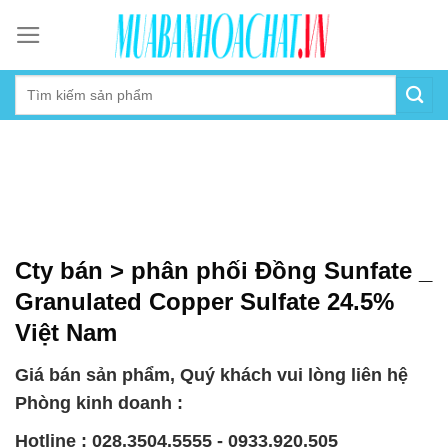
Skip
to
content
Cty bán > phân phối Đồng Sunfate _
Granulated Copper Sulfate 24.5%
Việt Nam
Giá bán sản phẩm, Quý khách vui lòng liên hệ
Phòng kinh doanh :
Hotline : 028.3504.5555 - 0933.920.505