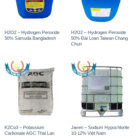
THÔNG TIN
Giới thiệu
Sản phẩm
Chính sách và quy định chung
Tin tức
Liên hệ