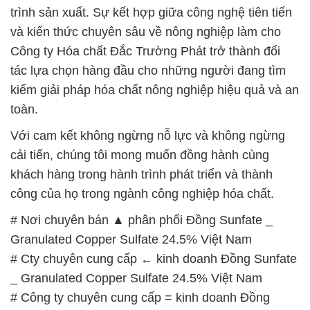
# Địa chỉ kinh doanh µ bán Đồng Sunfate _
Granulated Copper Sulfate 24.5% Việt Nam
# Cty bán — cung ứng Đồng Sunfate _ Granulated
Copper Sulfate 24.5% Việt Nam
# Đơn vị chuyên kinh doanh φ phân phối Đồng
Sunfate _ Granulated Copper Sulfate 24.5% Việt
Nam
# Địa chỉ bán | phân phối Đồng Sunfate _
Granulated Copper Sulfate 24.5% Việt Nam
# Công ty kinh doanh ≡ bán Đồng Sunfate _
Granulated Copper Sulfate 24.5% Việt Nam
# Cty phân phối ~ cung cấp Đồng Sunfate _
Granulated Copper Sulfate 24.5% Việt Nam
# Nơi bán ← phân phối Đồng Sunfate _ Granulated
Copper Sulfate 24.5% Việt Nam
# Đơn vị kinh doanh ■ bán Đồng Sunfate _