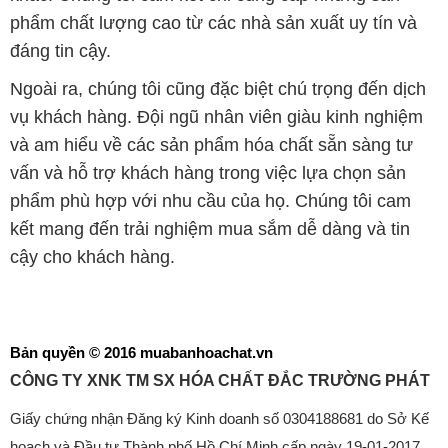
🌐
MUABANHOACHAT.VN