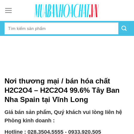
Skip
to
content
Nơi thương mại / bán hóa chất
H2C2O4 – H2C2O4 99.6% Tây Ban
Nha Spain tại Vĩnh Long
Giá bán sản phẩm, Quý khách vui lòng liên hệ
Phòng kinh doanh :
Hotline : 028.3504.5555 - 0933.920.505