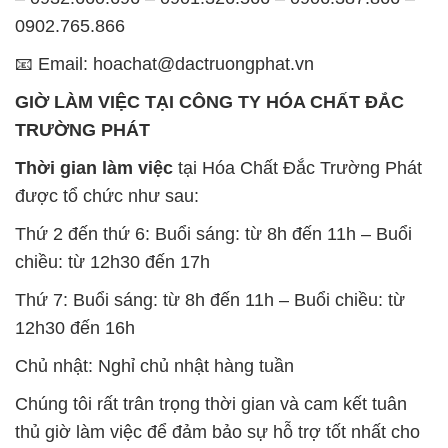
0902.765.866
📧 Email: hoachat@dactruongphat.vn
GIỜ LÀM VIỆC TẠI CÔNG TY HÓA CHẤT ĐẮC
TRƯỜNG PHÁT
Thời gian làm việc
tại Hóa Chất Đắc Trường Phát
được tổ chức như sau:
Thứ 2 đến thứ 6: Buổi sáng: từ 8h đến 11h – Buổi
chiều: từ 12h30 đến 17h
Thứ 7: Buổi sáng: từ 8h đến 11h – Buổi chiều: từ
12h30 đến 16h
Chủ nhật: Nghỉ chủ nhật hàng tuần
Chúng tôi rất trân trọng thời gian và cam kết tuân
thủ giờ làm việc để đảm bảo sự hỗ trợ tốt nhất cho