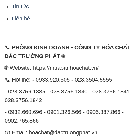
Tin tức
Liên hệ
📞
PHÒNG KINH DOANH - CÔNG TY HÓA CHẤT
ĐẮC TRƯỜNG PHÁT
🌐
🌐 Website: https://muabanhoachat.vn/
📞 Hotline: - 0933.920.505 - 028.3504.5555
- 028.3756.1835 - 028.3756.1840 - 028.3756.1841-
028.3756.1842
- 0932.660.696 - 0901.326.566 - 0906.387.866 -
0902.765.866
📧 Email: hoachat@dactruongphat.vn