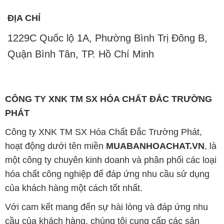
ĐỊA CHỈ
1229C Quốc lộ 1A, Phường Bình Trị Đông B,
Quận Bình Tân, TP. Hồ Chí Minh
CÔNG TY XNK TM SX HÓA CHẤT ĐẮC TRƯỜNG
PHÁT
Công ty XNK TM SX Hóa Chất Đắc Trường Phát,
hoạt động dưới tên miền
MUABANHOACHAT.VN
, là
một công ty chuyên kinh doanh và phân phối các loại
hóa chất công nghiệp để đáp ứng nhu cầu sử dụng
của khách hàng một cách tốt nhất.
Với cam kết mang đến sự hài lòng và đáp ứng nhu
cầu của khách hàng, chúng tôi cung cấp các sản