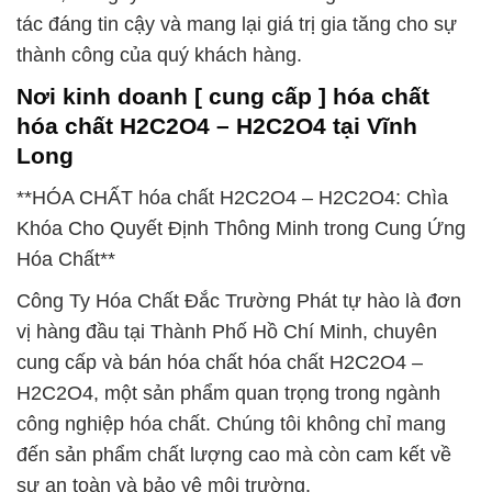
tác đáng tin cậy và mang lại giá trị gia tăng cho sự
thành công của quý khách hàng.
Nơi kinh doanh [ cung cấp ] hóa chất
hóa chất H2C2O4 – H2C2O4 tại Vĩnh
Long
**HÓA CHẤT hóa chất H2C2O4 – H2C2O4: Chìa
Khóa Cho Quyết Định Thông Minh trong Cung Ứng
Hóa Chất**
Công Ty Hóa Chất Đắc Trường Phát tự hào là đơn
vị hàng đầu tại Thành Phố Hồ Chí Minh, chuyên
cung cấp và bán hóa chất hóa chất H2C2O4 –
H2C2O4, một sản phẩm quan trọng trong ngành
công nghiệp hóa chất. Chúng tôi không chỉ mang
đến sản phẩm chất lượng cao mà còn cam kết về
sự an toàn và bảo vệ môi trường.