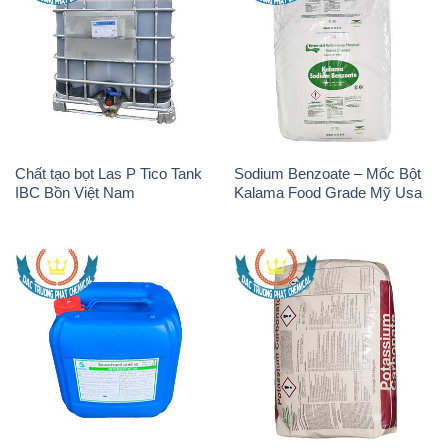
Chất tạo bọt Las P Tico Tank
Sodium Benzoate – Mốc Bột
IBC Bồn Việt Nam
Kalama Food Grade Mỹ Usa