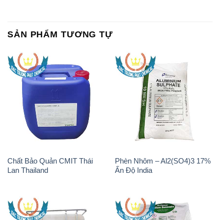
SẢN PHẨM TƯƠNG TỰ
Chất Bảo Quản CMIT Thái
Phèn Nhôm – Al2(SO4)3 17%
Lan Thailand
Ấn Độ India