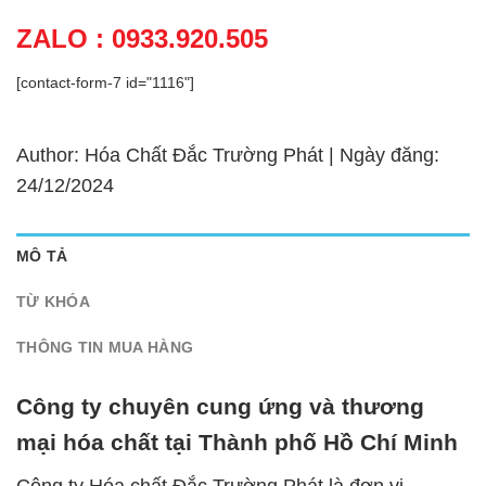
ZALO : 0933.920.505
[contact-form-7 id="1116"]
Author: Hóa Chất Đắc Trường Phát | Ngày đăng:
24/12/2024
MÔ TẢ
TỪ KHÓA
THÔNG TIN MUA HÀNG
Công ty chuyên cung ứng và thương
mại hóa chất tại Thành phố Hồ Chí Minh