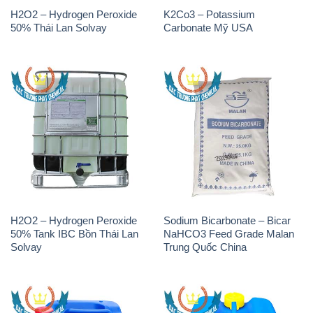
H2O2 – Hydrogen Peroxide
K2Co3 – Potassium
50% Thái Lan Solvay
Carbonate Mỹ USA
H2O2 – Hydrogen Peroxide
Sodium Bicarbonate – Bicar
50% Tank IBC Bồn Thái Lan
NaHCO3 Feed Grade Malan
Solvay
Trung Quốc China