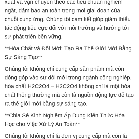
xuất và vận chuyển theo các tiêu chuẩn nghiêm
ngặt, đảm bảo an toàn trong mọi giai đoạn của
chuỗi cung ứng. Chúng tôi cam kết giúp giảm thiểu
tác động tiêu cực đối với môi trường và hướng tới
sự phát triển bền vững.
**Hóa Chất và Đổi Mới: Tạo Ra Thế Giới Mới Bằng
Sự Sáng Tạo**
Chúng tôi không chỉ cung cấp sản phẩm mà còn
đóng góp vào sự đổi mới trong ngành công nghiệp.
hóa chất H2C2O4 – H2C2O4 không chỉ là một hóa
chất thông thường mà còn là nguồn động lực để tạo
ra thế giới mới bằng sự sáng tạo.
**Chia Sẻ Kinh Nghiệm Áp Dụng Kiến Thức Hóa
Học cho Việc Xử Lý An Toàn**
Chúng tôi không chỉ là đơn vị cung cấp mà còn là