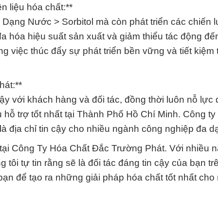
n liệu hóa chất:**
Dạng Nước > Sorbitol mà còn phát triển các chiến l
a hóa hiệu suất sản xuất và giảm thiểu tác động đế
g việc thúc đẩy sự phát triển bền vững và tiết kiệm 
át:**
cậy với khách hàng và đối tác, đồng thời luôn nỗ lực
 hỗ trợ tốt nhất tại Thành Phố Hồ Chí Minh. Công ty
là địa chỉ tin cậy cho nhiều ngành công nghiệp đa d
 tại Công Ty Hóa Chất Đắc Trường Phát. Với nhiều 
ôi tự tin rằng sẽ là đối tác đáng tin cậy của bạn tr
bạn để tạo ra những giải pháp hóa chất tốt nhất cho