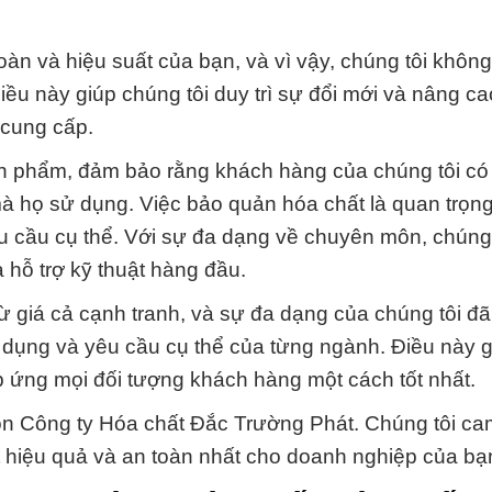
toàn và hiệu suất của bạn, và vì vậy, chúng tôi khô
ều này giúp chúng tôi duy trì sự đổi mới và nâng ca
 cung cấp.
n phẩm, đảm bảo rằng khách hàng của chúng tôi có
à họ sử dụng. Việc bảo quản hóa chất là quan trọng
 cầu cụ thể. Với sự đa dạng về chuyên môn, chúng t
 hỗ trợ kỹ thuật hàng đầu.
 giá cả cạnh tranh, và sự đa dạng của chúng tôi đã
g dụng và yêu cầu cụ thể của từng ngành. Điều này 
p ứng mọi đối tượng khách hàng một cách tốt nhất.
n Công ty Hóa chất Đắc Trường Phát. Chúng tôi cam
t hiệu quả và an toàn nhất cho doanh nghiệp của bạ