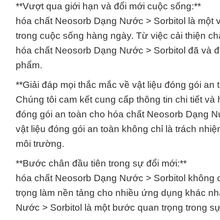
**Vượt qua giới hạn và đổi mới cuộc sống:**
hóa chất Neosorb Dạng Nước > Sorbitol là một v
trong cuộc sống hàng ngày. Từ việc cải thiện ch
hóa chất Neosorb Dạng Nước > Sorbitol đã và đ
phẩm.
**Giải đáp mọi thắc mắc về vật liệu đóng gói an 
Chúng tôi cam kết cung cấp thông tin chi tiết và 
đóng gói an toàn cho hóa chất Neosorb Dạng Nư
vật liệu đóng gói an toàn không chỉ là trách nh
môi trường.
**Bước chân đầu tiên trong sự đổi mới:**
hóa chất Neosorb Dạng Nước > Sorbitol không c
trọng làm nền tảng cho nhiều ứng dụng khác nh
Nước > Sorbitol là một bước quan trọng trong s