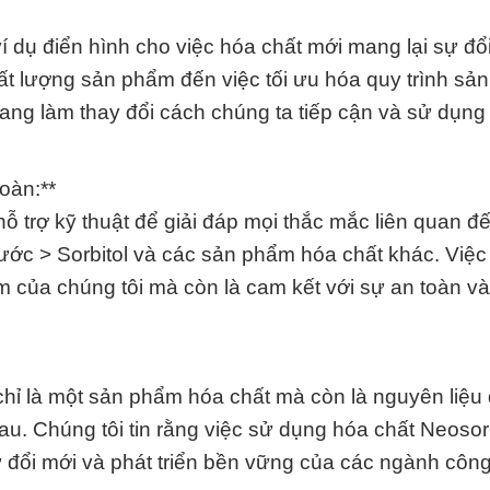
í dụ điển hình cho việc hóa chất mới mang lại sự đổ
ất lượng sản phẩm đến việc tối ưu hóa quy trình sản
ang làm thay đổi cách chúng ta tiếp cận và sử dụng
toàn:**
hỗ trợ kỹ thuật để giải đáp mọi thắc mắc liên quan đế
ớc > Sorbitol và các sản phẩm hóa chất khác. Việ
iệm của chúng tôi mà còn là cam kết với sự an toàn v
hỉ là một sản phẩm hóa chất mà còn là nguyên liệu
au. Chúng tôi tin rằng việc sử dụng hóa chất Neoso
ự đổi mới và phát triển bền vững của các ngành công