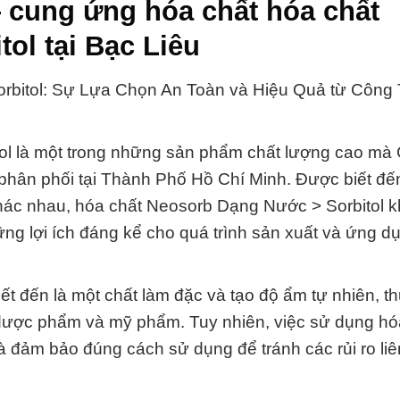
 cung ứng hóa chất hóa chất
ol tại Bạc Liêu
bitol: Sự Lựa Chọn An Toàn và Hiệu Quả từ Công
ol là một trong những sản phẩm chất lượng cao mà
hân phối tại Thành Phố Hồ Chí Minh. Được biết đế
hác nhau, hóa chất Neosorb Dạng Nước > Sorbitol k
ững lợi ích đáng kể cho quá trình sản xuất và ứng d
t đến là một chất làm đặc và tạo độ ẩm tự nhiên, t
ược phẩm và mỹ phẩm. Tuy nhiên, việc sử dụng hó
và đảm bảo đúng cách sử dụng để tránh các rủi ro li