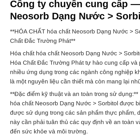
Công ty chuyên cung cấp —
Neosorb Dạng Nước > Sorbit
**HÓA CHẤT hóa chất Neosorb Dạng Nước > Sor
Chất Đắc Trường Phát**
Hóa chất hóa chất Neosorb Dạng Nước > Sorbit
Hóa Chất Đắc Trường Phát tự hào cung cấp và p
nhiều ứng dụng trong các ngành công nghiệp k
là một nguyên liệu cần thiết mà còn mang lại nh
**Đặc điểm kỹ thuật và an toàn trong sử dụng:**
hóa chất Neosorb Dạng Nước > Sorbitol được biế
được sử dụng trong các sản phẩm thực phẩm, d
này cần phải tuân thủ các quy định về an toàn 
đến sức khỏe và môi trường.