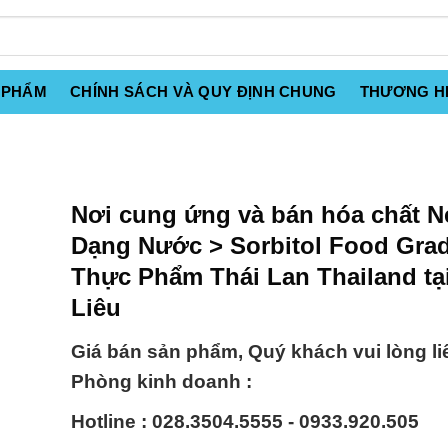
 PHẨM
CHÍNH SÁCH VÀ QUY ĐỊNH CHUNG
THƯƠNG H
Nơi cung ứng và bán hóa chất 
Dạng Nước > Sorbitol Food Gra
Thực Phẩm Thái Lan Thailand tạ
Liêu
Giá bán sản phẩm, Quý khách vui lòng li
Phòng kinh doanh :
Hotline : 028.3504.5555 - 0933.920.505