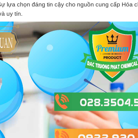
ự lựa chọn đáng tin cậy cho nguồn cung cấp Hóa c
à uy tín.