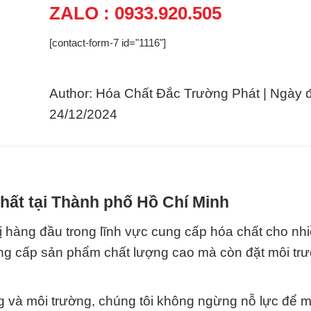
ZALO : 0933.920.505
[contact-form-7 id="1116"]
Author: Hóa Chất Đắc Trường Phát | Ngày 
24/12/2024
hất tại Thành phố Hồ Chí Minh
ị hàng đầu trong lĩnh vực cung cấp hóa chất cho nh
ng cấp sản phẩm chất lượng cao mà còn đặt môi tr
g và môi trường, chúng tôi không ngừng nỗ lực để 