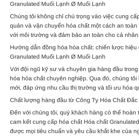
Granulated Muối Lạnh Ø Muối Lạnh
Chúng tôi không chỉ chú trọng vào việc cung c
quản và vận chuyển hóa chất một cách an toàn và
với môi trường và đảm bảo an toàn cho cả nhâ
Hướng dẫn đồng hóa hóa chất: chiến lược hiệu
Granulated Muối Lạnh Ø Muối Lạnh
Với đội ngũ kỹ sư và chuyên gia hàng đầu trong 
hóa hóa chất chuyên nghiệp. Qua đó, chúng tôi 
mới, đáp ứng nhu cầu thị trường và tối ưu hóa qu
Chất lượng hàng đầu từ Công Ty Hóa Chất Đắc
Đến với chúng tôi, quý khách hàng có thể hoàn 
cam kết cung cấp hóa chất Hóa chất Granulate
được mọi tiêu chuẩn và yêu cầu khắt khe của n