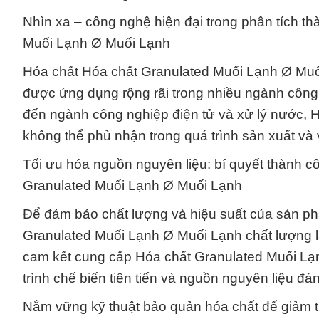
Nhìn xa – công nghệ hiện đại trong phân tích th
Muối Lạnh Ø Muối Lạnh
Hóa chất Hóa chất Granulated Muối Lạnh Ø Muố
được ứng dụng rộng rãi trong nhiều ngành côn
đến ngành công nghiệp điện tử và xử lý nước, 
không thể phủ nhận trong quá trình sản xuất và
Tối ưu hóa nguồn nguyên liệu: bí quyết thành 
Granulated Muối Lạnh Ø Muối Lạnh
Để đảm bảo chất lượng và hiệu suất của sản ph
Granulated Muối Lạnh Ø Muối Lạnh chất lượng 
cam kết cung cấp Hóa chất Granulated Muối Lạn
trình chế biến tiên tiến và nguồn nguyên liệu đán
Nắm vững kỹ thuật bảo quản hóa chất để giảm th