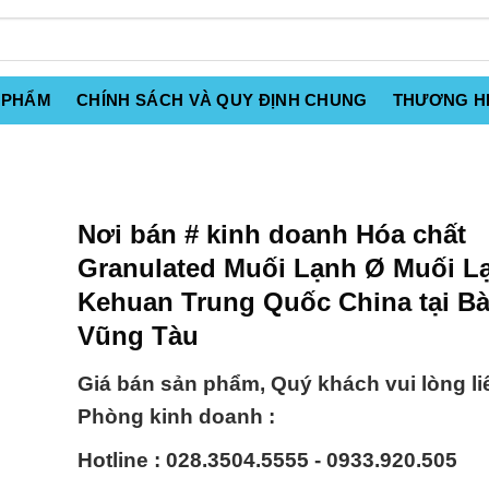
 PHẨM
CHÍNH SÁCH VÀ QUY ĐỊNH CHUNG
THƯƠNG H
Nơi bán # kinh doanh Hóa chất
Granulated Muối Lạnh Ø Muối L
Kehuan Trung Quốc China tại Bà
Vũng Tàu
Giá bán sản phẩm, Quý khách vui lòng li
Phòng kinh doanh :
Hotline : 028.3504.5555 - 0933.920.505