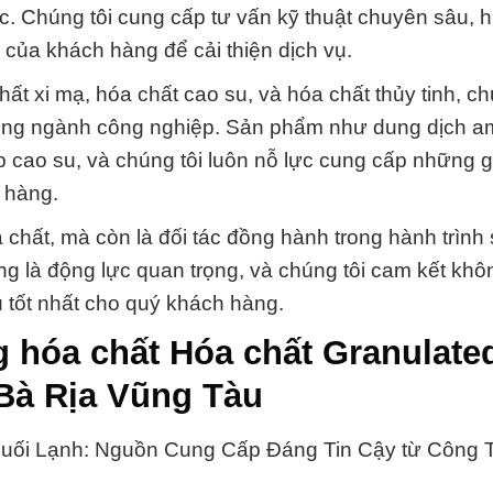
ác. Chúng tôi cung cấp tư vấn kỹ thuật chuyên sâu,
của khách hàng để cải thiện dịch vụ.
t xi mạ, hóa chất cao su, và hóa chất thủy tinh, ch
 trong ngành công nghiệp. Sản phẩm như dung dịch 
 cao su, và chúng tôi luôn nỗ lực cung cấp những g
 hàng.
chất, mà còn là đối tác đồng hành trong hành trình 
àng là động lực quan trọng, và chúng tôi cam kết kh
tốt nhất cho quý khách hàng.
g hóa chất Hóa chất Granulate
Bà Rịa Vũng Tàu
Muối Lạnh: Nguồn Cung Cấp Đáng Tin Cậy từ Công 