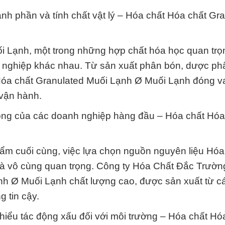
ành phần và tính chất vật lý – Hóa chất Hóa chất Gr
i Lạnh, một trong những hợp chất hóa học quan trọ
g nghiệp khác nhau. Từ sản xuất phân bón, dược ph
Hóa chất Granulated Muối Lạnh Ø Muối Lạnh đóng va
 vận hành.
công của các doanh nghiệp hàng đầu – Hóa chất Hóa
ẩm cuối cùng, việc lựa chọn nguồn nguyên liệu Hóa
là vô cùng quan trọng. Công ty Hóa Chất Đắc Trườn
h Ø Muối Lạnh chất lượng cao, được sản xuất từ c
g tin cậy.
iểu tác động xấu đối với môi trường – Hóa chất Hó