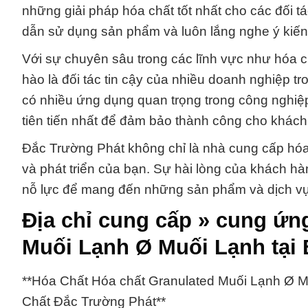
những giải pháp hóa chất tốt nhất cho các đối t
dẫn sử dụng sản phẩm và luôn lắng nghe ý kiến 
Với sự chuyên sâu trong các lĩnh vực như hóa chấ
hào là đối tác tin cậy của nhiều doanh nghiệp
có nhiều ứng dụng quan trọng trong công nghiệp
tiên tiến nhất để đảm bảo thành công cho khách
Đắc Trường Phát không chỉ là nhà cung cấp hóa 
và phát triển của bạn. Sự hài lòng của khách h
nỗ lực để mang đến những sản phẩm và dịch vụ 
Địa chỉ cung cấp » cung ứn
Muối Lạnh Ø Muối Lạnh tại 
**Hóa Chất Hóa chất Granulated Muối Lạnh Ø 
Chất Đắc Trường Phát**