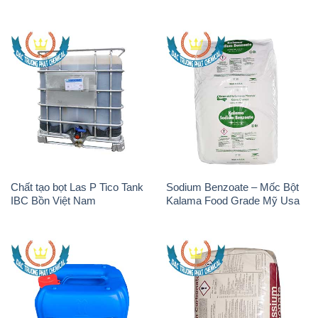
Chất tạo bọt Las P Tico Tank
Sodium Benzoate – Mốc Bột
IBC Bồn Việt Nam
Kalama Food Grade Mỹ Usa