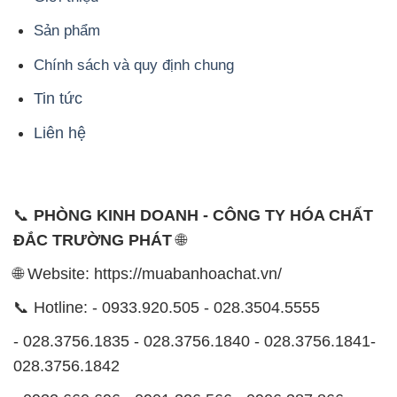
Sản phẩm
Chính sách và quy định chung
Tin tức
Liên hệ
📞
PHÒNG KINH DOANH - CÔNG TY HÓA CHẤT
ĐẮC TRƯỜNG PHÁT
🌐
🌐 Website: https://muabanhoachat.vn/
📞 Hotline: - 0933.920.505 - 028.3504.5555
- 028.3756.1835 - 028.3756.1840 - 028.3756.1841-
028.3756.1842