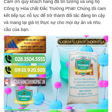
Cảm ơn quý khách hàng đã tin tưởng và ủng hộ
Công ty Hóa chất Đắc Trường Phát! Chúng tôi cam
kết tiếp tục nỗ lực để trở thành đối tác đáng tin cậy
và mang lại giá trị thực sự cho mọi dự án và nhu
cầu của bạn.