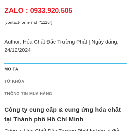
ZALO : 0933.920.505
[contact-form-7 id="1116"]
Author: Hóa Chất Đắc Trường Phát | Ngày đăng:
24/12/2024
MÔ TẢ
TỪ KHÓA
THÔNG TIN MUA HÀNG
Công ty cung cấp & cung ứng hóa chất
tại Thành phố Hồ Chí Minh