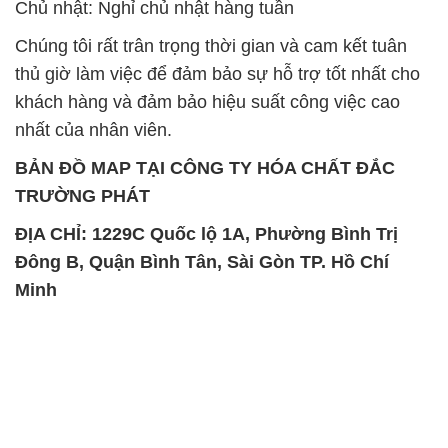
Chủ nhật: Nghỉ chủ nhật hàng tuần
Chúng tôi rất trân trọng thời gian và cam kết tuân
thủ giờ làm việc để đảm bảo sự hỗ trợ tốt nhất cho
khách hàng và đảm bảo hiệu suất công việc cao
nhất của nhân viên.
BẢN ĐỒ MAP TẠI CÔNG TY HÓA CHẤT ĐẮC
TRƯỜNG PHÁT
ĐỊA CHỈ: 1229C Quốc lộ 1A, Phường Bình Trị
Đông B, Quận Bình Tân, Sài Gòn TP. Hồ Chí
Minh