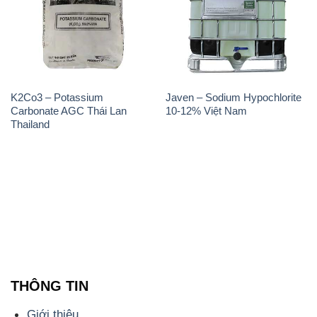
K2Co3 – Potassium
Javen – Sodium Hypochlorite
Carbonate AGC Thái Lan
10-12% Việt Nam
Thailand
THÔNG TIN
Giới thiệu