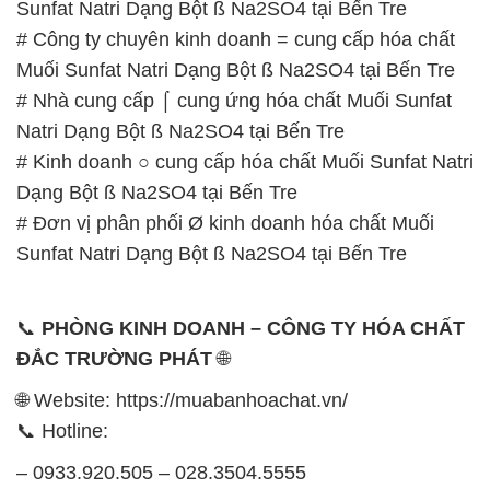
Sunfat Natri Dạng Bột ß Na2SO4 tại Bến Tre
# Công ty chuyên kinh doanh = cung cấp hóa chất
Muối Sunfat Natri Dạng Bột ß Na2SO4 tại Bến Tre
# Nhà cung cấp ⌠ cung ứng hóa chất Muối Sunfat
Natri Dạng Bột ß Na2SO4 tại Bến Tre
# Kinh doanh ○ cung cấp hóa chất Muối Sunfat Natri
Dạng Bột ß Na2SO4 tại Bến Tre
# Đơn vị phân phối Ø kinh doanh hóa chất Muối
Sunfat Natri Dạng Bột ß Na2SO4 tại Bến Tre
📞
PHÒNG KINH DOANH – CÔNG TY HÓA CHẤT
ĐẮC TRƯỜNG PHÁT
🌐
🌐 Website: https://muabanhoachat.vn/
📞 Hotline:
– 0933.920.505 – 028.3504.5555