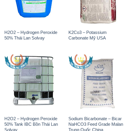
H2O2 – Hydrogen Peroxide
K2Co3 – Potassium
50% Thái Lan Solvay
Carbonate Mỹ USA
H2O2 – Hydrogen Peroxide
Sodium Bicarbonate – Bicar
50% Tank IBC Bồn Thái Lan
NaHCO3 Feed Grade Malan
Solvay
Trung Quốc China