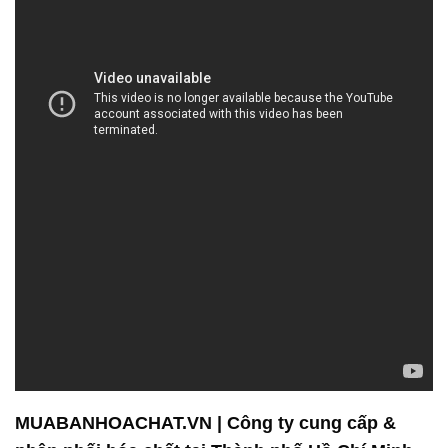
MUABANHOACHAT.VN | Công ty cung cấp &