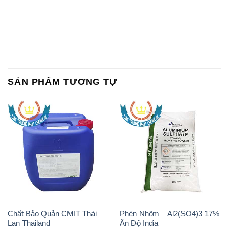
SẢN PHẨM TƯƠNG TỰ
Chất Bảo Quản CMIT Thái
Phèn Nhôm – Al2(SO4)3 17%
Lan Thailand
Ấn Độ India