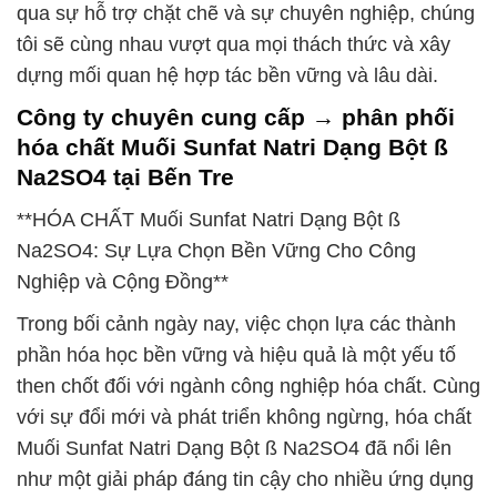
qua sự hỗ trợ chặt chẽ và sự chuyên nghiệp, chúng
tôi sẽ cùng nhau vượt qua mọi thách thức và xây
dựng mối quan hệ hợp tác bền vững và lâu dài.
Công ty chuyên cung cấp → phân phối
hóa chất Muối Sunfat Natri Dạng Bột ß
Na2SO4 tại Bến Tre
**HÓA CHẤT Muối Sunfat Natri Dạng Bột ß
Na2SO4: Sự Lựa Chọn Bền Vững Cho Công
Nghiệp và Cộng Đồng**
Trong bối cảnh ngày nay, việc chọn lựa các thành
phần hóa học bền vững và hiệu quả là một yếu tố
then chốt đối với ngành công nghiệp hóa chất. Cùng
với sự đổi mới và phát triển không ngừng, hóa chất
Muối Sunfat Natri Dạng Bột ß Na2SO4 đã nổi lên
như một giải pháp đáng tin cậy cho nhiều ứng dụng