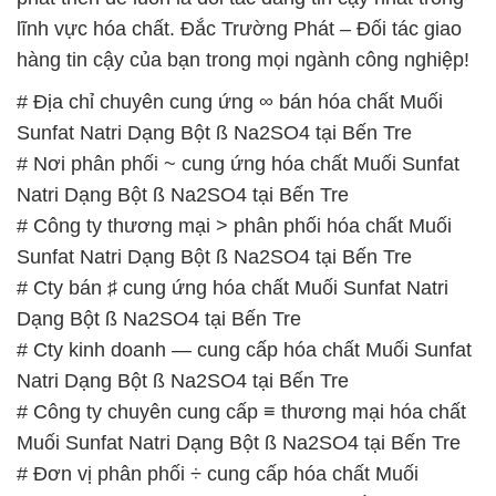
lĩnh vực hóa chất. Đắc Trường Phát – Đối tác giao
hàng tin cậy của bạn trong mọi ngành công nghiệp!
# Địa chỉ chuyên cung ứng ∞ bán hóa chất Muối
Sunfat Natri Dạng Bột ß Na2SO4 tại Bến Tre
# Nơi phân phối ~ cung ứng hóa chất Muối Sunfat
Natri Dạng Bột ß Na2SO4 tại Bến Tre
# Công ty thương mại > phân phối hóa chất Muối
Sunfat Natri Dạng Bột ß Na2SO4 tại Bến Tre
# Cty bán ♯ cung ứng hóa chất Muối Sunfat Natri
Dạng Bột ß Na2SO4 tại Bến Tre
# Cty kinh doanh — cung cấp hóa chất Muối Sunfat
Natri Dạng Bột ß Na2SO4 tại Bến Tre
# Công ty chuyên cung cấp ≡ thương mại hóa chất
Muối Sunfat Natri Dạng Bột ß Na2SO4 tại Bến Tre
# Đơn vị phân phối ÷ cung cấp hóa chất Muối