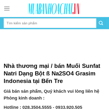
Skip
to
content
Nhà thương mại / bán Muối Sunfat
Natri Dạng Bột ß Na2SO4 Grasim
Indonesia tại Bến Tre
Giá bán sản phẩm, Quý khách vui lòng liên hệ
Phòng kinh doanh :
Hotline : 028.3504.5555 - 0933.920.505