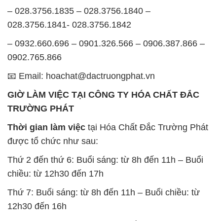
– 028.3756.1835 – 028.3756.1840 –
028.3756.1841- 028.3756.1842
– 0932.660.696 – 0901.326.566 – 0906.387.866 –
0902.765.866
📧 Email: hoachat@dactruongphat.vn
GIỜ LÀM VIỆC TẠI CÔNG TY HÓA CHẤT ĐẮC
TRƯỜNG PHÁT
Thời gian làm việc
tại Hóa Chất Đắc Trường Phát
được tổ chức như sau:
Thứ 2 đến thứ 6: Buổi sáng: từ 8h đến 11h – Buổi
chiều: từ 12h30 đến 17h
Thứ 7: Buổi sáng: từ 8h đến 11h – Buổi chiều: từ
12h30 đến 16h