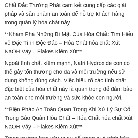
Chất Đắc Trường Phát cam kết cung cấp các giải
pháp và sản phẩm an toàn để hỗ trợ khách hàng
trong quản lý hóa chất này.
**Khám Phá Những Bí Mật Của Hóa Chất: Tìm Hiểu
về Đặc Tính Độc Đáo – Hóa Chất hóa chất Xút
NaOH Vảy – Flakes Kiềm Xút**
Ngoài tính chất kiềm mạnh, Natri Hydroxide còn có
thể gây tổn thương cho da và môi trường nếu sử
dụng không đúng cách. Việc hiểu rõ các tính chất
đặc biệt của hóa chất này là quan trọng để đảm bảo
an toàn cho môi trường và sức khỏe con người.
**Biện Pháp An Toàn Quan Trọng Khi Xử Lý Sự Cố
Trong Bảo Quản Hóa Chất – Hóa Chất hóa chất Xút
NaOH Vảy – Flakes Kiềm Xút**