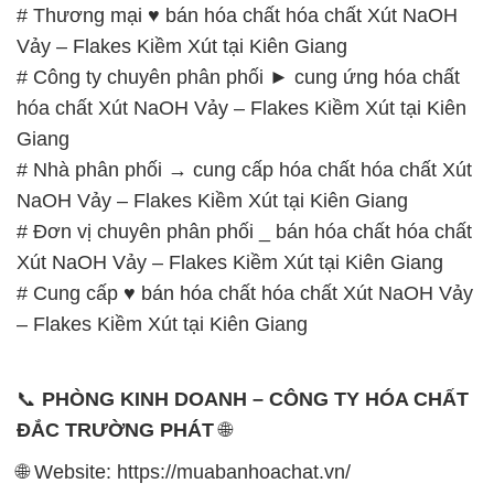
# Thương mại ♥ bán hóa chất hóa chất Xút NaOH
Vảy – Flakes Kiềm Xút tại Kiên Giang
# Công ty chuyên phân phối ► cung ứng hóa chất
hóa chất Xút NaOH Vảy – Flakes Kiềm Xút tại Kiên
Giang
# Nhà phân phối → cung cấp hóa chất hóa chất Xút
NaOH Vảy – Flakes Kiềm Xút tại Kiên Giang
# Đơn vị chuyên phân phối _ bán hóa chất hóa chất
Xút NaOH Vảy – Flakes Kiềm Xút tại Kiên Giang
# Cung cấp ♥ bán hóa chất hóa chất Xút NaOH Vảy
– Flakes Kiềm Xút tại Kiên Giang
📞
PHÒNG KINH DOANH – CÔNG TY HÓA CHẤT
ĐẮC TRƯỜNG PHÁT
🌐
🌐 Website: https://muabanhoachat.vn/