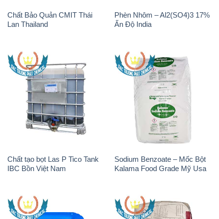
Chất Bảo Quản CMIT Thái
Phèn Nhôm – Al2(SO4)3 17%
Lan Thailand
Ấn Độ India
Chất tạo bọt Las P Tico Tank
Sodium Benzoate – Mốc Bột
IBC Bồn Việt Nam
Kalama Food Grade Mỹ Usa