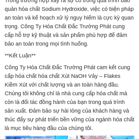
Trong trường hợp xảy ra sự cố trong quá trình bảo
quản hóa chất Sodium Hydroxide, việc có biện pháp
an toàn và kế hoạch xử lý nguy hiểm là cực kỳ quan
trọng. Công Ty Hóa Chất Đắc Trường Phát cung
cấp hỗ trợ kỹ thuật và sản phẩm phù hợp để đảm
bảo an toàn trong mọi tình huống.
**Kết Luận**
Công Ty Hóa Chất Đắc Trường Phát cam kết cung
cấp hóa chất hóa chất Xút NaOH Vảy – Flakes
Kiềm Xút với chất lượng và an toàn hàng đầu.
Chúng tôi không chỉ là nhà cung cấp hóa chất mà
còn là đối tác đồng hành của bạn trong quá trình
sản xuất. Đảm bảo sự hài lòng của khách hàng và
thúc đẩy sự phát triển bền vững của ngành hóa chất
là mục tiêu hàng đầu của chúng tôi.