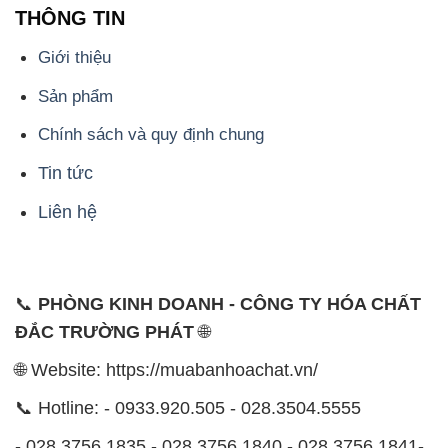
THÔNG TIN
Giới thiệu
Sản phẩm
Chính sách và quy định chung
Tin tức
Liên hệ
📞
PHÒNG KINH DOANH - CÔNG TY HÓA CHẤT
ĐẮC TRƯỜNG PHÁT
🌐
🌐 Website: https://muabanhoachat.vn/
📞 Hotline: - 0933.920.505 - 028.3504.5555
- 028.3756.1835 - 028.3756.1840 - 028.3756.1841-