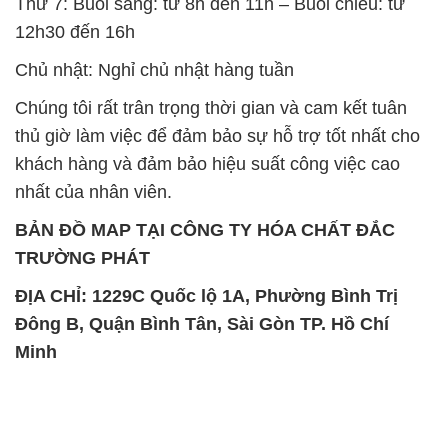
Thứ 7: Buổi sáng: từ 8h đến 11h – Buổi chiều: từ
12h30 đến 16h
Chủ nhật: Nghỉ chủ nhật hàng tuần
Chúng tôi rất trân trọng thời gian và cam kết tuân
thủ giờ làm việc để đảm bảo sự hỗ trợ tốt nhất cho
khách hàng và đảm bảo hiệu suất công việc cao
nhất của nhân viên.
BẢN ĐỒ MAP TẠI CÔNG TY HÓA CHẤT ĐẮC
TRƯỜNG PHÁT
ĐỊA CHỈ: 1229C Quốc lộ 1A, Phường Bình Trị
Đông B, Quận Bình Tân, Sài Gòn TP. Hồ Chí
Minh