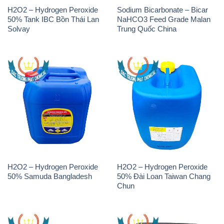
H2O2 – Hydrogen Peroxide
Sodium Bicarbonate – Bicar
50% Tank IBC Bồn Thái Lan
NaHCO3 Feed Grade Malan
Solvay
Trung Quốc China
H2O2 – Hydrogen Peroxide
H2O2 – Hydrogen Peroxide
50% Samuda Bangladesh
50% Đài Loan Taiwan Chang
Chun