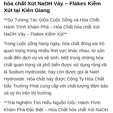
hóa chất Xút NaOH Vảy – Flakes Kiềm
Xút tại Kiên Giang
**Sự Tương Tác Giữa Cuộc Sống và Hóa Chất:
Hành Trình Khám Phá – Hóa Chất hóa chất Xút
NaOH Vảy – Flakes Kiềm Xút**
Trong cuộc sống hàng ngày, hóa chất đóng vai trò
quan trọng trong nhiều lĩnh vực khác nhau, từ sản
xuất đến dịch vụ và vệ sinh. Một trong những hóa
chất quan trọng và phổ biến được sử dụng rộng rãi
là Sodium Hydroxide, hay còn được gọi là Natri
Hydroxide. Hóa chất này được Công Ty Hóa Chất
Đắc Trường Phát cung cấp với chất lượng đảm bảo
và uy tín trên thị trường.
**Trải Nghiệm Tìm Hiểu Nguồn Gốc: Hành Trình
Khám Phá Đặc Biệt – Hóa Chất hóa chất Xút NaOH