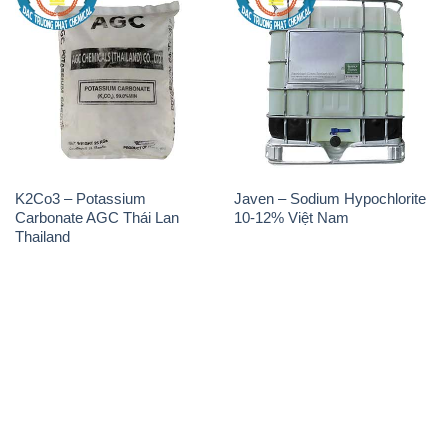
K2Co3 – Potassium
Javen – Sodium Hypochlorite
Carbonate AGC Thái Lan
10-12% Việt Nam
Thailand