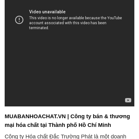
MUABANHOACHAT.VN | Công ty bán & thương
mại hóa chất tại Thành phố Hồ Chí Minh
Công ty Hóa chất Đắc Trường Phát là một doanh