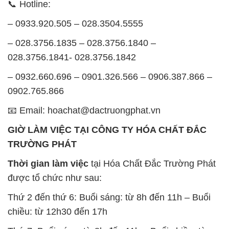
📞 Hotline:
– 0933.920.505 – 028.3504.5555
– 028.3756.1835 – 028.3756.1840 –
028.3756.1841- 028.3756.1842
– 0932.660.696 – 0901.326.566 – 0906.387.866 –
0902.765.866
📧 Email: hoachat@dactruongphat.vn
GIỜ LÀM VIỆC TẠI CÔNG TY HÓA CHẤT ĐẮC
TRƯỜNG PHÁT
Thời gian làm việc
tại Hóa Chất Đắc Trường Phát
được tổ chức như sau:
Thứ 2 đến thứ 6: Buổi sáng: từ 8h đến 11h – Buổi
chiều: từ 12h30 đến 17h