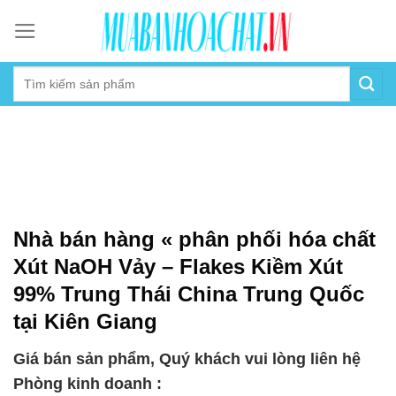
Skip
to
content
Nhà bán hàng « phân phối hóa chất
Xút NaOH Vảy – Flakes Kiềm Xút
99% Trung Thái China Trung Quốc
tại Kiên Giang
Giá bán sản phẩm, Quý khách vui lòng liên hệ
Phòng kinh doanh :