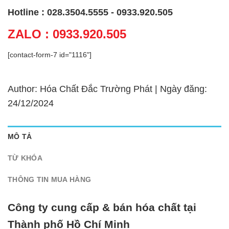
Hotline : 028.3504.5555 - 0933.920.505
ZALO : 0933.920.505
[contact-form-7 id="1116"]
Author: Hóa Chất Đắc Trường Phát | Ngày đăng:
24/12/2024
MÔ TẢ
TỪ KHÓA
THÔNG TIN MUA HÀNG
Công ty cung cấp & bán hóa chất tại
Thành phố Hồ Chí Minh