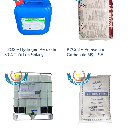
H2O2 – Hydrogen Peroxide
K2Co3 – Potassium
50% Thái Lan Solvay
Carbonate Mỹ USA