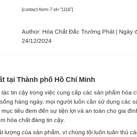
[contact-form-7 id="1116"]
Author: Hóa Chất Đắc Trường Phát | Ngày 
24/12/2024
t tại Thành phố Hồ Chí Minh
tác tin cậy trong việc cung cấp các sản phẩm hóa c
ộc sống hàng ngày, mọi người luôn cần sử dụng các 
mục tiêu đem đến sự tiện lợi và an toàn cho gia đìn
ẩm hóa chất đáng tin cậy.
 lượng của sản phẩm, vì chúng tôi luôn tuân thủ các