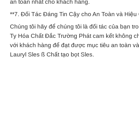
an toàn nhất cho khách hàng.
**7. Đối Tác Đáng Tin Cậy cho An Toàn và Hiệu
Chúng tôi hãy để chúng tôi là đối tác của bạn t
Ty Hóa Chất Đắc Trường Phát cam kết không ch
với khách hàng để đạt được mục tiêu an toàn và
Lauryl Sles ß Chất tạo bọt Sles.