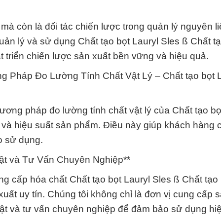
mà còn là đối tác chiến lược trong quản lý nguyên li
n lý và sử dụng Chất tạo bọt Lauryl Sles ß Chất tạ
t triển chiến lược sản xuất bền vững và hiệu quả.
g Pháp Đo Lường Tính Chất Vật Lý – Chất tạo bọt L
ương pháp đo lường tính chất vật lý của Chất tạo bọ
 và hiệu suất sản phẩm. Điều này giúp khách hàng 
ọ sử dụng.
ật và Tư Vấn Chuyên Nghiệp**
 cấp hóa chất Chất tạo bọt Lauryl Sles ß Chất tạo 
uất uy tín. Chúng tôi không chỉ là đơn vị cung cấp
thuật và tư vấn chuyên nghiệp để đảm bảo sử dụng hi