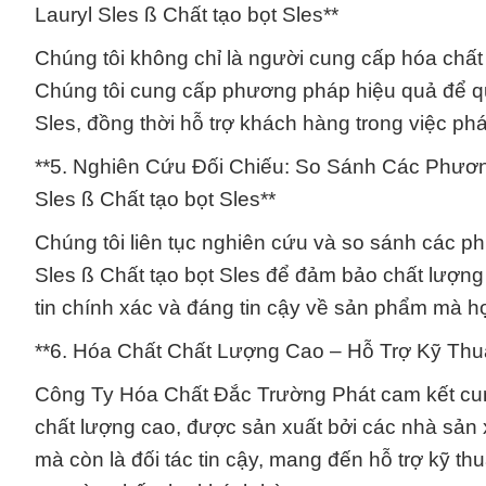
Lauryl Sles ß Chất tạo bọt Sles**
Chúng tôi không chỉ là người cung cấp hóa chất 
Chúng tôi cung cấp phương pháp hiệu quả để quả
Sles, đồng thời hỗ trợ khách hàng trong việc phá
**5. Nghiên Cứu Đối Chiếu: So Sánh Các Phươn
Sles ß Chất tạo bọt Sles**
Chúng tôi liên tục nghiên cứu và so sánh các ph
Sles ß Chất tạo bọt Sles để đảm bảo chất lượng
tin chính xác và đáng tin cậy về sản phẩm mà h
**6. Hóa Chất Chất Lượng Cao – Hỗ Trợ Kỹ Thu
Công Ty Hóa Chất Đắc Trường Phát cam kết cung
chất lượng cao, được sản xuất bởi các nhà sản x
mà còn là đối tác tin cậy, mang đến hỗ trợ kỹ 