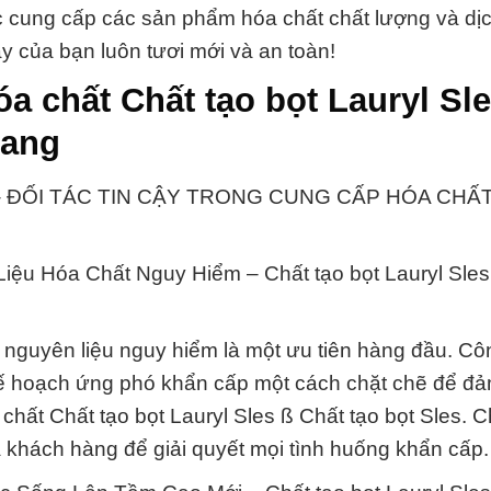
c cung cấp các sản phẩm hóa chất chất lượng và dị
 của bạn luôn tươi mới và an toàn!
 chất Chất tạo bọt Lauryl Sle
iang
 ĐỐI TÁC TIN CẬY TRONG CUNG CẤP HÓA CHẤT
ệu Hóa Chất Nguy Hiểm – Chất tạo bọt Lauryl Sles
 nguyên liệu nguy hiểm là một ưu tiên hàng đầu. Cô
ế hoạch ứng phó khẩn cấp một cách chặt chẽ để đ
chất Chất tạo bọt Lauryl Sles ß Chất tạo bọt Sles. C
 khách hàng để giải quyết mọi tình huống khẩn cấp.