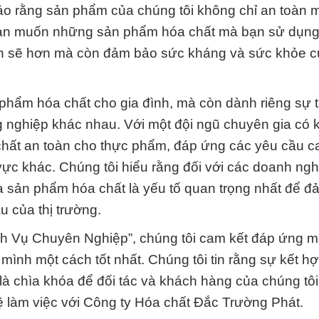
ảo rằng sản phẩm của chúng tôi không chỉ an toàn 
g bạn muốn những sản phẩm hóa chất mà bạn sử dụn
h sẽ hơn mà còn đảm bảo sức kháng và sức khỏe c
 phẩm hóa chất cho gia đình, mà còn dành riêng sự 
nghiệp khác nhau. Với một đội ngũ chuyên gia có 
chất an toàn cho thực phẩm, đáp ứng các yêu cầu c
ực khác. Chúng tôi hiểu rằng đối với các doanh ngh
a sản phẩm hóa chất là yếu tố quan trọng nhất để 
 của thị trường.
 Vụ Chuyên Nghiệp”, chúng tôi cam kết đáp ứng m
ình một cách tốt nhất. Chúng tôi tin rằng sự kết h
à chìa khóa để đối tác và khách hàng của chúng tôi
hệ làm việc với Công ty Hóa chất Đắc Trường Phát.