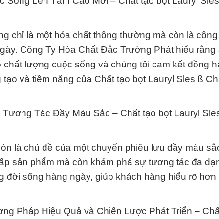
c Sống Lên Tầm Cao Mới – Chất tạo bọt Lauryl Sles
ông chỉ là một hóa chất thông thường mà còn là công
 ngày. Công Ty Hóa Chất Đắc Trường Phát hiểu rằng 
o chất lượng cuộc sống và chúng tôi cam kết đồng 
o và tiềm năng của Chất tạo bọt Lauryl Sles ß Chấ
Tương Tác Đầy Màu Sắc – Chất tạo bọt Lauryl Sle
 còn là chủ đề của một chuyến phiêu lưu đầy màu sắ
cấp sản phẩm mà còn khám phá sự tương tác đa dạ
ong đời sống hàng ngày, giúp khách hàng hiểu rõ hơn 
ơng Pháp Hiệu Quả và Chiến Lược Phát Triển – Chất