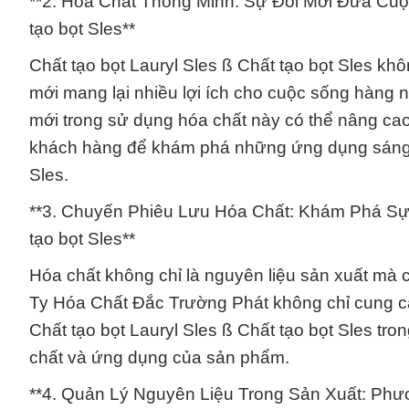
**2. Hóa Chất Thông Minh: Sự Đổi Mới Đưa Cuộ
tạo bọt Sles**
Chất tạo bọt Lauryl Sles ß Chất tạo bọt Sles kh
mới mang lại nhiều lợi ích cho cuộc sống hàng
mới trong sử dụng hóa chất này có thể nâng ca
khách hàng để khám phá những ứng dụng sáng tạ
Sles.
**3. Chuyến Phiêu Lưu Hóa Chất: Khám Phá Sự 
tạo bọt Sles**
Hóa chất không chỉ là nguyên liệu sản xuất mà
Ty Hóa Chất Đắc Trường Phát không chỉ cung 
Chất tạo bọt Lauryl Sles ß Chất tạo bọt Sles tr
chất và ứng dụng của sản phẩm.
**4. Quản Lý Nguyên Liệu Trong Sản Xuất: Phư