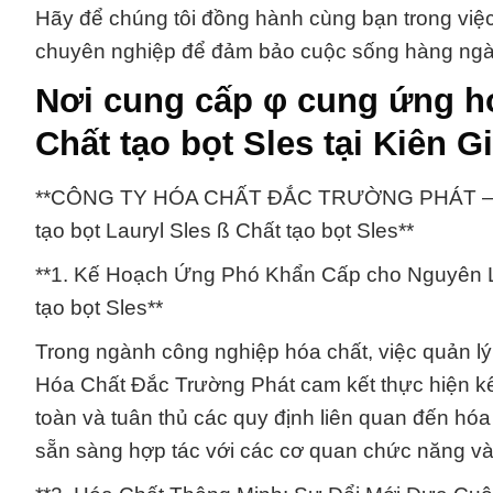
Hãy để chúng tôi đồng hành cùng bạn trong việ
chuyên nghiệp để đảm bảo cuộc sống hàng ngày
Nơi cung cấp φ cung ứng hóa
Chất tạo bọt Sles tại Kiên G
**CÔNG TY HÓA CHẤT ĐẮC TRƯỜNG PHÁT –
tạo bọt Lauryl Sles ß Chất tạo bọt Sles**
**1. Kế Hoạch Ứng Phó Khẩn Cấp cho Nguyên Li
tạo bọt Sles**
Trong ngành công nghiệp hóa chất, việc quản lý
Hóa Chất Đắc Trường Phát cam kết thực hiện k
toàn và tuân thủ các quy định liên quan đến hóa 
sẵn sàng hợp tác với các cơ quan chức năng và