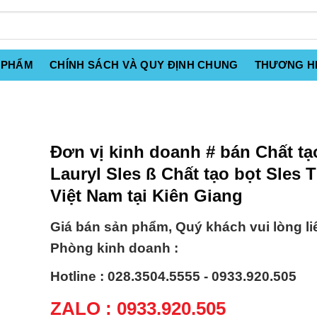
 PHẨM
CHÍNH SÁCH VÀ QUY ĐỊNH CHUNG
THƯƠNG H
Đơn vị kinh doanh # bán Chất tạ
Lauryl Sles ß Chất tạo bọt Sles T
Việt Nam tại Kiên Giang
Giá bán sản phẩm, Quý khách vui lòng li
Phòng kinh doanh :
Hotline : 028.3504.5555 - 0933.920.505
ZALO : 0933.920.505