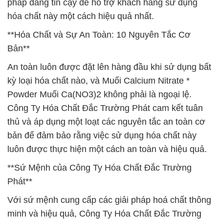
pháp đáng tin cậy để hỗ trợ khách hàng sử dụng
hóa chất này một cách hiệu quả nhất.
**Hóa Chất và Sự An Toàn: 10 Nguyên Tắc Cơ
Bản**
An toàn luôn được đặt lên hàng đầu khi sử dụng bất
kỳ loại hóa chất nào, và Muối Calcium Nitrate *
Powder Muối Ca(NO3)2 không phải là ngoại lệ.
Công Ty Hóa Chất Đắc Trường Phát cam kết tuân
thủ và áp dụng một loạt các nguyên tắc an toàn cơ
bản để đảm bảo rằng việc sử dụng hóa chất này
luôn được thực hiện một cách an toàn và hiệu quả.
**Sứ Mệnh của Công Ty Hóa Chất Đắc Trường
Phát**
Với sứ mệnh cung cấp các giải pháp hoá chất thông
minh và hiệu quả, Công Ty Hóa Chất Đắc Trường