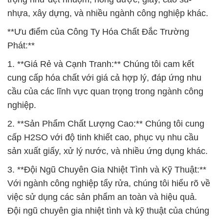
# Công ty cung ứng ¶ bán hóa chất Muối Calcium
Nitrate * Powder Muối Ca(NO3)2 tại Cà Mau
# Đơn vị chuyên cung cấp và thương mại hóa chất
Muối Calcium Nitrate * Powder Muối Ca(NO3)2 tại
Cà Mau
# Địa chỉ chuyên kinh doanh √ phân phối hóa chất
Muối Calcium Nitrate * Powder Muối Ca(NO3)2 tại
Cà Mau
# Cty cung cấp § cung ứng hóa chất Muối Calcium
Nitrate * Powder Muối Ca(NO3)2 tại Cà Mau
# Công ty phân phối = thương mại hóa chất Muối
Calcium Nitrate * Powder Muối Ca(NO3)2 tại Cà
Mau
# Nhà phân phối ¬ kinh doanh hóa chất Muối
Calcium Nitrate * Powder Muối Ca(NO3)2 tại Cà