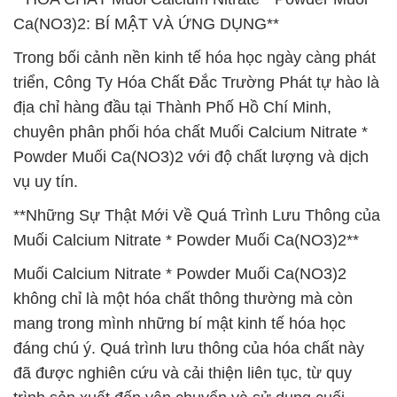
Ca(NO3)2: BÍ MẬT VÀ ỨNG DỤNG**
Trong bối cảnh nền kinh tế hóa học ngày càng phát
triển, Công Ty Hóa Chất Đắc Trường Phát tự hào là
địa chỉ hàng đầu tại Thành Phố Hồ Chí Minh,
chuyên phân phối hóa chất Muối Calcium Nitrate *
Powder Muối Ca(NO3)2 với độ chất lượng và dịch
vụ uy tín.
**Những Sự Thật Mới Về Quá Trình Lưu Thông của
Muối Calcium Nitrate * Powder Muối Ca(NO3)2**
Muối Calcium Nitrate * Powder Muối Ca(NO3)2
không chỉ là một hóa chất thông thường mà còn
mang trong mình những bí mật kinh tế hóa học
đáng chú ý. Quá trình lưu thông của hóa chất này
đã được nghiên cứu và cải thiện liên tục, từ quy