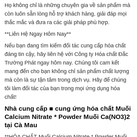
Họ không chỉ là những chuyên gia về sản phẩm mà
còn luôn sẵn lòng hỗ trợ khách hàng, giải đáp mọi
thắc mắc và đưa ra các giải pháp phù hợp.
**Liên Hệ Ngay Hôm Nay**
Nếu bạn đang tìm kiếm đối tác cung cấp hóa chất
đáng tin cậy, hãy liên hệ với Công ty Hóa chất Đắc
Trường Phát ngay hôm nay. Chúng tôi cam kết
mang đến cho bạn không chỉ sản phẩm chất lượng
mà còn là sự tận tâm trong dịch vụ. Hãy để chúng
tôi làm đối tác của bạn trong mọi ứng dụng hóa
chất!
Nhà cung cấp ■ cung ứng hóa chất Muối
Calcium Nitrate * Powder Muối Ca(NO3)2
tại Cà Mau
**HÓA CHẤT Muối Calcium Nitrate * Powder Muối