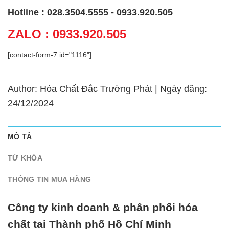
Hotline : 028.3504.5555 - 0933.920.505
ZALO : 0933.920.505
[contact-form-7 id="1116"]
Author: Hóa Chất Đắc Trường Phát | Ngày đăng:
24/12/2024
MÔ TẢ
TỪ KHÓA
THÔNG TIN MUA HÀNG
Công ty kinh doanh & phân phối hóa
chất tại Thành phố Hồ Chí Minh