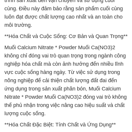
trình sản xuất đến vận chuyển và sử dụng cuối
cùng. Điều này đảm bảo rằng sản phẩm cuối cùng
luôn đạt được chất lượng cao nhất và an toàn cho
môi trường.
**Hóa Chất và Cuộc Sống: Cơ Bản và Quan Trọng**
Muối Calcium Nitrate * Powder Muối Ca(NO3)2
không chỉ đóng vai trò quan trọng trong ngành công
nghiệp hóa chất mà còn ảnh hưởng đến nhiều lĩnh
vực cuộc sống hàng ngày. Từ việc sử dụng trong
nông nghiệp để cải thiện chất lượng đất đai đến
ứng dụng trong sản xuất phân bón, Muối Calcium
Nitrate * Powder Muối Ca(NO3)2 đóng vai trò không
thể phủ nhận trong việc nâng cao hiệu suất và chất
lượng cuộc sống.
**Hóa Chất Đặc Biệt: Tính Chất và Ứng Dụng**