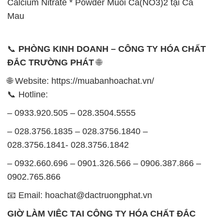
Minh
SẢN PHẨM TƯƠNG TỰ