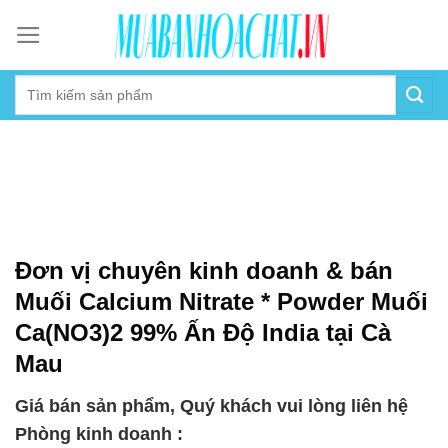
Skip
to
content
Đơn vị chuyên kinh doanh & bán
Muối Calcium Nitrate * Powder Muối
Ca(NO3)2 99% Ấn Độ India tại Cà
Mau
Giá bán sản phẩm, Quý khách vui lòng liên hệ
Phòng kinh doanh :