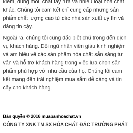
kiềm, dung môi, chất tẩy rửa và nhiều loại hóa chất
khác. Chúng tôi cam kết chỉ cung cấp những sản
phẩm chất lượng cao từ các nhà sản xuất uy tín và
đáng tin cậy.
Ngoài ra, chúng tôi cũng đặc biệt chú trọng đến dịch
vụ khách hàng. Đội ngũ nhân viên giàu kinh nghiệm
và am hiểu về các sản phẩm hóa chất sẵn sàng tư
vấn và hỗ trợ khách hàng trong việc lựa chọn sản
phẩm phù hợp với nhu cầu của họ. Chúng tôi cam
kết mang đến trải nghiệm mua sắm dễ dàng và tin
cậy cho khách hàng.
Bản quyền © 2016 muabanhoachat.vn
CÔNG TY XNK TM SX HÓA CHẤT ĐẮC TRƯỜNG PHÁT