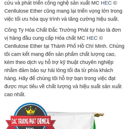
cứu và phát triển công nghệ sản xuất MC
HEC
©
Cenllulose Ether cũng mang lại triển vọng lớn trong
việc tối ưu hóa quy trình và tăng cường hiệu suất.
Công Ty Hóa Chất Đắc Trường Phát tự hào là đơn
vị hàng đầu cung cấp Hóa chất MC
HEC
©
Cenllulose Ether tại Thành Phố Hồ Chí Minh. Chúng
tôi cam kết mang đến sản phẩm chất lượng cao,
kèm theo dịch vụ hỗ trợ kỹ thuật chuyên nghiệp
nhằm đảm bảo sự hài lòng tối đa từ phía khách
hàng. Hãy để chúng tôi hỗ trợ bạn trong việc đạt
được mục tiêu về chất lượng và hiệu suất sản xuất
cao nhất.