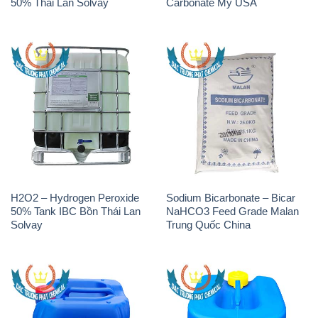
50% Thái Lan Solvay
Carbonate Mỹ USA
H2O2 – Hydrogen Peroxide
Sodium Bicarbonate – Bicar
50% Tank IBC Bồn Thái Lan
NaHCO3 Feed Grade Malan
Solvay
Trung Quốc China