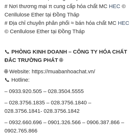
# Nơi thương mại π cung cấp hóa chất MC
HEC
©
Cenllulose Ether tại Đồng Tháp
# Địa chỉ chuyên phân phối ≈ bán hóa chất MC
HEC
© Cenllulose Ether tại Đồng Tháp
📞
PHÒNG KINH DOANH – CÔNG TY HÓA CHẤT
ĐẮC TRƯỜNG PHÁT
🌐
🌐 Website: https://muabanhoachat.vn/
📞 Hotline:
– 0933.920.505 – 028.3504.5555
– 028.3756.1835 – 028.3756.1840 –
028.3756.1841- 028.3756.1842
– 0932.660.696 – 0901.326.566 – 0906.387.866 –
0902.765.866