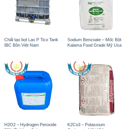
Chất tạo bọt Las P Tico Tank
Sodium Benzoate – Mốc Bột
IBC Bồn Việt Nam
Kalama Food Grade Mỹ Usa
H2O2 – Hydrogen Peroxide
K2Co3 – Potassium