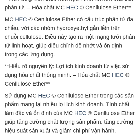
phân tử. – Hóa chất MC
HEC
© Cenllulose Ether**
MC
HEC
© Cenllulose Ether có cấu trúc phân tử đa
chiều, với các nhóm hydroxyethyl gắn liền trên
chuỗi cellulose. Điều này tạo ra một mạng lưới phân
tử linh hoạt, giúp điều chỉnh độ nhớt và ổn định
trong các ứng dụng.
**Hiểu rõ nguyên lý: Lợi ích kinh doanh từ việc sử
dụng hóa chất thông minh. – Hóa chất MC
HEC
©
Cenllulose Ether**
Sử dụng MC
HEC
© Cenllulose Ether trong các sản
phẩm mang lại nhiều lợi ích kinh doanh. Tính chất
làm đặc và ổn định của MC
HEC
© Cenllulose Ether
giúp tăng cường chất lượng sản phẩm, tăng cường
hiệu suất sản xuất và giảm chi phí vận hành.