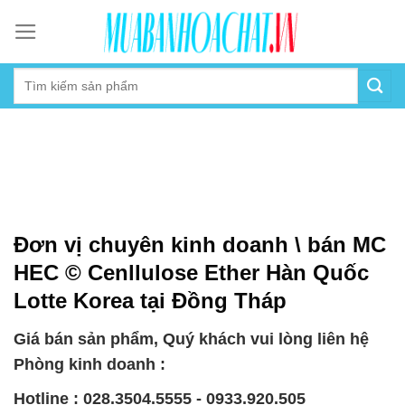
Skip
to
content
Đơn vị chuyên kinh doanh \ bán MC
HEC © Cenllulose Ether Hàn Quốc
Lotte Korea tại Đồng Tháp
Giá bán sản phẩm, Quý khách vui lòng liên hệ
Phòng kinh doanh :
Hotline : 028.3504.5555 - 0933.920.505