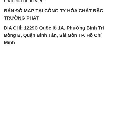
nhất của nhân viên.
BẢN ĐỒ MAP TẠI CÔNG TY HÓA CHẤT ĐẮC
TRƯỜNG PHÁT
ĐỊA CHỈ: 1229C Quốc lộ 1A, Phường Bình Trị
Đông B, Quận Bình Tân, Sài Gòn TP. Hồ Chí
Minh