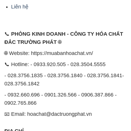
Liên hệ
📞
PHÒNG KINH DOANH - CÔNG TY HÓA CHẤT
ĐẮC TRƯỜNG PHÁT
🌐
🌐 Website: https://muabanhoachat.vn/
📞 Hotline: - 0933.920.505 - 028.3504.5555
- 028.3756.1835 - 028.3756.1840 - 028.3756.1841-
028.3756.1842
- 0932.660.696 - 0901.326.566 - 0906.387.866 -
0902.765.866
📧 Email: hoachat@dactruongphat.vn
ĐỊA CHỈ