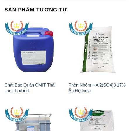
SẢN PHẨM TƯƠNG TỰ
Chất Bảo Quản CMIT Thái
Phèn Nhôm – Al2(SO4)3 17%
Lan Thailand
Ấn Độ India