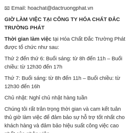
📧 Email: hoachat@dactruongphat.vn
GIỜ LÀM VIỆC TẠI CÔNG TY HÓA CHẤT ĐẮC
TRƯỜNG PHÁT
Thời gian làm việc
tại Hóa Chất Đắc Trường Phát
được tổ chức như sau:
Thứ 2 đến thứ 6: Buổi sáng: từ 8h đến 11h – Buổi
chiều: từ 12h30 đến 17h
Thứ 7: Buổi sáng: từ 8h đến 11h – Buổi chiều: từ
12h30 đến 16h
Chủ nhật: Nghỉ chủ nhật hàng tuần
Chúng tôi rất trân trọng thời gian và cam kết tuân
thủ giờ làm việc để đảm bảo sự hỗ trợ tốt nhất cho
khách hàng và đảm bảo hiệu suất công việc cao