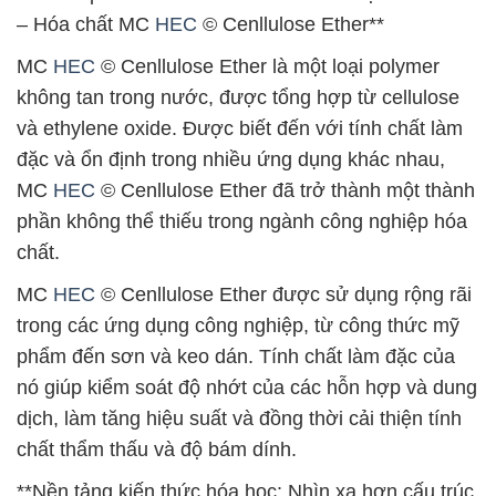
– Hóa chất MC
HEC
© Cenllulose Ether**
MC
HEC
© Cenllulose Ether là một loại polymer
không tan trong nước, được tổng hợp từ cellulose
và ethylene oxide. Được biết đến với tính chất làm
đặc và ổn định trong nhiều ứng dụng khác nhau,
MC
HEC
© Cenllulose Ether đã trở thành một thành
phần không thể thiếu trong ngành công nghiệp hóa
chất.
MC
HEC
© Cenllulose Ether được sử dụng rộng rãi
trong các ứng dụng công nghiệp, từ công thức mỹ
phẩm đến sơn và keo dán. Tính chất làm đặc của
nó giúp kiểm soát độ nhớt của các hỗn hợp và dung
dịch, làm tăng hiệu suất và đồng thời cải thiện tính
chất thẩm thấu và độ bám dính.
**Nền tảng kiến thức hóa học: Nhìn xa hơn cấu trúc