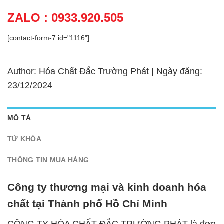
ZALO : 0933.920.505
[contact-form-7 id="1116"]
Author: Hóa Chất Đắc Trường Phát | Ngày đăng:
23/12/2024
MÔ TẢ
TỪ KHÓA
THÔNG TIN MUA HÀNG
Công ty thương mại và kinh doanh hóa
chất tại Thành phố Hồ Chí Minh