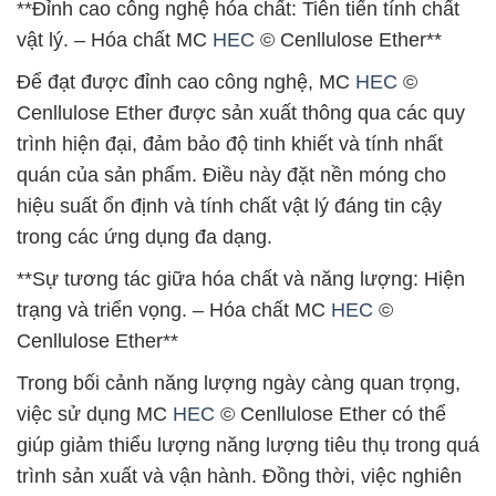
**Đỉnh cao công nghệ hóa chất: Tiên tiến tính chất
vật lý. – Hóa chất MC
HEC
© Cenllulose Ether**
Để đạt được đỉnh cao công nghệ, MC
HEC
©
Cenllulose Ether được sản xuất thông qua các quy
trình hiện đại, đảm bảo độ tinh khiết và tính nhất
quán của sản phẩm. Điều này đặt nền móng cho
hiệu suất ổn định và tính chất vật lý đáng tin cậy
trong các ứng dụng đa dạng.
**Sự tương tác giữa hóa chất và năng lượng: Hiện
trạng và triển vọng. – Hóa chất MC
HEC
©
Cenllulose Ether**
Trong bối cảnh năng lượng ngày càng quan trọng,
việc sử dụng MC
HEC
© Cenllulose Ether có thể
giúp giảm thiểu lượng năng lượng tiêu thụ trong quá
trình sản xuất và vận hành. Đồng thời, việc nghiên