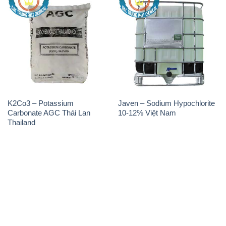
THÔNG TIN
Giới thiệu
Sản phẩm
Chính sách và quy định chung
Tin tức
Liên hệ