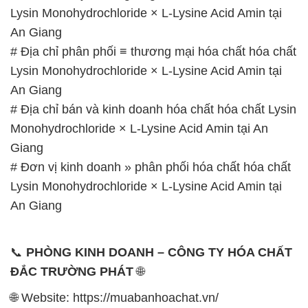
Lysin Monohydrochloride × L-Lysine Acid Amin tại
An Giang
📞
PHÒNG KINH DOANH – CÔNG TY HÓA CHẤT
ĐẮC TRƯỜNG PHÁT
🌐
🌐 Website: https://muabanhoachat.vn/
📞 Hotline:
– 0933.920.505 – 028.3504.5555
– 028.3756.1835 – 028.3756.1840 –
028.3756.1841- 028.3756.1842
– 0932.660.696 – 0901.326.566 – 0906.387.866 –
0902.765.866
📧 Email: hoachat@dactruongphat.vn