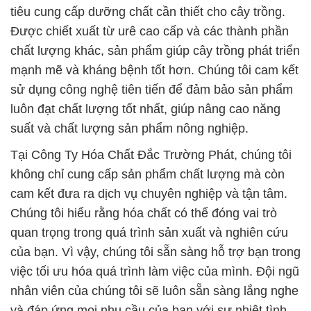
không chỉ cung cấp sản phẩm chất lượng mà còn
cam kết đưa ra dịch vụ chuyên nghiệp và tận tâm.
Chúng tôi hiểu rằng hóa chất có thể đóng vai trò
quan trọng trong quá trình sản xuất và nghiên cứu
của bạn. Vì vậy, chúng tôi sẵn sàng hỗ trợ bạn trong
việc tối ưu hóa quá trình làm việc của mình. Đội ngũ
nhân viên của chúng tôi sẽ luôn sẵn sàng lắng nghe
và đáp ứng mọi nhu cầu của bạn với sự nhiệt tình
và chuyên nghiệp.
Hãy để Công Ty Hóa Chất Đắc Trường Phát trở
thành đối tác của bạn trong việc cung cấp các sản
phẩm hóa chất chất lượng cao và dịch vụ tận tâm.
Chúng tôi cam kết không ngừng nâng cao chất
lượng sản phẩm và tiếp tục đóng góp vào sự phát
triển bền vững của các ngành công nghiệp khác
nhau. Chúng tôi tin rằng sự hợp tác giữa chúng tôi