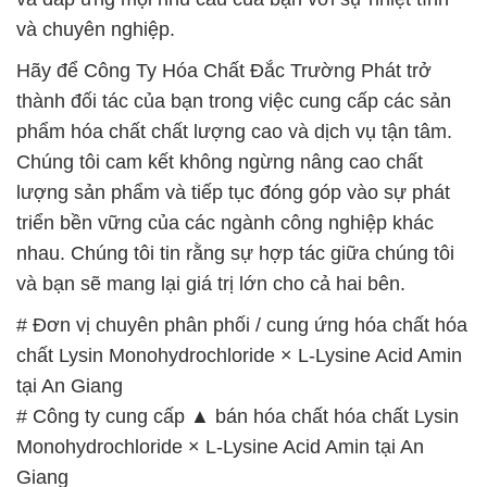
và bạn sẽ mang lại giá trị lớn cho cả hai bên.
# Đơn vị chuyên phân phối / cung ứng hóa chất hóa
chất Lysin Monohydrochloride × L-Lysine Acid Amin
tại An Giang
# Công ty cung cấp ▲ bán hóa chất hóa chất Lysin
Monohydrochloride × L-Lysine Acid Amin tại An
Giang
# Nơi phân phối » cung ứng hóa chất hóa chất Lysin
Monohydrochloride × L-Lysine Acid Amin tại An
Giang
# Đơn vị cung cấp ▲ kinh doanh hóa chất hóa chất
Lysin Monohydrochloride × L-Lysine Acid Amin tại
An Giang
# Nhà thương mại φ bán hóa chất hóa chất Lysin
Monohydrochloride × L-Lysine Acid Amin tại An
Giang