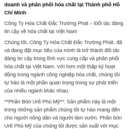
động trong ngành công nghiệp hóa chất, chúng tôi
tự hào là một phần quan trọng trong sự phát triển
của nhiều ngành khác nhau.
**Phân Bón Urê Phú Mỹ**: Sản phẩm này là một
trong những sản phẩm chúng tôi tự hào mang đến
cho người nông dân và người làm vườn. Phân bón
Urê Phú Mỹ của chúng tôi được sản xuất với mục
tiêu cung cấp dưỡng chất cần thiết cho cây trồng.
Được chiết xuất từ urê cao cấp và các thành phần
chất lượng khác, sản phẩm giúp cây trồng phát triển
mạnh mẽ và kháng bệnh tốt hơn. Chúng tôi cam kết
sử dụng công nghệ tiên tiến để đảm bảo sản phẩm
luôn đạt chất lượng tốt nhất, giúp nâng cao năng
suất và chất lượng sản phẩm nông nghiệp.
Tại Công Ty Hóa Chất Đắc Trường Phát, chúng tôi