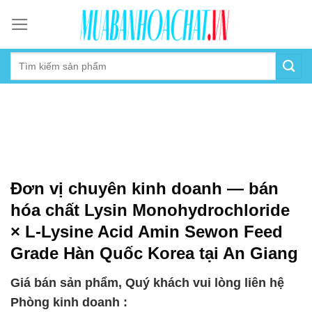
Skip
to
content
Đơn vị chuyên kinh doanh — bán
hóa chất Lysin Monohydrochloride
× L-Lysine Acid Amin Sewon Feed
Grade Hàn Quốc Korea tại An Giang
Giá bán sản phẩm, Quý khách vui lòng liên hệ
Phòng kinh doanh :