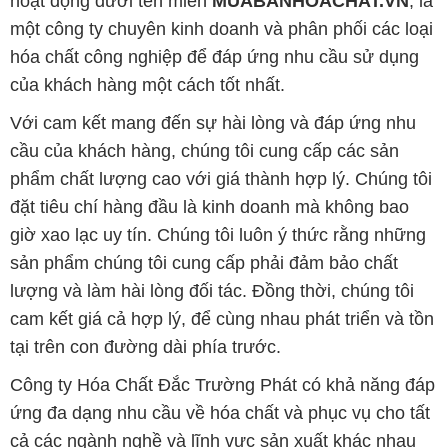
sản phẩm chúng tôi cung cấp phải đảm bảo chất
lượng và làm hài lòng đối tác. Đồng thời, chúng tôi
cam kết giá cả hợp lý, để cùng nhau phát triển và tồn
tại trên con đường dài phía trước.
Công ty Hóa Chất Đắc Trường Phát có khả năng đáp
ứng đa dạng nhu cầu về hóa chất và phục vụ cho tất
cả các ngành nghề và lĩnh vực sản xuất khác nhau
tại TP. Hồ Chí Minh. Sứ mệnh của chúng tôi là cung
cấp và phân phối các sản phẩm hóa chất đảm bảo
chất lượng và giá thành tốt nhất.
Trên website Muabanhoachat.vn, khách hàng có thể
tìm thấy một loạt các sản phẩm hóa chất đa dạng,
bao gồm các loại hóa chất công nghiệp như axit,
kiềm, dung môi, chất tẩy rửa và nhiều loại hóa chất
khác. Chúng tôi cam kết chỉ cung cấp những sản