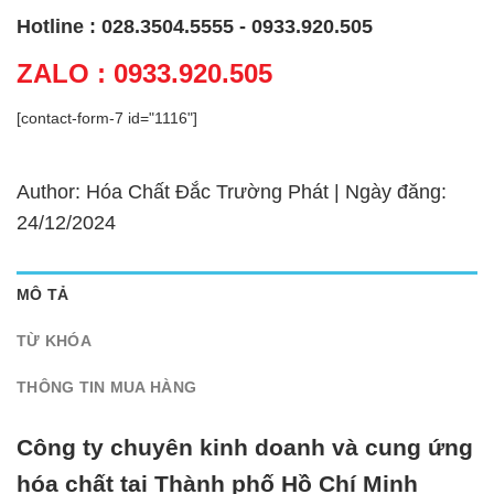
Hotline : 028.3504.5555 - 0933.920.505
ZALO : 0933.920.505
[contact-form-7 id="1116"]
Author: Hóa Chất Đắc Trường Phát | Ngày đăng:
24/12/2024
MÔ TẢ
TỪ KHÓA
THÔNG TIN MUA HÀNG
Công ty chuyên kinh doanh và cung ứng
hóa chất tại Thành phố Hồ Chí Minh