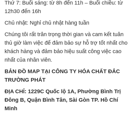
TRƯỜNG PHÁT
ĐỊA CHỈ: 1229C Quốc lộ 1A, Phường Bình Trị
Đông B, Quận Bình Tân, Sài Gòn TP. Hồ Chí
Minh
SẢN PHẨM TƯƠNG TỰ