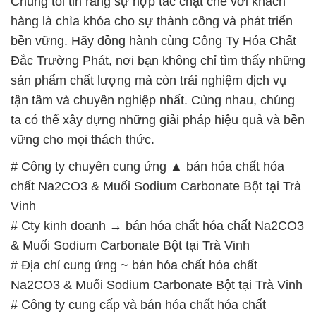
tận tâm và chuyên nghiệp nhất. Cùng nhau, chúng
ta có thể xây dựng những giải pháp hiệu quả và bền
vững cho mọi thách thức.
# Công ty chuyên cung ứng ▲ bán hóa chất hóa
chất Na2CO3 & Muối Sodium Carbonate Bột tại Trà
Vinh
# Cty kinh doanh → bán hóa chất hóa chất Na2CO3
& Muối Sodium Carbonate Bột tại Trà Vinh
# Địa chỉ cung ứng ~ bán hóa chất hóa chất
Na2CO3 & Muối Sodium Carbonate Bột tại Trà Vinh
# Công ty cung cấp và bán hóa chất hóa chất
Na2CO3 & Muối Sodium Carbonate Bột tại Trà Vinh
# Địa chỉ chuyên cung cấp ¬ thương mại hóa chất
hóa chất Na2CO3 & Muối Sodium Carbonate Bột tại
Trà Vinh