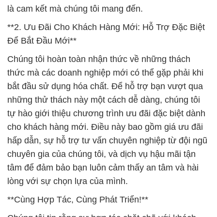
thức mà các doanh nghiệp mới có thể gặp phải khi
bắt đầu sử dụng hóa chất. Để hỗ trợ bạn vượt qua
những thử thách này một cách dễ dàng, chúng tôi
tự hào giới thiệu chương trình ưu đãi đặc biệt dành
cho khách hàng mới. Điều này bao gồm giá ưu đãi
hấp dẫn, sự hỗ trợ tư vấn chuyên nghiệp từ đội ngũ
chuyên gia của chúng tôi, và dịch vụ hậu mãi tận
tâm để đảm bảo bạn luôn cảm thấy an tâm và hài
lòng với sự chọn lựa của mình.
**Cùng Hợp Tác, Cùng Phát Triển!**
Chúng tôi tin rằng sự hợp tác chặt chẽ với khách
hàng là chìa khóa cho sự thành công và phát triển
bền vững. Hãy đồng hành cùng Công Ty Hóa Chất
Đắc Trường Phát, nơi bạn không chỉ tìm thấy những
sản phẩm chất lượng mà còn trải nghiệm dịch vụ