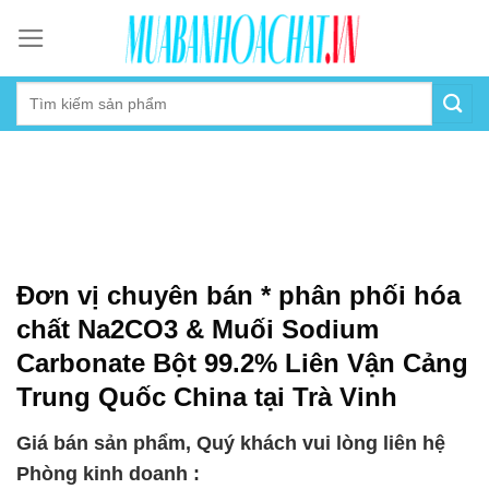
Skip
to
content
Đơn vị chuyên bán * phân phối hóa
chất Na2CO3 & Muối Sodium
Carbonate Bột 99.2% Liên Vận Cảng
Trung Quốc China tại Trà Vinh
Giá bán sản phẩm, Quý khách vui lòng liên hệ
Phòng kinh doanh :