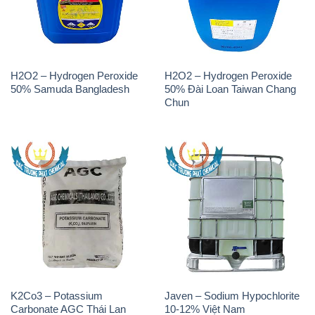
50% Samuda Bangladesh
50% Đài Loan Taiwan Chang
Chun
K2Co3 – Potassium
Javen – Sodium Hypochlorite
Carbonate AGC Thái Lan
10-12% Việt Nam
Thailand