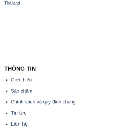
THÔNG TIN
Giới thiệu
Sản phẩm
Chính sách và quy định chung
Tin tức
Liên hệ
📞
PHÒNG KINH DOANH - CÔNG TY HÓA CHẤT
ĐẮC TRƯỜNG PHÁT
🌐