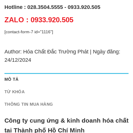
Hotline : 028.3504.5555 - 0933.920.505
ZALO : 0933.920.505
[contact-form-7 id="1116"]
Author: Hóa Chất Đắc Trường Phát | Ngày đăng:
24/12/2024
MÔ TẢ
TỪ KHÓA
THÔNG TIN MUA HÀNG
Công ty cung ứng & kinh doanh hóa chất
tại Thành phố Hồ Chí Minh