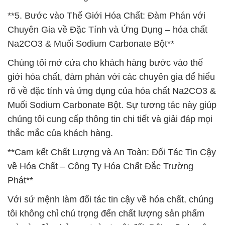
**5. Bước vào Thế Giới Hóa Chất: Đàm Phán với
Chuyên Gia về Đặc Tính và Ứng Dụng – hóa chất
Na2CO3 & Muối Sodium Carbonate Bột**
Chúng tôi mở cửa cho khách hàng bước vào thế
giới hóa chất, đàm phán với các chuyên gia để hiểu
rõ về đặc tính và ứng dụng của hóa chất Na2CO3 &
Muối Sodium Carbonate Bột. Sự tương tác này giúp
chúng tôi cung cấp thông tin chi tiết và giải đáp mọi
thắc mắc của khách hàng.
**Cam kết Chất Lượng và An Toàn: Đối Tác Tin Cậy
về Hóa Chất – Công Ty Hóa Chất Đắc Trường
Phát**
Với sứ mệnh làm đối tác tin cậy về hóa chất, chúng
tôi không chỉ chú trọng đến chất lượng sản phẩm