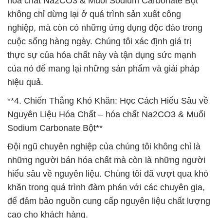
hóa chất Na2CO3 & Muối Sodium Carbonate Bột
không chỉ dừng lại ở quá trình sản xuất công
nghiệp, mà còn có những ứng dụng độc đáo trong
cuộc sống hàng ngày. Chúng tôi xác định giá trị
thực sự của hóa chất này và tận dụng sức mạnh
của nó để mang lại những sản phẩm và giải pháp
hiệu quả.
**4. Chiến Thắng Khó Khăn: Học Cách Hiểu Sâu về
Nguyên Liệu Hóa Chất – hóa chất Na2CO3 & Muối
Sodium Carbonate Bột**
Đội ngũ chuyên nghiệp của chúng tôi không chỉ là
những người bán hóa chất mà còn là những người
hiểu sâu về nguyên liệu. Chúng tôi đã vượt qua khó
khăn trong quá trình đàm phán với các chuyên gia,
để đảm bảo nguồn cung cấp nguyên liệu chất lượng
cao cho khách hàng.