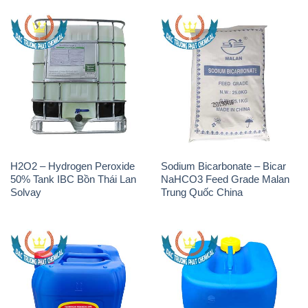
H2O2 – Hydrogen Peroxide
Sodium Bicarbonate – Bicar
50% Tank IBC Bồn Thái Lan
NaHCO3 Feed Grade Malan
Solvay
Trung Quốc China
H2O2 – Hydrogen Peroxide
H2O2 – Hydrogen Peroxide