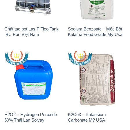
H2O2 – Hydrogen Peroxide
K2Co3 – Potassium
50% Thái Lan Solvay
Carbonate Mỹ USA