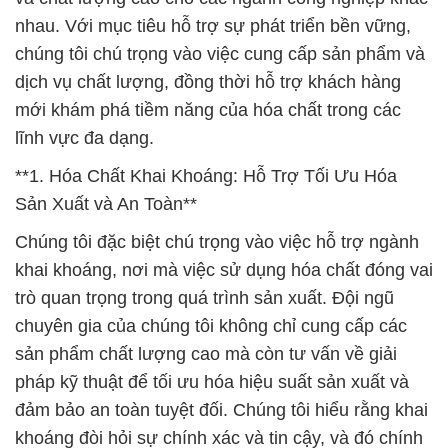
lĩnh vực đa dạng.
**1. Hóa Chất Khai Khoáng: Hỗ Trợ Tối Ưu Hóa
Sản Xuất và An Toàn**
Chúng tôi đặc biệt chú trọng vào việc hỗ trợ ngành
khai khoáng, nơi mà việc sử dụng hóa chất đóng vai
trò quan trọng trong quá trình sản xuất. Đội ngũ
chuyên gia của chúng tôi không chỉ cung cấp các
sản phẩm chất lượng cao mà còn tư vấn về giải
pháp kỹ thuật để tối ưu hóa hiệu suất sản xuất và
đảm bảo an toàn tuyệt đối. Chúng tôi hiểu rằng khai
khoáng đòi hỏi sự chính xác và tin cậy, và đó chính
là cam kết mà chúng tôi mang đến.
**2. Ưu Đãi Cho Khách Hàng Mới: Hỗ Trợ Đặc Biệt
Để Bắt Đầu Mới**
Chúng tôi hoàn toàn nhận thức về những thách