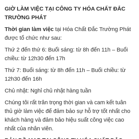
Thứ 2 đến thứ 6: Buổi sáng: từ 8h đến 11h – Buổi
chiều: từ 12h30 đến 17h
Thứ 7: Buổi sáng: từ 8h đến 11h – Buổi chiều: từ
12h30 đến 16h
Chủ nhật: Nghỉ chủ nhật hàng tuần
Chúng tôi rất trân trọng thời gian và cam kết tuân
thủ giờ làm việc để đảm bảo sự hỗ trợ tốt nhất cho
khách hàng và đảm bảo hiệu suất công việc cao
nhất của nhân viên.
BẢN ĐỒ MAP TẠI CÔNG TY HÓA CHẤT ĐẮC
TRƯỜNG PHÁT
ĐỊA CHỈ: 1229C Quốc lộ 1A, Phường Bình Trị
Đông B, Quận Bình Tân, Sài Gòn TP. Hồ Chí