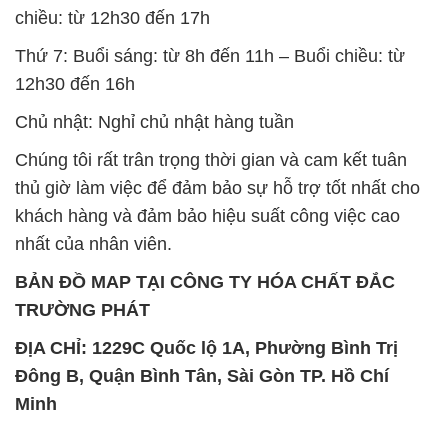
BẢN ĐỒ MAP TẠI CÔNG TY HÓA CHẤT ĐẮC
TRƯỜNG PHÁT
ĐỊA CHỈ: 1229C Quốc lộ 1A, Phường Bình Trị
Đông B, Quận Bình Tân, Sài Gòn TP. Hồ Chí
Minh