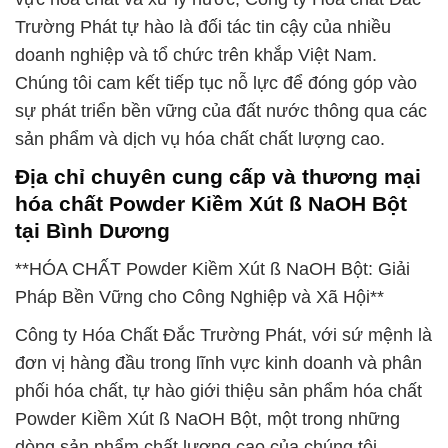
Trường Phát tự hào là đối tác tin cậy của nhiều
doanh nghiệp và tổ chức trên khắp Việt Nam.
Chúng tôi cam kết tiếp tục nỗ lực để đóng góp vào
sự phát triển bền vững của đất nước thông qua các
sản phẩm và dịch vụ hóa chất chất lượng cao.
Địa chỉ chuyên cung cấp và thương mại
hóa chất Powder Kiềm Xút ß NaOH Bột
tại Bình Dương
**HÓA CHẤT Powder Kiềm Xút ß NaOH Bột: Giải
Pháp Bền Vững cho Công Nghiệp và Xã Hội**
Công ty Hóa Chất Đắc Trường Phát, với sứ mệnh là
đơn vị hàng đầu trong lĩnh vực kinh doanh và phân
phối hóa chất, tự hào giới thiệu sản phẩm hóa chất
Powder Kiềm Xút ß NaOH Bột, một trong những
dòng sản phẩm chất lượng cao của chúng tôi.