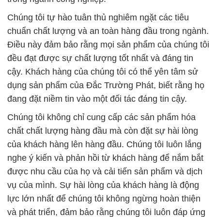
chất chất lượng hàng đầu mà còn đặt sự hài lòng
của khách hàng lên hàng đầu. Chúng tôi luôn lắng
nghe ý kiến và phản hồi từ khách hàng để nắm bắt
được nhu cầu của họ và cải tiến sản phẩm và dịch
vụ của mình. Sự hài lòng của khách hàng là động
lực lớn nhất để chúng tôi không ngừng hoàn thiện
và phát triển, đảm bảo rằng chúng tôi luôn đáp ứng
được mọi yêu cầu của họ.
Với sứ mệnh cung cấp các giải pháp hóa chất chất
lượng và an toàn, Đắc Trường Phát tự hào là đối
tác tin cậy cho cuộc sống tươi đẹp. Chúng tôi không
ngừng nỗ lực để giữ vững danh tiếng uy tín và chất
lượng của mình trong ngành công nghiệp hóa chất.
# Cty bán > phân phối hóa chất Powder Kiềm Xút ß
NaOH Bột tại Bình Dương