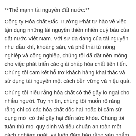
**Thế mạnh tài nguyên đất nước:**
Công ty Hóa chất Đắc Trường Phát tự hào về việc
tận dụng những tài nguyên thiên nhiên quý báu của
đất nước Việt Nam. Với sự đa dạng của tài nguyên
như dầu khí, khoáng sản, và phế thải từ nông
nghiệp và công nghiệp, chúng tôi đã đặt nền móng
cho việc phát triển các giải pháp hóa chất tiên tiến.
Chúng tôi cam kết hỗ trợ khách hàng khai thác và
sử dụng tài nguyên một cách bền vững và hiệu quả.
Chúng tôi hiểu rằng hóa chất có thể gây lo ngại cho
nhiều người. Tuy nhiên, chúng tôi muốn rõ ràng
rằng chỉ có các hóa chất độc hại hoặc bị cấm sử
dụng mới có thể gây hại đến sức khỏe. Chúng tôi
tuân thủ mọi quy định và tiêu chuẩn an toàn một
cách nghiêm ngặt, và luôn đảm bảo rằng sản phẩm