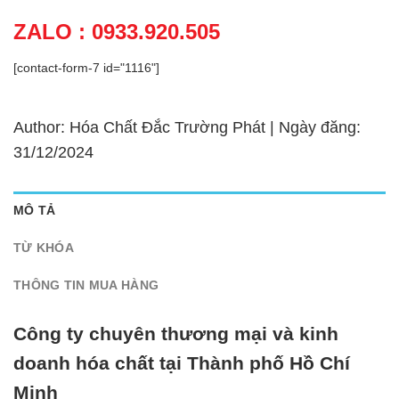
ZALO : 0933.920.505
[contact-form-7 id="1116"]
Author: Hóa Chất Đắc Trường Phát | Ngày đăng:
31/12/2024
MÔ TẢ
TỪ KHÓA
THÔNG TIN MUA HÀNG
Công ty chuyên thương mại và kinh
doanh hóa chất tại Thành phố Hồ Chí
Minh