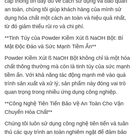
cấp thông tin đầy đủ về cách sử dụng và bảo quản
an toàn, chúng tôi giúp khách hàng của mình sử
dụng hóa chất một cách an toàn và hiệu quả nhất,
từ đó giảm thiểu rủi ro và chi phí.
**Tinh Túy của Powder Kiềm Xút ß NaOH Bột: Bí
Mật Độc Đáo và Sức Mạnh Tiềm Ẩn**
Powder Kiềm Xút ß NaOH Bột không chỉ là một hóa
chất thông thường mà còn là tinh túy của sức mạnh
tiềm ẩn. Với khả năng tác động mạnh mẽ vào quá
trình sản xuất và xử lý, sản phẩm này đóng vai trò
quan trọng trong nhiều ứng dụng công nghiệp.
**Công Nghệ Tiên Tiến Bảo Vệ An Toàn Cho Vận
Chuyển Hóa Chất**
Chúng tôi luôn sử dụng công nghệ tiên tiến và tuân
thủ các quy trình an toàn nghiêm ngặt để đảm bảo