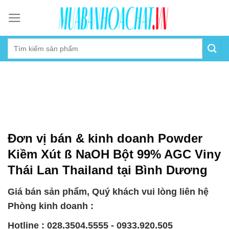
Skip
to
content
Đơn vị bán & kinh doanh Powder
Kiềm Xút ß NaOH Bột 99% AGC Viny
Thái Lan Thailand tại Bình Dương
Giá bán sản phẩm, Quý khách vui lòng liên hệ
Phòng kinh doanh :
Hotline : 028.3504.5555 - 0933.920.505