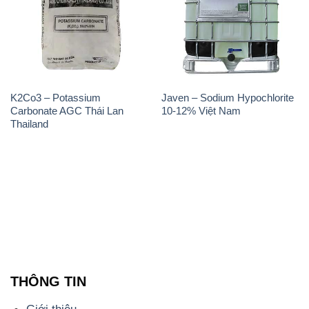
K2Co3 – Potassium
Javen – Sodium Hypochlorite
Carbonate AGC Thái Lan
10-12% Việt Nam
Thailand
THÔNG TIN