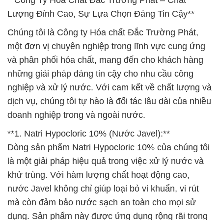
**Công Ty Hóa Chất Đắc Trường Phát – Chất
Lượng Đỉnh Cao, Sự Lựa Chọn Đáng Tin Cậy**
Chúng tôi là Công ty Hóa chất Đắc Trường Phát,
một đơn vị chuyên nghiệp trong lĩnh vực cung ứng
và phân phối hóa chất, mang đến cho khách hàng
những giải pháp đáng tin cậy cho nhu cầu công
nghiệp và xử lý nước. Với cam kết về chất lượng và
dịch vụ, chúng tôi tự hào là đối tác lâu dài của nhiều
doanh nghiệp trong và ngoài nước.
**1. Natri Hypocloric 10% (Nước Javel):**
Dòng sản phẩm Natri Hypocloric 10% của chúng tôi
là một giải pháp hiệu quả trong việc xử lý nước và
khử trùng. Với hàm lượng chất hoạt động cao,
nước Javel không chỉ giúp loại bỏ vi khuẩn, vi rút
mà còn đảm bảo nước sạch an toàn cho mọi sử
dụng. Sản phẩm này được ứng dụng rộng rãi trong