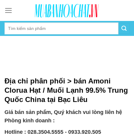
Skip
to
content
Địa chỉ phân phối > bán Amoni
Clorua Hạt / Muối Lạnh 99.5% Trung
Quốc China tại Bạc Liêu
Giá bán sản phẩm, Quý khách vui lòng liên hệ
Phòng kinh doanh :
Hotline : 028.3504.5555 - 0933.920.505