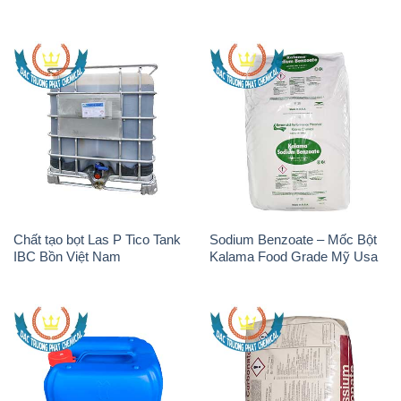
Chất tạo bọt Las P Tico Tank
Sodium Benzoate – Mốc Bột
IBC Bồn Việt Nam
Kalama Food Grade Mỹ Usa