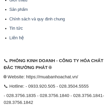
Giới thiệu
Sản phẩm
Chính sách và quy định chung
Tin tức
Liên hệ
📞
PHÒNG KINH DOANH - CÔNG TY HÓA CHẤT
ĐẮC TRƯỜNG PHÁT
🌐
🌐 Website: https://muabanhoachat.vn/
📞 Hotline: - 0933.920.505 - 028.3504.5555
- 028.3756.1835 - 028.3756.1840 - 028.3756.1841-
028.3756.1842