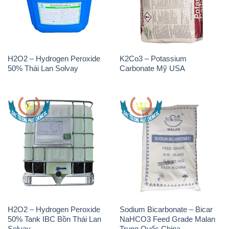
H2O2 – Hydrogen Peroxide
K2Co3 – Potassium
50% Thái Lan Solvay
Carbonate Mỹ USA
H2O2 – Hydrogen Peroxide
Sodium Bicarbonate – Bicar
50% Tank IBC Bồn Thái Lan
NaHCO3 Feed Grade Malan
Solvay
Trung Quốc China