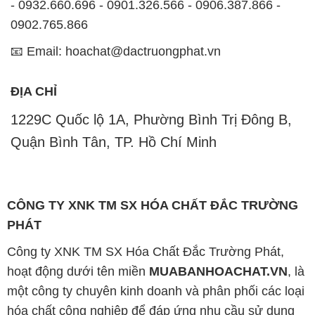
- 0932.660.696 - 0901.326.566 - 0906.387.866 -
0902.765.866
📧 Email: hoachat@dactruongphat.vn
ĐỊA CHỈ
1229C Quốc lộ 1A, Phường Bình Trị Đông B,
Quận Bình Tân, TP. Hồ Chí Minh
CÔNG TY XNK TM SX HÓA CHẤT ĐẮC TRƯỜNG
PHÁT
Công ty XNK TM SX Hóa Chất Đắc Trường Phát,
hoạt động dưới tên miền
MUABANHOACHAT.VN
, là
một công ty chuyên kinh doanh và phân phối các loại
hóa chất công nghiệp để đáp ứng nhu cầu sử dụng