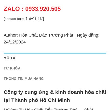
ZALO : 0933.920.505
[contact-form-7 id="1116"]
Author: Hóa Chất Đắc Trường Phát | Ngày đăng:
24/12/2024
MÔ TẢ
TỪ KHÓA
THÔNG TIN MUA HÀNG
Công ty cung ứng & kinh doanh hóa chất
tại Thành phố Hồ Chí Minh