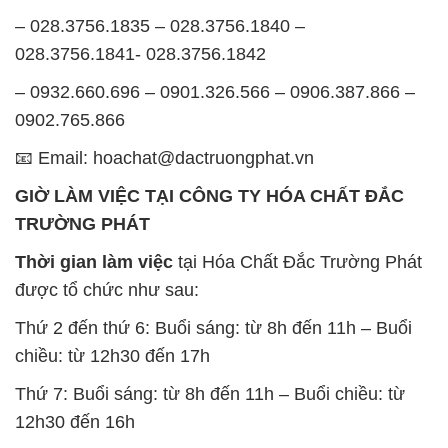
– 028.3756.1835 – 028.3756.1840 –
028.3756.1841- 028.3756.1842
– 0932.660.696 – 0901.326.566 – 0906.387.866 –
0902.765.866
📧 Email: hoachat@dactruongphat.vn
GIỜ LÀM VIỆC TẠI CÔNG TY HÓA CHẤT ĐẮC
TRƯỜNG PHÁT
Thời gian làm việc
tại Hóa Chất Đắc Trường Phát
được tổ chức như sau:
Thứ 2 đến thứ 6: Buổi sáng: từ 8h đến 11h – Buổi
chiều: từ 12h30 đến 17h
Thứ 7: Buổi sáng: từ 8h đến 11h – Buổi chiều: từ
12h30 đến 16h