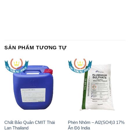
SẢN PHẨM TƯƠNG TỰ
Chất Bảo Quản CMIT Thái
Phèn Nhôm – Al2(SO4)3 17%
Lan Thailand
Ấn Độ India