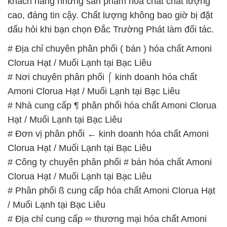
khách hàng những sản phẩm hóa chất chất lượng
cao, đáng tin cậy. Chất lượng không bao giờ bị đặt
dấu hỏi khi bạn chọn Đắc Trường Phát làm đối tác.
# Địa chỉ chuyên phân phối ( bán ) hóa chất Amoni
Clorua Hạt / Muối Lạnh tại Bạc Liêu
# Nơi chuyên phân phối ⌠ kinh doanh hóa chất
Amoni Clorua Hạt / Muối Lạnh tại Bạc Liêu
# Nhà cung cấp ¶ phân phối hóa chất Amoni Clorua
Hạt / Muối Lạnh tại Bạc Liêu
# Đơn vị phân phối ← kinh doanh hóa chất Amoni
Clorua Hạt / Muối Lạnh tại Bạc Liêu
# Công ty chuyên phân phối # bán hóa chất Amoni
Clorua Hạt / Muối Lạnh tại Bạc Liêu
# Phân phối ß cung cấp hóa chất Amoni Clorua Hạt
/ Muối Lạnh tại Bạc Liêu
# Địa chỉ cung cấp ∞ thương mại hóa chất Amoni