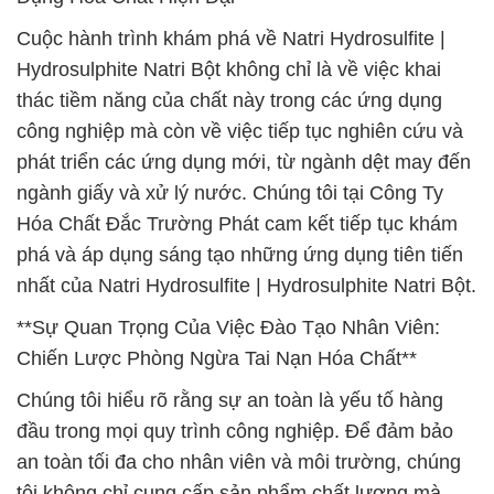
Cuộc hành trình khám phá về Natri Hydrosulfite |
Hydrosulphite Natri Bột không chỉ là về việc khai
thác tiềm năng của chất này trong các ứng dụng
công nghiệp mà còn về việc tiếp tục nghiên cứu và
phát triển các ứng dụng mới, từ ngành dệt may đến
ngành giấy và xử lý nước. Chúng tôi tại Công Ty
Hóa Chất Đắc Trường Phát cam kết tiếp tục khám
phá và áp dụng sáng tạo những ứng dụng tiên tiến
nhất của Natri Hydrosulfite | Hydrosulphite Natri Bột.
**Sự Quan Trọng Của Việc Đào Tạo Nhân Viên:
Chiến Lược Phòng Ngừa Tai Nạn Hóa Chất**
Chúng tôi hiểu rõ rằng sự an toàn là yếu tố hàng
đầu trong mọi quy trình công nghiệp. Để đảm bảo
an toàn tối đa cho nhân viên và môi trường, chúng
tôi không chỉ cung cấp sản phẩm chất lượng mà