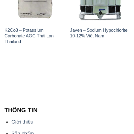
K2Co3 – Potassium
Javen – Sodium Hypochlorite
Carbonate AGC Thái Lan
10-12% Việt Nam
Thailand
THÔNG TIN
Giới thiệu
Sản phẩm