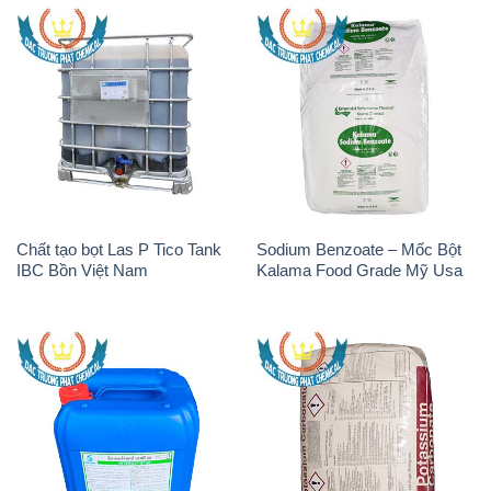
Chất tạo bọt Las P Tico Tank
Sodium Benzoate – Mốc Bột
IBC Bồn Việt Nam
Kalama Food Grade Mỹ Usa