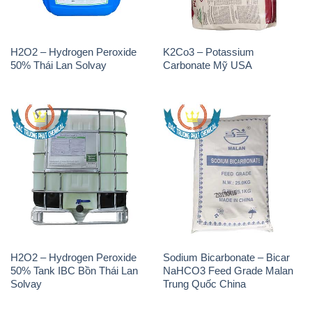
H2O2 – Hydrogen Peroxide
K2Co3 – Potassium
50% Thái Lan Solvay
Carbonate Mỹ USA
H2O2 – Hydrogen Peroxide
Sodium Bicarbonate – Bicar
50% Tank IBC Bồn Thái Lan
NaHCO3 Feed Grade Malan
Solvay
Trung Quốc China