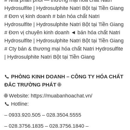
Hydrosulfite | Hydrosulphite Natri Bột tại Tiền Giang
# Đơn vị kinh doanh # bán hóa chất Natri
Hydrosulfite | Hydrosulphite Natri Bột tại Tiền Giang
# Đơn vị chuyên kinh doanh ◄ bán hóa chất Natri
Hydrosulfite | Hydrosulphite Natri Bột tại Tiền Giang
# Cty bán & thương mại hóa chất Natri Hydrosulfite
| Hydrosulphite Natri Bột tại Tiền Giang
📞
PHÒNG KINH DOANH – CÔNG TY HÓA CHẤT
ĐẮC TRƯỜNG PHÁT
🌐
🌐 Website: https://muabanhoachat.vn/
📞 Hotline:
– 0933.920.505 – 028.3504.5555
– 028.3756.1835 – 028.3756.1840 –