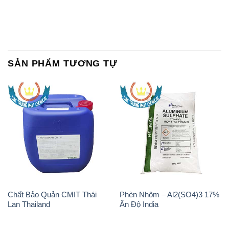
SẢN PHẨM TƯƠNG TỰ
Chất Bảo Quản CMIT Thái
Phèn Nhôm – Al2(SO4)3 17%
Lan Thailand
Ấn Độ India