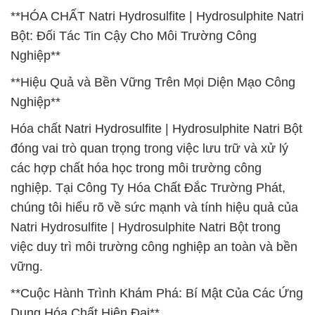
**HÓA CHẤT Natri Hydrosulfite | Hydrosulphite Natri
Bột: Đối Tác Tin Cậy Cho Môi Trường Công
Nghiệp**
**Hiệu Quả và Bền Vững Trên Mọi Diện Mạo Công
Nghiệp**
Hóa chất Natri Hydrosulfite | Hydrosulphite Natri Bột
đóng vai trò quan trọng trong việc lưu trữ và xử lý
các hợp chất hóa học trong môi trường công
nghiệp. Tại Công Ty Hóa Chất Đắc Trường Phát,
chúng tôi hiểu rõ về sức mạnh và tính hiệu quả của
Natri Hydrosulfite | Hydrosulphite Natri Bột trong
việc duy trì môi trường công nghiệp an toàn và bền
vững.
**Cuộc Hành Trình Khám Phá: Bí Mật Của Các Ứng
Dụng Hóa Chất Hiện Đại**