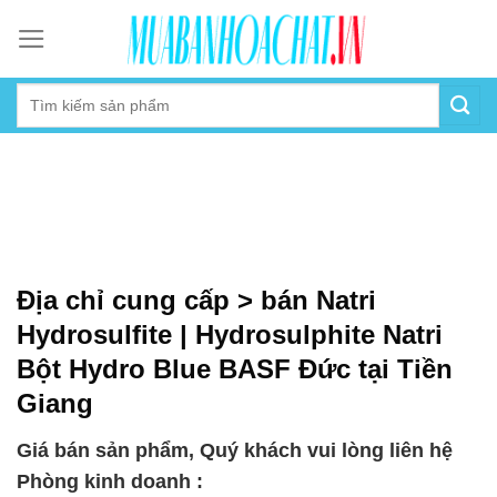
Skip
to
content
Địa chỉ cung cấp > bán Natri
Hydrosulfite | Hydrosulphite Natri
Bột Hydro Blue BASF Đức tại Tiền
Giang
Giá bán sản phẩm, Quý khách vui lòng liên hệ
Phòng kinh doanh :