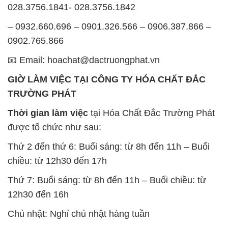
028.3756.1841- 028.3756.1842
– 0932.660.696 – 0901.326.566 – 0906.387.866 –
0902.765.866
📧 Email: hoachat@dactruongphat.vn
GIỜ LÀM VIỆC TẠI CÔNG TY HÓA CHẤT ĐẮC
TRƯỜNG PHÁT
Thời gian làm việc
tại Hóa Chất Đắc Trường Phát
được tổ chức như sau:
Thứ 2 đến thứ 6: Buổi sáng: từ 8h đến 11h – Buổi
chiều: từ 12h30 đến 17h
Thứ 7: Buổi sáng: từ 8h đến 11h – Buổi chiều: từ
12h30 đến 16h
Chủ nhật: Nghỉ chủ nhật hàng tuần