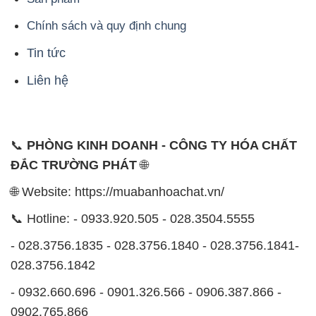
Chính sách và quy định chung
Tin tức
Liên hệ
📞
PHÒNG KINH DOANH - CÔNG TY HÓA CHẤT
ĐẮC TRƯỜNG PHÁT
🌐
🌐 Website: https://muabanhoachat.vn/
📞 Hotline: - 0933.920.505 - 028.3504.5555
- 028.3756.1835 - 028.3756.1840 - 028.3756.1841-
028.3756.1842
- 0932.660.696 - 0901.326.566 - 0906.387.866 -
0902.765.866