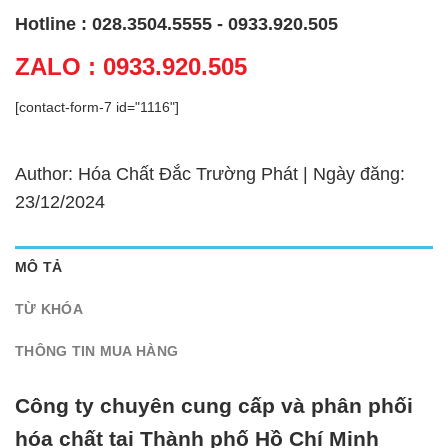
Hotline : 028.3504.5555 - 0933.920.505
ZALO : 0933.920.505
[contact-form-7 id="1116"]
Author: Hóa Chất Đắc Trường Phát | Ngày đăng:
23/12/2024
MÔ TẢ
TỪ KHÓA
THÔNG TIN MUA HÀNG
Công ty chuyên cung cấp và phân phối
hóa chất tại Thành phố Hồ Chí Minh