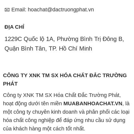
📧 Email: hoachat@dactruongphat.vn
ĐỊA CHỈ
1229C Quốc lộ 1A, Phường Bình Trị Đông B,
Quận Bình Tân, TP. Hồ Chí Minh
CÔNG TY XNK TM SX HÓA CHẤT ĐẮC TRƯỜNG
PHÁT
Công ty XNK TM SX Hóa Chất Đắc Trường Phát,
hoạt động dưới tên miền
MUABANHOACHAT.VN
, là
một công ty chuyên kinh doanh và phân phối các loại
hóa chất công nghiệp để đáp ứng nhu cầu sử dụng
của khách hàng một cách tốt nhất.