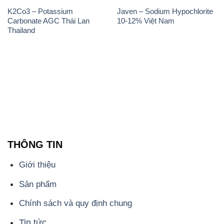
K2Co3 – Potassium
Javen – Sodium Hypochlorite
Carbonate AGC Thái Lan
10-12% Việt Nam
Thailand
THÔNG TIN
Giới thiệu
Sản phẩm
Chính sách và quy định chung
Tin tức