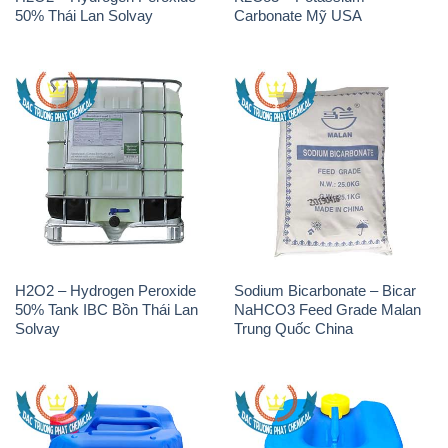
50% Thái Lan Solvay
Carbonate Mỹ USA
H2O2 – Hydrogen Peroxide
Sodium Bicarbonate – Bicar
50% Tank IBC Bồn Thái Lan
NaHCO3 Feed Grade Malan
Solvay
Trung Quốc China