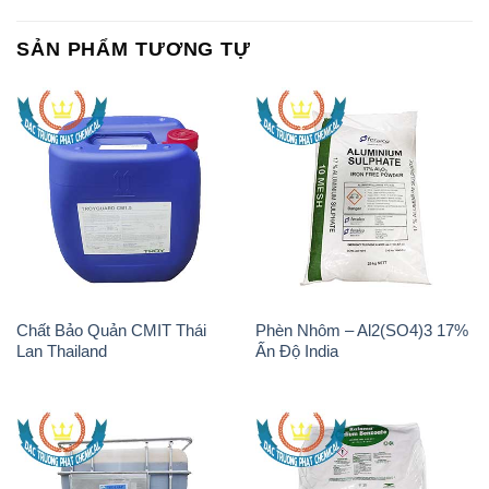
SẢN PHẨM TƯƠNG TỰ
Chất Bảo Quản CMIT Thái
Phèn Nhôm – Al2(SO4)3 17%
Lan Thailand
Ấn Độ India