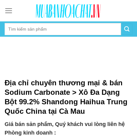
Skip
to
content
Địa chỉ chuyên thương mại & bán
Sodium Carbonate > Xô Đa Dạng
Bột 99.2% Shandong Haihua Trung
Quốc China tại Cà Mau
Giá bán sản phẩm, Quý khách vui lòng liên hệ
Phòng kinh doanh :