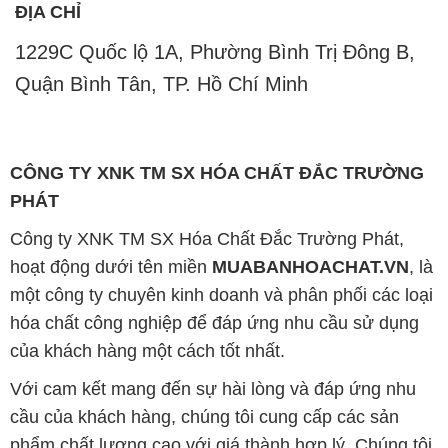
ĐỊA CHỈ
1229C Quốc lộ 1A, Phường Bình Trị Đông B,
Quận Bình Tân, TP. Hồ Chí Minh
CÔNG TY XNK TM SX HÓA CHẤT ĐẮC TRƯỜNG
PHÁT
Công ty XNK TM SX Hóa Chất Đắc Trường Phát,
hoạt động dưới tên miền
MUABANHOACHAT.VN
, là
một công ty chuyên kinh doanh và phân phối các loại
hóa chất công nghiệp để đáp ứng nhu cầu sử dụng
của khách hàng một cách tốt nhất.
Với cam kết mang đến sự hài lòng và đáp ứng nhu
cầu của khách hàng, chúng tôi cung cấp các sản
phẩm chất lượng cao với giá thành hợp lý. Chúng tôi