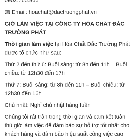
0902.765.866
📧 Email: hoachat@dactruongphat.vn
GIỜ LÀM VIỆC TẠI CÔNG TY HÓA CHẤT ĐẮC
TRƯỜNG PHÁT
Thời gian làm việc
tại Hóa Chất Đắc Trường Phát
được tổ chức như sau:
Thứ 2 đến thứ 6: Buổi sáng: từ 8h đến 11h – Buổi
chiều: từ 12h30 đến 17h
Thứ 7: Buổi sáng: từ 8h đến 11h – Buổi chiều: từ
12h30 đến 16h
Chủ nhật: Nghỉ chủ nhật hàng tuần
Chúng tôi rất trân trọng thời gian và cam kết tuân
thủ giờ làm việc để đảm bảo sự hỗ trợ tốt nhất cho
khách hàng và đảm bảo hiệu suất công việc cao