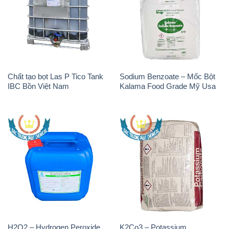
Chất tạo bọt Las P Tico Tank
Sodium Benzoate – Mốc Bột
IBC Bồn Việt Nam
Kalama Food Grade Mỹ Usa
H2O2 – Hydrogen Peroxide
K2Co3 – Potassium