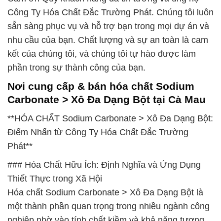
Công Ty Hóa Chất Đắc Trường Phát. Chúng tôi luôn
sẵn sàng phục vụ và hỗ trợ bạn trong mọi dự án và
nhu cầu của bạn. Chất lượng và sự an toàn là cam
kết của chúng tôi, và chúng tôi tự hào được làm
phần trong sự thành công của bạn.
Nơi cung cấp & bán hóa chất Sodium
Carbonate > Xô Đa Dạng Bột tại Cà Mau
**HÓA CHẤT Sodium Carbonate > Xô Đa Dạng Bột:
Điểm Nhấn từ Công Ty Hóa Chất Đắc Trường
Phát**
### Hóa Chất Hữu Ích: Định Nghĩa và Ứng Dụng
Thiết Thực trong Xã Hội
Hóa chất Sodium Carbonate > Xô Đa Dạng Bột là
một thành phần quan trọng trong nhiều ngành công
nghiệp nhờ vào tính chất kiềm và khả năng tương