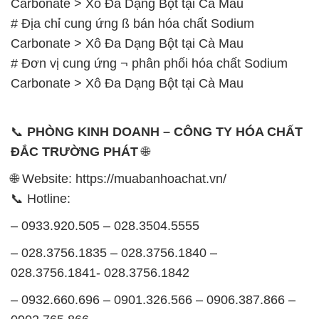
Carbonate > Xô Đa Dạng Bột tại Cà Mau
# Địa chỉ cung ứng ß bán hóa chất Sodium
Carbonate > Xô Đa Dạng Bột tại Cà Mau
# Đơn vị cung ứng ¬ phân phối hóa chất Sodium
Carbonate > Xô Đa Dạng Bột tại Cà Mau
📞
PHÒNG KINH DOANH – CÔNG TY HÓA CHẤT
ĐẮC TRƯỜNG PHÁT
🌐
🌐 Website: https://muabanhoachat.vn/
📞 Hotline:
– 0933.920.505 – 028.3504.5555
– 028.3756.1835 – 028.3756.1840 –
028.3756.1841- 028.3756.1842
– 0932.660.696 – 0901.326.566 – 0906.387.866 –