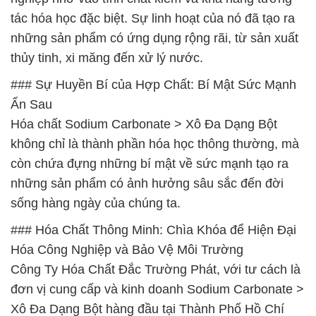
tác hóa học đặc biệt. Sự linh hoạt của nó đã tạo ra
những sản phẩm có ứng dụng rộng rãi, từ sản xuất
thủy tinh, xi măng đến xử lý nước.
### Sự Huyền Bí của Hợp Chất: Bí Mật Sức Mạnh
Ẩn Sau
Hóa chất Sodium Carbonate > Xô Đa Dạng Bột
không chỉ là thành phần hóa học thông thường, mà
còn chứa đựng những bí mật về sức mạnh tạo ra
những sản phẩm có ảnh hưởng sâu sắc đến đời
sống hàng ngày của chúng ta.
### Hóa Chất Thông Minh: Chìa Khóa để Hiện Đại
Hóa Công Nghiệp và Bảo Vệ Môi Trường
Công Ty Hóa Chất Đắc Trường Phát, với tư cách là
đơn vị cung cấp và kinh doanh Sodium Carbonate >
Xô Đa Dạng Bột hàng đầu tại Thành Phố Hồ Chí