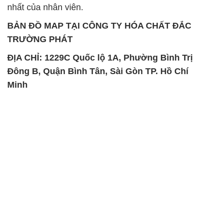
nhất của nhân viên.
BẢN ĐỒ MAP TẠI CÔNG TY HÓA CHẤT ĐẮC
TRƯỜNG PHÁT
ĐỊA CHỈ: 1229C Quốc lộ 1A, Phường Bình Trị
Đông B, Quận Bình Tân, Sài Gòn TP. Hồ Chí
Minh