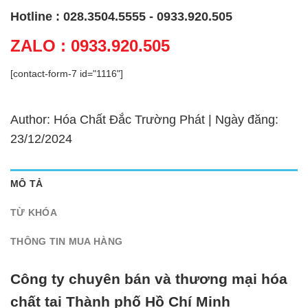
Hotline : 028.3504.5555 - 0933.920.505
ZALO : 0933.920.505
[contact-form-7 id="1116"]
Author: Hóa Chất Đắc Trường Phát | Ngày đăng:
23/12/2024
MÔ TẢ
TỪ KHÓA
THÔNG TIN MUA HÀNG
Công ty chuyên bán và thương mại hóa
chất tại Thành phố Hồ Chí Minh