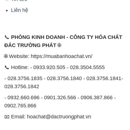
Liên hệ
📞
PHÒNG KINH DOANH - CÔNG TY HÓA CHẤT
ĐẮC TRƯỜNG PHÁT
🌐
🌐 Website: https://muabanhoachat.vn/
📞 Hotline: - 0933.920.505 - 028.3504.5555
- 028.3756.1835 - 028.3756.1840 - 028.3756.1841-
028.3756.1842
- 0932.660.696 - 0901.326.566 - 0906.387.866 -
0902.765.866
📧 Email: hoachat@dactruongphat.vn