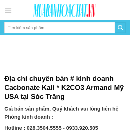
Skip
to
content
Địa chỉ chuyên bán # kinh doanh
Cacbonate Kali * K2CO3 Armand Mỹ
USA tại Sóc Trăng
Giá bán sản phẩm, Quý khách vui lòng liên hệ
Phòng kinh doanh :
Hotline : 028.3504.5555 - 0933.920.505