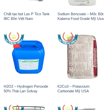
Chất tạo bọt Las P Tico Tank
Sodium Benzoate – Mốc Bột
IBC Bồn Việt Nam
Kalama Food Grade Mỹ Usa
H2O2 – Hydrogen Peroxide
K2Co3 – Potassium
50% Thái Lan Solvay
Carbonate Mỹ USA