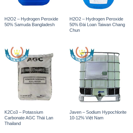
H2O2 – Hydrogen Peroxide
H2O2 – Hydrogen Peroxide
50% Samuda Bangladesh
50% Đài Loan Taiwan Chang
Chun
K2Co3 – Potassium
Javen – Sodium Hypochlorite
Carbonate AGC Thái Lan
10-12% Việt Nam
Thailand