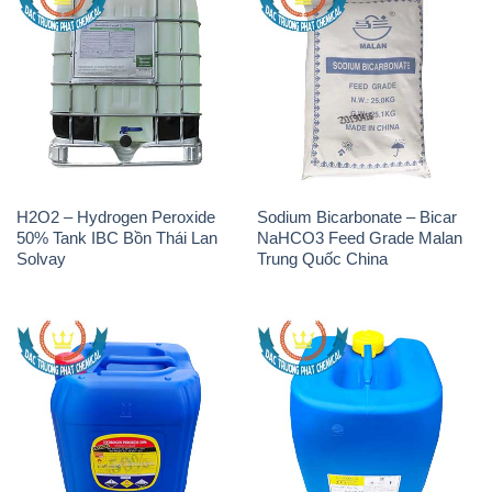
H2O2 – Hydrogen Peroxide
Sodium Bicarbonate – Bicar
50% Tank IBC Bồn Thái Lan
NaHCO3 Feed Grade Malan
Solvay
Trung Quốc China