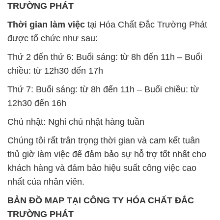
TRƯỜNG PHÁT
Thời gian làm việc
tại Hóa Chất Đắc Trường Phát
được tổ chức như sau:
Thứ 2 đến thứ 6: Buổi sáng: từ 8h đến 11h – Buổi
chiều: từ 12h30 đến 17h
Thứ 7: Buổi sáng: từ 8h đến 11h – Buổi chiều: từ
12h30 đến 16h
Chủ nhật: Nghỉ chủ nhật hàng tuần
Chúng tôi rất trân trọng thời gian và cam kết tuân
thủ giờ làm việc để đảm bảo sự hỗ trợ tốt nhất cho
khách hàng và đảm bảo hiệu suất công việc cao
nhất của nhân viên.
BẢN ĐỒ MAP TẠI CÔNG TY HÓA CHẤT ĐẮC
TRƯỜNG PHÁT