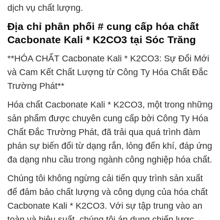
dịch vụ chất lượng.
Địa chỉ phân phối # cung cấp hóa chất
Cacbonate Kali * K2CO3 tại Sóc Trăng
**HÓA CHẤT Cacbonate Kali * K2CO3: Sự Đổi Mới
và Cam Kết Chất Lượng từ Công Ty Hóa Chất Đắc
Trường Phát**
Hóa chất Cacbonate Kali * K2CO3, một trong những
sản phẩm được chuyên cung cấp bởi Công Ty Hóa
Chất Đắc Trường Phát, đã trải qua quá trình đàm
phán sự biến đổi từ dạng rắn, lỏng đến khí, đáp ứng
đa dạng nhu cầu trong ngành công nghiệp hóa chất.
Chúng tôi không ngừng cải tiến quy trình sản xuất
để đảm bảo chất lượng và công dụng của hóa chất
Cacbonate Kali * K2CO3. Với sự tập trung vào an
toàn và hiệu suất, chúng tôi áp dụng chiến lược