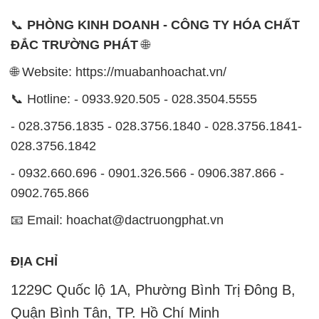
📞
PHÒNG KINH DOANH - CÔNG TY HÓA CHẤT
ĐẮC TRƯỜNG PHÁT
🌐
🌐 Website: https://muabanhoachat.vn/
📞 Hotline: - 0933.920.505 - 028.3504.5555
- 028.3756.1835 - 028.3756.1840 - 028.3756.1841-
028.3756.1842
- 0932.660.696 - 0901.326.566 - 0906.387.866 -
0902.765.866
📧 Email: hoachat@dactruongphat.vn
ĐỊA CHỈ
1229C Quốc lộ 1A, Phường Bình Trị Đông B,
Quận Bình Tân, TP. Hồ Chí Minh