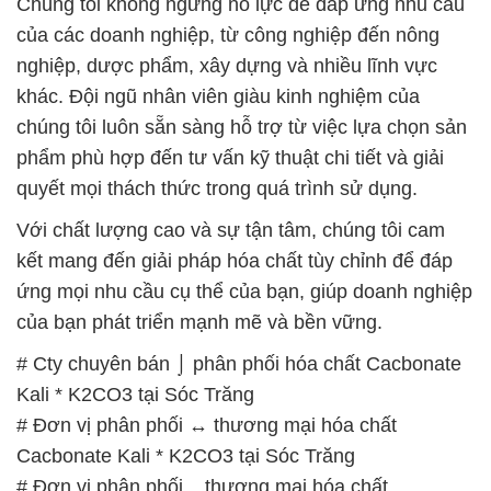
Chúng tôi không ngừng nỗ lực để đáp ứng nhu cầu
của các doanh nghiệp, từ công nghiệp đến nông
nghiệp, dược phẩm, xây dựng và nhiều lĩnh vực
khác. Đội ngũ nhân viên giàu kinh nghiệm của
chúng tôi luôn sẵn sàng hỗ trợ từ việc lựa chọn sản
phẩm phù hợp đến tư vấn kỹ thuật chi tiết và giải
quyết mọi thách thức trong quá trình sử dụng.
Với chất lượng cao và sự tận tâm, chúng tôi cam
kết mang đến giải pháp hóa chất tùy chỉnh để đáp
ứng mọi nhu cầu cụ thể của bạn, giúp doanh nghiệp
của bạn phát triển mạnh mẽ và bền vững.
# Cty chuyên bán ⌡ phân phối hóa chất Cacbonate
Kali * K2CO3 tại Sóc Trăng
# Đơn vị phân phối ↔ thương mại hóa chất
Cacbonate Kali * K2CO3 tại Sóc Trăng
# Đơn vị phân phối _ thương mại hóa chất