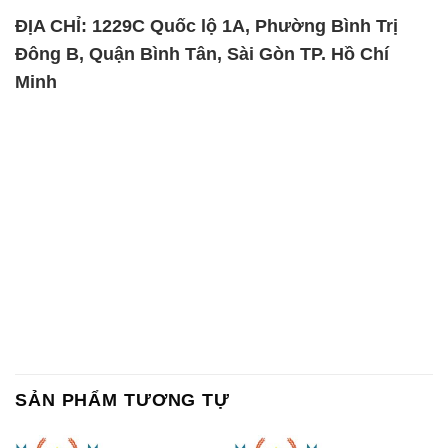
ĐỊA CHỈ: 1229C Quốc lộ 1A, Phường Bình Trị
Đông B, Quận Bình Tân, Sài Gòn TP. Hồ Chí
Minh
SẢN PHẨM TƯƠNG TỰ