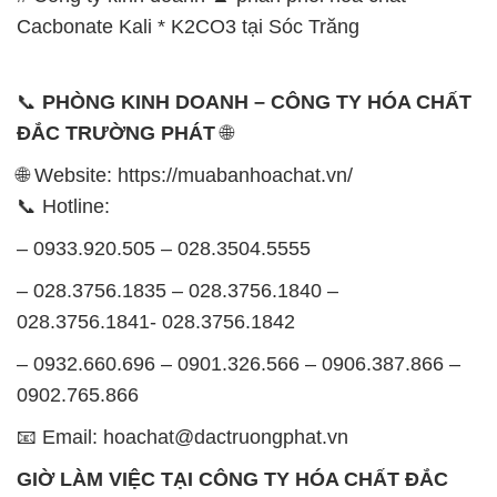
Cacbonate Kali * K2CO3 tại Sóc Trăng
📞
PHÒNG KINH DOANH – CÔNG TY HÓA CHẤT
ĐẮC TRƯỜNG PHÁT
🌐
🌐 Website: https://muabanhoachat.vn/
📞 Hotline:
– 0933.920.505 – 028.3504.5555
– 028.3756.1835 – 028.3756.1840 –
028.3756.1841- 028.3756.1842
– 0932.660.696 – 0901.326.566 – 0906.387.866 –
0902.765.866
📧 Email: hoachat@dactruongphat.vn
GIỜ LÀM VIỆC TẠI CÔNG TY HÓA CHẤT ĐẮC