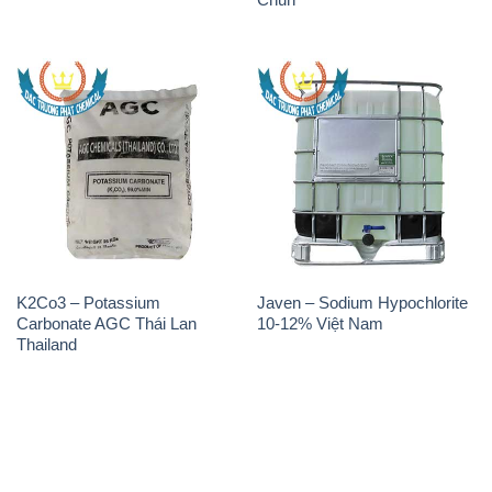
K2Co3 – Potassium
Javen – Sodium Hypochlorite
Carbonate AGC Thái Lan
10-12% Việt Nam
Thailand