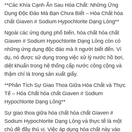
**Các Khía Cạnh Ẩn Sau Hóa Chất: Những Ứng
Dụng Độc Đáo Mà Bạn Chưa Biết – Hóa Chất hóa
chất Giaven # Sodium Hypochlorite Dạng Lỏng**
Ngoài các ứng dụng phổ biến, hóa chất hóa chất
Giaven # Sodium Hypochlorite Dạng Lỏng còn có
những ứng dụng độc đáo mà ít người biết đến. Ví
dụ, nó được sử dụng trong việc xử lý nước hồ bơi,
diệt khuẩn trong hệ thống cấp nước công cộng và
thậm chí là trong sản xuất giấy.
**Phân Tích Sự Giao Thoa Giữa Hóa Chất và Thực
Tế – Hóa Chất hóa chất Giaven # Sodium
Hypochlorite Dạng Lỏng**
Sự giao thoa giữa hóa chất hóa chất Giaven #
Sodium Hypochlorite Dạng Lỏng và thực tế là một
chủ đề đầy thú vị. Việc áp dụng hóa chất này vào