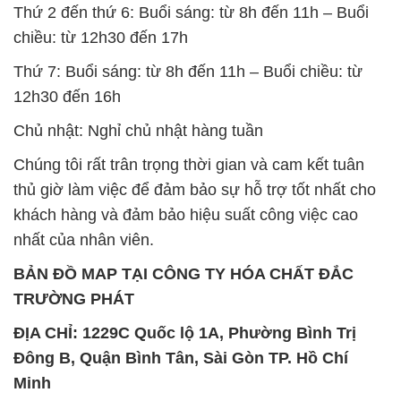
Thứ 2 đến thứ 6: Buổi sáng: từ 8h đến 11h – Buổi
chiều: từ 12h30 đến 17h
Thứ 7: Buổi sáng: từ 8h đến 11h – Buổi chiều: từ
12h30 đến 16h
Chủ nhật: Nghỉ chủ nhật hàng tuần
Chúng tôi rất trân trọng thời gian và cam kết tuân
thủ giờ làm việc để đảm bảo sự hỗ trợ tốt nhất cho
khách hàng và đảm bảo hiệu suất công việc cao
nhất của nhân viên.
BẢN ĐỒ MAP TẠI CÔNG TY HÓA CHẤT ĐẮC
TRƯỜNG PHÁT
ĐỊA CHỈ: 1229C Quốc lộ 1A, Phường Bình Trị
Đông B, Quận Bình Tân, Sài Gòn TP. Hồ Chí
Minh