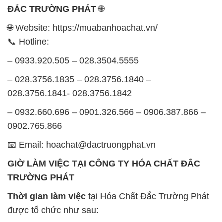
ĐẮC TRƯỜNG PHÁT
🌐
🌐 Website: https://muabanhoachat.vn/
📞 Hotline:
– 0933.920.505 – 028.3504.5555
– 028.3756.1835 – 028.3756.1840 –
028.3756.1841- 028.3756.1842
– 0932.660.696 – 0901.326.566 – 0906.387.866 –
0902.765.866
📧 Email: hoachat@dactruongphat.vn
GIỜ LÀM VIỆC TẠI CÔNG TY HÓA CHẤT ĐẮC
TRƯỜNG PHÁT
Thời gian làm việc
tại Hóa Chất Đắc Trường Phát
được tổ chức như sau: