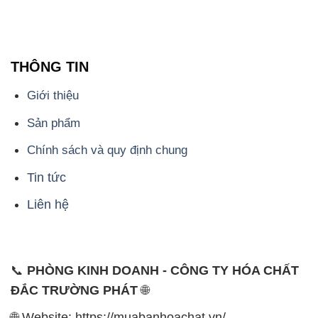
THÔNG TIN
Giới thiệu
Sản phẩm
Chính sách và quy định chung
Tin tức
Liên hệ
📞
PHÒNG KINH DOANH - CÔNG TY HÓA CHẤT
ĐẮC TRƯỜNG PHÁT
🌐
🌐 Website: https://muabanhoachat.vn/