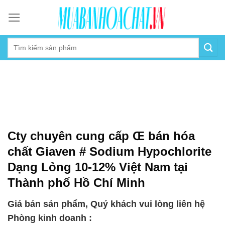
Skip
to
content
Cty chuyên cung cấp Œ bán hóa
chất Giaven # Sodium Hypochlorite
Dạng Lỏng 10-12% Việt Nam tại
Thành phố Hồ Chí Minh
Giá bán sản phẩm, Quý khách vui lòng liên hệ
Phòng kinh doanh :