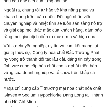
nhu cầu đặc biệt của từng đối tác.
Ngoài ra, chúng tôi tự hào về khả năng phục vụ
khách hàng trên toàn quốc. Đội ngũ nhân viên
chuyên nghiệp và nhiệt tình sẽ luôn sẵn sàng hỗ trợ
và giải đáp mọi thắc mắc của khách hàng, đảm bảo
rằng mọi giao dịch diễn ra mượt mà và hiệu quả.
Với sự chuyên nghiệp, uy tín và cam kết mang lại
giá trị thực sự, Công ty hóa chất Đắc Trường Phát
hy vọng trở thành đối tác lâu dài, đáng tin cậy trong
lĩnh vực cung cấp hóa chất cho sự phát triển bền
vững của doanh nghiệp và tổ chức trên khắp cả
nước.
# Địa chỉ cung cấp ¯ thương mại hóa chất hóa chất
Giaven # Sodium Hypochlorite Dạng Lỏng tại Thành
phố Hồ Chí Minh