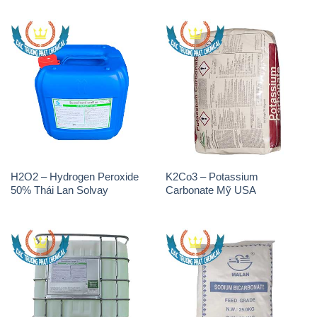
H2O2 – Hydrogen Peroxide
K2Co3 – Potassium
50% Thái Lan Solvay
Carbonate Mỹ USA