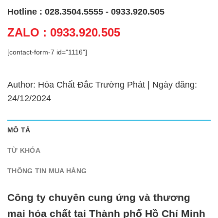
Hotline : 028.3504.5555 - 0933.920.505
ZALO : 0933.920.505
[contact-form-7 id="1116"]
Author: Hóa Chất Đắc Trường Phát | Ngày đăng:
24/12/2024
MÔ TẢ
TỪ KHÓA
THÔNG TIN MUA HÀNG
Công ty chuyên cung ứng và thương
mại hóa chất tại Thành phố Hồ Chí Minh