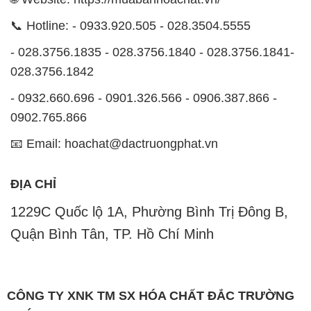
📞 Hotline: - 0933.920.505 - 028.3504.5555
- 028.3756.1835 - 028.3756.1840 - 028.3756.1841-
028.3756.1842
- 0932.660.696 - 0901.326.566 - 0906.387.866 -
0902.765.866
📧 Email: hoachat@dactruongphat.vn
ĐỊA CHỈ
1229C Quốc lộ 1A, Phường Bình Trị Đông B,
Quận Bình Tân, TP. Hồ Chí Minh
CÔNG TY XNK TM SX HÓA CHẤT ĐẮC TRƯỜNG