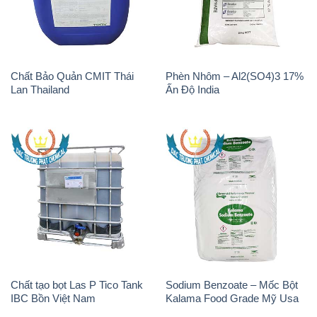
Chất Bảo Quản CMIT Thái
Phèn Nhôm – Al2(SO4)3 17%
Lan Thailand
Ấn Độ India
Chất tạo bọt Las P Tico Tank
Sodium Benzoate – Mốc Bột
IBC Bồn Việt Nam
Kalama Food Grade Mỹ Usa