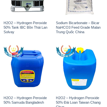
H2O2 – Hydrogen Peroxide
Sodium Bicarbonate – Bicar
50% Tank IBC Bồn Thái Lan
NaHCO3 Feed Grade Malan
Solvay
Trung Quốc China
H2O2 – Hydrogen Peroxide
H2O2 – Hydrogen Peroxide
50% Samuda Bangladesh
50% Đài Loan Taiwan Chang
Chun