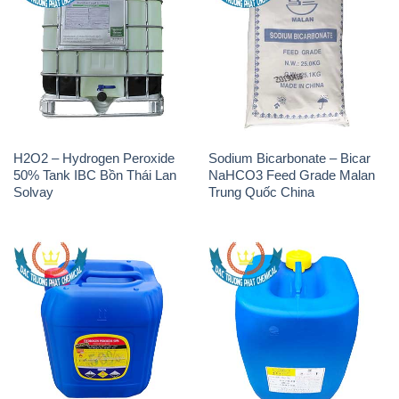
H2O2 – Hydrogen Peroxide
Sodium Bicarbonate – Bicar
50% Tank IBC Bồn Thái Lan
NaHCO3 Feed Grade Malan
Solvay
Trung Quốc China