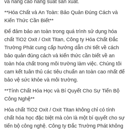
và nâng cao năng suất sản xuất.
**Hóa Chất và An Toàn: Bảo Quản Đúng Cách và
Kiến Thức Cần Biết**
Để đảm bảo an toàn trong quá trình sử dụng hóa
chất TiO2 Oxit / Oxit Titan, Công ty Hóa Chất Đắc
Trường Phát cung cấp hướng dẫn chi tiết về cách
bảo quản đúng cách và kiến thức cần biết về an
toàn hóa chất trong môi trường làm việc. Chúng tôi
cam kết tuân thủ các tiêu chuẩn an toàn cao nhất để
bảo vệ sức khỏe và môi trường.
**Tính Chất Hóa Học và Bí Quyết Cho Sự Tiến Bộ
Công Nghệ**
Hóa chất TiO2 Oxit / Oxit Titan không chỉ có tính
chất hóa học đặc biệt mà còn là một bí quyết cho sự
tiến bộ công nghệ. Công ty Đắc Trường Phát không