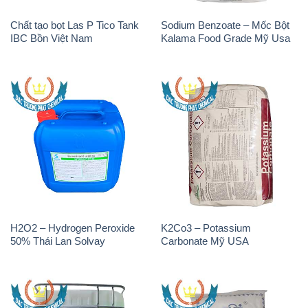
Chất tạo bọt Las P Tico Tank
Sodium Benzoate – Mốc Bột
IBC Bồn Việt Nam
Kalama Food Grade Mỹ Usa
H2O2 – Hydrogen Peroxide
K2Co3 – Potassium
50% Thái Lan Solvay
Carbonate Mỹ USA