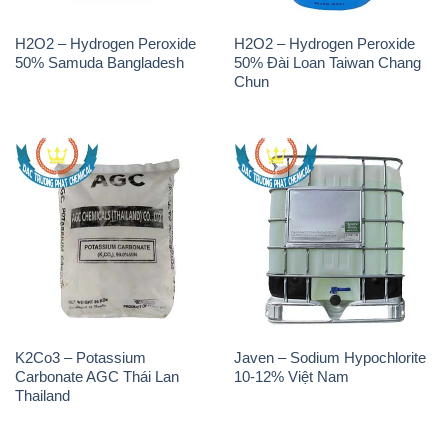
H2O2 – Hydrogen Peroxide
H2O2 – Hydrogen Peroxide
50% Samuda Bangladesh
50% Đài Loan Taiwan Chang
Chun
K2Co3 – Potassium
Javen – Sodium Hypochlorite
Carbonate AGC Thái Lan
10-12% Việt Nam
Thailand