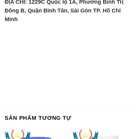
ĐỊA CHỈ: 1229C Quốc lộ 1A, Phường Bình Trị
Đông B, Quận Bình Tân, Sài Gòn TP. Hồ Chí
Minh
SẢN PHẨM TƯƠNG TỰ