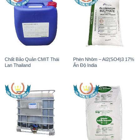
Chất Bảo Quản CMIT Thái
Phèn Nhôm – Al2(SO4)3 17%
Lan Thailand
Ấn Độ India