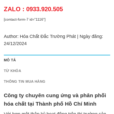
ZALO : 0933.920.505
[contact-form-7 id="1116"]
Author: Hóa Chất Đắc Trường Phát | Ngày đăng:
24/12/2024
MÔ TẢ
TỪ KHÓA
THÔNG TIN MUA HÀNG
Công ty chuyên cung ứng và phân phối
hóa chất tại Thành phố Hồ Chí Minh