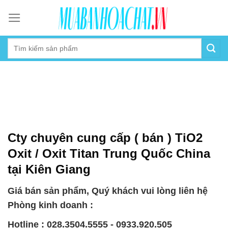
Skip
to
content
Cty chuyên cung cấp ( bán ) TiO2
Oxit / Oxit Titan Trung Quốc China
tại Kiên Giang
Giá bán sản phẩm, Quý khách vui lòng liên hệ
Phòng kinh doanh :
Hotline : 028.3504.5555 - 0933.920.505