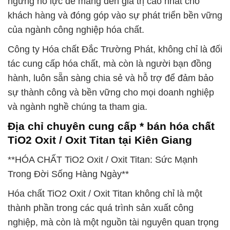
ngừng nỗ lực để mang đến giá trị cao nhất cho
khách hàng và đóng góp vào sự phát triển bền vững
của ngành công nghiệp hóa chất.
Công ty Hóa chất Đắc Trường Phát, không chỉ là đối
tác cung cấp hóa chất, mà còn là người bạn đồng
hành, luôn sẵn sàng chia sẻ và hỗ trợ để đảm bảo
sự thành công và bền vững cho mọi doanh nghiệp
và ngành nghề chúng ta tham gia.
Địa chỉ chuyên cung cấp * bán hóa chất
TiO2 Oxit / Oxit Titan tại Kiên Giang
**HÓA CHẤT TiO2 Oxit / Oxit Titan: Sức Mạnh
Trong Đời Sống Hàng Ngày**
Hóa chất TiO2 Oxit / Oxit Titan không chỉ là một
thành phần trong các quá trình sản xuất công
nghiệp, mà còn là một nguồn tài nguyên quan trọng