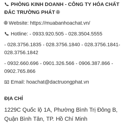
📞
PHÒNG KINH DOANH - CÔNG TY HÓA CHẤT
ĐẮC TRƯỜNG PHÁT
🌐
🌐 Website: https://muabanhoachat.vn/
📞 Hotline: - 0933.920.505 - 028.3504.5555
- 028.3756.1835 - 028.3756.1840 - 028.3756.1841-
028.3756.1842
- 0932.660.696 - 0901.326.566 - 0906.387.866 -
0902.765.866
📧 Email: hoachat@dactruongphat.vn
ĐỊA CHỈ
1229C Quốc lộ 1A, Phường Bình Trị Đông B,
Quận Bình Tân, TP. Hồ Chí Minh