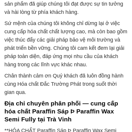
sản phẩm đã giúp chúng tôi đạt được sự tin tưởng
và hài lòng từ phía khách hàng.
Sứ mệnh của chúng tôi không chỉ dừng lại ở việc
cung cấp hóa chất chất lượng cao, mà còn bao gồm
việc thúc đẩy các giải pháp bảo vệ môi trường và
phát triển bền vững. Chúng tôi cam kết đem lại giải
pháp toàn diện, đáp ứng mọi nhu cầu của khách
hàng trong các lĩnh vực khác nhau.
Chân thành cảm ơn Quý khách đã luôn đồng hành
cùng Hóa chất Đắc Trường Phát trong suốt thời
gian qua.
Địa chỉ chuyên phân phối — cung cấp
hóa chất Paraffin Sáp Þ Paraffin Wax
Semi Fully tại Trà Vinh
**HÓA CHẤT Paraffin Sáp Þ Paraffin Wax Semi