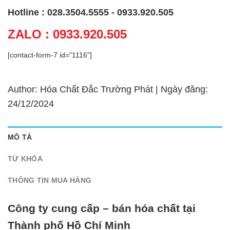
Hotline : 028.3504.5555 - 0933.920.505
ZALO : 0933.920.505
[contact-form-7 id="1116"]
Author: Hóa Chất Đắc Trường Phát | Ngày đăng:
24/12/2024
MÔ TẢ
TỪ KHÓA
THÔNG TIN MUA HÀNG
Công ty cung cấp – bán hóa chất tại
Thành phố Hồ Chí Minh