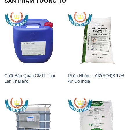
SẢN PHẨM TƯƠNG TỰ
Chất Bảo Quản CMIT Thái
Phèn Nhôm – Al2(SO4)3 17%
Lan Thailand
Ấn Độ India