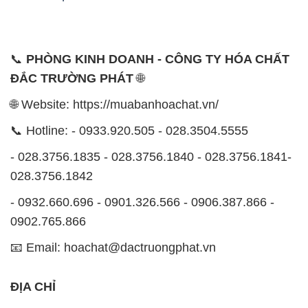
📞
PHÒNG KINH DOANH - CÔNG TY HÓA CHẤT
ĐẮC TRƯỜNG PHÁT
🌐
🌐 Website: https://muabanhoachat.vn/
📞 Hotline: - 0933.920.505 - 028.3504.5555
- 028.3756.1835 - 028.3756.1840 - 028.3756.1841-
028.3756.1842
- 0932.660.696 - 0901.326.566 - 0906.387.866 -
0902.765.866
📧 Email: hoachat@dactruongphat.vn
ĐỊA CHỈ