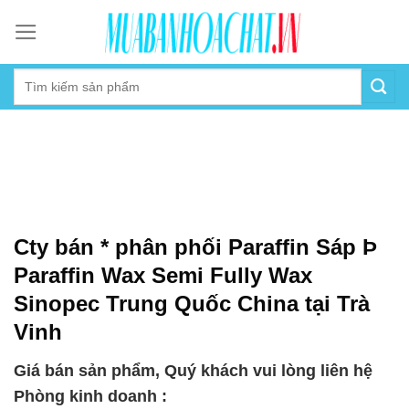
Skip
to
content
Cty bán * phân phối Paraffin Sáp Þ
Paraffin Wax Semi Fully Wax
Sinopec Trung Quốc China tại Trà
Vinh
Giá bán sản phẩm, Quý khách vui lòng liên hệ
Phòng kinh doanh :