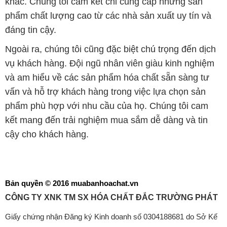
khác. Chúng tôi cam kết chỉ cung cấp những sản
phẩm chất lượng cao từ các nhà sản xuất uy tín và
đáng tin cậy.
Ngoài ra, chúng tôi cũng đặc biệt chú trọng đến dịch
vụ khách hàng. Đội ngũ nhân viên giàu kinh nghiệm
và am hiểu về các sản phẩm hóa chất sẵn sàng tư
vấn và hỗ trợ khách hàng trong việc lựa chọn sản
phẩm phù hợp với nhu cầu của họ. Chúng tôi cam
kết mang đến trải nghiệm mua sắm dễ dàng và tin
cậy cho khách hàng.
Bản quyền © 2016 muabanhoachat.vn
CÔNG TY XNK TM SX HÓA CHẤT ĐẮC TRƯỜNG PHÁT
Giấy chứng nhận Đăng ký Kinh doanh số 0304188681 do Sở Kế