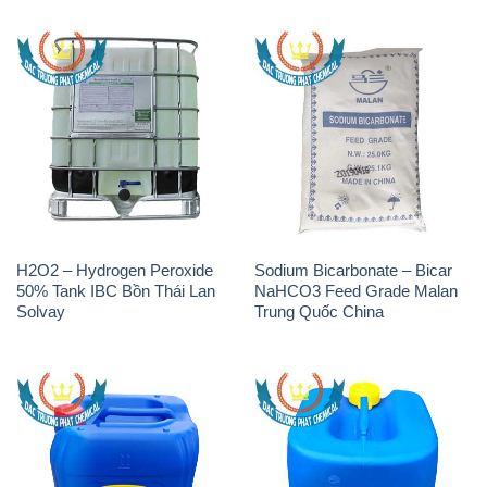
H2O2 – Hydrogen Peroxide
Sodium Bicarbonate – Bicar
50% Tank IBC Bồn Thái Lan
NaHCO3 Feed Grade Malan
Solvay
Trung Quốc China