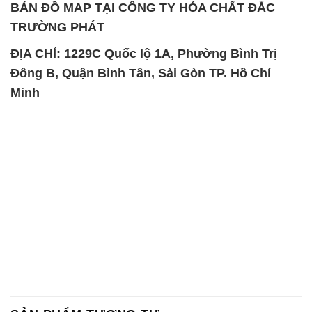
BẢN ĐỒ MAP TẠI CÔNG TY HÓA CHẤT ĐẮC
TRƯỜNG PHÁT
ĐỊA CHỈ: 1229C Quốc lộ 1A, Phường Bình Trị
Đông B, Quận Bình Tân, Sài Gòn TP. Hồ Chí
Minh