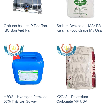
Chất tạo bọt Las P Tico Tank
Sodium Benzoate – Mốc Bột
IBC Bồn Việt Nam
Kalama Food Grade Mỹ Usa
H2O2 – Hydrogen Peroxide
K2Co3 – Potassium
50% Thái Lan Solvay
Carbonate Mỹ USA