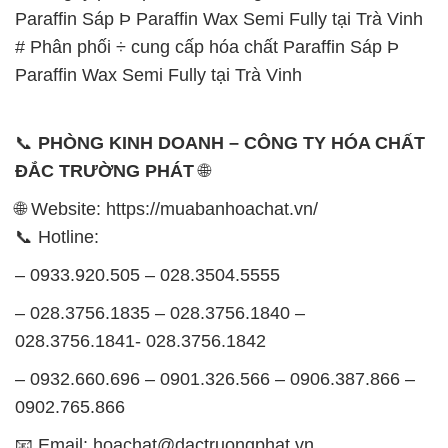
Paraffin Sáp Þ Paraffin Wax Semi Fully tại Trà Vinh
# Phân phối ÷ cung cấp hóa chất Paraffin Sáp Þ
Paraffin Wax Semi Fully tại Trà Vinh
📞
PHÒNG KINH DOANH – CÔNG TY HÓA CHẤT
ĐẮC TRƯỜNG PHÁT
🌐
🌐 Website: https://muabanhoachat.vn/
📞 Hotline:
– 0933.920.505 – 028.3504.5555
– 028.3756.1835 – 028.3756.1840 –
028.3756.1841- 028.3756.1842
– 0932.660.696 – 0901.326.566 – 0906.387.866 –
0902.765.866
📧 Email: hoachat@dactruongphat.vn