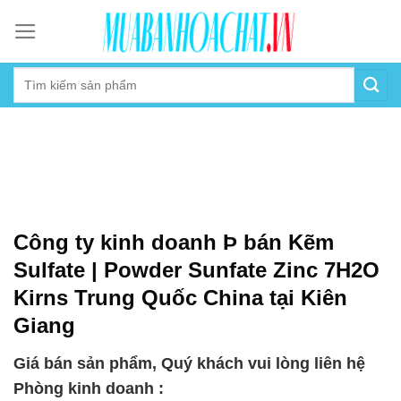
Skip
to
content
Công ty kinh doanh Þ bán Kẽm
Sulfate | Powder Sunfate Zinc 7H2O
Kirns Trung Quốc China tại Kiên
Giang
Giá bán sản phẩm, Quý khách vui lòng liên hệ
Phòng kinh doanh :