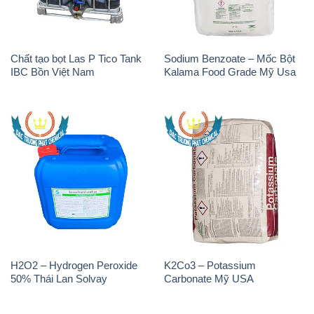
Chất tạo bọt Las P Tico Tank
Sodium Benzoate – Mốc Bột
IBC Bồn Việt Nam
Kalama Food Grade Mỹ Usa
H2O2 – Hydrogen Peroxide
K2Co3 – Potassium
50% Thái Lan Solvay
Carbonate Mỹ USA