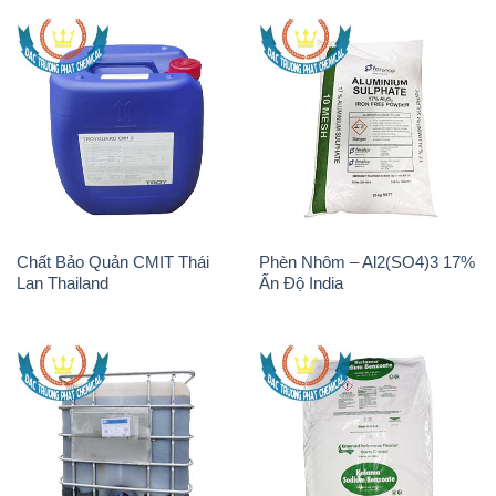
Chất Bảo Quản CMIT Thái
Phèn Nhôm – Al2(SO4)3 17%
Lan Thailand
Ấn Độ India