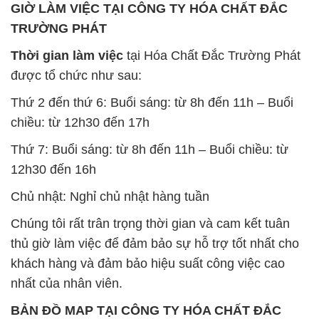
GIỜ LÀM VIỆC TẠI CÔNG TY HÓA CHẤT ĐẮC
TRƯỜNG PHÁT
Thời gian làm việc
tại Hóa Chất Đắc Trường Phát
được tổ chức như sau:
Thứ 2 đến thứ 6: Buổi sáng: từ 8h đến 11h – Buổi
chiều: từ 12h30 đến 17h
Thứ 7: Buổi sáng: từ 8h đến 11h – Buổi chiều: từ
12h30 đến 16h
Chủ nhật: Nghỉ chủ nhật hàng tuần
Chúng tôi rất trân trọng thời gian và cam kết tuân
thủ giờ làm việc để đảm bảo sự hỗ trợ tốt nhất cho
khách hàng và đảm bảo hiệu suất công việc cao
nhất của nhân viên.
BẢN ĐỒ MAP TẠI CÔNG TY HÓA CHẤT ĐẮC