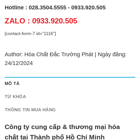
Hotline : 028.3504.5555 - 0933.920.505
ZALO : 0933.920.505
[contact-form-7 id="1116"]
Author: Hóa Chất Đắc Trường Phát | Ngày đăng:
24/12/2024
MÔ TẢ
TỪ KHÓA
THÔNG TIN MUA HÀNG
Công ty cung cấp & thương mại hóa
chất tại Thành phố Hồ Chí Minh