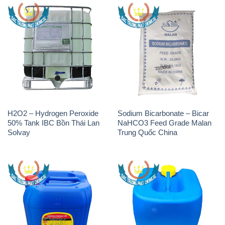
H2O2 – Hydrogen Peroxide
Sodium Bicarbonate – Bicar
50% Tank IBC Bồn Thái Lan
NaHCO3 Feed Grade Malan
Solvay
Trung Quốc China