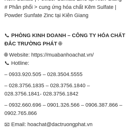
# Phân phối > cung ứng hóa chất Kẽm Sulfate |
Powder Sunfate Zinc tại Kiên Giang
📞
PHÒNG KINH DOANH – CÔNG TY HÓA CHẤT
ĐẮC TRƯỜNG PHÁT
🌐
🌐 Website: https://muabanhoachat.vn/
📞 Hotline:
– 0933.920.505 – 028.3504.5555
– 028.3756.1835 – 028.3756.1840 –
028.3756.1841- 028.3756.1842
– 0932.660.696 – 0901.326.566 – 0906.387.866 –
0902.765.866
📧 Email: hoachat@dactruongphat.vn