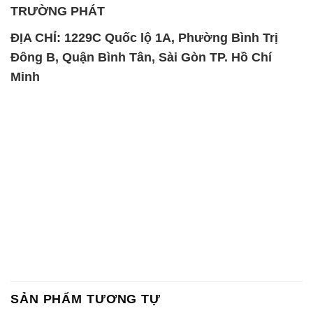
TRƯỜNG PHÁT
ĐỊA CHỈ: 1229C Quốc lộ 1A, Phường Bình Trị
Đông B, Quận Bình Tân, Sài Gòn TP. Hồ Chí
Minh
SẢN PHẨM TƯƠNG TỰ