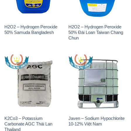
H2O2 – Hydrogen Peroxide
H2O2 – Hydrogen Peroxide
50% Samuda Bangladesh
50% Đài Loan Taiwan Chang
Chun
K2Co3 – Potassium
Javen – Sodium Hypochlorite
Carbonate AGC Thái Lan
10-12% Việt Nam
Thailand