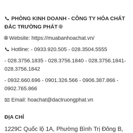
📞
PHÒNG KINH DOANH - CÔNG TY HÓA CHẤT
ĐẮC TRƯỜNG PHÁT
🌐
🌐 Website: https://muabanhoachat.vn/
📞 Hotline: - 0933.920.505 - 028.3504.5555
- 028.3756.1835 - 028.3756.1840 - 028.3756.1841-
028.3756.1842
- 0932.660.696 - 0901.326.566 - 0906.387.866 -
0902.765.866
📧 Email: hoachat@dactruongphat.vn
ĐỊA CHỈ
1229C Quốc lộ 1A, Phường Bình Trị Đông B,