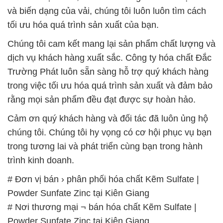
và biến dạng của vải, chúng tôi luôn luôn tìm cách
tối ưu hóa quá trình sản xuất của bạn.
Chúng tôi cam kết mang lại sản phẩm chất lượng và
dịch vụ khách hàng xuất sắc. Công ty hóa chất Đắc
Trường Phát luôn sẵn sàng hỗ trợ quý khách hàng
trong việc tối ưu hóa quá trình sản xuất và đảm bảo
rằng mọi sản phẩm đều đạt được sự hoàn hảo.
Cảm ơn quý khách hàng và đối tác đã luôn ủng hộ
chúng tôi. Chúng tôi hy vọng có cơ hội phục vụ bạn
trong tương lai và phát triển cùng bạn trong hành
trình kinh doanh.
# Đơn vị bán › phân phối hóa chất Kẽm Sulfate |
Powder Sunfate Zinc tại Kiên Giang
# Nơi thương mại ¬ bán hóa chất Kẽm Sulfate |
Powder Sunfate Zinc tại Kiên Giang