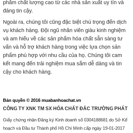
phẩm chất lượng cao từ các nhà sản xuất uy tín và
đáng tin cậy.
Ngoài ra, chúng tôi cũng đặc biệt chú trọng đến dịch
vụ khách hàng. Đội ngũ nhân viên giàu kinh nghiệm
và am hiểu về các sản phẩm hóa chất sẵn sàng tư
vấn và hỗ trợ khách hàng trong việc lựa chọn sản
phẩm phù hợp với nhu cầu của họ. Chúng tôi cam
kết mang đến trải nghiệm mua sắm dễ dàng và tin
cậy cho khách hàng.
Bản quyền © 2016 muabanhoachat.vn
CÔNG TY XNK TM SX HÓA CHẤT ĐẮC TRƯỜNG PHÁT
Giấy chứng nhận Đăng ký Kinh doanh số 0304188681 do Sở Kế
hoạch và Đầu tư Thành phố Hồ Chí Minh cấp ngày 19-01-2017