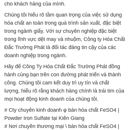
# Thương mại → cung cấp hóa chất FeSO4 |
Powder Iron Sulfate tại Kiên Giang
# Đơn vị cung cấp – phân phối hóa chất FeSO4 |
Powder Iron Sulfate tại Kiên Giang
# Cty cung cấp √ bán hóa chất FeSO4 | Powder Iron
Sulfate tại Kiên Giang
# Cty chuyên bán = cung ứng hóa chất FeSO4 |
Powder Iron Sulfate tại Kiên Giang
# Đơn vị phân phối _ kinh doanh hóa chất FeSO4 |
Powder Iron Sulfate tại Kiên Giang
# Nhà cung cấp { kinh doanh } hóa chất FeSO4 |
Powder Iron Sulfate tại Kiên Giang
# Phân phối ○ cung cấp hóa chất FeSO4 | Powder
Iron Sulfate tại Kiên Giang
# Địa chỉ bán & phân phối hóa chất FeSO4 | Powder
Iron Sulfate tại Kiên Giang