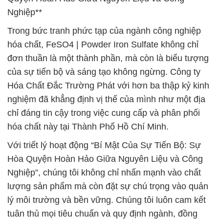
Nghiệp**
Trong bức tranh phức tạp của ngành công nghiệp
hóa chất, FeSO4 | Powder Iron Sulfate không chỉ
đơn thuần là một thành phần, mà còn là biểu tượng
của sự tiến bộ và sáng tạo không ngừng. Công ty
Hóa Chất Đắc Trường Phát với hơn ba thập kỷ kinh
nghiệm đã khẳng định vị thế của mình như một địa
chỉ đáng tin cậy trong việc cung cấp và phân phối
hóa chất này tại Thành Phố Hồ Chí Minh.
Với triết lý hoạt động “Bí Mật Của Sự Tiến Bộ: Sự
Hòa Quyện Hoàn Hảo Giữa Nguyên Liệu và Công
Nghiệp”, chúng tôi không chỉ nhấn mạnh vào chất
lượng sản phẩm mà còn đặt sự chú trọng vào quản
lý môi trường và bền vững. Chúng tôi luôn cam kết
tuân thủ mọi tiêu chuẩn và quy định ngành, đồng