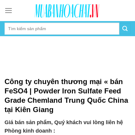
Skip
to
content
Công ty chuyên thương mại « bán
FeSO4 | Powder Iron Sulfate Feed
Grade Chemland Trung Quốc China
tại Kiên Giang
Giá bán sản phẩm, Quý khách vui lòng liên hệ
Phòng kinh doanh :