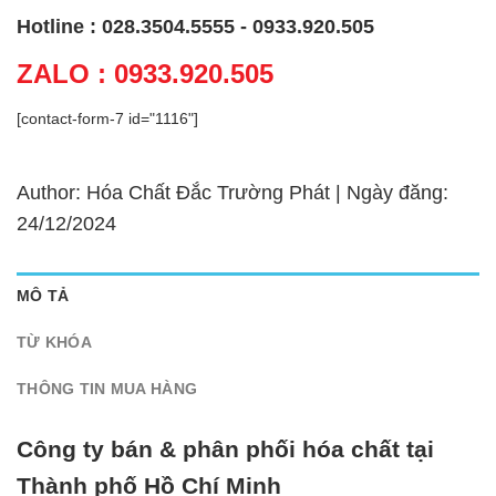
Hotline : 028.3504.5555 - 0933.920.505
ZALO : 0933.920.505
[contact-form-7 id="1116"]
Author: Hóa Chất Đắc Trường Phát | Ngày đăng:
24/12/2024
MÔ TẢ
TỪ KHÓA
THÔNG TIN MUA HÀNG
Công ty bán & phân phối hóa chất tại
Thành phố Hồ Chí Minh