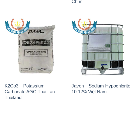
Chun
K2Co3 – Potassium
Javen – Sodium Hypochlorite
Carbonate AGC Thái Lan
10-12% Việt Nam
Thailand