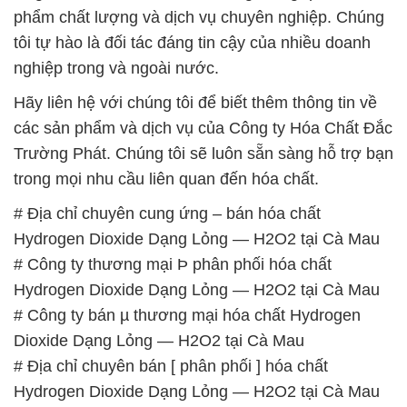
phẩm chất lượng và dịch vụ chuyên nghiệp. Chúng
tôi tự hào là đối tác đáng tin cậy của nhiều doanh
nghiệp trong và ngoài nước.
Hãy liên hệ với chúng tôi để biết thêm thông tin về
các sản phẩm và dịch vụ của Công ty Hóa Chất Đắc
Trường Phát. Chúng tôi sẽ luôn sẵn sàng hỗ trợ bạn
trong mọi nhu cầu liên quan đến hóa chất.
# Địa chỉ chuyên cung ứng – bán hóa chất
Hydrogen Dioxide Dạng Lỏng — H2O2 tại Cà Mau
# Công ty thương mại Þ phân phối hóa chất
Hydrogen Dioxide Dạng Lỏng — H2O2 tại Cà Mau
# Công ty bán µ thương mại hóa chất Hydrogen
Dioxide Dạng Lỏng — H2O2 tại Cà Mau
# Địa chỉ chuyên bán [ phân phối ] hóa chất
Hydrogen Dioxide Dạng Lỏng — H2O2 tại Cà Mau