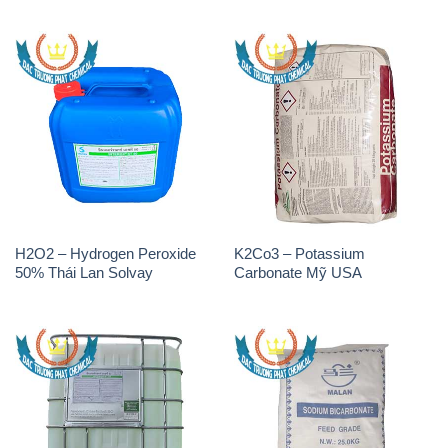
H2O2 – Hydrogen Peroxide
K2Co3 – Potassium
50% Thái Lan Solvay
Carbonate Mỹ USA