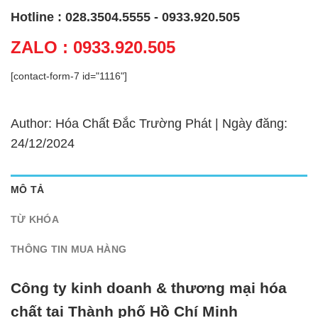
Hotline : 028.3504.5555 - 0933.920.505
ZALO : 0933.920.505
[contact-form-7 id="1116"]
Author: Hóa Chất Đắc Trường Phát | Ngày đăng:
24/12/2024
MÔ TẢ
TỪ KHÓA
THÔNG TIN MUA HÀNG
Công ty kinh doanh & thương mại hóa
chất tại Thành phố Hồ Chí Minh