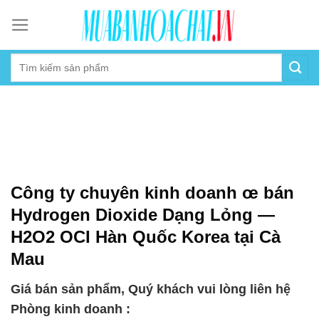
Skip
to
content
Công ty chuyên kinh doanh œ bán
Hydrogen Dioxide Dạng Lỏng —
H2O2 OCI Hàn Quốc Korea tại Cà
Mau
Giá bán sản phẩm, Quý khách vui lòng liên hệ
Phòng kinh doanh :