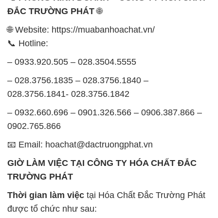
ĐẮC TRƯỜNG PHÁT
🌐
🌐 Website: https://muabanhoachat.vn/
📞 Hotline:
– 0933.920.505 – 028.3504.5555
– 028.3756.1835 – 028.3756.1840 –
028.3756.1841- 028.3756.1842
– 0932.660.696 – 0901.326.566 – 0906.387.866 –
0902.765.866
📧 Email: hoachat@dactruongphat.vn
GIỜ LÀM VIỆC TẠI CÔNG TY HÓA CHẤT ĐẮC
TRƯỜNG PHÁT
Thời gian làm việc
tại Hóa Chất Đắc Trường Phát
được tổ chức như sau: