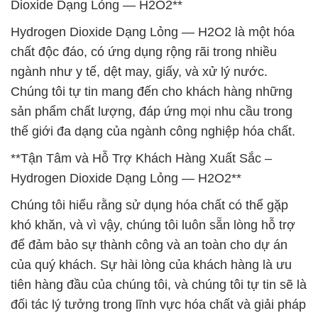
Dioxide Dạng Lỏng — H2O2**
Hydrogen Dioxide Dạng Lỏng — H2O2 là một hóa
chất độc đáo, có ứng dụng rộng rãi trong nhiều
ngành như y tế, dệt may, giấy, và xử lý nước.
Chúng tôi tự tin mang đến cho khách hàng những
sản phẩm chất lượng, đáp ứng mọi nhu cầu trong
thế giới đa dạng của ngành công nghiệp hóa chất.
**Tận Tâm và Hỗ Trợ Khách Hàng Xuất Sắc –
Hydrogen Dioxide Dạng Lỏng — H2O2**
Chúng tôi hiểu rằng sử dụng hóa chất có thể gặp
khó khăn, và vì vậy, chúng tôi luôn sẵn lòng hỗ trợ
để đảm bảo sự thành công và an toàn cho dự án
của quý khách. Sự hài lòng của khách hàng là ưu
tiên hàng đầu của chúng tôi, và chúng tôi tự tin sẽ là
đối tác lý tưởng trong lĩnh vực hóa chất và giải pháp