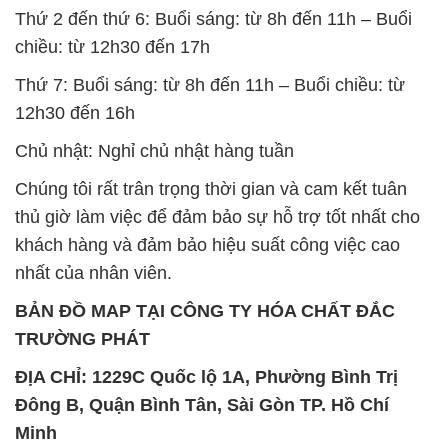
Thứ 2 đến thứ 6: Buổi sáng: từ 8h đến 11h – Buổi
chiều: từ 12h30 đến 17h
Thứ 7: Buổi sáng: từ 8h đến 11h – Buổi chiều: từ
12h30 đến 16h
Chủ nhật: Nghỉ chủ nhật hàng tuần
Chúng tôi rất trân trọng thời gian và cam kết tuân
thủ giờ làm việc để đảm bảo sự hỗ trợ tốt nhất cho
khách hàng và đảm bảo hiệu suất công việc cao
nhất của nhân viên.
BẢN ĐỒ MAP TẠI CÔNG TY HÓA CHẤT ĐẮC
TRƯỜNG PHÁT
ĐỊA CHỈ: 1229C Quốc lộ 1A, Phường Bình Trị
Đông B, Quận Bình Tân, Sài Gòn TP. Hồ Chí
Minh