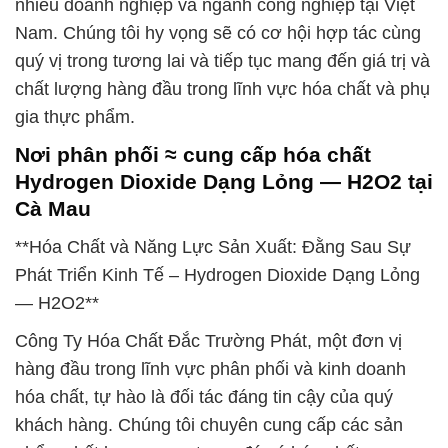
nhiều doanh nghiệp và ngành công nghiệp tại Việt
Nam. Chúng tôi hy vọng sẽ có cơ hội hợp tác cùng
quý vị trong tương lai và tiếp tục mang đến giá trị và
chất lượng hàng đầu trong lĩnh vực hóa chất và phụ
gia thực phẩm.
Nơi phân phối ≈ cung cấp hóa chất
Hydrogen Dioxide Dạng Lỏng — H2O2 tại
Cà Mau
**Hóa Chất và Năng Lực Sản Xuất: Đằng Sau Sự
Phát Triển Kinh Tế – Hydrogen Dioxide Dạng Lỏng
— H2O2**
Công Ty Hóa Chất Đắc Trường Phát, một đơn vị
hàng đầu trong lĩnh vực phân phối và kinh doanh
hóa chất, tự hào là đối tác đáng tin cậy của quý
khách hàng. Chúng tôi chuyên cung cấp các sản