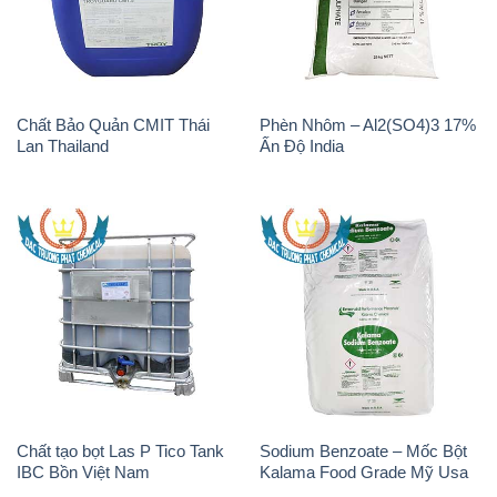
Chất Bảo Quản CMIT Thái
Phèn Nhôm – Al2(SO4)3 17%
Lan Thailand
Ấn Độ India
Chất tạo bọt Las P Tico Tank
Sodium Benzoate – Mốc Bột
IBC Bồn Việt Nam
Kalama Food Grade Mỹ Usa