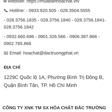
🌐 Website: https://muabanhoachat.vn/
📞 Hotline: - 0933.920.505 - 028.3504.5555
- 028.3756.1835 - 028.3756.1840 - 028.3756.1841-
028.3756.1842
- 0932.660.696 - 0901.326.566 - 0906.387.866 -
0902.765.866
📧 Email: hoachat@dactruongphat.vn
ĐỊA CHỈ
1229C Quốc lộ 1A, Phường Bình Trị Đông B,
Quận Bình Tân, TP. Hồ Chí Minh
CÔNG TY XNK TM SX HÓA CHẤT ĐẮC TRƯỜNG