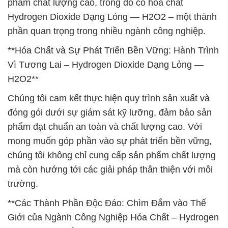
phẩm chất lượng cao, trong đó có hóa chất
Hydrogen Dioxide Dạng Lỏng — H2O2 – một thành
phần quan trọng trong nhiều ngành công nghiệp.
**Hóa Chất và Sự Phát Triển Bền Vững: Hành Trình
Vì Tương Lai – Hydrogen Dioxide Dạng Lỏng —
H2O2**
Chúng tôi cam kết thực hiện quy trình sản xuất và
đóng gói dưới sự giám sát kỹ lưỡng, đảm bảo sản
phẩm đạt chuẩn an toàn và chất lượng cao. Với
mong muốn góp phần vào sự phát triển bền vững,
chúng tôi không chỉ cung cấp sản phẩm chất lượng
mà còn hướng tới các giải pháp thân thiện với môi
trường.
**Các Thành Phần Độc Đáo: Chìm Đắm vào Thế
Giới của Ngành Công Nghiệp Hóa Chất – Hydrogen