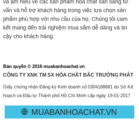
và am hiểu về các sản phẩm hóa chất sẵn sàng tư
vấn và hỗ trợ khách hàng trong việc lựa chọn sản
phẩm phù hợp với nhu cầu của họ. Chúng tôi cam
kết mang đến trải nghiệm mua sắm dễ dàng và tin
cậy cho khách hàng.
Bản quyền © 2016 muabanhoachat.vn
CÔNG TY XNK TM SX HÓA CHẤT ĐẮC TRƯỜNG PHÁT
Giấy chứng nhận Đăng ký Kinh doanh số 0304188681 do Sở Kế
hoạch và Đầu tư Thành phố Hồ Chí Minh cấp ngày 19-01-2017
🌐
MUABANHOACHAT.VN