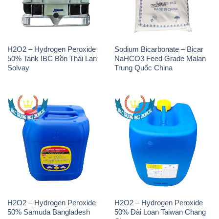
H2O2 – Hydrogen Peroxide
Sodium Bicarbonate – Bicar
50% Tank IBC Bồn Thái Lan
NaHCO3 Feed Grade Malan
Solvay
Trung Quốc China
H2O2 – Hydrogen Peroxide
H2O2 – Hydrogen Peroxide
50% Samuda Bangladesh
50% Đài Loan Taiwan Chang