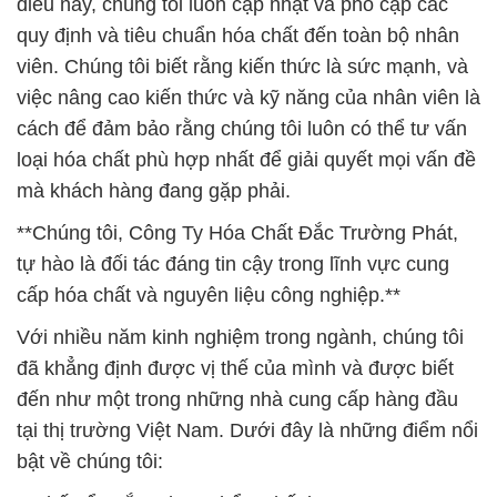
loại hóa chất phù hợp nhất để giải quyết mọi vấn đề
mà khách hàng đang gặp phải.
**Chúng tôi, Công Ty Hóa Chất Đắc Trường Phát,
tự hào là đối tác đáng tin cậy trong lĩnh vực cung
cấp hóa chất và nguyên liệu công nghiệp.**
Với nhiều năm kinh nghiệm trong ngành, chúng tôi
đã khẳng định được vị thế của mình và được biết
đến như một trong những nhà cung cấp hàng đầu
tại thị trường Việt Nam. Dưới đây là những điểm nổi
bật về chúng tôi:
**Chất tẩy trắng thực phẩm chất lượng**
# Nơi chuyên kinh doanh _ cung cấp hóa chất
Lactic Sữa Axit / Lactic Dạng Nước tại Bà Rịa Vũng
Tàu