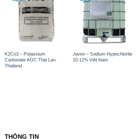
K2Co3 – Potassium
Javen – Sodium Hypochlorite
Carbonate AGC Thái Lan
10-12% Việt Nam
Thailand
THÔNG TIN
Giới thiệu
Sản phẩm
Chính sách và quy định chung