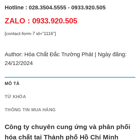
Hotline : 028.3504.5555 - 0933.920.505
ZALO : 0933.920.505
[contact-form-7 id="1116"]
Author: Hóa Chất Đắc Trường Phát | Ngày đăng:
24/12/2024
MÔ TẢ
TỪ KHÓA
THÔNG TIN MUA HÀNG
Công ty chuyên cung ứng và phân phối
hóa chất tại Thành phố Hồ Chí Minh