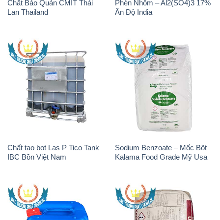
Chất tạo bọt Las P Tico Tank
Sodium Benzoate – Mốc Bột
IBC Bồn Việt Nam
Kalama Food Grade Mỹ Usa