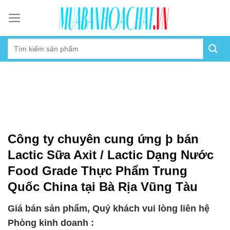
Skip
to
content
Công ty chuyên cung ứng þ bán
Lactic Sữa Axit / Lactic Dạng Nước
Food Grade Thực Phẩm Trung
Quốc China tại Bà Rịa Vũng Tàu
Giá bán sản phẩm, Quý khách vui lòng liên hệ
Phòng kinh doanh :