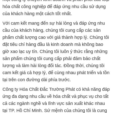
phẩm chất lượng cao với giá thành hợp lý. Chúng tôi
đặt tiêu chí hàng đầu là kinh doanh mà không bao
giờ xao lạc uy tín. Chúng tôi luôn ý thức rằng những
sản phẩm chúng tôi cung cấp phải đảm bảo chất
lượng và làm hài lòng đối tác. Đồng thời, chúng tôi
cam kết giá cả hợp lý, để cùng nhau phát triển và tồn
tại trên con đường dài phía trước.
Công ty Hóa Chất Đắc Trường Phát có khả năng đáp
ứng đa dạng nhu cầu về hóa chất và phục vụ cho tất
cả các ngành nghề và lĩnh vực sản xuất khác nhau
tại TP. Hồ Chí Minh. Sứ mệnh của chúng tôi là cung
cấp và phân phối các sản phẩm hóa chất đảm bảo
chất lượng và giá thành tốt nhất.
Trên website Muabanhoachat.vn, khách hàng có thể
tìm thấy một loạt các sản phẩm hóa chất đa dạng,