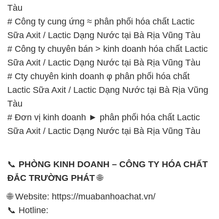
Sữa Axit / Lactic Dạng Nước tại Bà Rịa Vũng Tàu
# Cty chuyên kinh doanh φ phân phối hóa chất
Lactic Sữa Axit / Lactic Dạng Nước tại Bà Rịa Vũng
Tàu
# Đơn vị kinh doanh ► phân phối hóa chất Lactic
Sữa Axit / Lactic Dạng Nước tại Bà Rịa Vũng Tàu
📞
PHÒNG KINH DOANH – CÔNG TY HÓA CHẤT
ĐẮC TRƯỜNG PHÁT
🌐
🌐 Website: https://muabanhoachat.vn/
📞 Hotline:
– 0933.920.505 – 028.3504.5555
– 028.3756.1835 – 028.3756.1840 –
028.3756.1841- 028.3756.1842