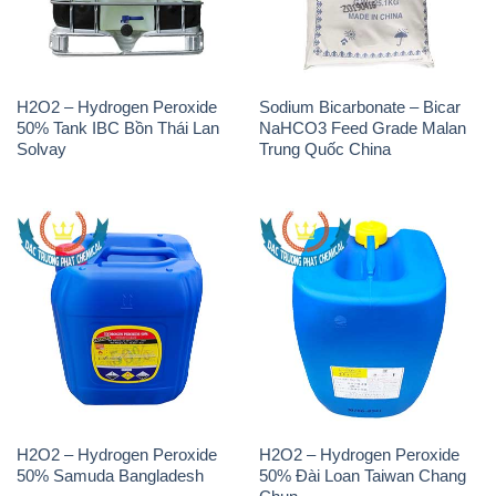
H2O2 – Hydrogen Peroxide
Sodium Bicarbonate – Bicar
50% Tank IBC Bồn Thái Lan
NaHCO3 Feed Grade Malan
Solvay
Trung Quốc China
H2O2 – Hydrogen Peroxide
H2O2 – Hydrogen Peroxide
50% Samuda Bangladesh
50% Đài Loan Taiwan Chang