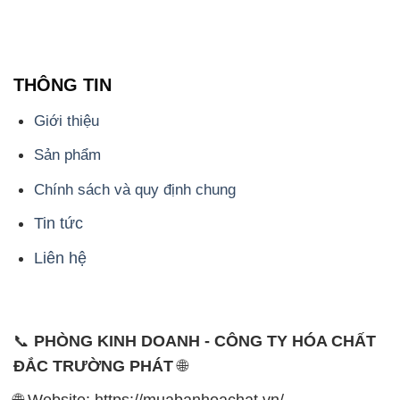
THÔNG TIN
Giới thiệu
Sản phẩm
Chính sách và quy định chung
Tin tức
Liên hệ
📞
PHÒNG KINH DOANH - CÔNG TY HÓA CHẤT
ĐẮC TRƯỜNG PHÁT
🌐
🌐 Website: https://muabanhoachat.vn/