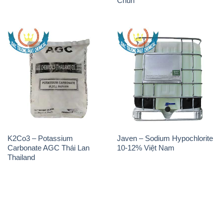
Chun
K2Co3 – Potassium
Javen – Sodium Hypochlorite
Carbonate AGC Thái Lan
10-12% Việt Nam
Thailand