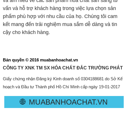
và am hiểu về các sản phẩm hóa chất sẵn sàng tư
vấn và hỗ trợ khách hàng trong việc lựa chọn sản
phẩm phù hợp với nhu cầu của họ. Chúng tôi cam
kết mang đến trải nghiệm mua sắm dễ dàng và tin
cậy cho khách hàng.
Bản quyền © 2016 muabanhoachat.vn
CÔNG TY XNK TM SX HÓA CHẤT ĐẮC TRƯỜNG PHÁT
Giấy chứng nhận Đăng ký Kinh doanh số 0304188681 do Sở Kế
hoạch và Đầu tư Thành phố Hồ Chí Minh cấp ngày 19-01-2017
🌐
MUABANHOACHAT.VN