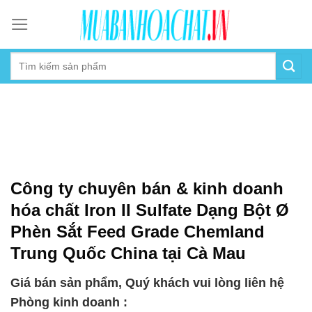
Skip
to
content
Công ty chuyên bán & kinh doanh
hóa chất Iron II Sulfate Dạng Bột Ø
Phèn Sắt Feed Grade Chemland
Trung Quốc China tại Cà Mau
Giá bán sản phẩm, Quý khách vui lòng liên hệ
Phòng kinh doanh :