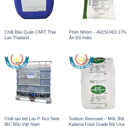
Chất Bảo Quản CMIT Thái
Phèn Nhôm – Al2(SO4)3 17%
Lan Thailand
Ấn Độ India
Chất tạo bọt Las P Tico Tank
Sodium Benzoate – Mốc Bột
IBC Bồn Việt Nam
Kalama Food Grade Mỹ Usa