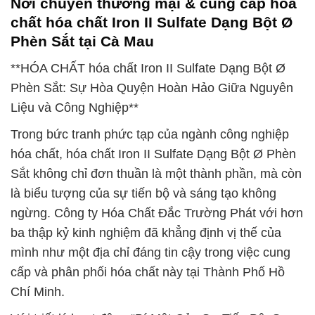
Nơi chuyên thương mại & cung cấp hóa
chất hóa chất Iron II Sulfate Dạng Bột Ø
Phèn Sắt tại Cà Mau
**HÓA CHẤT hóa chất Iron II Sulfate Dạng Bột Ø
Phèn Sắt: Sự Hòa Quyện Hoàn Hảo Giữa Nguyên
Liệu và Công Nghiệp**
Trong bức tranh phức tạp của ngành công nghiệp
hóa chất, hóa chất Iron II Sulfate Dạng Bột Ø Phèn
Sắt không chỉ đơn thuần là một thành phần, mà còn
là biểu tượng của sự tiến bộ và sáng tạo không
ngừng. Công ty Hóa Chất Đắc Trường Phát với hơn
ba thập kỷ kinh nghiệm đã khẳng định vị thế của
mình như một địa chỉ đáng tin cậy trong việc cung
cấp và phân phối hóa chất này tại Thành Phố Hồ
Chí Minh.