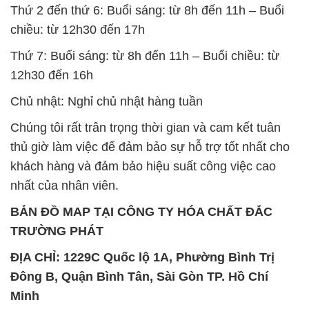
Thứ 2 đến thứ 6: Buổi sáng: từ 8h đến 11h – Buổi
chiều: từ 12h30 đến 17h
Thứ 7: Buổi sáng: từ 8h đến 11h – Buổi chiều: từ
12h30 đến 16h
Chủ nhật: Nghỉ chủ nhật hàng tuần
Chúng tôi rất trân trọng thời gian và cam kết tuân
thủ giờ làm việc để đảm bảo sự hỗ trợ tốt nhất cho
khách hàng và đảm bảo hiệu suất công việc cao
nhất của nhân viên.
BẢN ĐỒ MAP TẠI CÔNG TY HÓA CHẤT ĐẮC
TRƯỜNG PHÁT
ĐỊA CHỈ: 1229C Quốc lộ 1A, Phường Bình Trị
Đông B, Quận Bình Tân, Sài Gòn TP. Hồ Chí
Minh