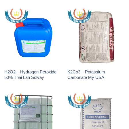
H2O2 – Hydrogen Peroxide
K2Co3 – Potassium
50% Thái Lan Solvay
Carbonate Mỹ USA