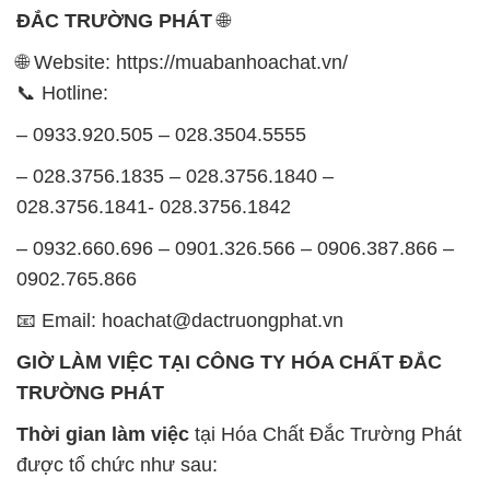
ĐẮC TRƯỜNG PHÁT
🌐
🌐 Website: https://muabanhoachat.vn/
📞 Hotline:
– 0933.920.505 – 028.3504.5555
– 028.3756.1835 – 028.3756.1840 –
028.3756.1841- 028.3756.1842
– 0932.660.696 – 0901.326.566 – 0906.387.866 –
0902.765.866
📧 Email: hoachat@dactruongphat.vn
GIỜ LÀM VIỆC TẠI CÔNG TY HÓA CHẤT ĐẮC
TRƯỜNG PHÁT
Thời gian làm việc
tại Hóa Chất Đắc Trường Phát
được tổ chức như sau: