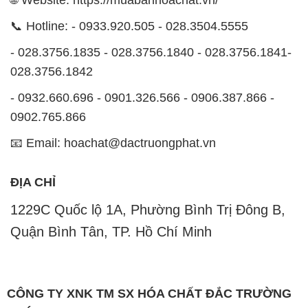
📞 Hotline: - 0933.920.505 - 028.3504.5555
- 028.3756.1835 - 028.3756.1840 - 028.3756.1841-
028.3756.1842
- 0932.660.696 - 0901.326.566 - 0906.387.866 -
0902.765.866
📧 Email: hoachat@dactruongphat.vn
ĐỊA CHỈ
1229C Quốc lộ 1A, Phường Bình Trị Đông B,
Quận Bình Tân, TP. Hồ Chí Minh
CÔNG TY XNK TM SX HÓA CHẤT ĐẮC TRƯỜNG