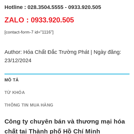
Hotline : 028.3504.5555 - 0933.920.505
ZALO : 0933.920.505
[contact-form-7 id="1116"]
Author: Hóa Chất Đắc Trường Phát | Ngày đăng:
23/12/2024
MÔ TẢ
TỪ KHÓA
THÔNG TIN MUA HÀNG
Công ty chuyên bán và thương mại hóa
chất tại Thành phố Hồ Chí Minh