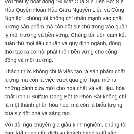
Với triết lý hoạt động “Bí Mật Của Sự Tiến Bộ: Sự
Hòa Quyện Hoàn Hảo Giữa Nguyên Liệu và Công
Nghiệp”, chúng tôi không chỉ nhấn mạnh vào chất
lượng sản phẩm mà còn đặt sự chú trọng vào quản
lý môi trường và bền vững. Chúng tôi luôn cam kết
tuân thủ mọi tiêu chuẩn và quy định ngành, đồng
thời tạo ra cơ hội phát triển bền vững cho cộng
đồng và môi trường.
Thách thức không chỉ là việc tạo ra sản phẩm chất
lượng mà còn là việc vượt qua giới hạn, mở ra
những cánh cửa mới cho hóa chất và vật liệu. hóa
chất Iron II Sulfate Dạng Bột Ø Phèn Sắt không chỉ
là một thành phần hóa học, mà còn là biểu tượng
của sự đột phá và sáng tạo.
Với đội ngũ chuyên gia giàu kinh nghiệm, chúng tôi
cam kết cung cấp dịch vụ khách hàng xuất sắc.