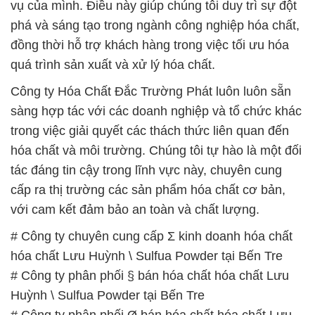
vụ của mình. Điều này giúp chúng tôi duy trì sự đột
phá và sáng tạo trong ngành công nghiệp hóa chất,
đồng thời hỗ trợ khách hàng trong việc tối ưu hóa
quá trình sản xuất và xử lý hóa chất.
Công ty Hóa Chất Đắc Trường Phát luôn luôn sẵn
sàng hợp tác với các doanh nghiệp và tổ chức khác
trong việc giải quyết các thách thức liên quan đến
hóa chất và môi trường. Chúng tôi tự hào là một đối
tác đáng tin cậy trong lĩnh vực này, chuyên cung
cấp ra thị trường các sản phẩm hóa chất cơ bản,
với cam kết đảm bảo an toàn và chất lượng.
# Công ty chuyên cung cấp Σ kinh doanh hóa chất
hóa chất Lưu Huỳnh \ Sulfua Powder tại Bến Tre
# Công ty phân phối § bán hóa chất hóa chất Lưu
Huỳnh \ Sulfua Powder tại Bến Tre
# Công ty phân phối Ø bán hóa chất hóa chất Lưu