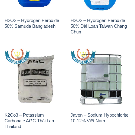
H2O2 – Hydrogen Peroxide
H2O2 – Hydrogen Peroxide
50% Samuda Bangladesh
50% Đài Loan Taiwan Chang
Chun
K2Co3 – Potassium
Javen – Sodium Hypochlorite
Carbonate AGC Thái Lan
10-12% Việt Nam
Thailand