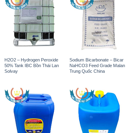
H2O2 – Hydrogen Peroxide
Sodium Bicarbonate – Bicar
50% Tank IBC Bồn Thái Lan
NaHCO3 Feed Grade Malan
Solvay
Trung Quốc China