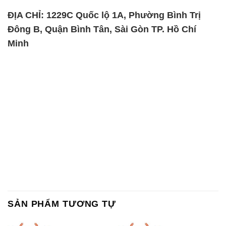
ĐỊA CHỈ: 1229C Quốc lộ 1A, Phường Bình Trị
Đông B, Quận Bình Tân, Sài Gòn TP. Hồ Chí
Minh
SẢN PHẨM TƯƠNG TỰ