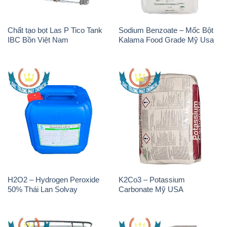
Chất tạo bọt Las P Tico Tank
Sodium Benzoate – Mốc Bột
IBC Bồn Việt Nam
Kalama Food Grade Mỹ Usa
H2O2 – Hydrogen Peroxide
K2Co3 – Potassium
50% Thái Lan Solvay
Carbonate Mỹ USA