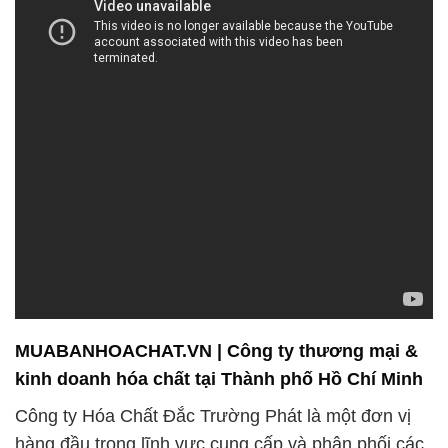
MUABANHOACHAT.VN | Công ty thương mại &
kinh doanh hóa chất tại Thành phố Hồ Chí Minh
Công ty Hóa Chất Đắc Trường Phát là một đơn vị
hàng đầu trong lĩnh vực cung cấp và phân phối các