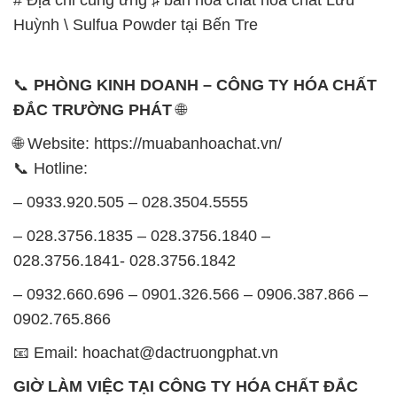
Huỳnh \ Sulfua Powder tại Bến Tre
📞
PHÒNG KINH DOANH – CÔNG TY HÓA CHẤT
ĐẮC TRƯỜNG PHÁT
🌐
🌐 Website: https://muabanhoachat.vn/
📞 Hotline:
– 0933.920.505 – 028.3504.5555
– 028.3756.1835 – 028.3756.1840 –
028.3756.1841- 028.3756.1842
– 0932.660.696 – 0901.326.566 – 0906.387.866 –
0902.765.866
📧 Email: hoachat@dactruongphat.vn
GIỜ LÀM VIỆC TẠI CÔNG TY HÓA CHẤT ĐẮC