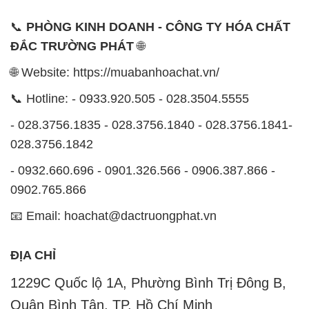
📞
PHÒNG KINH DOANH - CÔNG TY HÓA CHẤT
ĐẮC TRƯỜNG PHÁT
🌐
🌐 Website: https://muabanhoachat.vn/
📞 Hotline: - 0933.920.505 - 028.3504.5555
- 028.3756.1835 - 028.3756.1840 - 028.3756.1841-
028.3756.1842
- 0932.660.696 - 0901.326.566 - 0906.387.866 -
0902.765.866
📧 Email: hoachat@dactruongphat.vn
ĐỊA CHỈ
1229C Quốc lộ 1A, Phường Bình Trị Đông B,
Quận Bình Tân, TP. Hồ Chí Minh