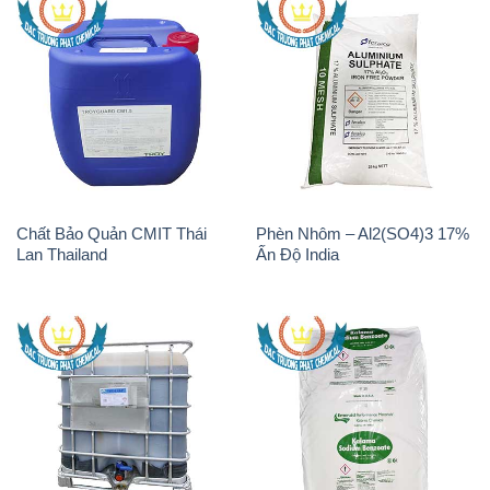
Chất Bảo Quản CMIT Thái
Phèn Nhôm – Al2(SO4)3 17%
Lan Thailand
Ấn Độ India