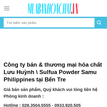
Skip
to
content
Công ty bán & thương mại hóa chất
Lưu Huỳnh \ Sulfua Powder Samu
Philippines tại Bến Tre
Giá bán sản phẩm, Quý khách vui lòng liên hệ
Phòng kinh doanh :
Hotline : 028.3504.5555 - 0933.920.505