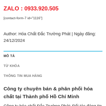
ZALO : 0933.920.505
[contact-form-7 id="1116"]
Author: Hóa Chất Đắc Trường Phát | Ngày đăng:
24/12/2024
MÔ TẢ
TỪ KHÓA
THÔNG TIN MUA HÀNG
Công ty chuyên bán & phân phối hóa
chất tại Thành phố Hồ Chí Minh