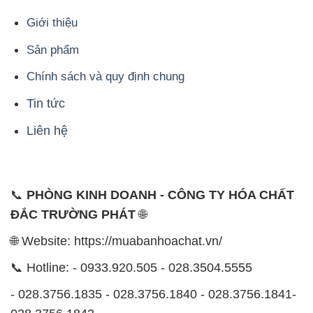
Giới thiệu
Sản phẩm
Chính sách và quy định chung
Tin tức
Liên hệ
📞
PHÒNG KINH DOANH - CÔNG TY HÓA CHẤT
ĐẮC TRƯỜNG PHÁT
🌐
🌐 Website: https://muabanhoachat.vn/
📞 Hotline: - 0933.920.505 - 028.3504.5555
- 028.3756.1835 - 028.3756.1840 - 028.3756.1841-