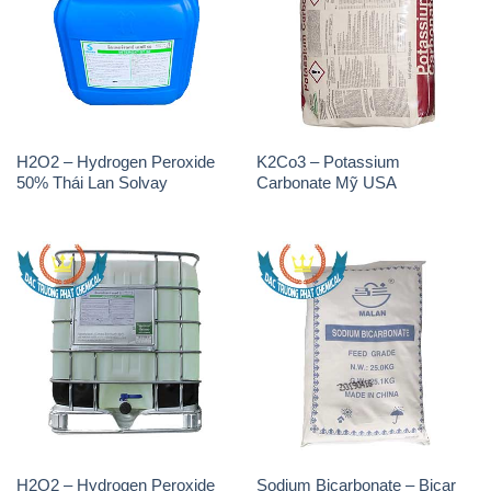
H2O2 – Hydrogen Peroxide
K2Co3 – Potassium
50% Thái Lan Solvay
Carbonate Mỹ USA
H2O2 – Hydrogen Peroxide
Sodium Bicarbonate – Bicar