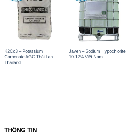
K2Co3 – Potassium
Javen – Sodium Hypochlorite
Carbonate AGC Thái Lan
10-12% Việt Nam
Thailand
THÔNG TIN