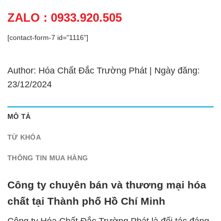
ZALO : 0933.920.505
[contact-form-7 id="1116"]
Author: Hóa Chất Đắc Trường Phát | Ngày đăng:
23/12/2024
MÔ TẢ
TỪ KHÓA
THÔNG TIN MUA HÀNG
Công ty chuyên bán và thương mại hóa
chất tại Thành phố Hồ Chí Minh