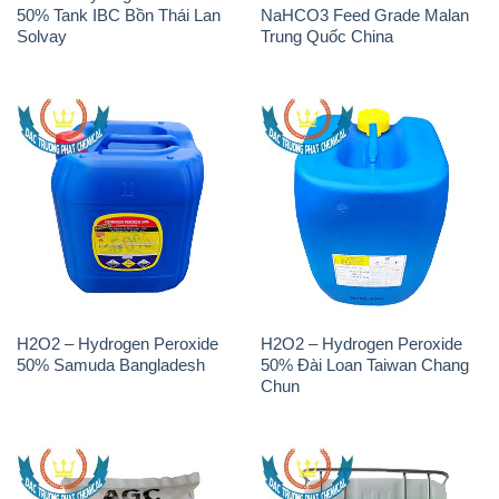
50% Tank IBC Bồn Thái Lan
NaHCO3 Feed Grade Malan
Solvay
Trung Quốc China
H2O2 – Hydrogen Peroxide
H2O2 – Hydrogen Peroxide
50% Samuda Bangladesh
50% Đài Loan Taiwan Chang
Chun