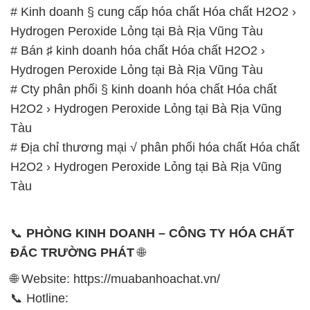
# Kinh doanh § cung cấp hóa chất Hóa chất H2O2 ›
Hydrogen Peroxide Lỏng tại Bà Rịa Vũng Tàu
# Bán ♯ kinh doanh hóa chất Hóa chất H2O2 ›
Hydrogen Peroxide Lỏng tại Bà Rịa Vũng Tàu
# Cty phân phối § kinh doanh hóa chất Hóa chất
H2O2 › Hydrogen Peroxide Lỏng tại Bà Rịa Vũng
Tàu
# Địa chỉ thương mại √ phân phối hóa chất Hóa chất
H2O2 › Hydrogen Peroxide Lỏng tại Bà Rịa Vũng
Tàu
📞
PHÒNG KINH DOANH – CÔNG TY HÓA CHẤT
ĐẮC TRƯỜNG PHÁT
🌐
🌐 Website: https://muabanhoachat.vn/
📞 Hotline: