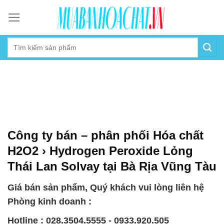
Skip
to
content
Công ty bán – phân phối Hóa chất
H2O2 › Hydrogen Peroxide Lỏng
Thái Lan Solvay tại Bà Rịa Vũng Tàu
Giá bán sản phẩm, Quý khách vui lòng liên hệ
Phòng kinh doanh :
Hotline : 028.3504.5555 - 0933.920.505