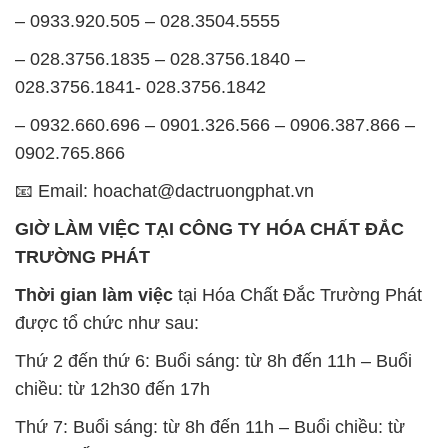
– 0933.920.505 – 028.3504.5555
– 028.3756.1835 – 028.3756.1840 –
028.3756.1841- 028.3756.1842
– 0932.660.696 – 0901.326.566 – 0906.387.866 –
0902.765.866
📧 Email: hoachat@dactruongphat.vn
GIỜ LÀM VIỆC TẠI CÔNG TY HÓA CHẤT ĐẮC
TRƯỜNG PHÁT
Thời gian làm việc
tại Hóa Chất Đắc Trường Phát
được tổ chức như sau:
Thứ 2 đến thứ 6: Buổi sáng: từ 8h đến 11h – Buổi
chiều: từ 12h30 đến 17h
Thứ 7: Buổi sáng: từ 8h đến 11h – Buổi chiều: từ