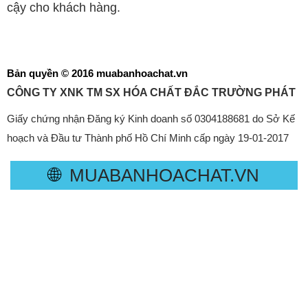
cậy cho khách hàng.
Bản quyền © 2016 muabanhoachat.vn
CÔNG TY XNK TM SX HÓA CHẤT ĐẮC TRƯỜNG PHÁT
Giấy chứng nhận Đăng ký Kinh doanh số 0304188681 do Sở Kế
hoạch và Đầu tư Thành phố Hồ Chí Minh cấp ngày 19-01-2017
🌐
MUABANHOACHAT.VN