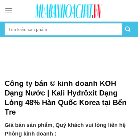
Skip
to
content
Công ty bán © kinh doanh KOH
Dạng Nước | Kali Hyđrôxit Dạng
Lỏng 48% Hàn Quốc Korea tại Bến
Tre
Giá bán sản phẩm, Quý khách vui lòng liên hệ
Phòng kinh doanh :