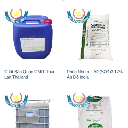
Chất Bảo Quản CMIT Thái
Phèn Nhôm – Al2(SO4)3 17%
Lan Thailand
Ấn Độ India