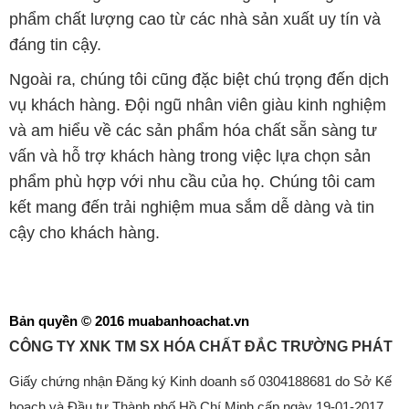
phẩm chất lượng cao từ các nhà sản xuất uy tín và
đáng tin cậy.
Ngoài ra, chúng tôi cũng đặc biệt chú trọng đến dịch
vụ khách hàng. Đội ngũ nhân viên giàu kinh nghiệm
và am hiểu về các sản phẩm hóa chất sẵn sàng tư
vấn và hỗ trợ khách hàng trong việc lựa chọn sản
phẩm phù hợp với nhu cầu của họ. Chúng tôi cam
kết mang đến trải nghiệm mua sắm dễ dàng và tin
cậy cho khách hàng.
Bản quyền © 2016 muabanhoachat.vn
CÔNG TY XNK TM SX HÓA CHẤT ĐẮC TRƯỜNG PHÁT
Giấy chứng nhận Đăng ký Kinh doanh số 0304188681 do Sở Kế
hoạch và Đầu tư Thành phố Hồ Chí Minh cấp ngày 19-01-2017