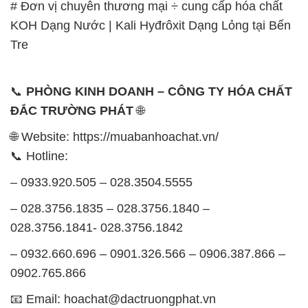
# Đơn vị chuyên thương mại ÷ cung cấp hóa chất
KOH Dạng Nước | Kali Hyđrôxit Dạng Lỏng tại Bến
Tre
📞
PHÒNG KINH DOANH – CÔNG TY HÓA CHẤT
ĐẮC TRƯỜNG PHÁT
🌐
🌐 Website: https://muabanhoachat.vn/
📞 Hotline:
– 0933.920.505 – 028.3504.5555
– 028.3756.1835 – 028.3756.1840 –
028.3756.1841- 028.3756.1842
– 0932.660.696 – 0901.326.566 – 0906.387.866 –
0902.765.866
📧 Email: hoachat@dactruongphat.vn