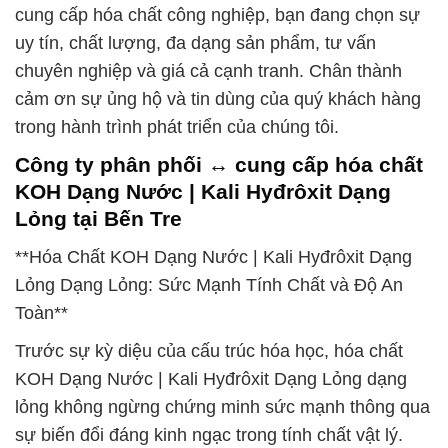
cung cấp hóa chất công nghiệp, bạn đang chọn sự
uy tín, chất lượng, đa dạng sản phẩm, tư vấn
chuyên nghiệp và giá cả cạnh tranh. Chân thành
cảm ơn sự ủng hộ và tin dùng của quý khách hàng
trong hành trình phát triển của chúng tôi.
Công ty phân phối ↔ cung cấp hóa chất
KOH Dạng Nước | Kali Hyđrôxit Dạng
Lỏng tại Bến Tre
**Hóa Chất KOH Dạng Nước | Kali Hyđrôxit Dạng
Lỏng Dạng Lỏng: Sức Mạnh Tính Chất và Độ An
Toàn**
Trước sự kỳ diệu của cấu trúc hóa học, hóa chất
KOH Dạng Nước | Kali Hyđrôxit Dạng Lỏng dạng
lỏng không ngừng chứng minh sức mạnh thông qua
sự biến đổi đáng kinh ngạc trong tính chất vật lý.