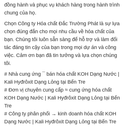
đồng hành và phục vụ khách hàng trong hành trình
chung của họ.
Chọn Công ty Hóa chất Đắc Trường Phát là sự lựa
chọn đúng đắn cho mọi nhu cầu về hóa chất của
bạn. Chúng tôi luôn sẵn sàng để hỗ trợ và làm đối
tác đáng tin cậy của bạn trong mọi dự án và công
việc. Cảm ơn bạn đã tin tưởng và lựa chọn chúng
tôi.
# Nhà cung ứng ¯ bán hóa chất KOH Dạng Nước |
Kali Hyđrôxit Dạng Lỏng tại Bến Tre
# Đơn vị chuyên cung cấp ≈ cung ứng hóa chất
KOH Dạng Nước | Kali Hyđrôxit Dạng Lỏng tại Bến
Tre
# Công ty phân phối → kinh doanh hóa chất KOH
Dạng Nước | Kali Hyđrôxit Dạng Lỏng tại Bến Tre