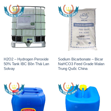
H2O2 – Hydrogen Peroxide
Sodium Bicarbonate – Bicar
50% Tank IBC Bồn Thái Lan
NaHCO3 Feed Grade Malan
Solvay
Trung Quốc China