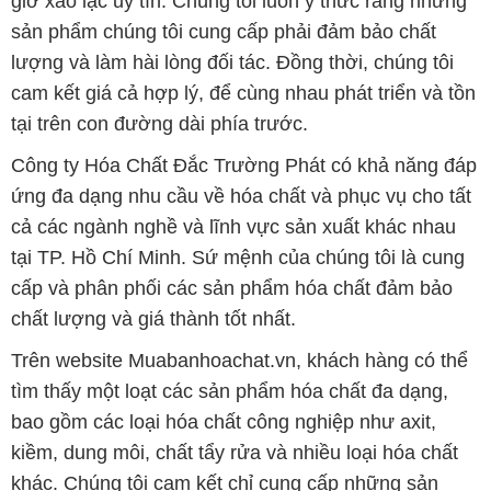
giờ xao lạc uy tín. Chúng tôi luôn ý thức rằng những
sản phẩm chúng tôi cung cấp phải đảm bảo chất
lượng và làm hài lòng đối tác. Đồng thời, chúng tôi
cam kết giá cả hợp lý, để cùng nhau phát triển và tồn
tại trên con đường dài phía trước.
Công ty Hóa Chất Đắc Trường Phát có khả năng đáp
ứng đa dạng nhu cầu về hóa chất và phục vụ cho tất
cả các ngành nghề và lĩnh vực sản xuất khác nhau
tại TP. Hồ Chí Minh. Sứ mệnh của chúng tôi là cung
cấp và phân phối các sản phẩm hóa chất đảm bảo
chất lượng và giá thành tốt nhất.
Trên website Muabanhoachat.vn, khách hàng có thể
tìm thấy một loạt các sản phẩm hóa chất đa dạng,
bao gồm các loại hóa chất công nghiệp như axit,
kiềm, dung môi, chất tẩy rửa và nhiều loại hóa chất
khác. Chúng tôi cam kết chỉ cung cấp những sản