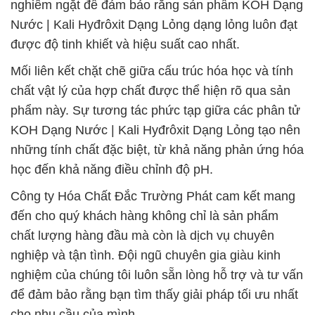
nghiêm ngặt để đảm bảo rằng sản phẩm KOH Dạng
Nước | Kali Hyđrôxit Dạng Lỏng dạng lỏng luôn đạt
được độ tinh khiết và hiệu suất cao nhất.
Mối liên kết chặt chẽ giữa cấu trúc hóa học và tính
chất vật lý của hợp chất được thể hiện rõ qua sản
phẩm này. Sự tương tác phức tạp giữa các phân tử
KOH Dạng Nước | Kali Hyđrôxit Dạng Lỏng tạo nên
những tính chất đặc biệt, từ khả năng phản ứng hóa
học đến khả năng điều chỉnh độ pH.
Công ty Hóa Chất Đắc Trường Phát cam kết mang
đến cho quý khách hàng không chỉ là sản phẩm
chất lượng hàng đầu mà còn là dịch vụ chuyên
nghiệp và tận tình. Đội ngũ chuyên gia giàu kinh
nghiệm của chúng tôi luôn sẵn lòng hỗ trợ và tư vấn
để đảm bảo rằng bạn tìm thấy giải pháp tối ưu nhất
cho nhu cầu của mình.