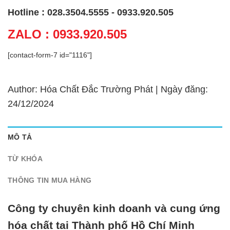
Hotline : 028.3504.5555 - 0933.920.505
ZALO : 0933.920.505
[contact-form-7 id="1116"]
Author: Hóa Chất Đắc Trường Phát | Ngày đăng:
24/12/2024
MÔ TẢ
TỪ KHÓA
THÔNG TIN MUA HÀNG
Công ty chuyên kinh doanh và cung ứng
hóa chất tại Thành phố Hồ Chí Minh