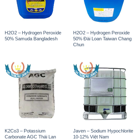
H2O2 – Hydrogen Peroxide
H2O2 – Hydrogen Peroxide
50% Samuda Bangladesh
50% Đài Loan Taiwan Chang
Chun
K2Co3 – Potassium
Javen – Sodium Hypochlorite
Carbonate AGC Thái Lan
10-12% Việt Nam