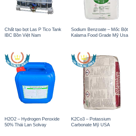
Chất tạo bọt Las P Tico Tank
Sodium Benzoate – Mốc Bột
IBC Bồn Việt Nam
Kalama Food Grade Mỹ Usa
H2O2 – Hydrogen Peroxide
K2Co3 – Potassium
50% Thái Lan Solvay
Carbonate Mỹ USA