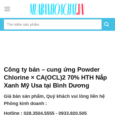
Skip
to
content
Công ty bán – cung ứng Powder
Chlorine × CA(OCL)2 70% HTH Nắp
Xanh Mỹ Usa tại Bình Dương
Giá bán sản phẩm, Quý khách vui lòng liên hệ
Phòng kinh doanh :
Hotline : 028.3504.5555 - 0933.920.505