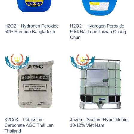
H2O2 – Hydrogen Peroxide
H2O2 – Hydrogen Peroxide
50% Samuda Bangladesh
50% Đài Loan Taiwan Chang
Chun
K2Co3 – Potassium
Javen – Sodium Hypochlorite
Carbonate AGC Thái Lan
10-12% Việt Nam
Thailand