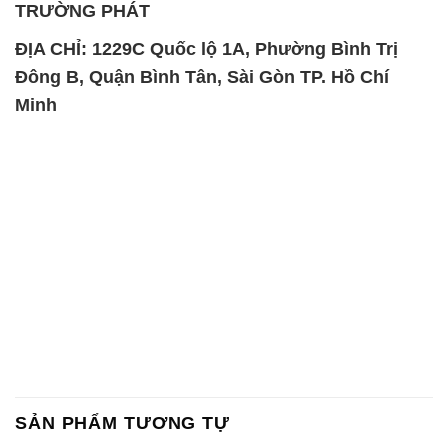
TRƯỜNG PHÁT
ĐỊA CHỈ: 1229C Quốc lộ 1A, Phường Bình Trị
Đông B, Quận Bình Tân, Sài Gòn TP. Hồ Chí
Minh
SẢN PHẨM TƯƠNG TỰ