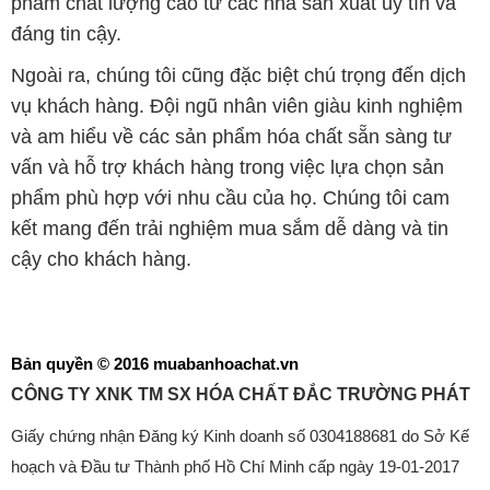
phẩm chất lượng cao từ các nhà sản xuất uy tín và
đáng tin cậy.
Ngoài ra, chúng tôi cũng đặc biệt chú trọng đến dịch
vụ khách hàng. Đội ngũ nhân viên giàu kinh nghiệm
và am hiểu về các sản phẩm hóa chất sẵn sàng tư
vấn và hỗ trợ khách hàng trong việc lựa chọn sản
phẩm phù hợp với nhu cầu của họ. Chúng tôi cam
kết mang đến trải nghiệm mua sắm dễ dàng và tin
cậy cho khách hàng.
Bản quyền © 2016 muabanhoachat.vn
CÔNG TY XNK TM SX HÓA CHẤT ĐẮC TRƯỜNG PHÁT
Giấy chứng nhận Đăng ký Kinh doanh số 0304188681 do Sở Kế
hoạch và Đầu tư Thành phố Hồ Chí Minh cấp ngày 19-01-2017