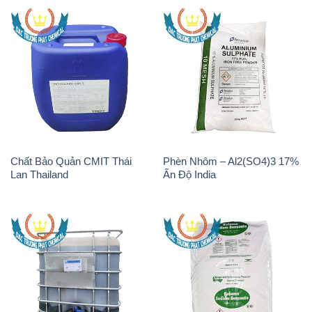
Chất Bảo Quản CMIT Thái
Phèn Nhôm – Al2(SO4)3 17%
Lan Thailand
Ấn Độ India