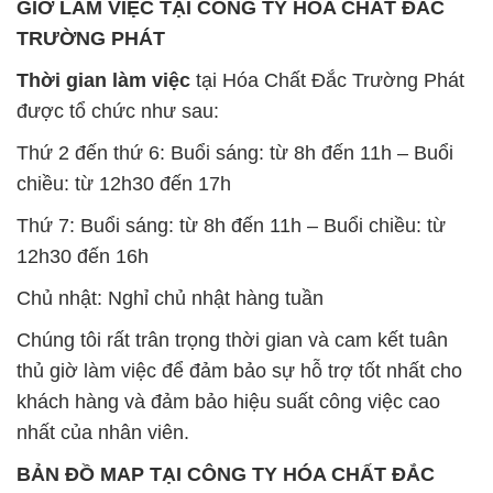
GIỜ LÀM VIỆC TẠI CÔNG TY HÓA CHẤT ĐẮC
TRƯỜNG PHÁT
Thời gian làm việc
tại Hóa Chất Đắc Trường Phát
được tổ chức như sau:
Thứ 2 đến thứ 6: Buổi sáng: từ 8h đến 11h – Buổi
chiều: từ 12h30 đến 17h
Thứ 7: Buổi sáng: từ 8h đến 11h – Buổi chiều: từ
12h30 đến 16h
Chủ nhật: Nghỉ chủ nhật hàng tuần
Chúng tôi rất trân trọng thời gian và cam kết tuân
thủ giờ làm việc để đảm bảo sự hỗ trợ tốt nhất cho
khách hàng và đảm bảo hiệu suất công việc cao
nhất của nhân viên.
BẢN ĐỒ MAP TẠI CÔNG TY HÓA CHẤT ĐẮC