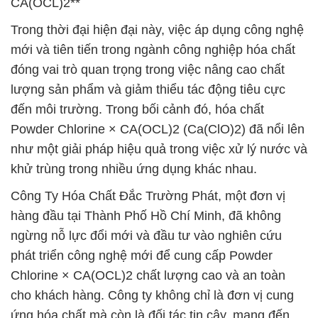
CA(OCL)2**
Trong thời đại hiện đại này, việc áp dụng công nghệ
mới và tiên tiến trong ngành công nghiệp hóa chất
đóng vai trò quan trọng trong việc nâng cao chất
lượng sản phẩm và giảm thiểu tác động tiêu cực
đến môi trường. Trong bối cảnh đó, hóa chất
Powder Chlorine × CA(OCL)2 (Ca(ClO)2) đã nổi lên
như một giải pháp hiệu quả trong việc xử lý nước và
khử trùng trong nhiều ứng dụng khác nhau.
Công Ty Hóa Chất Đắc Trường Phát, một đơn vị
hàng đầu tại Thành Phố Hồ Chí Minh, đã không
ngừng nỗ lực đổi mới và đầu tư vào nghiên cứu
phát triển công nghệ mới để cung cấp Powder
Chlorine × CA(OCL)2 chất lượng cao và an toàn
cho khách hàng. Công ty không chỉ là đơn vị cung
ứng hóa chất mà còn là đối tác tin cậy, mang đến