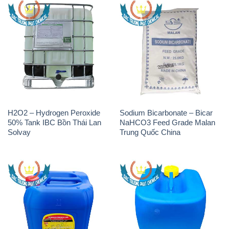
H2O2 – Hydrogen Peroxide
Sodium Bicarbonate – Bicar
50% Tank IBC Bồn Thái Lan
NaHCO3 Feed Grade Malan
Solvay
Trung Quốc China