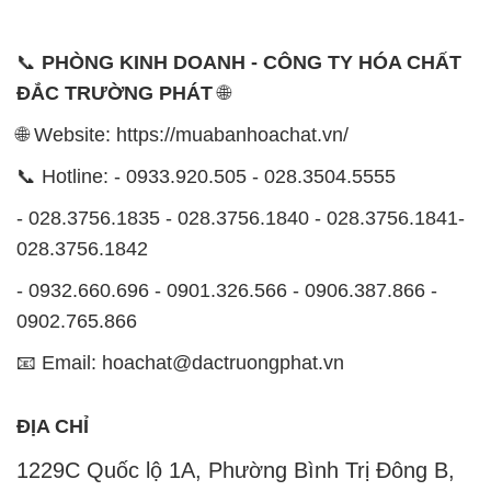
📞
PHÒNG KINH DOANH - CÔNG TY HÓA CHẤT
ĐẮC TRƯỜNG PHÁT
🌐
🌐 Website: https://muabanhoachat.vn/
📞 Hotline: - 0933.920.505 - 028.3504.5555
- 028.3756.1835 - 028.3756.1840 - 028.3756.1841-
028.3756.1842
- 0932.660.696 - 0901.326.566 - 0906.387.866 -
0902.765.866
📧 Email: hoachat@dactruongphat.vn
ĐỊA CHỈ
1229C Quốc lộ 1A, Phường Bình Trị Đông B,