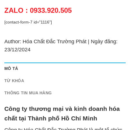
ZALO : 0933.920.505
[contact-form-7 id="1116"]
Author: Hóa Chất Đắc Trường Phát | Ngày đăng:
23/12/2024
MÔ TẢ
TỪ KHÓA
THÔNG TIN MUA HÀNG
Công ty thương mại và kinh doanh hóa
chất tại Thành phố Hồ Chí Minh