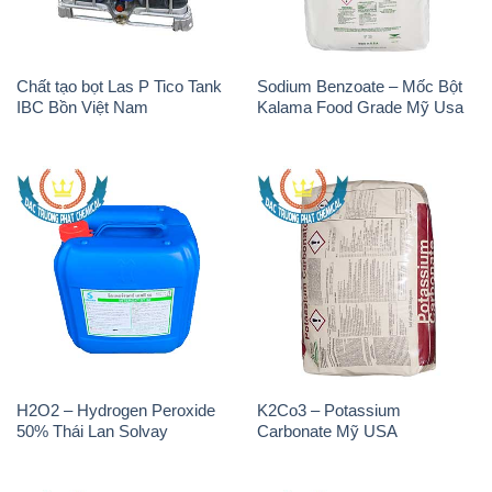
Chất tạo bọt Las P Tico Tank
Sodium Benzoate – Mốc Bột
IBC Bồn Việt Nam
Kalama Food Grade Mỹ Usa
H2O2 – Hydrogen Peroxide
K2Co3 – Potassium
50% Thái Lan Solvay
Carbonate Mỹ USA