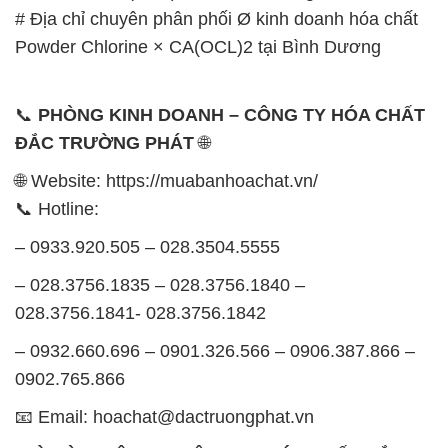
# Địa chỉ chuyên phân phối Ø kinh doanh hóa chất
Powder Chlorine × CA(OCL)2 tại Bình Dương
📞
PHÒNG KINH DOANH – CÔNG TY HÓA CHẤT
ĐẮC TRƯỜNG PHÁT
🌐
🌐 Website: https://muabanhoachat.vn/
📞 Hotline:
– 0933.920.505 – 028.3504.5555
– 028.3756.1835 – 028.3756.1840 –
028.3756.1841- 028.3756.1842
– 0932.660.696 – 0901.326.566 – 0906.387.866 –
0902.765.866
📧 Email: hoachat@dactruongphat.vn