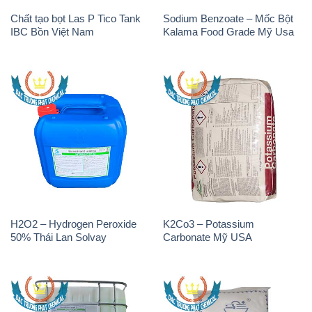
Chất tạo bọt Las P Tico Tank
Sodium Benzoate – Mốc Bột
IBC Bồn Việt Nam
Kalama Food Grade Mỹ Usa
H2O2 – Hydrogen Peroxide
K2Co3 – Potassium
50% Thái Lan Solvay
Carbonate Mỹ USA