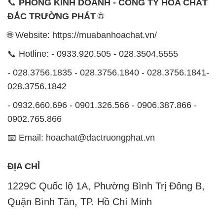
📞
PHÒNG KINH DOANH - CÔNG TY HÓA CHẤT
ĐẮC TRƯỜNG PHÁT
🌐
🌐 Website: https://muabanhoachat.vn/
📞 Hotline: - 0933.920.505 - 028.3504.5555
- 028.3756.1835 - 028.3756.1840 - 028.3756.1841-
028.3756.1842
- 0932.660.696 - 0901.326.566 - 0906.387.866 -
0902.765.866
📧 Email: hoachat@dactruongphat.vn
ĐỊA CHỈ
1229C Quốc lộ 1A, Phường Bình Trị Đông B,
Quận Bình Tân, TP. Hồ Chí Minh