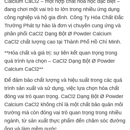
Calcium CaCl2 – một hợp chất hóa học đặc biệt –
đang chơi một vai trò to lớn trong nhiều ứng dụng
công nghiệp và hộ gia đình. Công Ty Hóa Chất Đắc
Trường Phát tự hào là đơn vị chuyên cung ứng và
phân phối CaCl2 Dạng Bột Ø Powder Calcium
CaCl2 chất lượng cao tại Thành Phố Hồ Chí Minh.
**Hóa chất và giá trị: sự liên kết quan trọng trong
quá trình lựa chọn – CaCl2 Dạng Bột Ø Powder
Calcium CaCl2**
Để đảm bảo chất lượng và hiệu suất trong các quá
trình sản xuất và sử dụng, việc lựa chọn hóa chất
đóng vai trò quan trọng. CaCl2 Dạng Bột Ø Powder
Calcium CaCl2 không chỉ là một chất bảo quản môi
trường mà còn đóng vai trò quan trọng trong nhiều
ngành, từ sản xuất thực phẩm đến chăm sóc đường
ống và làm mềm nước.