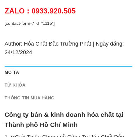
ZALO : 0933.920.505
[contact-form-7 id="1116"]
Author: Hóa Chất Đắc Trường Phát | Ngày đăng:
24/12/2024
MÔ TẢ
TỪ KHÓA
THÔNG TIN MUA HÀNG
Công ty bán & kinh doanh hóa chất tại
Thành phố Hồ Chí Minh