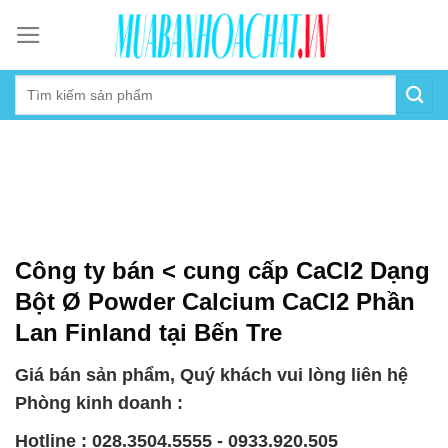
Skip
to
content
Công ty bán < cung cấp CaCl2 Dạng
Bột Ø Powder Calcium CaCl2 Phần
Lan Finland tại Bến Tre
Giá bán sản phẩm, Quý khách vui lòng liên hệ
Phòng kinh doanh :
Hotline : 028.3504.5555 - 0933.920.505