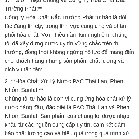
1. **Giới Thiệu Chung về Công Ty Hóa Chất Đắc
Trường Phát:**
Công ty Hóa Chất Đắc Trường Phát tự hào là đối
tác đáng tin cậy trong lĩnh vực cung ứng và phân
phối hóa chất. Với nhiều năm kinh nghiệm, chúng
tôi đã xây dựng được uy tín vững chắc trên thị
trường, đồng thời không ngừng nỗ lực để mang đến
cho khách hàng những sản phẩm chất lượng và
dịch vụ tận tâm.
2. **Hóa Chất Xử Lý Nước PAC Thái Lan, Phèn
Nhôm Sunfat:**
Chúng tôi tự hào là đơn vị cung ứng hóa chất xử lý
nước hàng đầu, đặc biệt là PAC Thái Lan và Phèn
Nhôm Sunfat. Sản phẩm của chúng tôi được nhập
khẩu từ các nguồn cung cấp uy tín, cam kết đảm
bảo chất lượng cao và hiệu quả trong quá trình xử