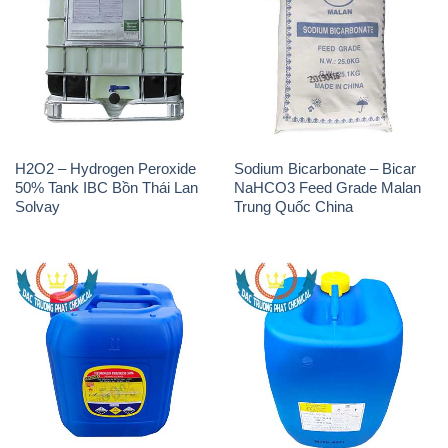
H2O2 – Hydrogen Peroxide
Sodium Bicarbonate – Bicar
50% Tank IBC Bồn Thái Lan
NaHCO3 Feed Grade Malan
Solvay
Trung Quốc China