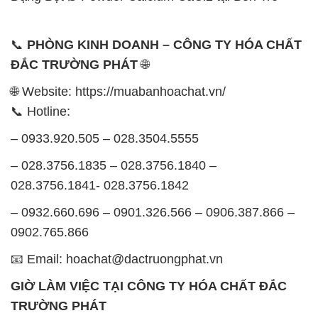
📞
PHÒNG KINH DOANH – CÔNG TY HÓA CHẤT
ĐẮC TRƯỜNG PHÁT
🌐
🌐 Website: https://muabanhoachat.vn/
📞 Hotline:
– 0933.920.505 – 028.3504.5555
– 028.3756.1835 – 028.3756.1840 –
028.3756.1841- 028.3756.1842
– 0932.660.696 – 0901.326.566 – 0906.387.866 –
0902.765.866
📧 Email: hoachat@dactruongphat.vn
GIỜ LÀM VIỆC TẠI CÔNG TY HÓA CHẤT ĐẮC
TRƯỜNG PHÁT