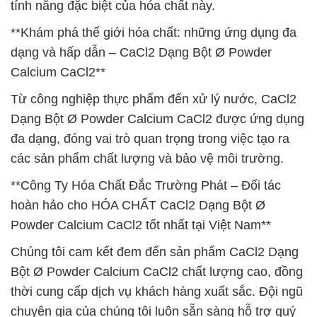
tính năng đặc biệt của hóa chất này.
**Khám phá thế giới hóa chất: những ứng dụng đa
dạng và hấp dẫn – CaCl2 Dạng Bột Ø Powder
Calcium CaCl2**
Từ công nghiệp thực phẩm đến xử lý nước, CaCl2
Dạng Bột Ø Powder Calcium CaCl2 được ứng dụng
đa dạng, đóng vai trò quan trọng trong việc tạo ra
các sản phẩm chất lượng và bảo vệ môi trường.
**Công Ty Hóa Chất Đắc Trường Phát – Đối tác
hoàn hảo cho HÓA CHẤT CaCl2 Dạng Bột Ø
Powder Calcium CaCl2 tốt nhất tại Việt Nam**
Chúng tôi cam kết đem đến sản phẩm CaCl2 Dạng
Bột Ø Powder Calcium CaCl2 chất lượng cao, đồng
thời cung cấp dịch vụ khách hàng xuất sắc. Đội ngũ
chuyên gia của chúng tôi luôn sẵn sàng hỗ trợ quý