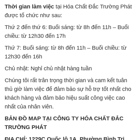
Thời gian làm việc
tại Hóa Chất Đắc Trường Phát
được tổ chức như sau:
Thứ 2 đến thứ 6: Buổi sáng: từ 8h đến 11h – Buổi
chiều: từ 12h30 đến 17h
Thứ 7: Buổi sáng: từ 8h đến 11h – Buổi chiều: từ
12h30 đến 16h
Chủ nhật: Nghỉ chủ nhật hàng tuần
Chúng tôi rất trân trọng thời gian và cam kết tuân
thủ giờ làm việc để đảm bảo sự hỗ trợ tốt nhất cho
khách hàng và đảm bảo hiệu suất công việc cao
nhất của nhân viên.
BẢN ĐỒ MAP TẠI CÔNG TY HÓA CHẤT ĐẮC
TRƯỜNG PHÁT
ĐỊA CHỈ: 1229C Quốc lộ 1A, Phường Bình Trị