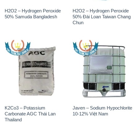
H2O2 – Hydrogen Peroxide
H2O2 – Hydrogen Peroxide
50% Samuda Bangladesh
50% Đài Loan Taiwan Chang
Chun
K2Co3 – Potassium
Javen – Sodium Hypochlorite
Carbonate AGC Thái Lan
10-12% Việt Nam
Thailand