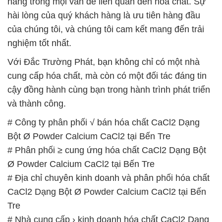
hàng trong mọi vấn đề liên quan đến hóa chất. Sự
hài lòng của quý khách hàng là ưu tiên hàng đầu
của chúng tôi, và chúng tôi cam kết mang đến trải
nghiệm tốt nhất.
Với Đắc Trường Phát, bạn không chỉ có một nhà
cung cấp hóa chất, mà còn có một đối tác đáng tin
cậy đồng hành cùng bạn trong hành trình phát triển
và thành công.
# Công ty phân phối √ bán hóa chất CaCl2 Dạng
Bột Ø Powder Calcium CaCl2 tại Bến Tre
# Phân phối ≥ cung ứng hóa chất CaCl2 Dạng Bột
Ø Powder Calcium CaCl2 tại Bến Tre
# Địa chỉ chuyên kinh doanh và phân phối hóa chất
CaCl2 Dạng Bột Ø Powder Calcium CaCl2 tại Bến
Tre
# Nhà cung cấp › kinh doanh hóa chất CaCl2 Dạng