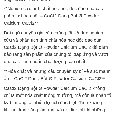
**Nghiên cứu tính chất hóa học độc đáo của các
phân tử hóa chất – CaCl2 Dạng Bột Ø Powder
Calcium CaCl2**
Đội ngũ chuyên gia của chúng tôi liên tục nghiên
cứu và phân tích tính chất hóa học độc đáo của
CaCl2 Dạng Bột Ø Powder Calcium CaCl2 để đảm
bảo rằng sản phẩm của chúng tôi đáp ứng và vượt
qua các tiêu chuẩn chất lượng cao nhất.
**Hóa chất và những câu chuyện kỳ bí về sức mạnh
ẩn – CaCl2 Dạng Bột Ø Powder Calcium CaCl2**
CaCl2 Dạng Bột Ø Powder Calcium CaCl2 không
chỉ là một hóa chất thông thường, mà còn là nhân tố
kỳ bí mang lại nhiều lợi ích đặc biệt. Tính kháng
khuẩn, khả năng làm mát và ổn định pH là những