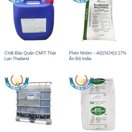
Chất Bảo Quản CMIT Thái
Phèn Nhôm – Al2(SO4)3 17%
Lan Thailand
Ấn Độ India