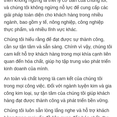
triển không ngừng là triết lý cơ bản của chúng tôi,
và chúng tôi không ngừng nỗ lực để cung cấp các
giải pháp toàn diện cho khách hàng trong nhiều
ngành, bao gồm y tế, nông nghiệp, công nghiệp
thực phẩm, và nhiều lĩnh vực khác.
Chúng tôi hiểu rằng để đạt được sự thành công,
cần sự tận tâm và sẵn sàng. Chính vì vậy, chúng tôi
cam kết hỗ trợ khách hàng trong mọi khía cạnh liên
quan đến hóa chất, giúp họ tập trung vào phát triển
kinh doanh của mình.
An toàn và chất lượng là cam kết của chúng tôi
trong mọi công việc. Đối với ngành luyện kim và gia
công kim loại, sự tận tâm của chúng tôi giúp khách
hàng đạt được thành công và phát triển bền vững.
Chúng tôi luôn sẵn lòng lắng nghe và hỗ trợ khách