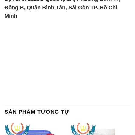
Đông B, Quận Bình Tân, Sài Gòn TP. Hồ Chí
Minh
SẢN PHẨM TƯƠNG TỰ