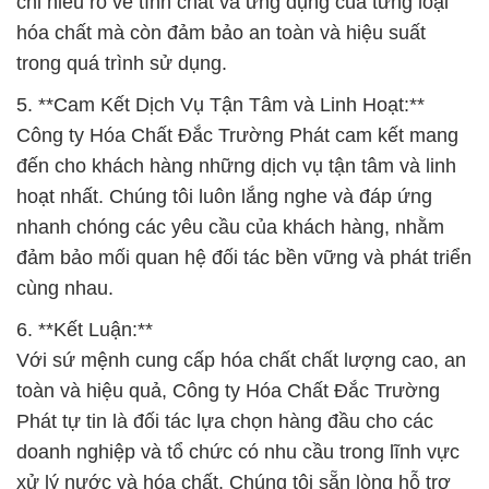
chỉ hiểu rõ về tính chất và ứng dụng của từng loại
hóa chất mà còn đảm bảo an toàn và hiệu suất
trong quá trình sử dụng.
5. **Cam Kết Dịch Vụ Tận Tâm và Linh Hoạt:**
Công ty Hóa Chất Đắc Trường Phát cam kết mang
đến cho khách hàng những dịch vụ tận tâm và linh
hoạt nhất. Chúng tôi luôn lắng nghe và đáp ứng
nhanh chóng các yêu cầu của khách hàng, nhằm
đảm bảo mối quan hệ đối tác bền vững và phát triển
cùng nhau.
6. **Kết Luận:**
Với sứ mệnh cung cấp hóa chất chất lượng cao, an
toàn và hiệu quả, Công ty Hóa Chất Đắc Trường
Phát tự tin là đối tác lựa chọn hàng đầu cho các
doanh nghiệp và tổ chức có nhu cầu trong lĩnh vực
xử lý nước và hóa chất. Chúng tôi sẵn lòng hỗ trợ