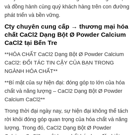
và đồng hành cùng quý khách hàng trên con đường
phát triển và bền vững.
Cty chuyên cung cấp → thương mại hóa
chất CaCl2 Dạng Bột Ø Powder Calcium
CaCl2 tại Bến Tre
**HÓA CHẤT CaCl2 Dạng Bột Ø Powder Calcium
CaCl2: ĐỐI TÁC TIN CẬY CỦA BẠN TRONG
NGÀNH HÓA CHẤT**
**Bí mật của sự hiện đại: đóng góp to lớn của hóa
chất và năng lượng – CaCl2 Dạng Bột Ø Powder
Calcium CaCl2**
Trong thời đại ngày nay, sự hiện đại không thể tách
rời khỏi đóng góp quan trọng của hóa chất và năng
lượng. Trong đó, CaCl2 Dạng Bột Ø Powder