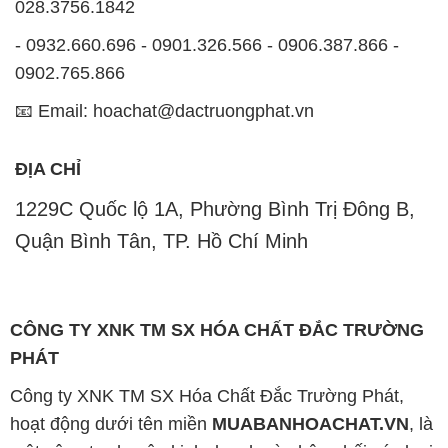
028.3756.1842
- 0932.660.696 - 0901.326.566 - 0906.387.866 -
0902.765.866
📧 Email: hoachat@dactruongphat.vn
ĐỊA CHỈ
1229C Quốc lộ 1A, Phường Bình Trị Đông B,
Quận Bình Tân, TP. Hồ Chí Minh
CÔNG TY XNK TM SX HÓA CHẤT ĐẮC TRƯỜNG
PHÁT
Công ty XNK TM SX Hóa Chất Đắc Trường Phát,
hoạt động dưới tên miền
MUABANHOACHAT.VN
, là