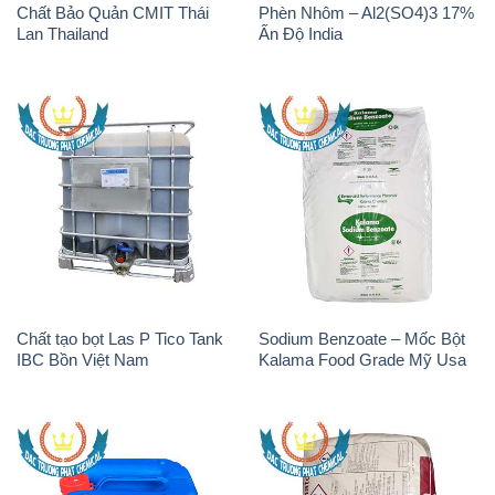
Chất Bảo Quản CMIT Thái
Phèn Nhôm – Al2(SO4)3 17%
Lan Thailand
Ấn Độ India
Chất tạo bọt Las P Tico Tank
Sodium Benzoate – Mốc Bột
IBC Bồn Việt Nam
Kalama Food Grade Mỹ Usa