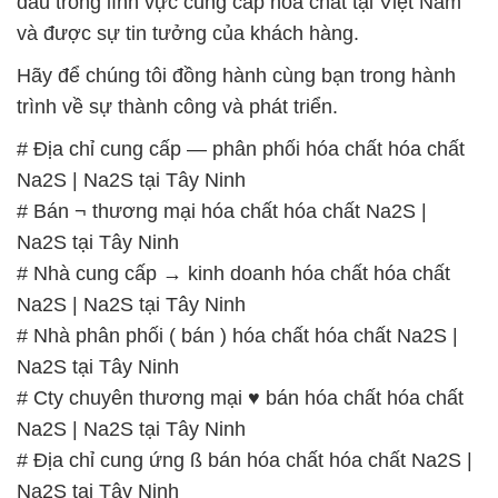
đầu trong lĩnh vực cung cấp hóa chất tại Việt Nam
và được sự tin tưởng của khách hàng.
Hãy để chúng tôi đồng hành cùng bạn trong hành
trình về sự thành công và phát triển.
# Địa chỉ cung cấp — phân phối hóa chất hóa chất
Na2S | Na2S tại Tây Ninh
# Bán ¬ thương mại hóa chất hóa chất Na2S |
Na2S tại Tây Ninh
# Nhà cung cấp → kinh doanh hóa chất hóa chất
Na2S | Na2S tại Tây Ninh
# Nhà phân phối ( bán ) hóa chất hóa chất Na2S |
Na2S tại Tây Ninh
# Cty chuyên thương mại ♥ bán hóa chất hóa chất
Na2S | Na2S tại Tây Ninh
# Địa chỉ cung ứng ß bán hóa chất hóa chất Na2S |
Na2S tại Tây Ninh