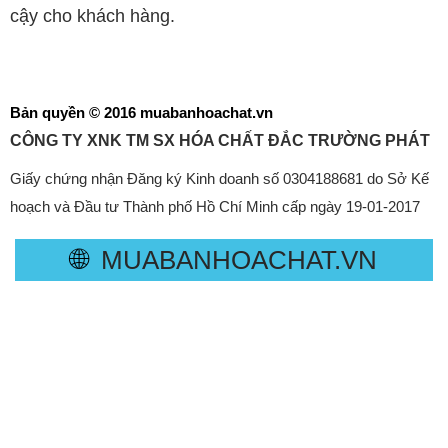
cậy cho khách hàng.
Bản quyền © 2016 muabanhoachat.vn
CÔNG TY XNK TM SX HÓA CHẤT ĐẮC TRƯỜNG PHÁT
Giấy chứng nhận Đăng ký Kinh doanh số 0304188681 do Sở Kế
hoạch và Đầu tư Thành phố Hồ Chí Minh cấp ngày 19-01-2017
🌐
MUABANHOACHAT.VN