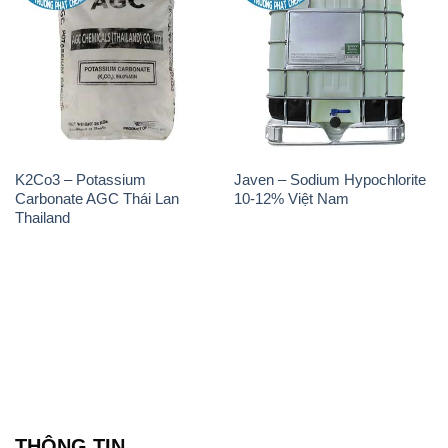
K2Co3 – Potassium
Javen – Sodium Hypochlorite
Carbonate AGC Thái Lan
10-12% Việt Nam
Thailand
THÔNG TIN