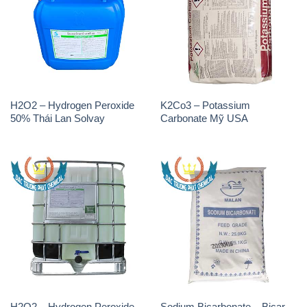
H2O2 – Hydrogen Peroxide
K2Co3 – Potassium
50% Thái Lan Solvay
Carbonate Mỹ USA
H2O2 – Hydrogen Peroxide
Sodium Bicarbonate – Bicar