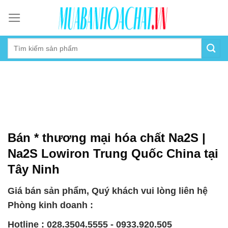
Skip
to
content
Bán * thương mại hóa chất Na2S |
Na2S Lowiron Trung Quốc China tại
Tây Ninh
Giá bán sản phẩm, Quý khách vui lòng liên hệ
Phòng kinh doanh :
Hotline : 028.3504.5555 - 0933.920.505