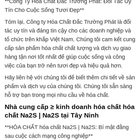
**Công Ty Hóa Chất Đắc Trường Phát: Đối Tác Uy
Tín Cho Cuộc Sống Tươi Đẹp**
Tóm lại, Công ty Hóa Chất Đắc Trường Phát là đối
tác uy tín và đáng tin cậy cho các doanh nghiệp và
tổ chức trên khắp Việt Nam. Chúng tôi cam kết cung
cấp sản phẩm hóa chất chất lượng và dịch vụ giao
hàng tận nơi tốt nhất để giúp cuộc sống và công
việc của bạn trở nên tươi đẹp và hiệu quả hơn.
Hãy liên hệ với chúng tôi để biết thêm chi tiết về sản
phẩm và dịch vụ của chúng tôi. Chúng tôi sẵn sàng
hỗ trợ bạn trong mọi nhu cầu về hóa chất.
Nhà cung cấp ≥ kinh doanh hóa chất hóa
chất Na2S | Na2S tại Tây Ninh
**HÓA CHẤT hóa chất Na2S | Na2S: Bí mật đằng
sau cuộc cách mạng công nghiệp**