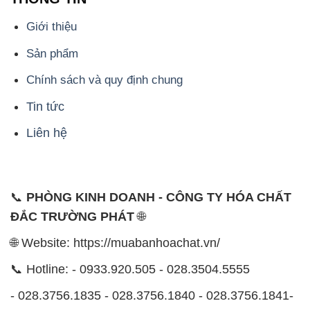
Giới thiệu
Sản phẩm
Chính sách và quy định chung
Tin tức
Liên hệ
📞
PHÒNG KINH DOANH - CÔNG TY HÓA CHẤT
ĐẮC TRƯỜNG PHÁT
🌐
🌐 Website: https://muabanhoachat.vn/
📞 Hotline: - 0933.920.505 - 028.3504.5555
- 028.3756.1835 - 028.3756.1840 - 028.3756.1841-