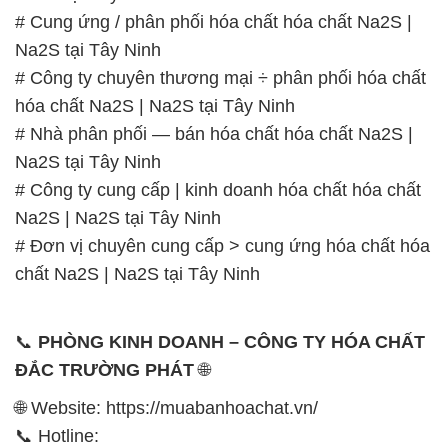
# Cung ứng / phân phối hóa chất hóa chất Na2S |
Na2S tại Tây Ninh
# Công ty chuyên thương mại ÷ phân phối hóa chất
hóa chất Na2S | Na2S tại Tây Ninh
# Nhà phân phối — bán hóa chất hóa chất Na2S |
Na2S tại Tây Ninh
# Công ty cung cấp | kinh doanh hóa chất hóa chất
Na2S | Na2S tại Tây Ninh
# Đơn vị chuyên cung cấp > cung ứng hóa chất hóa
chất Na2S | Na2S tại Tây Ninh
📞
PHÒNG KINH DOANH – CÔNG TY HÓA CHẤT
ĐẮC TRƯỜNG PHÁT
🌐
🌐 Website: https://muabanhoachat.vn/
📞 Hotline: