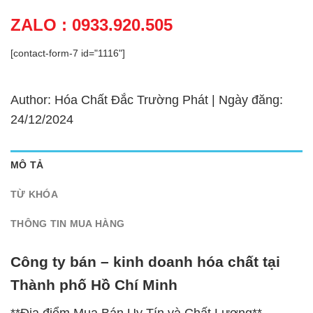
ZALO : 0933.920.505
[contact-form-7 id="1116"]
Author: Hóa Chất Đắc Trường Phát | Ngày đăng:
24/12/2024
MÔ TẢ
TỪ KHÓA
THÔNG TIN MUA HÀNG
Công ty bán – kinh doanh hóa chất tại
Thành phố Hồ Chí Minh