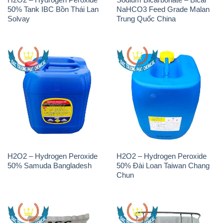
50% Tank IBC Bồn Thái Lan
NaHCO3 Feed Grade Malan
Solvay
Trung Quốc China
H2O2 – Hydrogen Peroxide
H2O2 – Hydrogen Peroxide
50% Samuda Bangladesh
50% Đài Loan Taiwan Chang
Chun