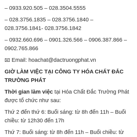
– 0933.920.505 – 028.3504.5555
– 028.3756.1835 – 028.3756.1840 –
028.3756.1841- 028.3756.1842
– 0932.660.696 – 0901.326.566 – 0906.387.866 –
0902.765.866
📧 Email: hoachat@dactruongphat.vn
GIỜ LÀM VIỆC TẠI CÔNG TY HÓA CHẤT ĐẮC
TRƯỜNG PHÁT
Thời gian làm việc
tại Hóa Chất Đắc Trường Phát
được tổ chức như sau:
Thứ 2 đến thứ 6: Buổi sáng: từ 8h đến 11h – Buổi
chiều: từ 12h30 đến 17h
Thứ 7: Buổi sáng: từ 8h đến 11h – Buổi chiều: từ