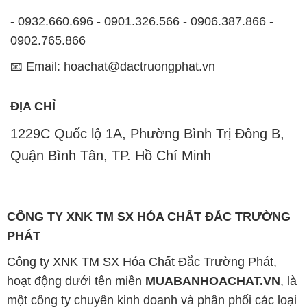
- 0932.660.696 - 0901.326.566 - 0906.387.866 -
0902.765.866
📧 Email: hoachat@dactruongphat.vn
ĐỊA CHỈ
1229C Quốc lộ 1A, Phường Bình Trị Đông B,
Quận Bình Tân, TP. Hồ Chí Minh
CÔNG TY XNK TM SX HÓA CHẤT ĐẮC TRƯỜNG
PHÁT
Công ty XNK TM SX Hóa Chất Đắc Trường Phát,
hoạt động dưới tên miền
MUABANHOACHAT.VN
, là
một công ty chuyên kinh doanh và phân phối các loại