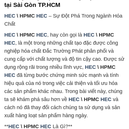
tại Sài Gòn TP.HCM
HEC
\ HPMC
HEC
– Sự Đột Phá Trong Ngành Hóa
Chất
HEC
\ HPMC
HEC
, hay còn gọi là
HEC
\ HPMC
HEC
, là một trong những chất tạo đặc được công
nghiệp hóa chất Đắc Trường Phát phân phối và
cung cấp với chất lượng và độ tin cậy cao. Được sử
dụng rộng rãi trong nhiều lĩnh vực,
HEC
\ HPMC
HEC
đã từng bước chứng minh sức mạnh và tính
hiệu quả của nó trong việc cải thiện và tối ưu hóa
các sản phẩm khác nhau. Trong bài viết này, chúng
ta sẽ khám phá sâu hơn về
HEC
\ HPMC
HEC
và
cách nó đã thay đổi cách chúng ta sử dụng và sản
xuất hàng loạt sản phẩm hàng ngày.
**
HEC
\ HPMC
HEC
Là Gì?**