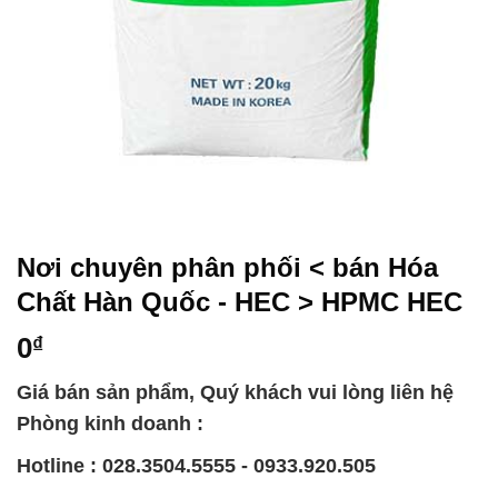
Nơi chuyên phân phối < bán Hóa
Chất Hàn Quốc - HEC > HPMC HEC
0
₫
Giá bán sản phẩm, Quý khách vui lòng liên hệ
Phòng kinh doanh :
Hotline : 028.3504.5555 - 0933.920.505