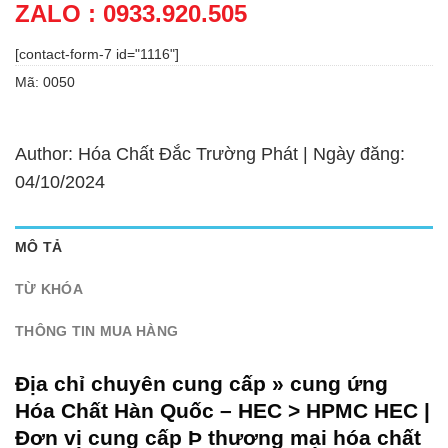
ZALO : 0933.920.505
[contact-form-7 id="1116"]
Mã:
0050
Author: Hóa Chất Đắc Trường Phát | Ngày đăng:
04/10/2024
MÔ TẢ
TỪ KHÓA
THÔNG TIN MUA HÀNG
Địa chỉ chuyên cung cấp » cung ứng
Hóa Chất Hàn Quốc – HEC > HPMC HEC |
Đơn vị cung cấp Þ thương mại hóa chất