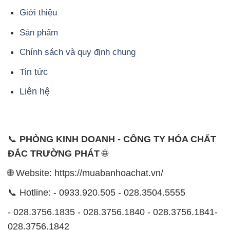
Giới thiệu
Sản phẩm
Chính sách và quy định chung
Tin tức
Liên hệ
📞
PHÒNG KINH DOANH - CÔNG TY HÓA CHẤT
ĐẮC TRƯỜNG PHÁT
🌐
🌐 Website: https://muabanhoachat.vn/
📞 Hotline: - 0933.920.505 - 028.3504.5555
- 028.3756.1835 - 028.3756.1840 - 028.3756.1841-
028.3756.1842