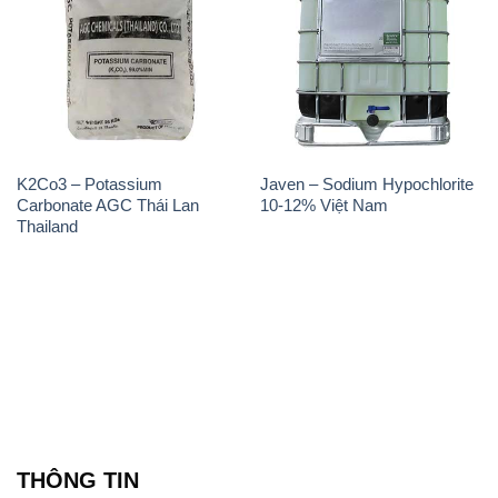
K2Co3 – Potassium
Javen – Sodium Hypochlorite
Carbonate AGC Thái Lan
10-12% Việt Nam
Thailand
THÔNG TIN