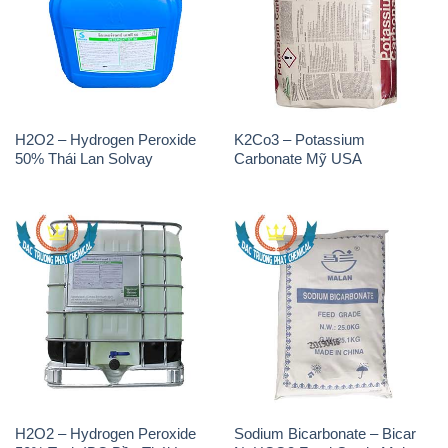
H2O2 – Hydrogen Peroxide
K2Co3 – Potassium
50% Thái Lan Solvay
Carbonate Mỹ USA
H2O2 – Hydrogen Peroxide
Sodium Bicarbonate – Bicar