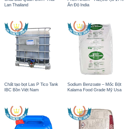
Lan Thailand
Ấn Độ India
Chất tạo bọt Las P Tico Tank
Sodium Benzoate – Mốc Bột
IBC Bồn Việt Nam
Kalama Food Grade Mỹ Usa