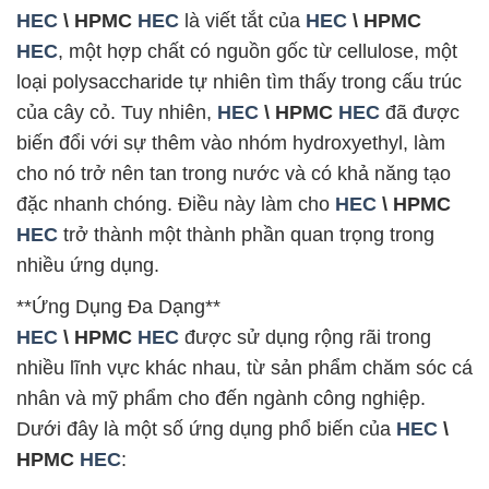
HEC
\ HPMC
HEC
là viết tắt của
HEC
\ HPMC
HEC
, một hợp chất có nguồn gốc từ cellulose, một
loại polysaccharide tự nhiên tìm thấy trong cấu trúc
của cây cỏ. Tuy nhiên,
HEC
\ HPMC
HEC
đã được
biến đổi với sự thêm vào nhóm hydroxyethyl, làm
cho nó trở nên tan trong nước và có khả năng tạo
đặc nhanh chóng. Điều này làm cho
HEC
\ HPMC
HEC
trở thành một thành phần quan trọng trong
nhiều ứng dụng.
**Ứng Dụng Đa Dạng**
HEC
\ HPMC
HEC
được sử dụng rộng rãi trong
nhiều lĩnh vực khác nhau, từ sản phẩm chăm sóc cá
nhân và mỹ phẩm cho đến ngành công nghiệp.
Dưới đây là một số ứng dụng phổ biến của
HEC
\
HPMC
HEC
: