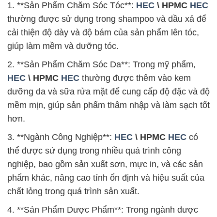
1. **Sản Phẩm Chăm Sóc Tóc**:
HEC
\ HPMC
HEC
thường được sử dụng trong shampoo và dầu xả để
cải thiện độ dày và độ bám của sản phẩm lên tóc,
giúp làm mềm và dưỡng tóc.
2. **Sản Phẩm Chăm Sóc Da**: Trong mỹ phẩm,
HEC
\ HPMC
HEC
thường được thêm vào kem
dưỡng da và sữa rửa mặt để cung cấp độ đặc và độ
mềm mịn, giúp sản phẩm thâm nhập và làm sạch tốt
hơn.
3. **Ngành Công Nghiệp**:
HEC
\ HPMC
HEC
có
thể được sử dụng trong nhiều quá trình công
nghiệp, bao gồm sản xuất sơn, mực in, và các sản
phẩm khác, nâng cao tính ổn định và hiệu suất của
chất lỏng trong quá trình sản xuất.
4. **Sản Phẩm Dược Phẩm**: Trong ngành dược