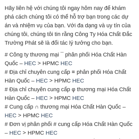
Hãy liên hệ với chúng tôi ngay hôm nay để khám
phá cách chúng tôi có thể hỗ trợ bạn trong các dự
án và nhiệm vụ của bạn. Với đa dạng và uy tín của
chúng tôi, chúng tôi tin rằng Công Ty Hóa Chất Đắc
Trường Phát sẽ là đối tác lý tưởng cho bạn.
# Công ty thương mại ¯ phân phối Hóa Chất Hàn
Quốc –
HEC
> HPMC
HEC
# Địa chỉ chuyên cung cấp ≡ phân phối Hóa Chất
Hàn Quốc –
HEC
> HPMC
HEC
# Địa chỉ chuyên cung cấp φ thương mại Hóa Chất
Hàn Quốc –
HEC
> HPMC
HEC
# Cung cấp ∩ thương mại Hóa Chất Hàn Quốc –
HEC
> HPMC
HEC
# Đơn vị phân phối # cung cấp Hóa Chất Hàn Quốc
–
HEC
> HPMC
HEC