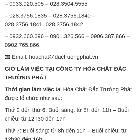
– 0933.920.505 – 028.3504.5555
– 028.3756.1835 – 028.3756.1840 –
028.3756.1841- 028.3756.1842
– 0932.660.696 – 0901.326.566 – 0906.387.866 –
0902.765.866
📧 Email: hoachat@dactruongphat.vn
GIỜ LÀM VIỆC TẠI CÔNG TY HÓA CHẤT ĐẮC
TRƯỜNG PHÁT
Thời gian làm việc
tại Hóa Chất Đắc Trường Phát
được tổ chức như sau:
Thứ 2 đến thứ 6: Buổi sáng: từ 8h đến 11h – Buổi
chiều: từ 12h30 đến 17h
Thứ 7: Buổi sáng: từ 8h đến 11h – Buổi chiều: từ
12h30 đến 16h