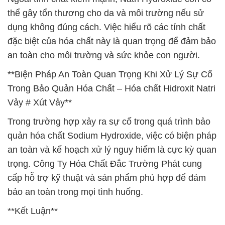
thể gây tổn thương cho da và môi trường nếu sử
dụng không đúng cách. Việc hiểu rõ các tính chất
đặc biệt của hóa chất này là quan trọng để đảm bảo
an toàn cho môi trường và sức khỏe con người.
**Biện Pháp An Toàn Quan Trọng Khi Xử Lý Sự Cố
Trong Bảo Quản Hóa Chất – Hóa chất Hidroxit Natri
Vảy # Xút Vảy**
Trong trường hợp xảy ra sự cố trong quá trình bảo
quản hóa chất Sodium Hydroxide, việc có biện pháp
an toàn và kế hoạch xử lý nguy hiểm là cực kỳ quan
trọng. Công Ty Hóa Chất Đắc Trường Phát cung
cấp hỗ trợ kỹ thuật và sản phẩm phù hợp để đảm
bảo an toàn trong mọi tình huống.
**Kết Luận**