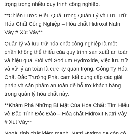
trọng trong nhiều quy trình công nghiệp.
**Chiến Lược Hiệu Quả Trong Quản Lý và Lưu Trữ
Hóa Chất Công Nghiệp – Hóa chất Hidroxit Natri
Vảy # Xút Vảy**
Quản lý và lưu trữ hóa chất công nghiệp là một
phần không thể thiếu của quy trình sản xuất an toàn
và hiệu quả. Đối với Sodium Hydroxide, việc lưu trữ
và xử lý an toàn là cực kỳ quan trọng. Công Ty Hóa
Chất Đắc Trường Phát cam kết cung cấp các giải
pháp và sản phẩm an toàn để hỗ trợ khách hàng
trong quản lý hóa chất này.
**Khám Phá Những Bí Mật Của Hóa Chất: Tìm Hiểu
về Đặc Tính Độc Đáo – Hóa chất Hidroxit Natri Vảy
# Xút Vảy**
Ngoài tính chất kiềm mạnh, Natri Hydroxide còn có