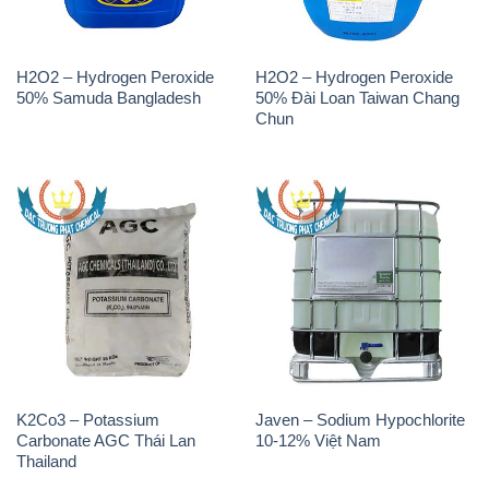
K2Co3 – Potassium
Javen – Sodium Hypochlorite
Carbonate AGC Thái Lan
10-12% Việt Nam
Thailand
THÔNG TIN
Giới thiệu