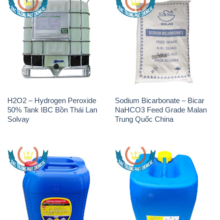
H2O2 – Hydrogen Peroxide
H2O2 – Hydrogen Peroxide
50% Samuda Bangladesh
50% Đài Loan Taiwan Chang
Chun