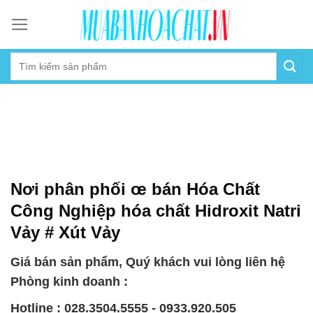
Skip
to
content
Nơi phân phối œ bán Hóa Chất
Công Nghiệp hóa chất Hidroxit Natri
Vảy # Xút Vảy
Giá bán sản phẩm, Quý khách vui lòng liên hệ
Phòng kinh doanh :
Hotline : 028.3504.5555 - 0933.920.505