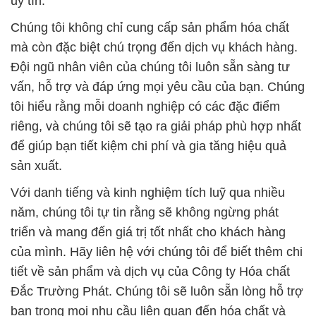
Với danh tiếng và kinh nghiệm tích luỹ qua nhiều
năm, chúng tôi tự tin rằng sẽ không ngừng phát
triển và mang đến giá trị tốt nhất cho khách hàng
của mình. Hãy liên hệ với chúng tôi để biết thêm chi
tiết về sản phẩm và dịch vụ của Công ty Hóa chất
Đắc Trường Phát. Chúng tôi sẽ luôn sẵn lòng hỗ trợ
bạn trong mọi nhu cầu liên quan đến hóa chất và
ngành công nghiệp của bạn.
# Đơn vị cung cấp & kinh doanh hóa chất Hidroxit
Natri Vảy # Xút Vảy 99% Trung Thái China Trung
Quốc
# Địa chỉ cung cấp ♥ phân phối hóa chất Hidroxit
Natri Vảy # Xút Vảy 99% Trung Thái China Trung
Quốc
# Nhà phân phối ○ cung ứng hóa chất Hidroxit Natri