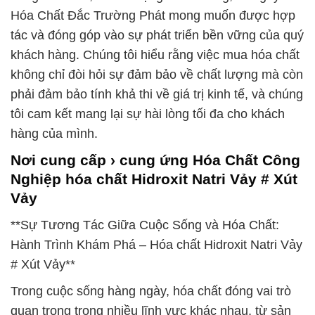
Hóa Chất Đắc Trường Phát mong muốn được hợp
tác và đóng góp vào sự phát triển bền vững của quý
khách hàng. Chúng tôi hiểu rằng việc mua hóa chất
không chỉ đòi hỏi sự đảm bảo về chất lượng mà còn
phải đảm bảo tính khả thi về giá trị kinh tế, và chúng
tôi cam kết mang lại sự hài lòng tối đa cho khách
hàng của mình.
Nơi cung cấp › cung ứng Hóa Chất Công
Nghiệp hóa chất Hidroxit Natri Vảy # Xút
Vảy
**Sự Tương Tác Giữa Cuộc Sống và Hóa Chất:
Hành Trình Khám Phá – Hóa chất Hidroxit Natri Vảy
# Xút Vảy**
Trong cuộc sống hàng ngày, hóa chất đóng vai trò
quan trọng trong nhiều lĩnh vực khác nhau, từ sản