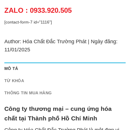
ZALO : 0933.920.505
[contact-form-7 id="1116"]
Author: Hóa Chất Đắc Trường Phát | Ngày đăng:
11/01/2025
MÔ TẢ
TỪ KHÓA
THÔNG TIN MUA HÀNG
Công ty thương mại – cung ứng hóa
chất tại Thành phố Hồ Chí Minh