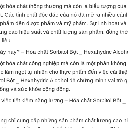
một hóa chất thông thường mà còn là biểu tượng của
t. Các tính chất độc đáo của nó đã mở ra nhiều cán
ực phẩm đến dược phẩm và mỹ phẩm. Sự linh hoạt và
âng cao hiệu suất và chất lượng sản phẩm, đồng thời
liệu.
ày nay? – Hóa chất Sorbitol Bột _ Hexahydric Alcoho
một hóa chất công nghiệp mà còn là một phần không 
c làm ngọt tự nhiên cho thực phẩm đến việc cải thiệ
 Bột _ Hexahydric Alcohol đã chứng minh vai trò q
sống và sức khỏe cộng đồng.
việc tiết kiệm năng lượng – Hóa chất Sorbitol Bột _
ông chỉ cung cấp những sản phẩm chất lượng cao n