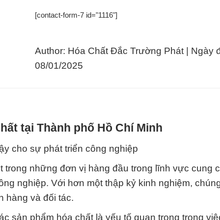
[contact-form-7 id="1116"]
Author: Hóa Chất Đắc Trường Phát | Ngày 
08/01/2025
hất tại Thành phố Hồ Chí Minh
ậy cho sự phát triển công nghiệp
 trong những đơn vị hàng đầu trong lĩnh vực cung 
ng nghiệp. Với hơn một thập kỷ kinh nghiệm, chúng
h hàng và đối tác.
c sản phẩm hóa chất là yếu tố quan trọng trong việ