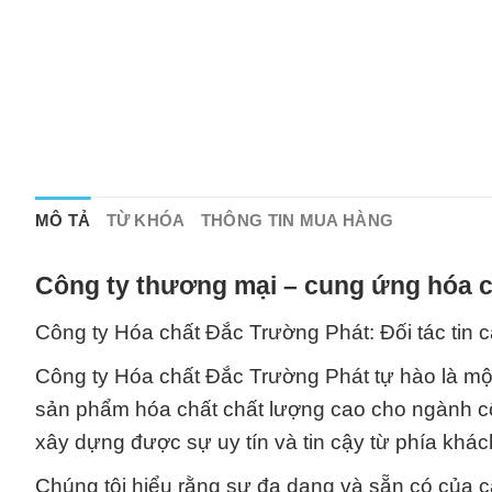
MÔ TẢ
TỪ KHÓA
THÔNG TIN MUA HÀNG
Công ty thương mại – cung ứng hóa c
Công ty Hóa chất Đắc Trường Phát: Đối tác tin c
Công ty Hóa chất Đắc Trường Phát tự hào là một
sản phẩm hóa chất chất lượng cao cho ngành cô
xây dựng được sự uy tín và tin cậy từ phía khác
Chúng tôi hiểu rằng sự đa dạng và sẵn có của cá