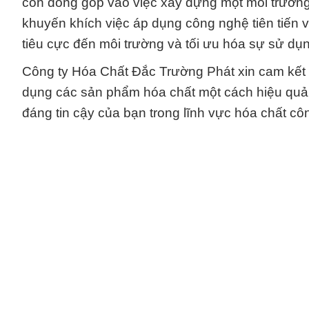
còn đóng góp vào việc xây dựng một môi trường 
khuyến khích việc áp dụng công nghệ tiên tiến 
tiêu cực đến môi trường và tối ưu hóa sự sử dụn
Công ty Hóa Chất Đắc Trường Phát xin cam kết
dụng các sản phẩm hóa chất một cách hiệu quả 
đáng tin cậy của bạn trong lĩnh vực hóa chất cô