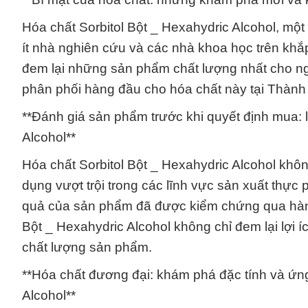
Hóa chất Sorbitol Bột _ Hexahydric Alcohol, mộ
ít nhà nghiên cứu và các nhà khoa học trên khắ
đem lại những sản phẩm chất lượng nhất cho ng
phân phối hàng đầu cho hóa chất này tại Thành
**Đánh giá sản phẩm trước khi quyết định mua: l
Alcohol**
Hóa chất Sorbitol Bột _ Hexahydric Alcohol khô
dụng vượt trội trong các lĩnh vực sản xuất thực
quả của sản phẩm đã được kiểm chứng qua hàng 
Bột _ Hexahydric Alcohol không chỉ đem lại lợi í
chất lượng sản phẩm.
**Hóa chất đương đại: khám phá đặc tính và ứng
Alcohol**