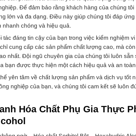
 nghiệp. Để đảm bảo rằng khách hàng của chúng tôi 
àng lớn và đa dạng. Điều này giúp chúng tôi đáp ứng
h nhanh chóng và hiệu quả.
tác đáng tin cậy của bạn trong việc kiểm nghiệm vi
 chỉ cung cấp các sản phẩm chất lượng cao, mà còn
ao nhất. Đội ngũ chuyên gia của chúng tôi luôn sẵn
a bạn được thực hiện một cách hiệu quả và an toàn
hể yên tâm về chất lượng sản phẩm và dịch vụ tốt n
 công nghiệp của bạn, và chúng tôi cam kết sẽ luôn 
oanh Hóa Chất Phụ Gia Thực 
lcohol
hông ngờ – Hóa chất Sorbitol Bột _ Hexahydric Alco