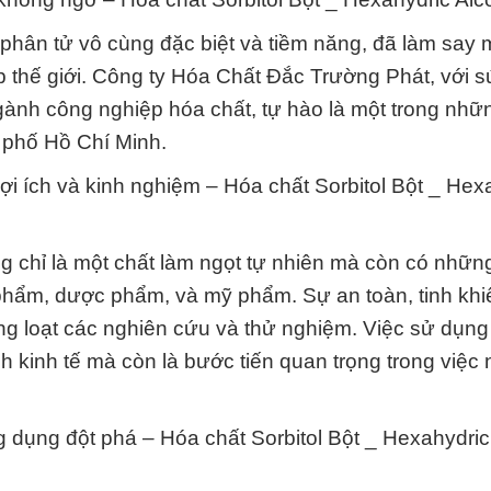
t phân tử vô cùng đặc biệt và tiềm năng, đã làm say
p thế giới. Công ty Hóa Chất Đắc Trường Phát, với 
ành công nghiệp hóa chất, tự hào là một trong nhữ
 phố Hồ Chí Minh.
ợi ích và kinh nghiệm – Hóa chất Sorbitol Bột _ Hex
ng chỉ là một chất làm ngọt tự nhiên mà còn có nhữ
 phẩm, dược phẩm, và mỹ phẩm. Sự an toàn, tinh khiế
loạt các nghiên cứu và thử nghiệm. Việc sử dụng 
ch kinh tế mà còn là bước tiến quan trọng trong việc
 dụng đột phá – Hóa chất Sorbitol Bột _ Hexahydric