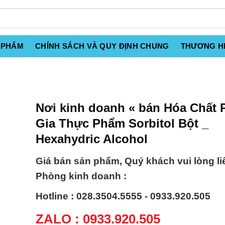
 PHẨM
CHÍNH SÁCH VÀ QUY ĐỊNH CHUNG
THƯƠNG H
Nơi kinh doanh « bán Hóa Chất 
Gia Thực Phẩm Sorbitol Bột _
Hexahydric Alcohol
Giá bán sản phẩm, Quý khách vui lòng li
Phòng kinh doanh :
Hotline : 028.3504.5555 - 0933.920.505
ZALO : 0933.920.505