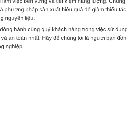
làm việc bền vững và tiết kiệm năng lượng. Chúng t
và phương pháp sản xuất hiệu quả để giảm thiểu tá
g nguyên liệu.
 đồng hành cùng quý khách hàng trong việc sử dụn
và an toàn nhất. Hãy để chúng tôi là người bạn đồ
ng nghiệp.