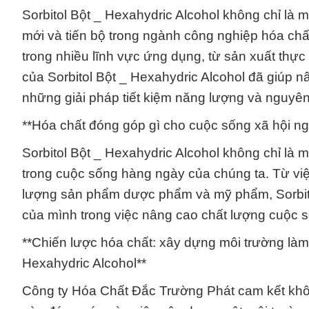
Sorbitol Bột _ Hexahydric Alcohol không chỉ là 
mới và tiến bộ trong ngành công nghiệp hóa chấ
trong nhiều lĩnh vực ứng dụng, từ sản xuất th
của Sorbitol Bột _ Hexahydric Alcohol đã giúp n
những giải pháp tiết kiệm năng lượng và nguyên 
**Hóa chất đóng góp gì cho cuộc sống xã hội ng
Sorbitol Bột _ Hexahydric Alcohol không chỉ là 
trong cuộc sống hàng ngày của chúng ta. Từ việ
lượng sản phẩm dược phẩm và mỹ phẩm, Sorbitol
của mình trong việc nâng cao chất lượng cuộc 
**Chiến lược hóa chất: xây dựng môi trường làm 
Hexahydric Alcohol**
Công ty Hóa Chất Đắc Trường Phát cam kết kh