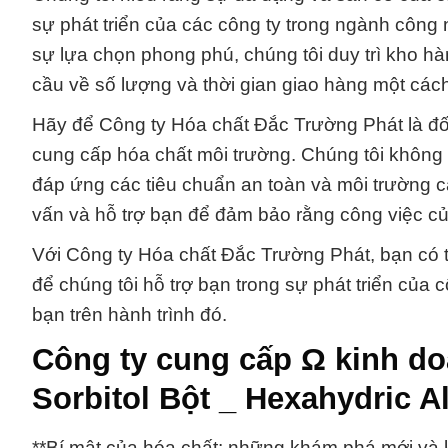
sự phát triển của các công ty trong ngành công
sự lựa chọn phong phú, chúng tôi duy trì kho h
cầu về số lượng và thời gian giao hàng một các
Hãy để Công ty Hóa chất Đắc Trường Phát là đối 
cung cấp hóa chất môi trường. Chúng tôi không
đáp ứng các tiêu chuẩn an toàn và môi trường c
vấn và hỗ trợ bạn để đảm bảo rằng công việc củ
Với Công ty Hóa chất Đắc Trường Phát, bạn có t
để chúng tôi hỗ trợ bạn trong sự phát triển của
bạn trên hành trình đó.
Công ty cung cấp Ω kinh d
Sorbitol Bột _ Hexahydric A
**Bí mật của hóa chất: những khám phá mới và k