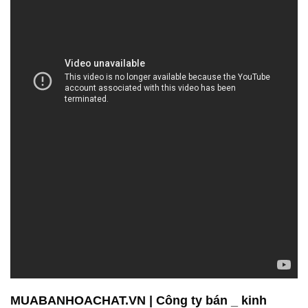
MUABANHOACHAT.VN | Công ty bán _ kinh