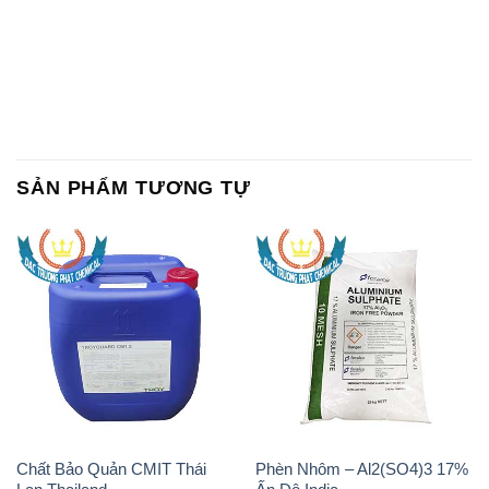
SẢN PHẨM TƯƠNG TỰ
Chất Bảo Quản CMIT Thái
Phèn Nhôm – Al2(SO4)3 17%