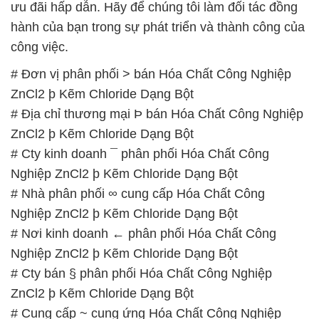
ưu đãi hấp dẫn. Hãy để chúng tôi làm đối tác đồng
hành của bạn trong sự phát triển và thành công của
công việc.
# Đơn vị phân phối > bán Hóa Chất Công Nghiệp
ZnCl2 þ Kẽm Chloride Dạng Bột
# Địa chỉ thương mại Þ bán Hóa Chất Công Nghiệp
ZnCl2 þ Kẽm Chloride Dạng Bột
# Cty kinh doanh ¯ phân phối Hóa Chất Công
Nghiệp ZnCl2 þ Kẽm Chloride Dạng Bột
# Nhà phân phối ∞ cung cấp Hóa Chất Công
Nghiệp ZnCl2 þ Kẽm Chloride Dạng Bột
# Nơi kinh doanh ← phân phối Hóa Chất Công
Nghiệp ZnCl2 þ Kẽm Chloride Dạng Bột
# Cty bán § phân phối Hóa Chất Công Nghiệp
ZnCl2 þ Kẽm Chloride Dạng Bột
# Cung cấp ~ cung ứng Hóa Chất Công Nghiệp