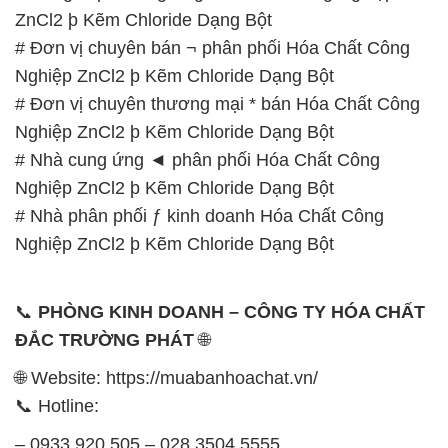
ZnCl2 þ Kẽm Chloride Dạng Bột
# Đơn vị chuyên bán ¬ phân phối Hóa Chất Công
Nghiệp ZnCl2 þ Kẽm Chloride Dạng Bột
# Đơn vị chuyên thương mại * bán Hóa Chất Công
Nghiệp ZnCl2 þ Kẽm Chloride Dạng Bột
# Nhà cung ứng ◄ phân phối Hóa Chất Công
Nghiệp ZnCl2 þ Kẽm Chloride Dạng Bột
# Nhà phân phối ƒ kinh doanh Hóa Chất Công
Nghiệp ZnCl2 þ Kẽm Chloride Dạng Bột
📞
PHÒNG KINH DOANH – CÔNG TY HÓA CHẤT
ĐẮC TRƯỜNG PHÁT
🌐
🌐 Website: https://muabanhoachat.vn/
📞 Hotline:
– 0933.920.505 – 028.3504.5555