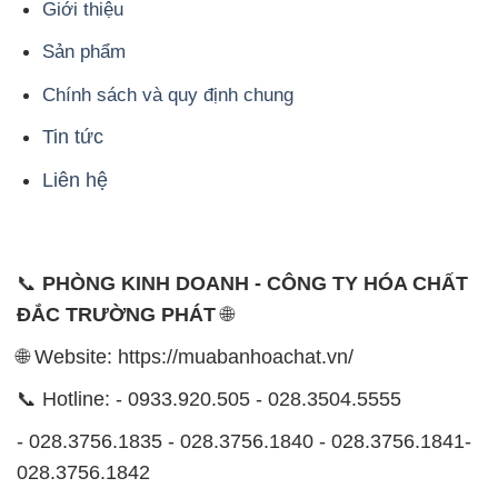
Giới thiệu
Sản phẩm
Chính sách và quy định chung
Tin tức
Liên hệ
📞
PHÒNG KINH DOANH - CÔNG TY HÓA CHẤT
ĐẮC TRƯỜNG PHÁT
🌐
🌐 Website: https://muabanhoachat.vn/
📞 Hotline: - 0933.920.505 - 028.3504.5555
- 028.3756.1835 - 028.3756.1840 - 028.3756.1841-
028.3756.1842