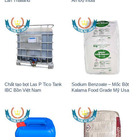
Lan Thailand
Ấn Độ India
Chất tạo bọt Las P Tico Tank
Sodium Benzoate – Mốc Bột
IBC Bồn Việt Nam
Kalama Food Grade Mỹ Usa