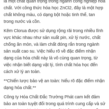
là một chất quan trọng trong ngành công nghiệp hóa
chất. Với công thức hóa học ZnCl2, đây là một hợp
chất không màu, có dạng bột hoặc tinh thể, tan
trong nước và cồn.
Kẽm Clorua được sử dụng rộng rãi trong nhiều lĩnh
vực khác nhau như sản xuất pin, xử lý nước, chất
chống ăn mòn, và làm chất đóng rắn trong ngành
sản xuất cao su. Việc hiểu rõ về đặc điểm nhận
dạng của hóa chất này là vô cùng quan trọng, từ
việc nhận biết dạng vật lý, tính chất hóa học đến
cách xử lý an toàn.
**Chiến lược bảo vệ an toàn: hiểu rõ đặc điểm nhận
dạng hóa chất.**
Công ty Hóa Chất Đắc Trường Phát cam kết đảm
bảo an toàn tuyệt đối trong quá trình cung cấp và sử