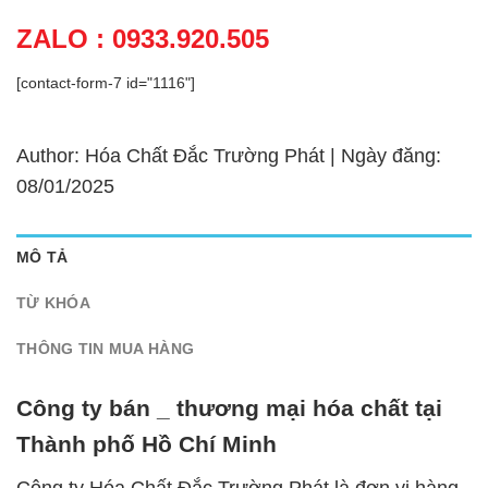
ZALO : 0933.920.505
[contact-form-7 id="1116"]
Author: Hóa Chất Đắc Trường Phát | Ngày đăng:
08/01/2025
MÔ TẢ
TỪ KHÓA
THÔNG TIN MUA HÀNG
Công ty bán _ thương mại hóa chất tại
Thành phố Hồ Chí Minh