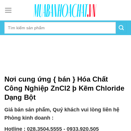
Skip
to
content
Nơi cung ứng { bán } Hóa Chất
Công Nghiệp ZnCl2 þ Kẽm Chloride
Dạng Bột
Giá bán sản phẩm, Quý khách vui lòng liên hệ
Phòng kinh doanh :
Hotline : 028.3504.5555 - 0933.920.505