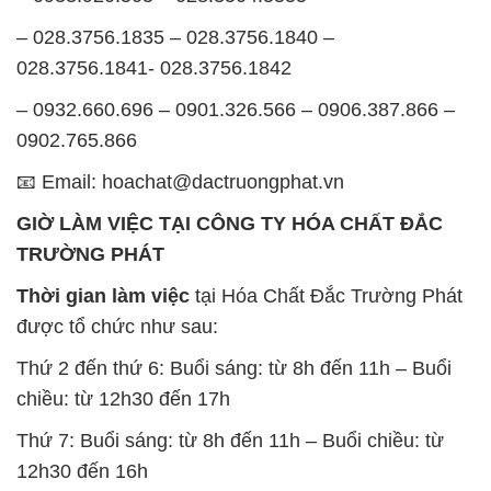
– 028.3756.1835 – 028.3756.1840 –
028.3756.1841- 028.3756.1842
– 0932.660.696 – 0901.326.566 – 0906.387.866 –
0902.765.866
📧 Email: hoachat@dactruongphat.vn
GIỜ LÀM VIỆC TẠI CÔNG TY HÓA CHẤT ĐẮC
TRƯỜNG PHÁT
Thời gian làm việc
tại Hóa Chất Đắc Trường Phát
được tổ chức như sau:
Thứ 2 đến thứ 6: Buổi sáng: từ 8h đến 11h – Buổi
chiều: từ 12h30 đến 17h
Thứ 7: Buổi sáng: từ 8h đến 11h – Buổi chiều: từ
12h30 đến 16h