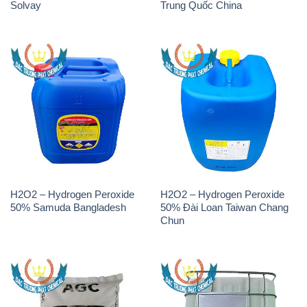
Solvay
Trung Quốc China
H2O2 – Hydrogen Peroxide
H2O2 – Hydrogen Peroxide
50% Samuda Bangladesh
50% Đài Loan Taiwan Chang
Chun