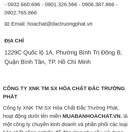
- 0932.660.696 - 0901.326.566 - 0906.387.866 -
0902.765.866
📧 Email: hoachat@dactruongphat.vn
ĐỊA CHỈ
1229C Quốc lộ 1A, Phường Bình Trị Đông B,
Quận Bình Tân, TP. Hồ Chí Minh
CÔNG TY XNK TM SX HÓA CHẤT ĐẮC TRƯỜNG
PHÁT
Công ty XNK TM SX Hóa Chất Đắc Trường Phát,
hoạt động dưới tên miền
MUABANHOACHAT.VN
, là
một công ty chuyên kinh doanh và phân phối các loại