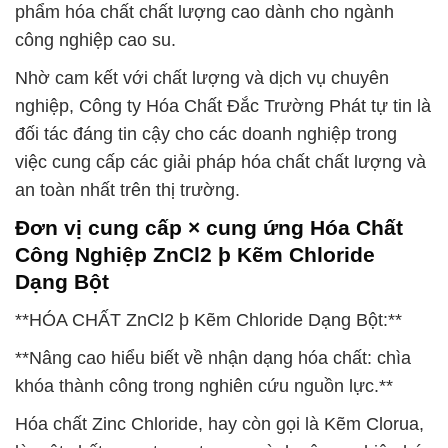
phẩm hóa chất chất lượng cao dành cho ngành
công nghiệp cao su.
Nhờ cam kết với chất lượng và dịch vụ chuyên
nghiệp, Công ty Hóa Chất Đắc Trường Phát tự tin là
đối tác đáng tin cậy cho các doanh nghiệp trong
việc cung cấp các giải pháp hóa chất chất lượng và
an toàn nhất trên thị trường.
Đơn vị cung cấp × cung ứng Hóa Chất
Công Nghiệp ZnCl2 þ Kẽm Chloride
Dạng Bột
**HÓA CHẤT ZnCl2 þ Kẽm Chloride Dạng Bột:**
**Nâng cao hiểu biết về nhận dạng hóa chất: chìa
khóa thành công trong nghiên cứu nguồn lực.**
Hóa chất Zinc Chloride, hay còn gọi là Kẽm Clorua,