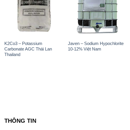
K2Co3 – Potassium
Javen – Sodium Hypochlorite
Carbonate AGC Thái Lan
10-12% Việt Nam
Thailand
THÔNG TIN