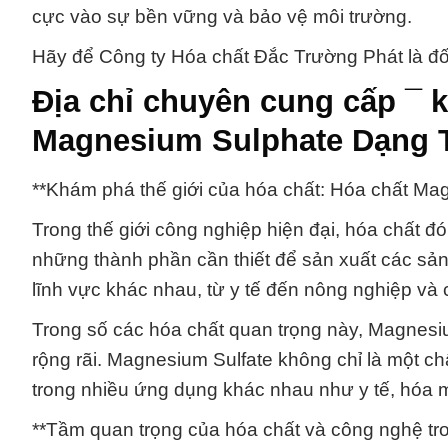
cực vào sự bền vững và bảo vệ môi trường.
Hãy để Công ty Hóa chất Đắc Trường Phát là đối 
Địa chỉ chuyên cung cấp ¯ 
Magnesium Sulphate Dạng 
**Khám phá thế giới của hóa chất: Hóa chất M
Trong thế giới công nghiệp hiện đại, hóa chất đ
những thành phần cần thiết để sản xuất các sản
lĩnh vực khác nhau, từ y tế đến nông nghiệp và
Trong số các hóa chất quan trọng này, Magnesi
rộng rãi. Magnesium Sulfate không chỉ là một c
trong nhiều ứng dụng khác nhau như y tế, hóa m
**Tầm quan trọng của hóa chất và công nghệ tr