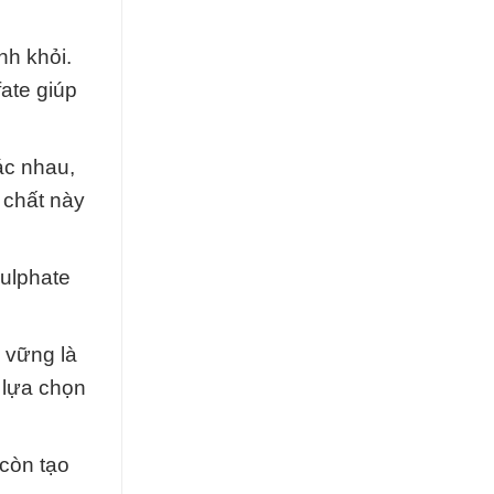
nh khỏi.
ate giúp
ác nhau,
 chất này
ulphate
 vững là
t lựa chọn
 còn tạo