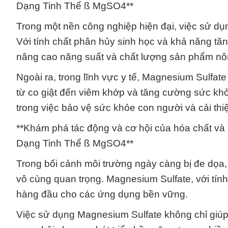
Dạng Tinh Thể ß MgSO4**
Trong một nền công nghiệp hiện đại, việc sử dụ
Với tính chất phân hủy sinh học và khả năng t
nâng cao năng suất và chất lượng sản phẩm nô
Ngoài ra, trong lĩnh vực y tế, Magnesium Sulfate
từ co giật đến viêm khớp và tăng cường sức khỏ
trong việc bảo vệ sức khỏe con người và cải thi
**Khám phá tác động và cơ hội của hóa chất v
Dạng Tinh Thể ß MgSO4**
Trong bối cảnh môi trường ngày càng bị đe dọa
vô cùng quan trọng. Magnesium Sulfate, với tính 
hàng đầu cho các ứng dụng bền vững.
Việc sử dụng Magnesium Sulfate không chỉ giúp 