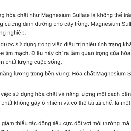
ng hóa chất như Magnesium Sulfate là không thể trá
ăng cường dinh dưỡng cho cây trồng, Magnesium Sulf
ng nghiệp.
 được sử dụng trong việc điều trị nhiều tình trạng kh
e tim mạch. Điều này chỉ ra tầm quan trọng của hóa
ện chất lượng cuộc sống.
à năng lượng trong bền vững: Hóa chất Magnesium S
, việc sử dụng hóa chất và năng lượng một cách bền
chất không gây ô nhiễm và có thể tái tái chế, là mộ
giảm thiểu tác động tiêu cực đối với môi trường mà