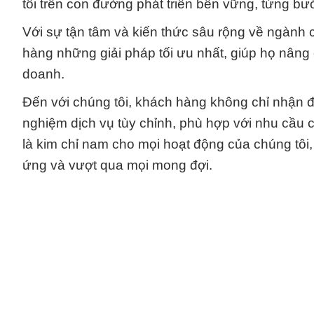
tôi trên con đường phát triển bền vững, từng b
Với sự tận tâm và kiến thức sâu rộng về ngành
hàng những giải pháp tối ưu nhất, giúp họ nâng
doanh.
Đến với chúng tôi, khách hàng không chỉ nhận 
nghiệm dịch vụ tùy chỉnh, phù hợp với nhu cầu c
là kim chỉ nam cho mọi hoạt động của chúng tôi
ứng và vượt qua mọi mong đợi.