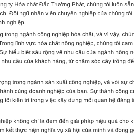
ông ty Hóa chất Đắc Trường Phát, chúng tôi luôn sẵ
dịch. Đội ngũ nhân viên chuyên nghiệp của chúng tôi
nh nghiệp.
 trong ngành công nghiệp hóa chất, và vì vậy, chúng
ong lĩnh vực hóa chất nông nghiệp, chúng tôi cam
 Sự hiểu biết sâu rộng về nhu cầu của ngành nông 
i nhu cầu của khách hàng, từ chăm sóc cây trồng đ
 trọng trong ngành sản xuất công nghiệp, và với sự 
 hành cùng doanh nghiệp của bạn. Sự thành công 
 tôi kiên trì trong việc xây dựng mối quan hệ đáng t
ghiệp không chỉ là đem đến giải pháp hiệu quả cho 
m kết thực hiện nghĩa vụ xã hội của mình và đóng g