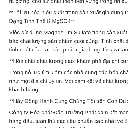
ra cơ hội cho sự phát triển bền vững trong nhiều
**Tối ưu hóa hiệu suất trong sản xuất gia dụn
Dạng Tinh Thể ß MgSO4**
Việc sử dụng Magnesium Sulfate trong sản xuất
bảo chất lượng sản phẩm cuối cùng. Tính chất 
tính chất của các sản phẩm gia dụng, từ sữa t
**Hóa chất chất lượng cao: khám phá địa chỉ cu
Trong nỗ lực tìm kiếm các nhà cung cấp hóa chấ
như một địa chỉ uy tín. Với cam kết về chất lượng
khách hàng.
**Hãy Đồng Hành Cùng Chúng Tôi trên Con Đườ
Công ty Hóa chất Đắc Trường Phát cam kết man
hàng đầu, tuân thủ các tiêu chuẩn cao nhất về 