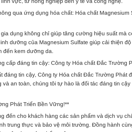
 lĩnh vực, từ nông nghiệp đến y tế và công nghệ.
g thông qua ứng dụng hóa chất: Hóa chất Magnesium
 gia dụng không chỉ giúp tăng cường hiệu suất mà 
dinh dưỡng của Magnesium Sulfate giúp cải thiện độ
ắm đến kem dưỡng da.
ng cấp đáng tin cậy: Công ty Hóa chất Đắc Trường P
t đáng tin cậy, Công ty Hóa chất Đắc Trường Phát đ
 và an toàn, chúng tôi tự hào là đối tác đáng tin cậ
ng Phát Triển Bền Vững!**
g đến cho khách hàng các sản phẩm và dịch vụ ch
tính trung thực và bảo vệ môi trường. Đồng hành cù