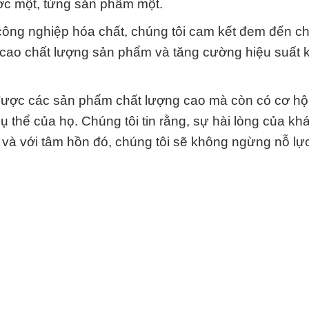
ước một, từng sản phẩm một.
 công nghiệp hóa chất, chúng tôi cam kết đem đến c
 cao chất lượng sản phẩm và tăng cường hiệu suất 
được các sản phẩm chất lượng cao mà còn có cơ hội 
ụ thể của họ. Chúng tôi tin rằng, sự hài lòng của k
, và với tâm hồn đó, chúng tôi sẽ không ngừng nỗ lự