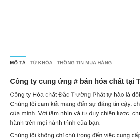
MÔ TẢ
TỪ KHÓA
THÔNG TIN MUA HÀNG
Công ty cung ứng # bán hóa chất tại
Công ty Hóa chất Đắc Trường Phát tự hào là đối 
Chúng tôi cam kết mang đến sự đáng tin cậy, ch
của mình. Với tầm nhìn và tư duy chiến lược, ch
hành trên mọi hành trình của bạn.
Chúng tôi không chỉ chú trọng đến việc cung c