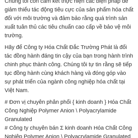
Chúng tôi còn cam kết thực hiện các biện pháp để
giảm thiểu tác động tiêu cực của sản phẩm hóa chất
đối với môi trường và đảm bảo rằng quá trình sản
xuất tuân thủ các tiêu chuẩn cao cấp về bảo vệ môi
trường.
Hãy để Công ty Hóa Chất Đắc Trường Phát là đối
tác đồng hành đáng tin cậy của bạn trong hành trình
chinh phục thành công. Chúng tôi tự tin rằng sẽ tiếp
tục đồng hành cùng khách hàng và đóng góp vào
sự phát triển của ngành công nghiệp hóa chất tại
Việt Nam.
# Đơn vị chuyên phân phối { kinh doanh } Hóa Chất
Công Nghiệp Polymer Anion \ Polyacrylamide
Granulated
# Công ty chuyên bán Σ kinh doanh Hóa Chất Công
Nghiệp Polymer Anion \ Polyacrylamide Granulated