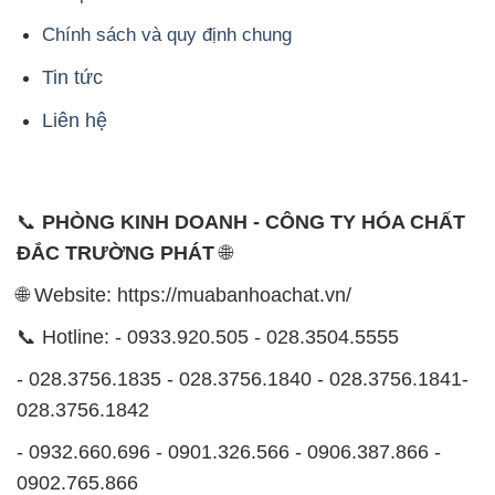
Chính sách và quy định chung
Tin tức
Liên hệ
📞
PHÒNG KINH DOANH - CÔNG TY HÓA CHẤT
ĐẮC TRƯỜNG PHÁT
🌐
🌐 Website: https://muabanhoachat.vn/
📞 Hotline: - 0933.920.505 - 028.3504.5555
- 028.3756.1835 - 028.3756.1840 - 028.3756.1841-
028.3756.1842
- 0932.660.696 - 0901.326.566 - 0906.387.866 -
0902.765.866