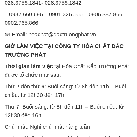
028.3756.1841- 028.3756.1842
– 0932.660.696 – 0901.326.566 – 0906.387.866 –
0902.765.866
📧 Email: hoachat@dactruongphat.vn
GIỜ LÀM VIỆC TẠI CÔNG TY HÓA CHẤT ĐẮC
TRƯỜNG PHÁT
Thời gian làm việc
tại Hóa Chất Đắc Trường Phát
được tổ chức như sau:
Thứ 2 đến thứ 6: Buổi sáng: từ 8h đến 11h – Buổi
chiều: từ 12h30 đến 17h
Thứ 7: Buổi sáng: từ 8h đến 11h – Buổi chiều: từ
12h30 đến 16h
Chủ nhật: Nghỉ chủ nhật hàng tuần