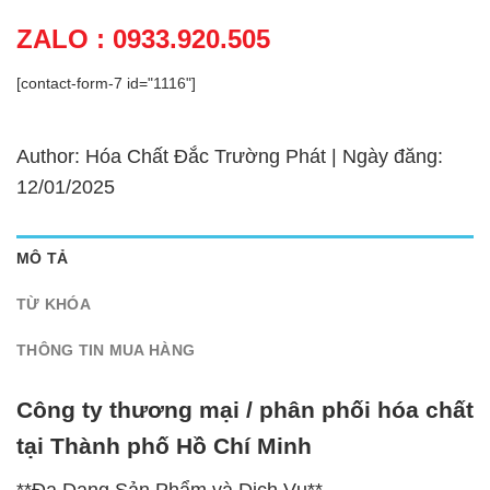
ZALO : 0933.920.505
[contact-form-7 id="1116"]
Author: Hóa Chất Đắc Trường Phát | Ngày đăng:
12/01/2025
MÔ TẢ
TỪ KHÓA
THÔNG TIN MUA HÀNG
Công ty thương mại / phân phối hóa chất
tại Thành phố Hồ Chí Minh