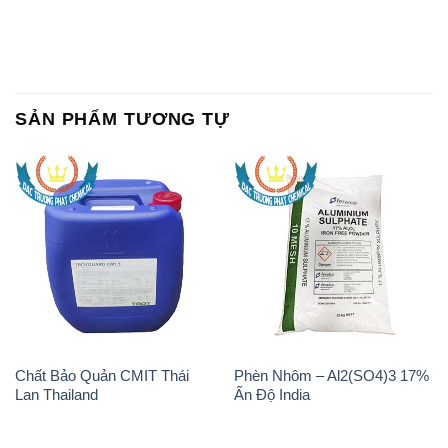
SẢN PHẨM TƯƠNG TỰ
Chất Bảo Quản CMIT Thái
Phèn Nhôm – Al2(SO4)3 17%
Lan Thailand
Ấn Độ India