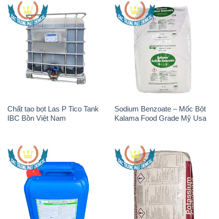
Chất tạo bọt Las P Tico Tank
Sodium Benzoate – Mốc Bột
IBC Bồn Việt Nam
Kalama Food Grade Mỹ Usa