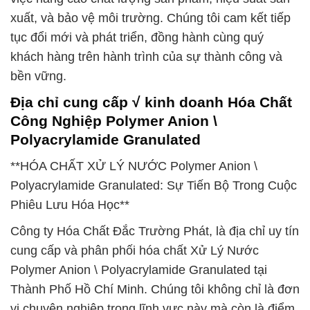
xuất, và bảo vệ môi trường. Chúng tôi cam kết tiếp
tục đổi mới và phát triển, đồng hành cùng quý
khách hàng trên hành trình của sự thành công và
bền vững.
Địa chỉ cung cấp √ kinh doanh Hóa Chất
Công Nghiệp Polymer Anion \
Polyacrylamide Granulated
**HÓA CHẤT XỬ LÝ NƯỚC Polymer Anion \
Polyacrylamide Granulated: Sự Tiến Bộ Trong Cuộc
Phiêu Lưu Hóa Học**
Công ty Hóa Chất Đắc Trường Phát, là địa chỉ uy tín
cung cấp và phân phối hóa chất Xử Lý Nước
Polymer Anion \ Polyacrylamide Granulated tại
Thành Phố Hồ Chí Minh. Chúng tôi không chỉ là đơn
vị chuyên nghiệp trong lĩnh vực này mà còn là điểm