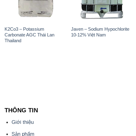
K2Co3 – Potassium
Javen – Sodium Hypochlorite
Carbonate AGC Thái Lan
10-12% Việt Nam
Thailand
THÔNG TIN
Giới thiệu
Sản phẩm