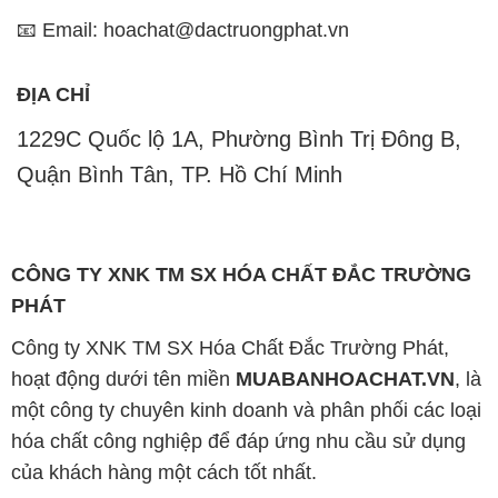
📧 Email: hoachat@dactruongphat.vn
ĐỊA CHỈ
1229C Quốc lộ 1A, Phường Bình Trị Đông B,
Quận Bình Tân, TP. Hồ Chí Minh
CÔNG TY XNK TM SX HÓA CHẤT ĐẮC TRƯỜNG
PHÁT
Công ty XNK TM SX Hóa Chất Đắc Trường Phát,
hoạt động dưới tên miền
MUABANHOACHAT.VN
, là
một công ty chuyên kinh doanh và phân phối các loại
hóa chất công nghiệp để đáp ứng nhu cầu sử dụng
của khách hàng một cách tốt nhất.