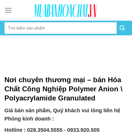
Skip
to
content
Nơi chuyên thương mại – bán Hóa
Chất Công Nghiệp Polymer Anion \
Polyacrylamide Granulated
Giá bán sản phẩm, Quý khách vui lòng liên hệ
Phòng kinh doanh :
Hotline : 028.3504.5555 - 0933.920.505