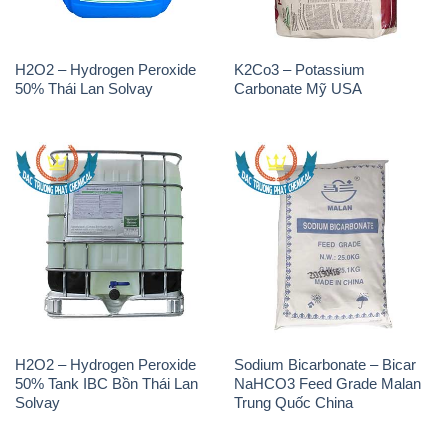
H2O2 – Hydrogen Peroxide
K2Co3 – Potassium
50% Thái Lan Solvay
Carbonate Mỹ USA
H2O2 – Hydrogen Peroxide
Sodium Bicarbonate – Bicar
50% Tank IBC Bồn Thái Lan
NaHCO3 Feed Grade Malan
Solvay
Trung Quốc China