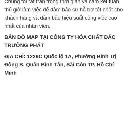
Chúng tôi rất trân trọng thời gian và cam kết tuân
thủ giờ làm việc để đảm bảo sự hỗ trợ tốt nhất cho
khách hàng và đảm bảo hiệu suất công việc cao
nhất của nhân viên.
BẢN ĐỒ MAP TẠI CÔNG TY HÓA CHẤT ĐẮC
TRƯỜNG PHÁT
ĐỊA CHỈ: 1229C Quốc lộ 1A, Phường Bình Trị
Đông B, Quận Bình Tân, Sài Gòn TP. Hồ Chí
Minh