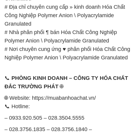
# Địa chỉ chuyên cung cấp » kinh doanh Hóa Chất
Công Nghiệp Polymer Anion \ Polyacrylamide
Granulated
# Nhà phân phối ¶ bán Hóa Chất Công Nghiệp
Polymer Anion \ Polyacrylamide Granulated
# Nơi chuyên cung ứng ♥ phân phối Hóa Chất Công
Nghiệp Polymer Anion \ Polyacrylamide Granulated
📞
PHÒNG KINH DOANH – CÔNG TY HÓA CHẤT
ĐẮC TRƯỜNG PHÁT
🌐
🌐 Website: https://muabanhoachat.vn/
📞 Hotline:
– 0933.920.505 – 028.3504.5555
– 028.3756.1835 – 028.3756.1840 –