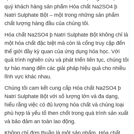
quý khách hàng sản phẩm Hóa chất Na2SO4 þ
Natri Sulphate Bột – một trong những sản phẩm
chất lượng hàng đầu của chúng tôi.
Hóa chất Na2SO4 þ Natri Sulphate Bột không chỉ là
một hóa chất đặc biệt mà còn là cổng truy cập đến
thế giới đầy kỳ quan của ứng dụng hóa học. Với
quá trình nghiên cứu và phát triển liên tục, chúng tôi
tự hào mang đến các giải pháp hiệu quả cho nhiều
lĩnh vực khác nhau.
Chúng tôi cam kết cung cấp Hóa chất Na2SO4 þ
Natri Sulphate Bột với số lượng lớn và đa dạng,
hiểu rằng việc có đủ lượng hóa chất và chủng loại
phù hợp là yếu tố then chốt trong quá trình sản xuất
và bảo đảm an toàn lao động.
Không chỉ đơn thuần là một sản phẩm, Hóa chất