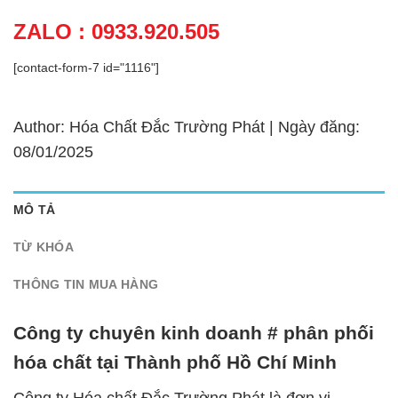
ZALO : 0933.920.505
[contact-form-7 id="1116"]
Author: Hóa Chất Đắc Trường Phát | Ngày đăng:
08/01/2025
MÔ TẢ
TỪ KHÓA
THÔNG TIN MUA HÀNG
Công ty chuyên kinh doanh # phân phối
hóa chất tại Thành phố Hồ Chí Minh