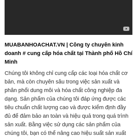
bản, mà còn chuyên sâu trong việc sản xuất và
phân phối dung môi và hóa chất công nghiệp đa
dạng. Sản phẩm của chúng tôi đáp ứng được các
tiêu chuẩn chất lượng cao và được kiểm định đầy
đủ để đảm bảo an toàn và hiệu quả trong quá trình
sản xuất. Bằng việc sử dụng các sản phẩm của
chúng tôi, bạn có thể nâng cao hiệu suất sản xuất
và giảm thiểu rủi ro môi trường.
**Chăm sóc sức khỏe và môi trường:**
Chúng tôi không chỉ tập trung vào lĩnh vực công
nghiệp, mà còn cam kết đóng góp vào sự phát triển
của ngành chăm sóc sức khỏe và bảo vệ môi
trường. Chúng tôi cung cấp các sản phẩm hóa chất
và dung môi an toàn được sử dụng trong sản xuất
thuốc, dược phẩm, và các sản phẩm chăm sóc sức