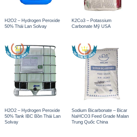
H2O2 – Hydrogen Peroxide
Sodium Bicarbonate – Bicar
50% Tank IBC Bồn Thái Lan
NaHCO3 Feed Grade Malan
Solvay
Trung Quốc China
H2O2 – Hydrogen Peroxide
H2O2 – Hydrogen Peroxide