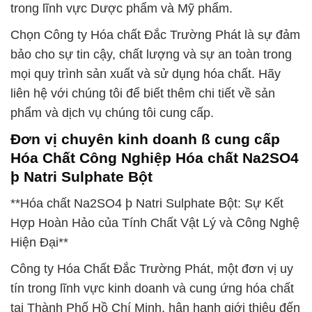
trong lĩnh vực Dược phẩm và Mỹ phẩm.
Chọn Công ty Hóa chất Đắc Trường Phát là sự đảm
bảo cho sự tin cậy, chất lượng và sự an toàn trong
mọi quy trình sản xuất và sử dụng hóa chất. Hãy
liên hệ với chúng tôi để biết thêm chi tiết về sản
phẩm và dịch vụ chúng tôi cung cấp.
Đơn vị chuyên kinh doanh ß cung cấp
Hóa Chất Công Nghiệp Hóa chất Na2SO4
þ Natri Sulphate Bột
**Hóa chất Na2SO4 þ Natri Sulphate Bột: Sự Kết
Hợp Hoàn Hảo của Tính Chất Vật Lý và Công Nghệ
Hiện Đại**
Công ty Hóa Chất Đắc Trường Phát, một đơn vị uy
tín trong lĩnh vực kinh doanh và cung ứng hóa chất
tại Thành Phố Hồ Chí Minh, hân hạnh giới thiệu đến