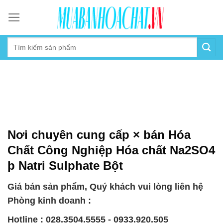
Skip
to
content
Nơi chuyên cung cấp × bán Hóa
Chất Công Nghiệp Hóa chất Na2SO4
þ Natri Sulphate Bột
Giá bán sản phẩm, Quý khách vui lòng liên hệ
Phòng kinh doanh :
Hotline : 028.3504.5555 - 0933.920.505