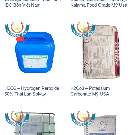
IBC Bồn Việt Nam
Kalama Food Grade Mỹ Usa
H2O2 – Hydrogen Peroxide
K2Co3 – Potassium
50% Thái Lan Solvay
Carbonate Mỹ USA