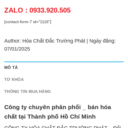
ZALO : 0933.920.505
[contact-form-7 id="1116"]
Author: Hóa Chất Đắc Trường Phát | Ngày đăng:
07/01/2025
MÔ TẢ
TỪ KHÓA
THÔNG TIN MUA HÀNG
Công ty chuyên phân phối _ bán hóa
chất tại Thành phố Hồ Chí Minh