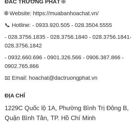
ĐẮC TRƯỜNG PHÁT
🌐
🌐 Website: https://muabanhoachat.vn/
📞 Hotline: - 0933.920.505 - 028.3504.5555
- 028.3756.1835 - 028.3756.1840 - 028.3756.1841-
028.3756.1842
- 0932.660.696 - 0901.326.566 - 0906.387.866 -
0902.765.866
📧 Email: hoachat@dactruongphat.vn
ĐỊA CHỈ
1229C Quốc lộ 1A, Phường Bình Trị Đông B,
Quận Bình Tân, TP. Hồ Chí Minh