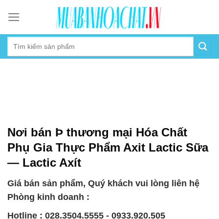
Skip
to
content
Nơi bán Þ thương mại Hóa Chất
Phụ Gia Thực Phẩm Axit Lactic Sữa
— Lactic Axít
Giá bán sản phẩm, Quý khách vui lòng liên hệ
Phòng kinh doanh :
Hotline : 028.3504.5555 - 0933.920.505