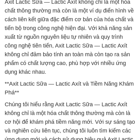
Axit Lactic Sữa — Lactic Axít không chỉ là một hóa
chất thông thường mà còn là một ví dụ điển hình về
cách liên kết giữa đặc điểm cơ bản của hóa chất và
tiến bộ trong công nghệ hiện đại. Với khả năng sản
xuất từ nguồn nguyên liệu tự nhiên và quy trình
công nghệ tiên tiến, Axit Lactic Sữa — Lactic Axít
không chỉ đảm bảo tính an toàn mà còn tạo ra sản
phẩm có chất lượng cao, phù hợp với nhiều ứng
dụng khác nhau.
**Axit Lactic Sữa — Lactic Axít và Tiềm Năng Khám
Phá**
Chúng tôi hiểu rằng Axit Lactic Sữa — Lactic Axít
không chỉ là một hóa chất thông thường mà còn là
cơ hội để khám phá tiềm năng mới. Với sự sáng tạo
và nghiên cứu liên tục, chúng tôi luôn tìm kiếm các
ứng dụng mới và cách sử dụng hiệu quả Axit Lactic