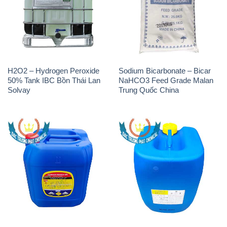
H2O2 – Hydrogen Peroxide
Sodium Bicarbonate – Bicar
50% Tank IBC Bồn Thái Lan
NaHCO3 Feed Grade Malan
Solvay
Trung Quốc China