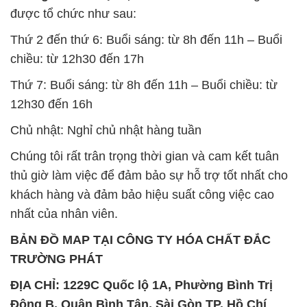
được tổ chức như sau:
Thứ 2 đến thứ 6: Buổi sáng: từ 8h đến 11h – Buổi
chiều: từ 12h30 đến 17h
Thứ 7: Buổi sáng: từ 8h đến 11h – Buổi chiều: từ
12h30 đến 16h
Chủ nhật: Nghỉ chủ nhật hàng tuần
Chúng tôi rất trân trọng thời gian và cam kết tuân
thủ giờ làm việc để đảm bảo sự hỗ trợ tốt nhất cho
khách hàng và đảm bảo hiệu suất công việc cao
nhất của nhân viên.
BẢN ĐỒ MAP TẠI CÔNG TY HÓA CHẤT ĐẮC
TRƯỜNG PHÁT
ĐỊA CHỈ: 1229C Quốc lộ 1A, Phường Bình Trị
Đông B, Quận Bình Tân, Sài Gòn TP. Hồ Chí