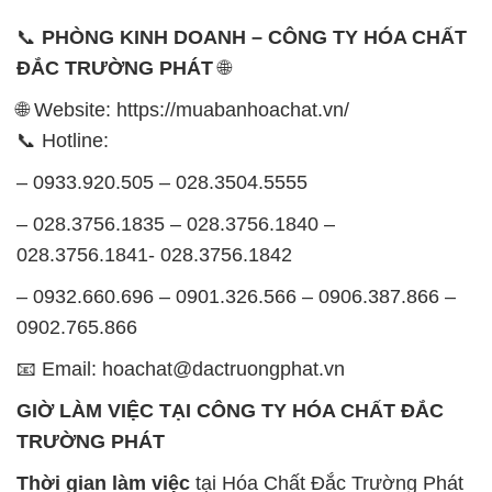
📞
PHÒNG KINH DOANH – CÔNG TY HÓA CHẤT
ĐẮC TRƯỜNG PHÁT
🌐
🌐 Website: https://muabanhoachat.vn/
📞 Hotline:
– 0933.920.505 – 028.3504.5555
– 028.3756.1835 – 028.3756.1840 –
028.3756.1841- 028.3756.1842
– 0932.660.696 – 0901.326.566 – 0906.387.866 –
0902.765.866
📧 Email: hoachat@dactruongphat.vn
GIỜ LÀM VIỆC TẠI CÔNG TY HÓA CHẤT ĐẮC
TRƯỜNG PHÁT
Thời gian làm việc
tại Hóa Chất Đắc Trường Phát