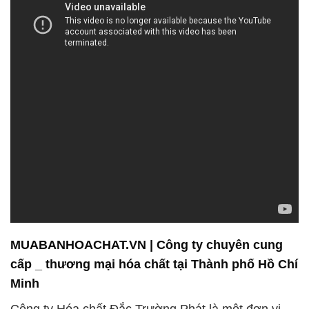
MUABANHOACHAT.VN | Công ty chuyên cung
cấp _ thương mại hóa chất tại Thành phố Hồ Chí
Minh
Công ty Hóa chất Đắc Trường Phát là một đơn vị