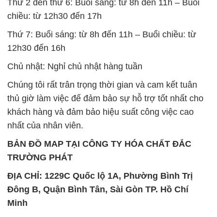
Thứ 2 đến thứ 6: Buổi sáng: từ 8h đến 11h – Buổi
chiều: từ 12h30 đến 17h
Thứ 7: Buổi sáng: từ 8h đến 11h – Buổi chiều: từ
12h30 đến 16h
Chủ nhật: Nghỉ chủ nhật hàng tuần
Chúng tôi rất trân trọng thời gian và cam kết tuân
thủ giờ làm việc để đảm bảo sự hỗ trợ tốt nhất cho
khách hàng và đảm bảo hiệu suất công việc cao
nhất của nhân viên.
BẢN ĐỒ MAP TẠI CÔNG TY HÓA CHẤT ĐẮC
TRƯỜNG PHÁT
ĐỊA CHỈ: 1229C Quốc lộ 1A, Phường Bình Trị
Đông B, Quận Bình Tân, Sài Gòn TP. Hồ Chí
Minh