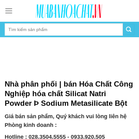
Skip
to
content
Nhà phân phối | bán Hóa Chất Công
Nghiệp hóa chất Silicat Natri
Powder Þ Sodium Metasilicate Bột
Giá bán sản phẩm, Quý khách vui lòng liên hệ
Phòng kinh doanh :
Hotline : 028.3504.5555 - 0933.920.505