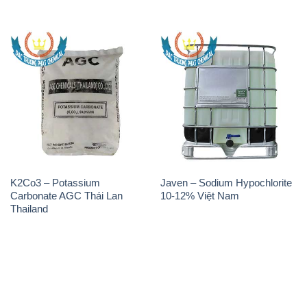
K2Co3 – Potassium
Javen – Sodium Hypochlorite
Carbonate AGC Thái Lan
10-12% Việt Nam
Thailand