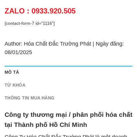
ZALO : 0933.920.505
[contact-form-7 id="1116"]
Author: Hóa Chất Đắc Trường Phát | Ngày đăng:
08/01/2025
MÔ TẢ
TỪ KHÓA
THÔNG TIN MUA HÀNG
Công ty thương mại / phân phối hóa chất
tại Thành phố Hồ Chí Minh