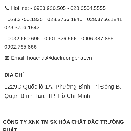
📞 Hotline: - 0933.920.505 - 028.3504.5555
- 028.3756.1835 - 028.3756.1840 - 028.3756.1841-
028.3756.1842
- 0932.660.696 - 0901.326.566 - 0906.387.866 -
0902.765.866
📧 Email: hoachat@dactruongphat.vn
ĐỊA CHỈ
1229C Quốc lộ 1A, Phường Bình Trị Đông B,
Quận Bình Tân, TP. Hồ Chí Minh
CÔNG TY XNK TM SX HÓA CHẤT ĐẮC TRƯỜNG
PHÁT