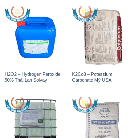
H2O2 – Hydrogen Peroxide
K2Co3 – Potassium
50% Thái Lan Solvay
Carbonate Mỹ USA