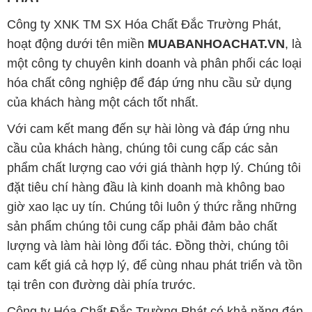
Công ty XNK TM SX Hóa Chất Đắc Trường Phát,
hoạt động dưới tên miền
MUABANHOACHAT.VN
, là
một công ty chuyên kinh doanh và phân phối các loại
hóa chất công nghiệp để đáp ứng nhu cầu sử dụng
của khách hàng một cách tốt nhất.
Với cam kết mang đến sự hài lòng và đáp ứng nhu
cầu của khách hàng, chúng tôi cung cấp các sản
phẩm chất lượng cao với giá thành hợp lý. Chúng tôi
đặt tiêu chí hàng đầu là kinh doanh mà không bao
giờ xao lạc uy tín. Chúng tôi luôn ý thức rằng những
sản phẩm chúng tôi cung cấp phải đảm bảo chất
lượng và làm hài lòng đối tác. Đồng thời, chúng tôi
cam kết giá cả hợp lý, để cùng nhau phát triển và tồn
tại trên con đường dài phía trước.
Công ty Hóa Chất Đắc Trường Phát có khả năng đáp