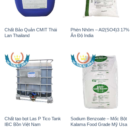
Chất Bảo Quản CMIT Thái
Phèn Nhôm – Al2(SO4)3 17%
Lan Thailand
Ấn Độ India
Chất tạo bọt Las P Tico Tank
Sodium Benzoate – Mốc Bột
IBC Bồn Việt Nam
Kalama Food Grade Mỹ Usa