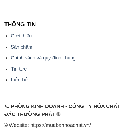
THÔNG TIN
Giới thiệu
Sản phẩm
Chính sách và quy định chung
Tin tức
Liên hệ
📞
PHÒNG KINH DOANH - CÔNG TY HÓA CHẤT
ĐẮC TRƯỜNG PHÁT
🌐
🌐 Website: https://muabanhoachat.vn/