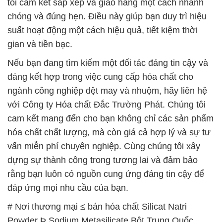
tôi cam kết sắp xếp và giao hàng một cách nhanh
chóng và đúng hẹn. Điều này giúp bạn duy trì hiệu
suất hoạt động một cách hiệu quả, tiết kiệm thời
gian và tiền bạc.
Nếu bạn đang tìm kiếm một đối tác đáng tin cậy và
đáng kết hợp trong việc cung cấp hóa chất cho
ngành công nghiệp dệt may và nhuộm, hãy liên hệ
với Công ty Hóa chất Đắc Trường Phát. Chúng tôi
cam kết mang đến cho bạn không chỉ các sản phẩm
hóa chất chất lượng, mà còn giá cả hợp lý và sự tư
vấn miễn phí chuyên nghiệp. Cùng chúng tôi xây
dựng sự thành công trong tương lai và đảm bảo
rằng bạn luôn có nguồn cung ứng đáng tin cậy để
đáp ứng mọi nhu cầu của bạn.
# Nơi thương mại ≤ bán hóa chất Silicat Natri
Powder Þ Sodium Metasilicate Bột Trung Quốc