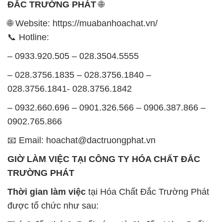
ĐẮC TRƯỜNG PHÁT
🌐
🌐 Website: https://muabanhoachat.vn/
📞 Hotline:
– 0933.920.505 – 028.3504.5555
– 028.3756.1835 – 028.3756.1840 –
028.3756.1841- 028.3756.1842
– 0932.660.696 – 0901.326.566 – 0906.387.866 –
0902.765.866
📧 Email: hoachat@dactruongphat.vn
GIỜ LÀM VIỆC TẠI CÔNG TY HÓA CHẤT ĐẮC
TRƯỜNG PHÁT
Thời gian làm việc
tại Hóa Chất Đắc Trường Phát
được tổ chức như sau: