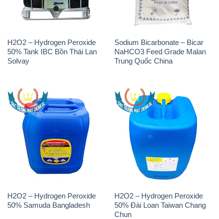
H2O2 – Hydrogen Peroxide
Sodium Bicarbonate – Bicar
50% Tank IBC Bồn Thái Lan
NaHCO3 Feed Grade Malan
Solvay
Trung Quốc China
H2O2 – Hydrogen Peroxide
H2O2 – Hydrogen Peroxide
50% Samuda Bangladesh
50% Đài Loan Taiwan Chang
Chun