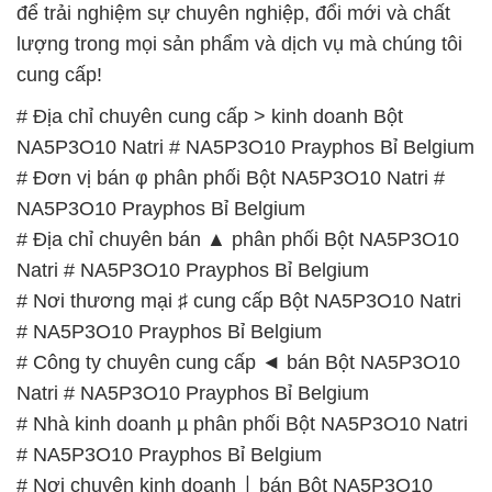
để trải nghiệm sự chuyên nghiệp, đổi mới và chất
lượng trong mọi sản phẩm và dịch vụ mà chúng tôi
cung cấp!
# Địa chỉ chuyên cung cấp > kinh doanh Bột
NA5P3O10 Natri # NA5P3O10 Prayphos Bỉ Belgium
# Đơn vị bán φ phân phối Bột NA5P3O10 Natri #
NA5P3O10 Prayphos Bỉ Belgium
# Địa chỉ chuyên bán ▲ phân phối Bột NA5P3O10
Natri # NA5P3O10 Prayphos Bỉ Belgium
# Nơi thương mại ♯ cung cấp Bột NA5P3O10 Natri
# NA5P3O10 Prayphos Bỉ Belgium
# Công ty chuyên cung cấp ◄ bán Bột NA5P3O10
Natri # NA5P3O10 Prayphos Bỉ Belgium
# Nhà kinh doanh µ phân phối Bột NA5P3O10 Natri
# NA5P3O10 Prayphos Bỉ Belgium
# Nơi chuyên kinh doanh ⌡ bán Bột NA5P3O10