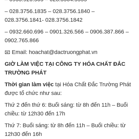
– 028.3756.1835 – 028.3756.1840 –
028.3756.1841- 028.3756.1842
– 0932.660.696 – 0901.326.566 – 0906.387.866 –
0902.765.866
📧 Email: hoachat@dactruongphat.vn
GIỜ LÀM VIỆC TẠI CÔNG TY HÓA CHẤT ĐẮC
TRƯỜNG PHÁT
Thời gian làm việc
tại Hóa Chất Đắc Trường Phát
được tổ chức như sau:
Thứ 2 đến thứ 6: Buổi sáng: từ 8h đến 11h – Buổi
chiều: từ 12h30 đến 17h
Thứ 7: Buổi sáng: từ 8h đến 11h – Buổi chiều: từ
12h30 đến 16h