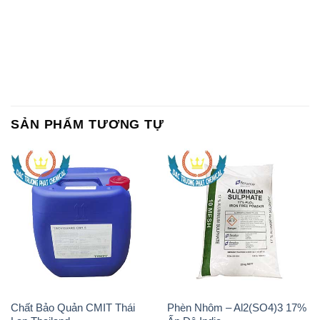
SẢN PHẨM TƯƠNG TỰ
Chất Bảo Quản CMIT Thái
Phèn Nhôm – Al2(SO4)3 17%