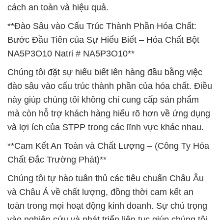
cách an toàn và hiệu quả.
**Đào Sâu vào Cấu Trúc Thành Phần Hóa Chất:
Bước Đầu Tiên của Sự Hiểu Biết – Hóa Chất Bột
NA5P3O10 Natri # NA5P3O10**
Chúng tôi đặt sự hiểu biết lên hàng đầu bằng việc
đào sâu vào cấu trúc thành phần của hóa chất. Điều
này giúp chúng tôi không chỉ cung cấp sản phẩm
mà còn hỗ trợ khách hàng hiểu rõ hơn về ứng dụng
và lợi ích của STPP trong các lĩnh vực khác nhau.
**Cam Kết An Toàn và Chất Lượng – (Công Ty Hóa
Chất Đắc Trường Phát)**
Chúng tôi tự hào tuân thủ các tiêu chuẩn Châu Âu
và Châu Á về chất lượng, đồng thời cam kết an
toàn trong mọi hoạt động kinh doanh. Sự chú trọng
vào nghiên cứu và phát triển liên tục giúp chúng tôi