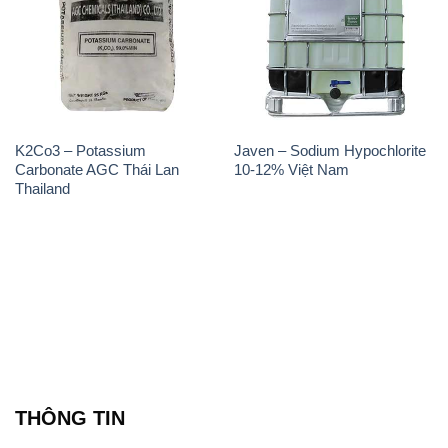
K2Co3 – Potassium
Javen – Sodium Hypochlorite
Carbonate AGC Thái Lan
10-12% Việt Nam
Thailand
THÔNG TIN