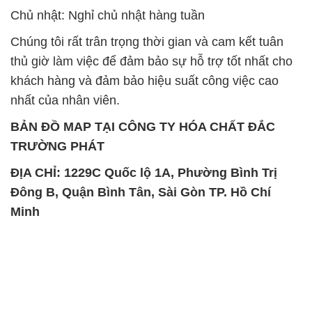
Chủ nhật: Nghỉ chủ nhật hàng tuần
Chúng tôi rất trân trọng thời gian và cam kết tuân
thủ giờ làm việc để đảm bảo sự hỗ trợ tốt nhất cho
khách hàng và đảm bảo hiệu suất công việc cao
nhất của nhân viên.
BẢN ĐỒ MAP TẠI CÔNG TY HÓA CHẤT ĐẮC
TRƯỜNG PHÁT
ĐỊA CHỈ: 1229C Quốc lộ 1A, Phường Bình Trị
Đông B, Quận Bình Tân, Sài Gòn TP. Hồ Chí
Minh