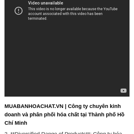
MUABANHOACHAT.VN | Công ty chuyên kinh
doanh và phân phối hóa chất tại Thành phố Hồ
Chí Minh
2. **Diversified Range of Products**: Công ty hóa