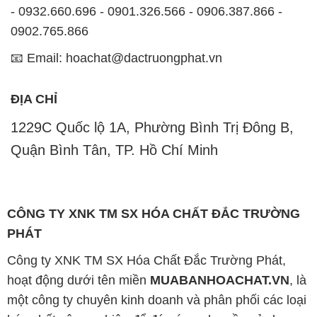
- 0932.660.696 - 0901.326.566 - 0906.387.866 -
0902.765.866
📧 Email: hoachat@dactruongphat.vn
ĐỊA CHỈ
1229C Quốc lộ 1A, Phường Bình Trị Đông B,
Quận Bình Tân, TP. Hồ Chí Minh
CÔNG TY XNK TM SX HÓA CHẤT ĐẮC TRƯỜNG
PHÁT
Công ty XNK TM SX Hóa Chất Đắc Trường Phát,
hoạt động dưới tên miền
MUABANHOACHAT.VN
, là
một công ty chuyên kinh doanh và phân phối các loại