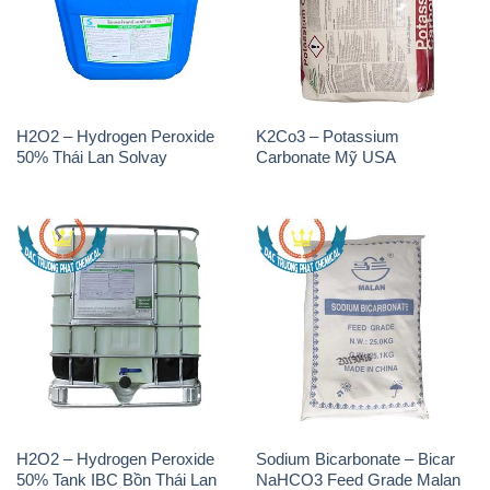
H2O2 – Hydrogen Peroxide
K2Co3 – Potassium
50% Thái Lan Solvay
Carbonate Mỹ USA
H2O2 – Hydrogen Peroxide
Sodium Bicarbonate – Bicar
50% Tank IBC Bồn Thái Lan
NaHCO3 Feed Grade Malan