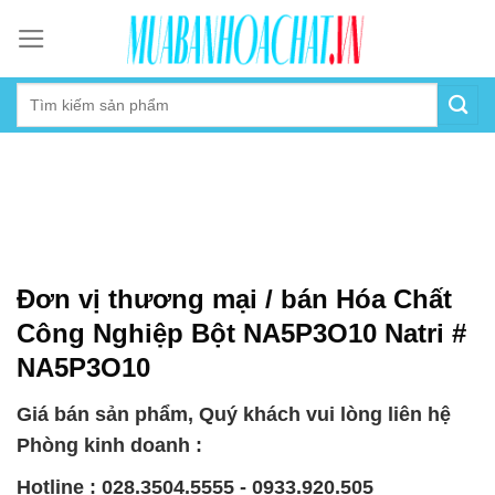
Skip
to
content
Đơn vị thương mại / bán Hóa Chất
Công Nghiệp Bột NA5P3O10 Natri #
NA5P3O10
Giá bán sản phẩm, Quý khách vui lòng liên hệ
Phòng kinh doanh :
Hotline : 028.3504.5555 - 0933.920.505