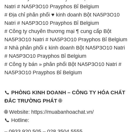
Natri # NA5P3O10 Prayphos Bỉ Belgium
# Địa chỉ phân phối ♥ kinh doanh Bột NA5P3O10
Natri # NA5P3O10 Prayphos Bỉ Belgium
# Công ty chuyên thương mại ¶ cung cấp Bột
NA5P3O10 Natri # NA5P3O10 Prayphos Bỉ Belgium
# Nhà phân phối ε kinh doanh Bột NA5P3O10 Natri
# NA5P3O10 Prayphos Bỉ Belgium
# Công ty bán » phân phối Bột NA5P3O10 Natri #
NA5P3O10 Prayphos Bỉ Belgium
📞
PHÒNG KINH DOANH – CÔNG TY HÓA CHẤT
ĐẮC TRƯỜNG PHÁT
🌐
🌐 Website: https://muabanhoachat.vn/
📞 Hotline:
– 0933.920.505 – 028.3504.5555