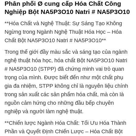
Phân phối Ø cung cấp Hóa Chất Công
Nghiệp Bột NA5P3O10 Natri # NA5P3O10
**Hóa Chất và Nghệ Thuật: Sự Sáng Tạo Không
Ngừng trong Ngành Nghệ Thuật Hóa Học – Hóa
Chất Bột NA5P3O10 Natri # NA5P3O10**
Trong thế giới đầy màu sắc và sáng tạo của ngành
nghệ thuật hóa học, hóa chất Bột NA5P3O10 Natri
# NA5P3O10 (STPP) đã chứng minh vai trò quan
trọng của mình. Được biết đến như một chất phụ
gia đa nhiệm, STPP không chỉ là nguyên liệu chính
trong sản xuất các sản phẩm hóa chất, mà còn là
nguồn cảm hứng cho những đầu bếp chuyên
nghiệp và người làm nghệ thuật.
**Chiến lược Ngành Hóa Chất: Tối Ưu Hóa Thành
Phần và Quyết Định Chiến Lược – Hóa Chất Bột