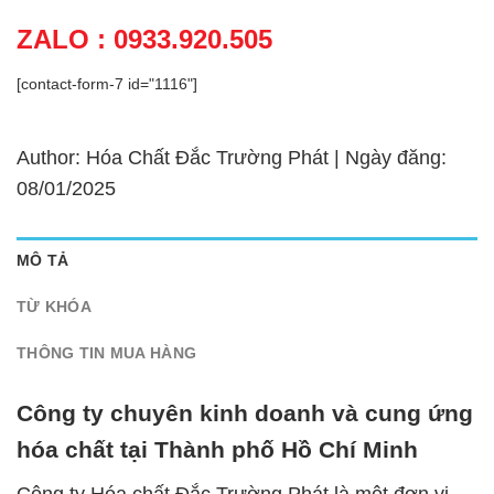
ZALO : 0933.920.505
[contact-form-7 id="1116"]
Author: Hóa Chất Đắc Trường Phát | Ngày đăng:
08/01/2025
MÔ TẢ
TỪ KHÓA
THÔNG TIN MUA HÀNG
Công ty chuyên kinh doanh và cung ứng
hóa chất tại Thành phố Hồ Chí Minh