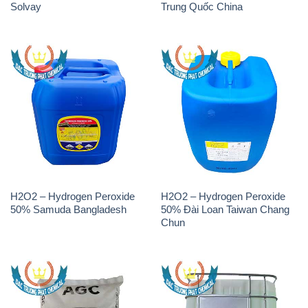
Solvay
Trung Quốc China
H2O2 – Hydrogen Peroxide
H2O2 – Hydrogen Peroxide
50% Samuda Bangladesh
50% Đài Loan Taiwan Chang
Chun