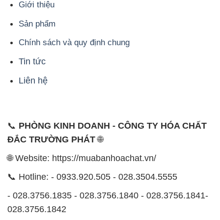
Giới thiệu
Sản phẩm
Chính sách và quy định chung
Tin tức
Liên hệ
📞
PHÒNG KINH DOANH - CÔNG TY HÓA CHẤT
ĐẮC TRƯỜNG PHÁT
🌐
🌐 Website: https://muabanhoachat.vn/
📞 Hotline: - 0933.920.505 - 028.3504.5555
- 028.3756.1835 - 028.3756.1840 - 028.3756.1841-
028.3756.1842