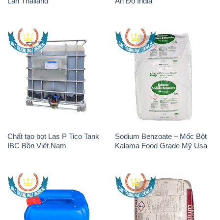
Lan Thailand
Ấn Độ India
Chất tạo bọt Las P Tico Tank
Sodium Benzoate – Mốc Bột
IBC Bồn Việt Nam
Kalama Food Grade Mỹ Usa