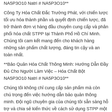
NA5P3O10 Natri # NA5P3O10**
Công Ty Hóa Chất Đắc Trường Phát, với chiến lược
tối ưu hóa thành phần và quyết định chiến lược, đã
trở thành đơn vị hàng đầu chuyên cung cấp và phân
phối hóa chất STPP tại Thành Phố Hồ Chí Minh.
Chúng tôi cam kết mang đến cho khách hàng
những sản phẩm chất lượng, đáng tin cậy và an
toàn nhất.
**Bảo Quản Hóa Chất Thông Minh: Hướng Dẫn Đầy
Đủ Cho Người Làm Việc – Hóa Chất Bột
NA5P3O10 Natri # NA5P3O10**
Chúng tôi không chỉ cung cấp sản phẩm mà còn
chú trọng đến việc hướng dẫn bảo quản thông
minh. Đội ngũ chuyên gia của chúng tôi sẵn sàng hỗ
trợ và chia sẻ kiến thức về cách sử dụng STPP một