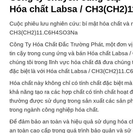
Hóa chất Labsa / CH3(CH2
Cuộc phiêu lưu nghiên cứu: bí mật hóa chất và
CH3(CH2)11.C6H4SO3Na
Công Ty Hóa Chất Đắc Trường Phát, một đơn vị 
tin cậy trong cung ứng và bán Hóa chất Labsa
chúng tôi trong lĩnh vực hóa chất đã đưa chúng
đặc biệt là với Hóa chất Labsa / CH3(CH2)11
Hóa chất này không chỉ có tính chất đặc biệt m
khả năng tạo ra các hợp chất có tính chất ho
thường được sử dụng trong sản xuất các sản ph
trong ngành công nghiệp hóa chất.
Để đảm bảo an toàn và hiệu quả sử dụng hóa ch
an toàn cao cấp trong quá trình bảo quản và sử