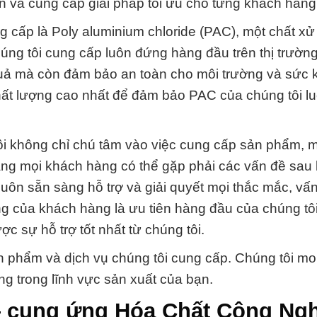
n và cung cấp giải pháp tối ưu cho từng khách hàng
 cấp là Poly aluminium chloride (PAC), một chất xử
ng tôi cung cấp luôn đứng hàng đầu trên thị trường
quả mà còn đảm bảo an toàn cho môi trường và sức 
chất lượng cao nhất để đảm bảo PAC của chúng tôi l
ôi không chỉ chú tâm vào việc cung cấp sản phẩm, 
ằng mọi khách hàng có thể gặp phải các vấn đề sau 
luôn sẵn sàng hỗ trợ và giải quyết mọi thắc mắc, vấ
g của khách hàng là ưu tiên hàng đầu của chúng tôi
 sự hỗ trợ tốt nhất từ chúng tôi.
sản phẩm và dịch vụ chúng tôi cung cấp. Chúng tôi 
g trong lĩnh vực sản xuất của bạn.
 cung ứng Hóa Chất Công Ng