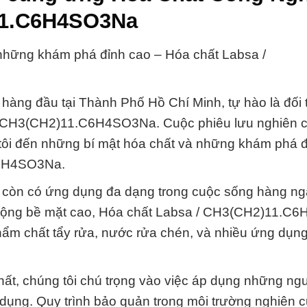
)11.C6H4SO3Na
 những khám phá đỉnh cao – Hóa chất Labsa /
hàng đầu tại Thành Phố Hồ Chí Minh, tự hào là đối 
 / CH3(CH2)11.C6H4SO3Na. Cuộc phiêu lưu nghiên 
 tôi đến những bí mật hóa chất và những khám phá đ
.C6H4SO3Na.
à còn có ứng dụng đa dạng trong cuộc sống hàng ng
ạt động bề mặt cao, Hóa chất Labsa / CH3(CH2)11.
ẩm chất tẩy rửa, nước rửa chén, và nhiều ứng dụn
ất, chúng tôi chú trọng vào việc áp dụng những ng
 dụng. Quy trình bảo quản trong môi trường nghiên