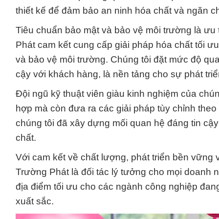
thiết kế để đảm bảo an ninh hóa chất và ngăn chặ
Tiêu chuẩn bảo mật và bảo vệ môi trường là ưu
Phát cam kết cung cấp giải pháp hóa chất tối ưu
và bảo vệ môi trường. Chúng tôi đặt mức độ quan
cậy với khách hàng, là nền tảng cho sự phát t
Đội ngũ kỹ thuật viên giàu kinh nghiệm của chún
hợp mà còn đưa ra các giải pháp tùy chỉnh theo
chúng tôi đã xây dựng mối quan hệ đáng tin cậy
chất.
Với cam kết về chất lượng, phát triển bền vững
Trường Phát là đối tác lý tưởng cho mọi doanh n
địa điểm tối ưu cho các ngành công nghiệp đang
xuất sắc.