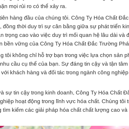
n mọi rủi ro có thể xảy ra.
 tiên hàng đầu của chúng tôi. Công Ty Hóa Chất Đắ
, đồng thời duy trì sự cân bằng giữa sự phát triển k
 trọng cao vào việc duy trì mối quan hệ lâu dài và đ
riển bền vững của Công Ty Hóa Chất Đắc Trường Phá
g tôi không chỉ hỗ trợ bạn trong việc lựa chọn sản
 nhu cầu cụ thể của bạn. Sự đáng tin cậy và tận tâm
 với khách hàng và đối tác trong ngành công nghiệp
 và sự tin cậy trong kinh doanh, Công Ty Hóa Chất Đ
ghiệp hoạt động trong lĩnh vực hóa chất. Chúng tôi t
 tìm kiếm các giải pháp hóa chất chất lượng cao và 