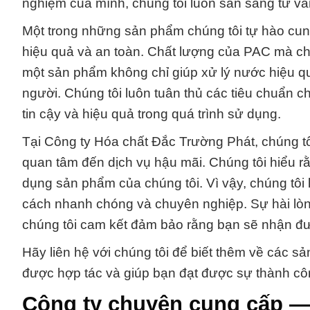
nghiệm của mình, chúng tôi luôn sẵn sàng tư vấ
Một trong những sản phẩm chúng tôi tự hào cung
hiệu quả và an toàn. Chất lượng của PAC mà chú
một sản phẩm không chỉ giúp xử lý nước hiệu 
người. Chúng tôi luôn tuân thủ các tiêu chuẩn 
tin cậy và hiệu quả trong quá trình sử dụng.
Tại Công ty Hóa chất Đắc Trường Phát, chúng t
quan tâm đến dịch vụ hậu mãi. Chúng tôi hiểu r
dụng sản phẩm của chúng tôi. Vì vậy, chúng tôi 
cách nhanh chóng và chuyên nghiệp. Sự hài lòn
chúng tôi cam kết đảm bảo rằng bạn sẽ nhận được
Hãy liên hệ với chúng tôi để biết thêm về các 
được hợp tác và giúp bạn đạt được sự thành côn
Công ty chuyên cung cấp —