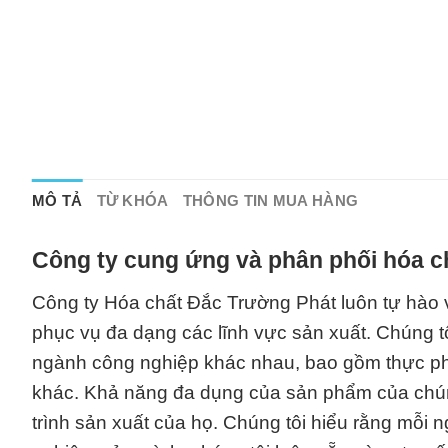
MÔ TẢ
TỪ KHÓA
THÔNG TIN MUA HÀNG
Công ty cung ứng và phân phối hóa c
Công ty Hóa chất Đắc Trường Phát luôn tự hào 
phục vụ đa dạng các lĩnh vực sản xuất. Chúng t
ngành công nghiệp khác nhau, bao gồm thực ph
khác. Khả năng đa dụng của sản phẩm của chúng
trình sản xuất của họ. Chúng tôi hiểu rằng mỗi n