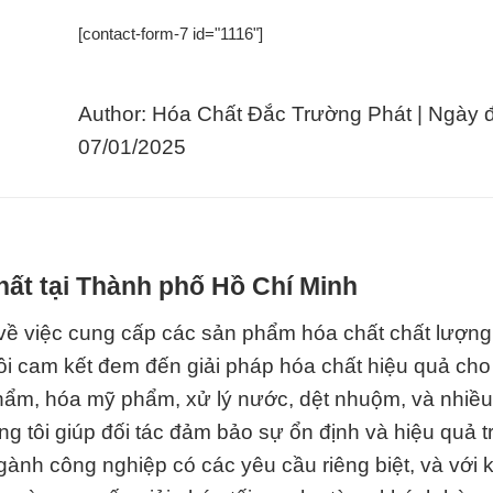
[contact-form-7 id="1116"]
Author: Hóa Chất Đắc Trường Phát | Ngày 
07/01/2025
hất tại Thành phố Hồ Chí Minh
về việc cung cấp các sản phẩm hóa chất chất lượng
ôi cam kết đem đến giải pháp hóa chất hiệu quả cho
ẩm, hóa mỹ phẩm, xử lý nước, dệt nhuộm, và nhiều 
 tôi giúp đối tác đảm bảo sự ổn định và hiệu quả t
gành công nghiệp có các yêu cầu riêng biệt, và với 