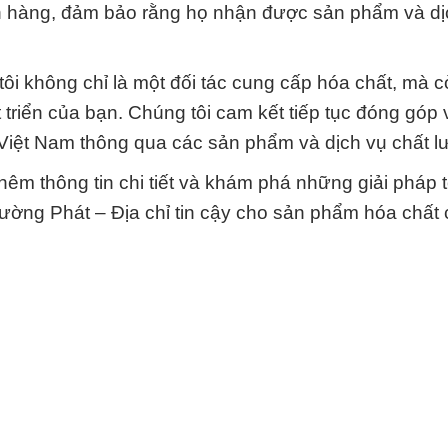
ch hàng, đảm bảo rằng họ nhận được sản phẩm và dị
i không chỉ là một đối tác cung cấp hóa chất, mà c
triển của bạn. Chúng tôi cam kết tiếp tục đóng góp
 Việt Nam thông qua các sản phẩm và dịch vụ chất l
hêm thông tin chi tiết và khám phá những giải pháp t
ờng Phát – Địa chỉ tin cậy cho sản phẩm hóa chất