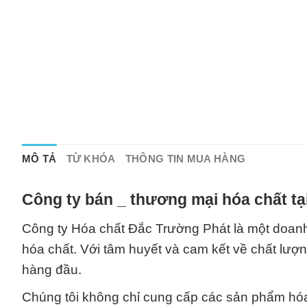
MÔ TẢ
TỪ KHÓA
THÔNG TIN MUA HÀNG
Công ty bán _ thương mại hóa chất t
Công ty Hóa chất Đắc Trường Phát là một doanh
hóa chất. Với tâm huyết và cam kết về chất lượng
hàng đầu.
Chúng tôi không chỉ cung cấp các sản phẩm hó