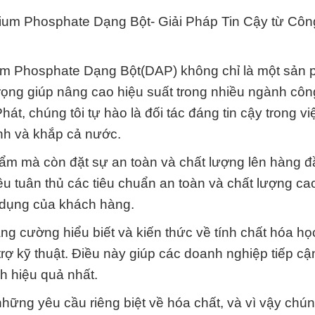
um Phosphate Dạng Bột- Giải Pháp Tin Cậy từ Côn
 Phosphate Dạng Bột(DAP) không chỉ là một sản p
trọng giúp nâng cao hiệu suất trong nhiều ngành cô
, chúng tôi tự hào là đối tác đáng tin cậy trong v
nh và khắp cả nước.
ẩm mà còn đặt sự an toàn và chất lượng lên hàng đ
 tuân thủ các tiêu chuẩn an toàn và chất lượng cao
 dụng của khách hàng.
tăng cường hiểu biết và kiến thức về tính chất hóa h
rợ kỹ thuật. Điều này giúp các doanh nghiệp tiếp cậ
h hiệu quả nhất.
hững yêu cầu riêng biệt về hóa chất, và vì vậy chún