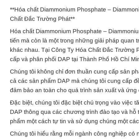
**Hóa chất Diammonium Phosphate – Diammoni
Chất Đắc Trường Phát**
Hóa chất Diammonium Phosphate – Diammonium
tiến mà còn là một trong những giải pháp quan 
khác nhau. Tại Công Ty Hóa Chất Đắc Trường Phát
cấp và phân phối DAP tại Thành Phố Hồ Chí Mi
Chúng tôi không chỉ đơn thuần cung cấp sản ph
cả các sản phẩm DAP mà chúng tôi cung cấp đều
đảm bảo an toàn cho quá trình sản xuất và ứng
Đặc biệt, chúng tôi đặc biệt chú trọng vào việc 
DAP thông qua các chương trình đào tạo và hỗ t
phẩm một cách tự tin và sử dụng chúng một các
Chúng tôi hiểu rằng mỗi ngành công nghiệp có n