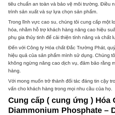
tiêu chuẩn an toàn và bảo vệ môi trường. Điều n
trình sản xuất và sự lựa chọn sản phẩm.
Trong lĩnh vực cao su, chúng tôi cung cấp một l
hóa, nhằm hỗ trợ khách hàng nâng cao hiệu suấ
phụ gia thủy tinh để cải thiện tính năng và chấ
Đến với Công ty Hóa chất Đắc Trường Phát, quý
hiệu quả của sản phẩm mình sử dụng. Chúng tôi
không ngừng nâng cao dịch vụ, đảm bảo rằng 
hàng.
Với mong muốn trở thành đối tác đáng tin cậy tro
vấn cho khách hàng trong mọi nhu cầu của họ.
Cung cấp ( cung ứng ) Hóa 
Diammonium Phosphate – 