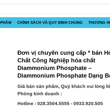
 PHẨM
CHÍNH SÁCH VÀ QUY ĐỊNH CHUNG
THƯƠNG H
Đơn vị chuyên cung cấp * bán H
Chất Công Nghiệp hóa chất
Diammonium Phosphate –
Diammonium Phosphate Dạng B
Giá bán sản phẩm, Quý khách vui lòng li
Phòng kinh doanh :
Hotline : 028.3504.5555 - 0933.920.505