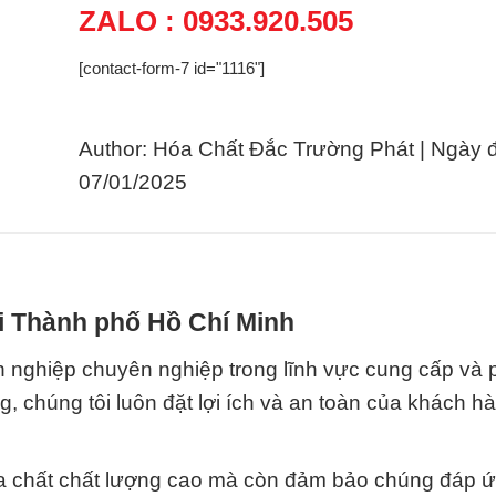
ZALO : 0933.920.505
[contact-form-7 id="1116"]
Author: Hóa Chất Đắc Trường Phát | Ngày 
07/01/2025
ại Thành phố Hồ Chí Minh
 nghiệp chuyên nghiệp trong lĩnh vực cung cấp và 
, chúng tôi luôn đặt lợi ích và an toàn của khách h
a chất chất lượng cao mà còn đảm bảo chúng đáp 