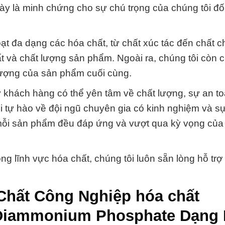
ày là minh chứng cho sự chú trọng của chúng tôi đố
oạt đa dạng các hóa chất, từ chất xúc tác đến chất 
t và chất lượng sản phẩm. Ngoài ra, chúng tôi còn 
t lượng của sản phẩm cuối cùng.
 khách hàng có thể yên tâm về chất lượng, sự an t
 tự hào về đội ngũ chuyên gia có kinh nghiệm và s
mỗi sản phẩm đều đáp ứng và vượt qua kỳ vọng của
ng lĩnh vực hóa chất, chúng tôi luôn sẵn lòng hỗ trợ
Chất Công Nghiệp hóa chất
Diammonium Phosphate Dạng 